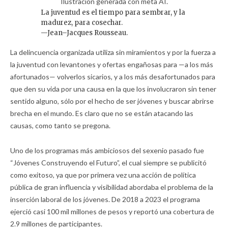
Ilustración generada con meta AI.
La juventud es el tiempo para sembrar, y la
madurez, para cosechar.
—Jean–Jacques Rousseau.
La delincuencia organizada utiliza sin miramientos y por la fuerza a
la juventud con levantones y ofertas engañosas para —a los más
afortunados— volverlos sicarios, y a los más desafortunados para
que den su vida por una causa en la que los involucraron sin tener
sentido alguno, sólo por el hecho de ser jóvenes y buscar abrirse
brecha en el mundo. Es claro que no se están atacando las
causas, como tanto se pregona.
Uno de los programas más ambiciosos del sexenio pasado fue
“Jóvenes Construyendo el Futuro”, el cual siempre se publicitó
como exitoso, ya que por primera vez una acción de política
pública de gran influencia y visibilidad abordaba el problema de la
inserción laboral de los jóvenes. De 2018 a 2023 el programa
ejerció casi 100 mil millones de pesos y reportó una cobertura de
2.9 millones de participantes.