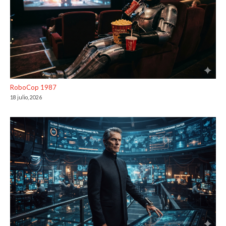
RoboCop 1987
18 julio, 2026