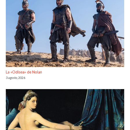
La «Odisea» de Nolan
3 agosto, 2026