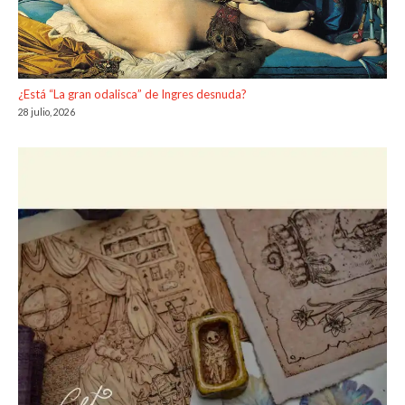
¿Está “La gran odalisca” de Ingres desnuda?
28 julio, 2026