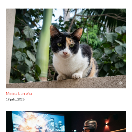
Minina barreña
19 julio, 2026