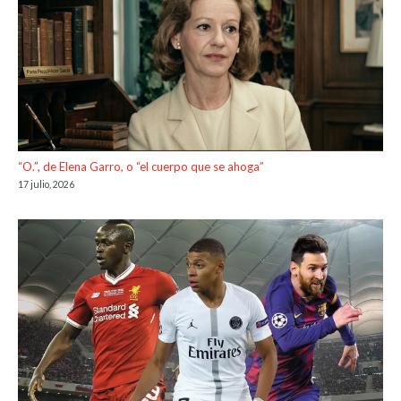
“O.”, de Elena Garro, o “el cuerpo que se ahoga”
17 julio, 2026