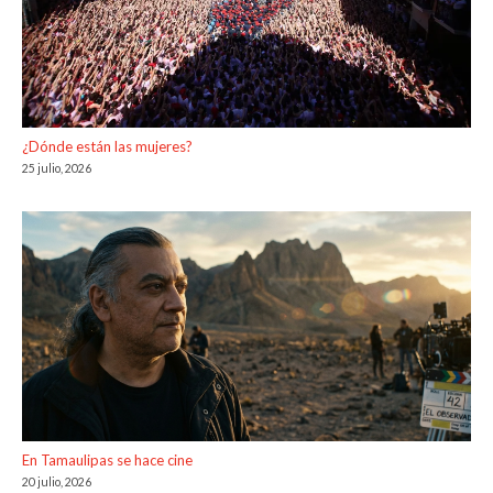
¿Dónde están las mujeres?
25 julio, 2026
En Tamaulipas se hace cine
20 julio, 2026