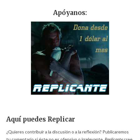
Apóyanos:
Aquí puedes Replicar
¿Quieres contribuir a la discusión o a la reflexión? Publicaremos
tu comentario si éste no es ofensivo o irrelevante.
Replicante
cree