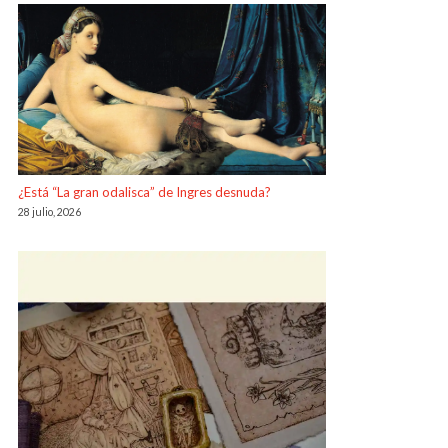
¿Está “La gran odalisca” de Ingres desnuda?
28 julio, 2026