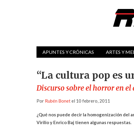
APUNTES Y CRÓNICAS
ARTES Y ME
“La cultura pop es 
Discurso sobre el horror en el 
Por
Rubén Bonet
el 10 febrero, 2011
¿Qué nos puede decir la homogenización del art
Virilio y Enrico Baj tienen algunas respuestas.