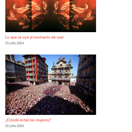
Lo que se oye al momento de caer
25 julio, 2026
¿Dónde están las mujeres?
25 julio, 2026