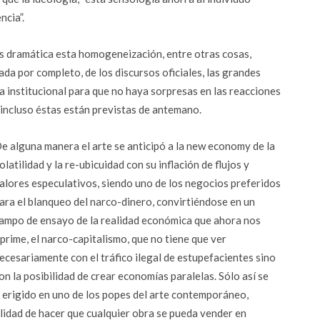
ncia”.
ás dramática esta homogeneización, entre otras cosas,
ada por completo, de los discursos oficiales, las grandes
a institucional para que no haya sorpresas en las reacciones
ue incluso éstas están previstas de antemano.
e alguna manera el arte se anticipó a la new economy de la
olatilidad y la re-ubicuidad con su inflación de flujos y
alores especulativos, siendo uno de los negocios preferidos
ara el blanqueo del narco-dinero, convirtiéndose en un
ampo de ensayo de la realidad económica que ahora nos
prime, el narco-capitalismo, que no tiene que ver
ecesariamente con el tráfico ilegal de estupefacientes sino
on la posibilidad de crear economías paralelas. Sólo así se
a erigido en uno de los popes del arte contemporáneo,
bilidad de hacer que cualquier obra se pueda vender en