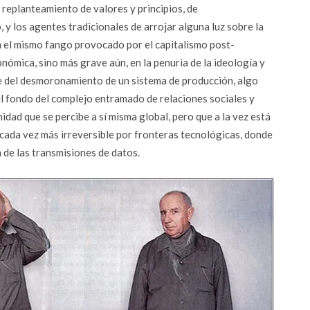
replanteamiento de valores y principios, de
y los agentes tradicionales de arrojar alguna luz sobre la
n el mismo fango provocado por el capitalismo post-
onómica, sino más grave aún, en la penuria de la ideología y
rte del desmoronamiento de un sistema de producción, algo
el fondo del complejo entramado de relaciones sociales y
dad que se percibe a sí misma global, pero que a la vez está
ada vez más irreversible por fronteras tecnológicas, donde
n de las transmisiones de datos.