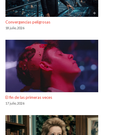
Convergencias peligrosas
18 julio, 2026
El fin de las primeras veces
17 julio, 2026