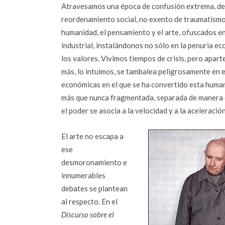
Atravesamos una época de confusión extrema, de 
reordenamiento social, no exento de traumatismo, 
humanidad, el pensamiento y el arte, ofuscados e
industrial, instalándonos no sólo en la penuria ec
los valores. Vivimos tiempos de crisis, pero apa
más, lo intuimos, se tambalea peligrosamente en 
económicas en el que se ha convertido esta humani
más que nunca fragmentada, separada de manera c
el poder se asocia a la velocidad y a la aceleració
El arte no escapa a
ese
desmoronamiento e
innumerables
debates se plantean
al respecto. En el
Discurso sobre el