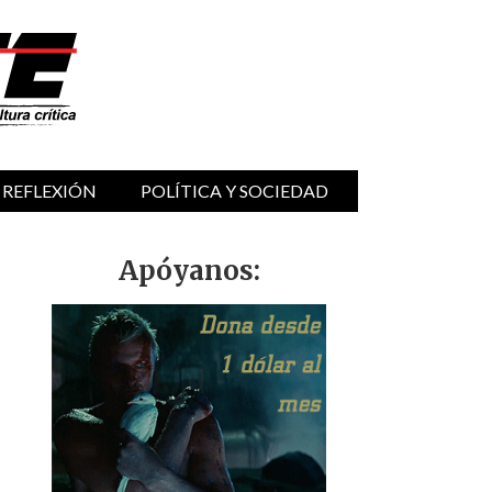
 REFLEXIÓN
POLÍTICA Y SOCIEDAD
Apóyanos: