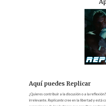
Ap
Aquí puedes Replicar
¿Quieres contribuir a la discusión o a la reflexió
irrelevante.
Replicante
cree en la libertad y está c