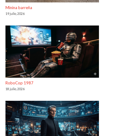
Minina barreña
19 julio, 2026
RoboCop 1987
18 julio, 2026