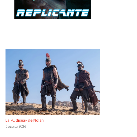
La «Odisea» de Nolan
3 agosto, 2026