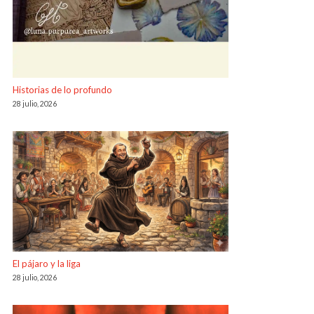
Historias de lo profundo
28 julio, 2026
El pájaro y la liga
28 julio, 2026