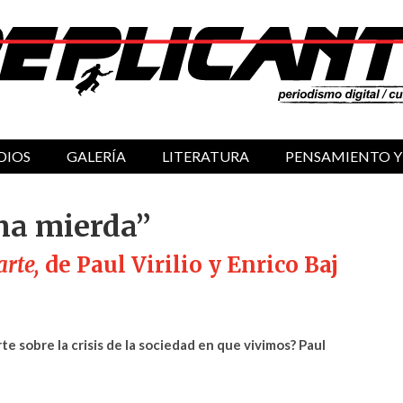
DIOS
GALERÍA
LITERATURA
PENSAMIENTO Y
una mierda”
arte,
de Paul Virilio y Enrico Baj
e sobre la crisis de la sociedad en que vivimos? Paul