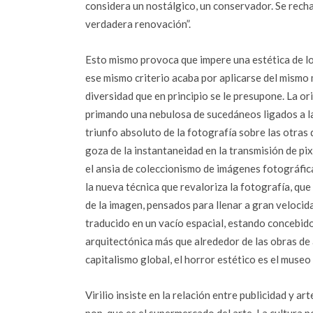
considera un nostálgico, un conservador. Se rechaza
verdadera renovación”.
Esto mismo provoca que impere una estética de lo 
ese mismo criterio acaba por aplicarse del mismo
diversidad que en principio se le presupone. La ori
primando una nebulosa de sucedáneos ligados a la 
triunfo absoluto de la fotografía sobre las otras d
goza de la instantaneidad en la transmisión de pix
el ansia de coleccionismo de imágenes fotográfica
la nueva técnica que revaloriza la fotografía, que
de la imagen, pensados para llenar a gran velocida
traducido en un vacío espacial, estando concebid
arquitectónica más que alrededor de las obras de a
capitalismo global, el horror estético es el museo 
Virilio insiste en la relación entre publicidad y a