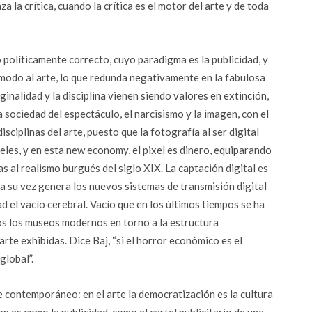
 la crítica, cuando la crítica es el motor del arte y de toda
políticamente correcto, cuyo paradigma es la publicidad, y
 modo al arte, lo que redunda negativamente en la fabulosa
ginalidad y la disciplina vienen siendo valores en extinción,
sociedad del espectáculo, el narcisismo y la imagen, con el
isciplinas del arte, puesto que la fotografía al ser digital
eles, y en esta new economy, el pixel es dinero, equiparando
s al realismo burgués del siglo XIX. La captación digital es
 a su vez genera los nuevos sistemas de transmisión digital
d el vacío cerebral. Vacío que en los últimos tiempos se ha
os los museos modernos en torno a la estructura
rte exhibidas. Dice Baj, “si el horror económico es el
global”.
rte contemporáneo: en el arte la democratización es la cultura