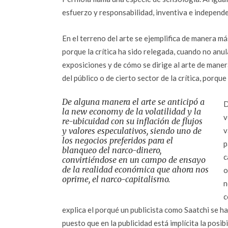
esfuerzo y responsabilidad, inventiva e independe
En el terreno del arte se ejemplifica de manera m
porque la crítica ha sido relegada, cuando no anul
exposiciones y de cómo se dirige al arte de maner
del público o de cierto sector de la crítica, porq
De alguna manera el arte se anticipó a
D
la new economy de la volatilidad y la
v
re-ubicuidad con su inflación de flujos
y valores especulativos, siendo uno de
v
los negocios preferidos para el
p
blanqueo del narco-dinero,
c
convirtiéndose en un campo de ensayo
de la realidad económica que ahora nos
o
oprime, el narco-capitalismo.
n
c
explica el porqué un publicista como Saatchi se h
puesto que en la publicidad está implícita la posi