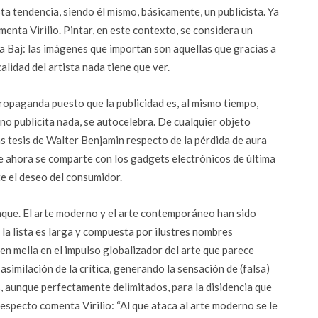
ta tendencia, siendo él mismo, básicamente, un publicista. Ya
menta Virilio. Pintar, en este contexto, se considera un
 Baj: las imágenes que importan son aquellas que gracias a
calidad del artista nada tiene que ver.
ropaganda puesto que la publicidad es, al mismo tiempo,
no publicita nada, se autocelebra. De cualquier objeto
as tesis de Walter Benjamin respecto de la pérdida de aura
rte ahora se comparte con los gadgets electrónicos de última
e el deseo del consumidor.
taque. El arte moderno y el arte contemporáneo han sido
 la lista es larga y compuesta por ilustres nombres
cen mella en el impulso globalizador del arte que parece
asimilación de la crítica, generando la sensación de (falsa)
s, aunque perfectamente delimitados, para la disidencia que
especto comenta Virilio: “Al que ataca al arte moderno se le