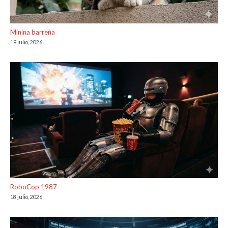
Minina barreña
19 julio, 2026
RoboCop 1987
18 julio, 2026