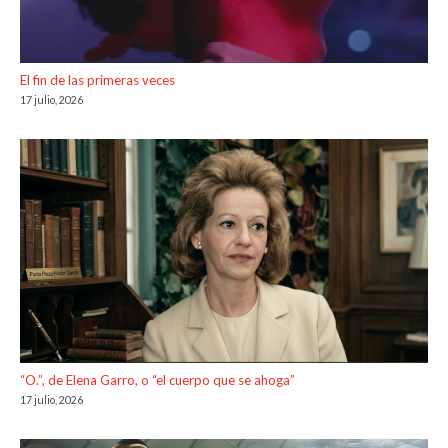
El fin de las primeras veces
17 julio, 2026
“O.”, de Elena Garro, o “el cuerpo que se ahoga”
17 julio, 2026