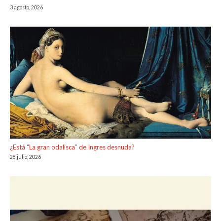
3 agosto, 2026
¿Está “La gran odalisca” de Ingres desnuda?
28 julio, 2026