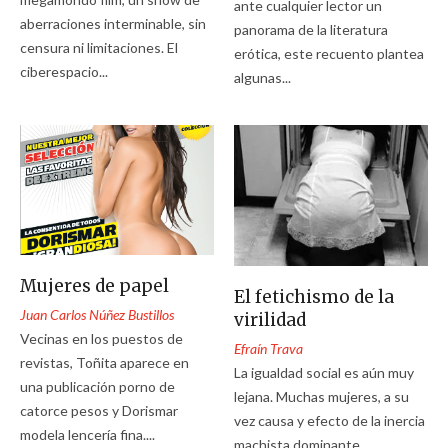
ante cualquier lector un
aberraciones interminable, sin
panorama de la literatura
censura ni limitaciones. El
erótica, este recuento plantea
ciberespacio...
algunas...
Mujeres de papel
El fetichismo de la
Juan Carlos Núñez Bustillos
virilidad
Vecinas en los puestos de
Efraín Trava
revistas, Toñita aparece en
La igualdad social es aún muy
una publicación porno de
lejana. Muchas mujeres, a su
catorce pesos y Dorismar
vez causa y efecto de la inercia
modela lencería fina....
machista dominante,...