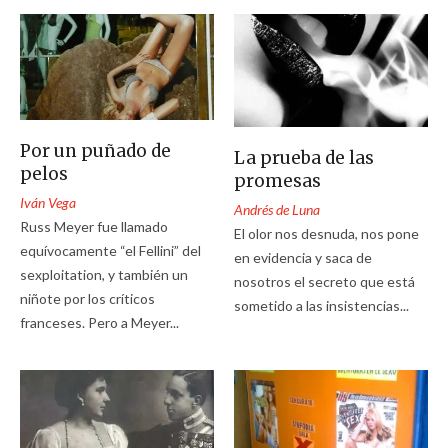
Por un puñado de
La prueba de las
pelos
promesas
Iván Vega
Andrés de Luna
Russ Meyer fue llamado
El olor nos desnuda, nos pone
equívocamente “el Fellini” del
en evidencia y saca de
sexploitation, y también un
nosotros el secreto que está
niñote por los críticos
sometido a las insistencias...
franceses. Pero a Meyer...