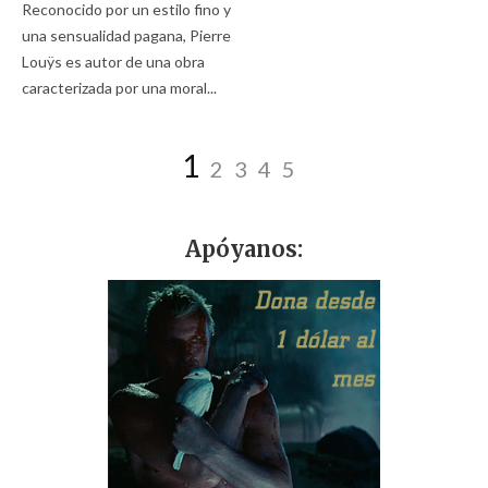
Reconocido por un estilo fino y
una sensualidad pagana, Pierre
Louÿs es autor de una obra
caracterizada por una moral...
1
2
3
4
5
Apóyanos: