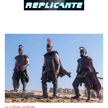
La «Odisea» de Nolan