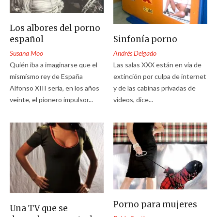
Los albores del porno
Sinfonía porno
español
Andrés Delgado
Susana Moo
Las salas XXX están en vía de
Quién iba a imaginarse que el
extinción por culpa de internet
mismísmo rey de España
y de las cabinas privadas de
Alfonso XIII sería, en los años
videos, dice...
veinte, el pionero impulsor...
Porno para mujeres
Una TV que se