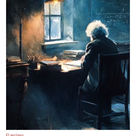
El anciano