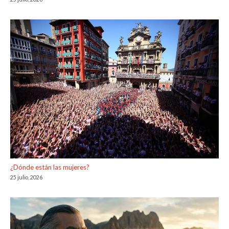
¿Dónde están las mujeres?
25 julio, 2026