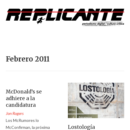
Febrero 2011
McDonald’s se
adhiere a la
candidatura
Jon Rogers
Los McRumores lo
Lostología
McConfirman, la próxima