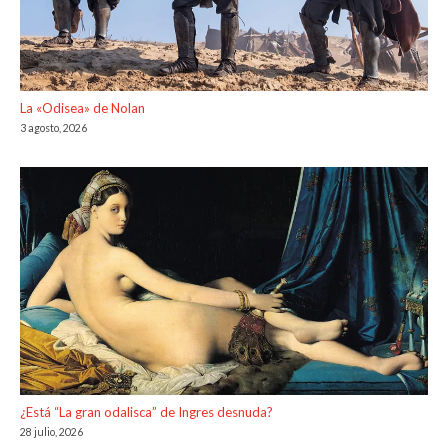
La «Odisea» de Nolan
3 agosto, 2026
¿Está “La gran odalisca” de Ingres desnuda?
28 julio, 2026