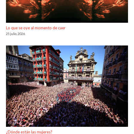
Lo que se oye al momento de caer
25 julio, 2026
¿Dónde están las mujeres?