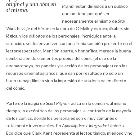
original y una obra en
Pilgrim
están dirigidos a un público
sí misma.
que no tiene por qué ser
necesariamente el mismo de
Star
Wars.
El viaje del héroe en la obra de O’Malley es inexplicable, sin
lógica, y los diálogos de los personajes, incrédulos ante la
situación, se desenvuelven con una ironía también presente en el
lector/espectador. Mención aparte, y honorífica, merece la buena
combinación de elementos propios del cómic (el uso de la
onomatopeya, los paneles y la acción de los personajes) con los
recursos cinematográficos, que dan por resultado no sólo un
buen trabajo fílmico sino la impresión de una lectura en directo
del cómic.
Parte de la magia de
Scott Pilgrim
radica en lo común y, al mismo
tiempo, lo excéntrico de los personajes, al contrario de la mayoría
de los cómics, donde los personajes son o muy comunes o
totalmente inverosímiles. En
Apocalípticos e integrados
Umberto
Eco dice que Clark Kent representa al lector, tímido, miedoso y no