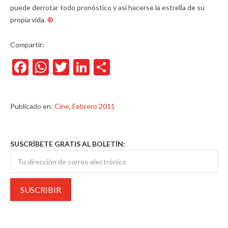
puede derrotar todo pronóstico y así hacerse la estrella de su
propia vida.
®
Compartir:
Facebook
WhatsApp
Twitter
LinkedIn
Compartir
Publicado en:
Cine
,
Febrero 2011
SUSCRÍBETE GRATIS AL BOLETÍN: