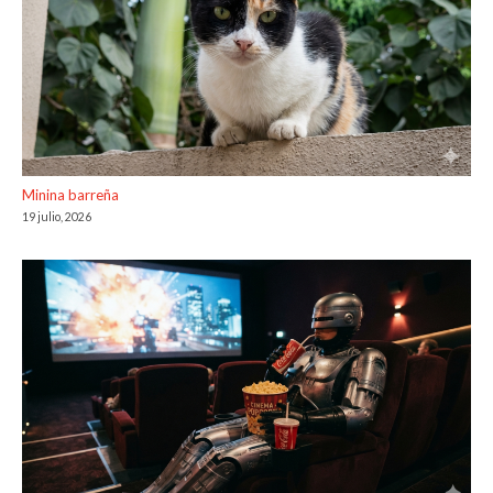
Minina barreña
19 julio, 2026