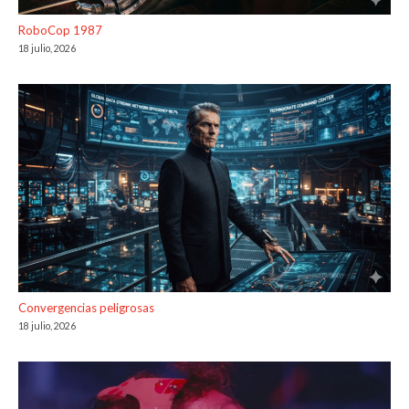
RoboCop 1987
18 julio, 2026
Convergencias peligrosas
18 julio, 2026