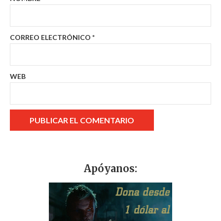
CORREO ELECTRÓNICO
*
WEB
Apóyanos: