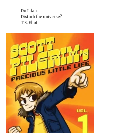
Do I dare
Disturb the universe?
T.S. Eliot