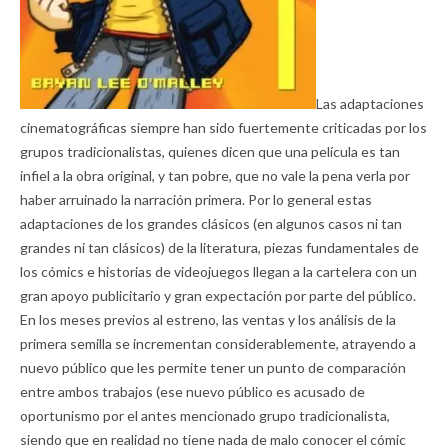
Las adaptaciones
cinematográficas siempre han sido fuertemente criticadas por los
grupos tradicionalistas, quienes dicen que una película es tan
infiel a la obra original, y tan pobre, que no vale la pena verla por
haber arruinado la narración primera. Por lo general estas
adaptaciones de los grandes clásicos (en algunos casos ni tan
grandes ni tan clásicos) de la literatura, piezas fundamentales de
los cómics e historias de videojuegos llegan a la cartelera con un
gran apoyo publicitario y gran expectación por parte del público.
En los meses previos al estreno, las ventas y los análisis de la
primera semilla se incrementan considerablemente, atrayendo a
nuevo público que les permite tener un punto de comparación
entre ambos trabajos (ese nuevo público es acusado de
oportunismo por el antes mencionado grupo tradicionalista,
siendo que en realidad no tiene nada de malo conocer el cómic