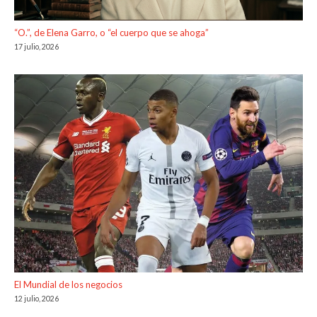
“O.”, de Elena Garro, o “el cuerpo que se ahoga”
17 julio, 2026
El Mundial de los negocios
12 julio, 2026