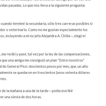
idas pasadas. Lo que nos lleva a la siguiente pregunta:
, cuando terminé la secundaria, sólo tres carreras posibles si
dor o veterinario. Como no me gustan especialmente los
s, incluyendo a mi ex jefa Alejandra A. Chilla—, elegí el
 me recibí y pasé, tal vez por la ley de las compensaciones,
a que una amiga me consiguió un plan “Entre nosotros”
 de General Pico: doscientos pesos por mes, que, un año
almente se quedaron en trescientos (unos setenta dólares
rnes.
e de la mañana a una de la tarde— podía escribir
er una siesta de dos horas.