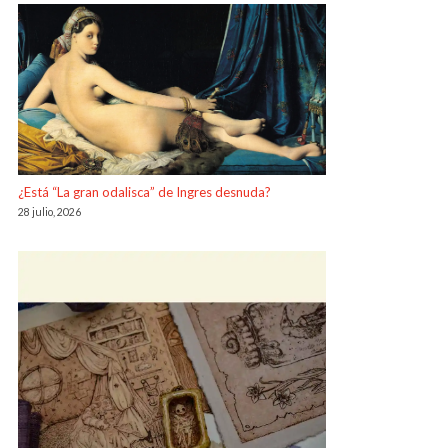
¿Está “La gran odalisca” de Ingres desnuda?
28 julio, 2026