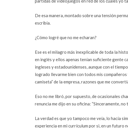
partidas de videojuegos en red de los cuales yo t
De esa manera, montado sobre una tensión perman
escribía.
¿Cómo logré que no me echaran?
Ese es el milagro más inexplicable de toda la his
en inglés y ellos apenas tenían suficiente gente 
ingleses y estadounidenses, aunque con el tiempo
logrado llevarme bien con todos mis compañeros y
camiseta” de la empresa, razones que me convert
Eso no me libró, por supuesto, de ocasionales cha
renuncia me dijo en su oficina: “Sinceramente, no
La verdad es que yo tampoco me veía, lo hacía sim
experiencia en mi currículum por si, en un futuro 