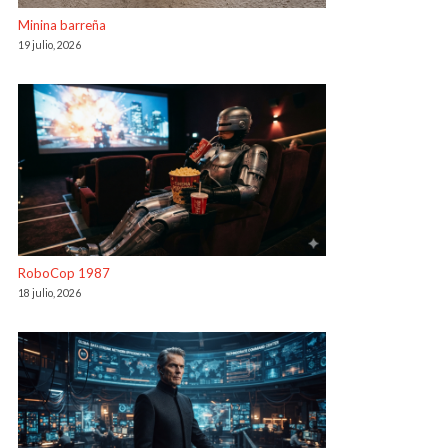
Minina barreña
19 julio, 2026
RoboCop 1987
18 julio, 2026