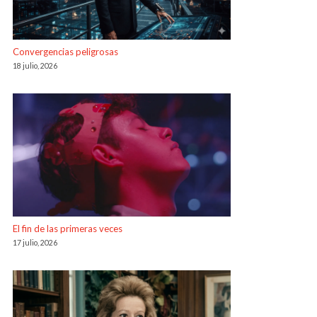
Convergencias peligrosas
18 julio, 2026
El fin de las primeras veces
17 julio, 2026