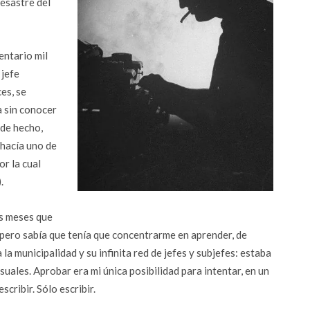
desastre del
entario mil
 jefe
es, se
a sin conocer
 de hecho,
 hacía uno de
or la cual
.
s meses que
, pero sabía que tenía que concentrarme en aprender, de
a municipalidad y su infinita red de jefes y subjefes: estaba
ales. Aprobar era mi única posibilidad para intentar, en un
cribir. Sólo escribir.