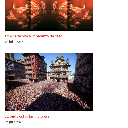
Lo que se oye al momento de caer
25 julio, 2026
¿Dónde están las mujeres?
25 julio, 2026