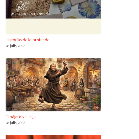
Historias de lo profundo
28 julio, 2026
El pájaro y la liga
28 julio, 2026