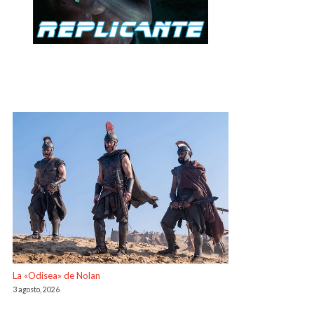
La «Odisea» de Nolan
3 agosto, 2026