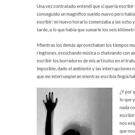
Una vez contratado entendí que si quería escribi
conseguido un magnífico sueldo nuevo pero había
escribir: mi nuevo horario comenzaba a las ocho y
tarde, a lo que había que sumarle los seis kilóme
Mientras los demás aprovechaban los tiempos mue
ringtones, escuchando música o chateando con ami
escribir los borradores de mis artículos en el tr
imposible, dado el ambiente y las interrupciones n
que me interrumpieran mientras escribía fingía hab
¿Y por 
lo que 
nada co
escribir
nos exi
que nos