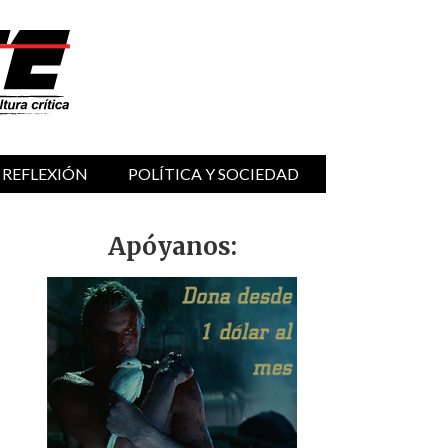
 REFLEXIÓN
POLÍTICA Y SOCIEDAD
Apóyanos: