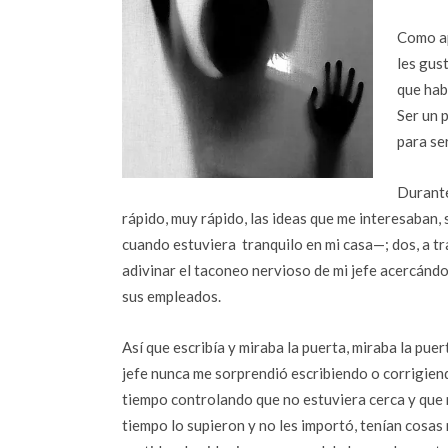
Como ap
les gus
que hab
Ser un 
para se
Durante
rápido, muy rápido, las ideas que me interesaban,
cuando estuviera tranquilo en mi casa—; dos, a t
adivinar el taconeo nervioso de mi jefe acercándo
sus empleados.
Así que escribía y miraba la puerta, miraba la puer
jefe nunca me sorprendió escribiendo o corrigiend
tiempo controlando que no estuviera cerca y que 
tiempo lo supieron y no les importó, tenían cosa