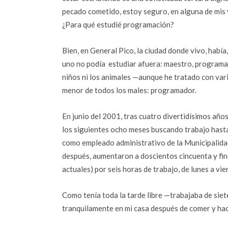
pecado cometido, estoy seguro, en alguna de mis v
¿Para qué estudié programación?
Bien, en General Pico, la ciudad donde vivo, había
uno no podía estudiar afuera: maestro, programa
niños ni los animales —aunque he tratado con vario
menor de todos los males: programador.
En junio del 2001, tras cuatro divertidísimos años,
los siguientes ocho meses buscando trabajo hast
como empleado administrativo de la Municipalidad
después, aumentaron a doscientos cincuenta y fin
actuales) por seis horas de trabajo, de lunes a vie
Como tenía toda la tarde libre —trabajaba de siet
tranquilamente en mi casa después de comer y hac