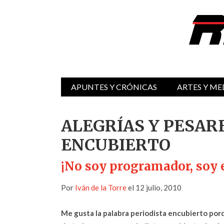
APUNTES Y CRÓNICAS
ARTES Y ME
ALEGRÍAS Y PESAR
ENCUBIERTO
¡No soy programador, soy e
Por
Iván de la Torre
el 12 julio, 2010
Me gusta la palabra periodista encubierto por