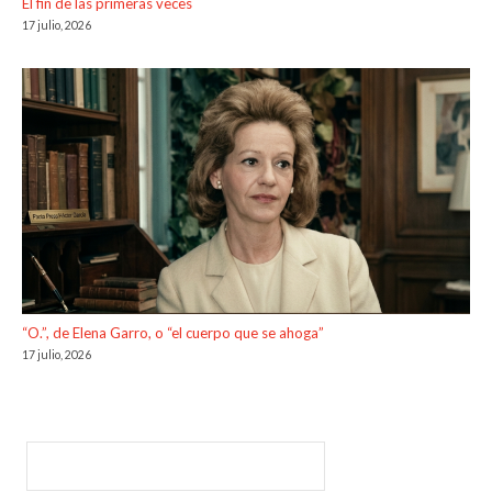
El fin de las primeras veces
17 julio, 2026
“O.”, de Elena Garro, o “el cuerpo que se ahoga”
17 julio, 2026