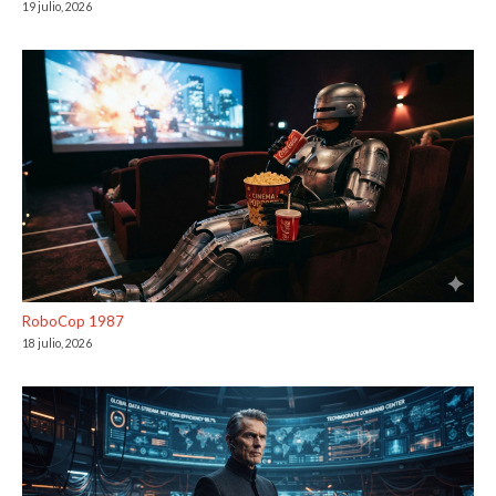
19 julio, 2026
RoboCop 1987
18 julio, 2026