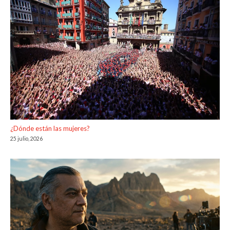
¿Dónde están las mujeres?
25 julio, 2026