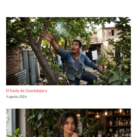
El hada de Guadalajara
9 agosto, 2026