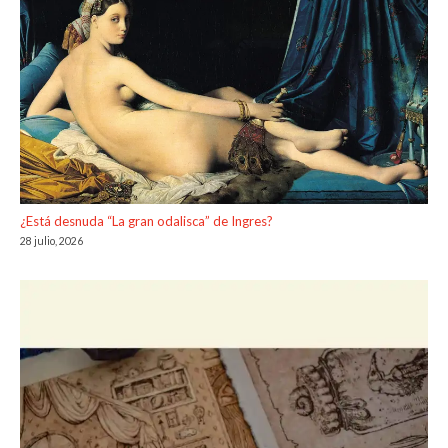
¿Está desnuda “La gran odalisca” de Ingres?
28 julio, 2026