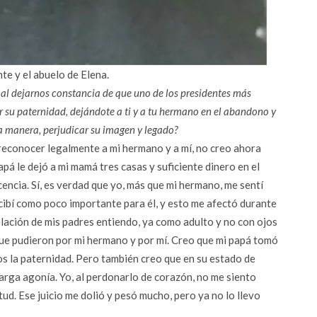
te y el abuelo de Elena.
, al dejarnos constancia de que uno de los presidentes más
r su paternidad, dejándote a ti y a tu hermano en el abandono y
a manera, perjudicar su imagen y legado?
 reconocer legalmente a mi hermano y a mí, no creo ahora
pá le dejó a mi mamá tres casas y suficiente dinero en el
ncia. Sí, es verdad que yo, más que mi hermano, me sentí
ibí como poco importante para él, y esto me afectó durante
elación de mis padres entiendo, ya como adulto y no con ojos
 que pudieron por mi hermano y por mí. Creo que mi papá tomó
os la paternidad. Pero también creo que en su estado de
arga agonía. Yo, al perdonarlo de corazón, no me siento
ud. Ese juicio me dolió y pesó mucho, pero ya no lo llevo