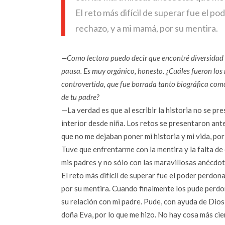
El reto más difícil de superar fue el p
rechazo, y a mi mamá, por su mentira.
—Como lectora puedo decir que encontré diversidad de 
pausa. Es muy orgánico, honesto. ¿Cuáles fueron los 
controvertida, que fue borrada tanto biográfica com
de tu padre?
—La verdad es que al escribir la historia no se pr
interior desde niña. Los retos se presentaron ante
que no me dejaban poner mi historia y mi vida, por
Tuve que enfrentarme con la mentira y la falta de
mis padres y no sólo con las maravillosas anécdot
El reto más difícil de superar fue el poder perdon
por su mentira. Cuando finalmente los pude perdo
su relación con mi padre. Pude, con ayuda de Dios
doña Eva, por lo que me hizo. No hay cosa más cier