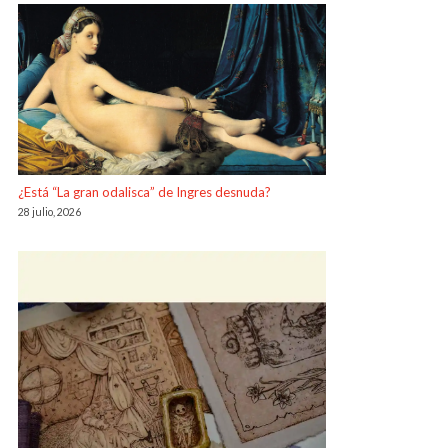
¿Está “La gran odalisca” de Ingres desnuda?
28 julio, 2026