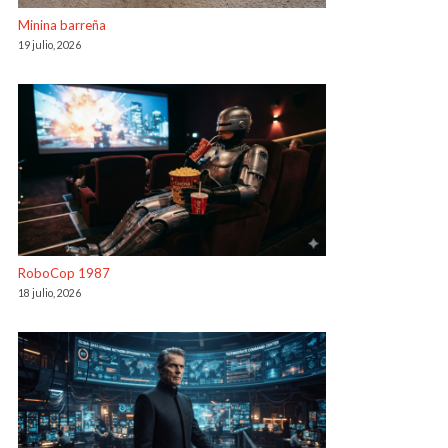
Minina barreña
19 julio, 2026
RoboCop 1987
18 julio, 2026