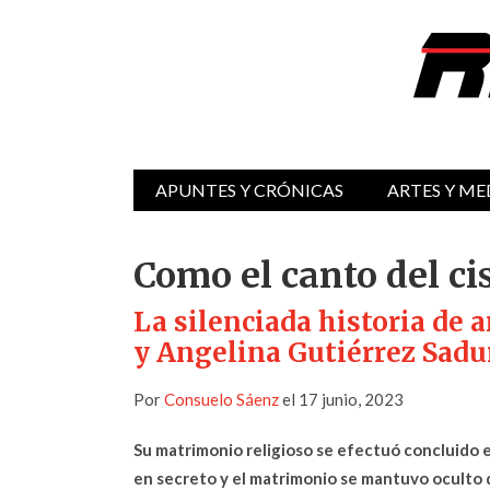
APUNTES Y CRÓNICAS
ARTES Y ME
Como el canto del ci
La silenciada historia de
y Angelina Gutiérrez Sadu
Por
Consuelo Sáenz
el 17 junio, 2023
Su matrimonio religioso se efectuó concluido 
en secreto y el matrimonio se mantuvo oculto 