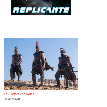
La «Odisea» de Nolan
3 agosto, 2026