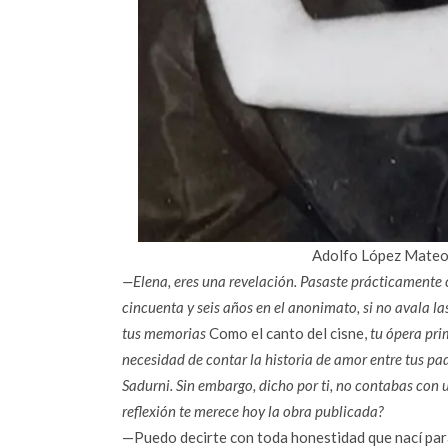
Adolfo López Mateos
—Elena, eres una revelación. Pasaste prácticamente c
cincuenta y seis años en el anonimato, si no avala la
tus memorias
Como el canto del cisne,
tu ópera prim
necesidad de contar la historia de amor entre tus pa
Sadurni. Sin embargo, dicho por ti, no contabas con 
reflexión te merece hoy la obra publicada?
—Puedo decirte con toda honestidad que nací para