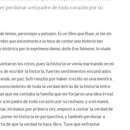
oder perdonar a mi padre de todo corazón por su
temas, personajes y paisajes. Es un libro que fluye, se lee sin
retos que encontraste a la hora de contar una historia tan
o histórica por la exprimera dama, doña Eva Sámano, la viuda
esentaron los retos, pues la historia se venía marinando en mi
s de escribir la historia, fuertes sentimientos encontrados
 ende, en paz. Sufrí mucho por haber crecido en una mentira.
 conocimiento de toda la verdad detrás de la historia entre
as que me contaba la familia que me forjaron una idea irreal.
ar a mi padre de todo corazón por su rechazo, y a mi mamá,
nar, mi mamá, por primera vez, empezó a contar la verdad de
, poner mi historia en perspectiva, y también perdonar a
ta de que la verdad te hace libre. Tuve que enfrentar