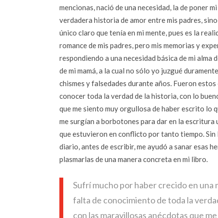
mencionas, nació de una necesidad, la de poner mi 
verdadera historia de amor entre mis padres, sino
único claro que tenía en mi mente, pues es la real
romance de mis padres, pero mis memorias y exper
respondiendo a una necesidad básica de mi alma de
de mi mamá, a la cual no sólo yo juzgué duramente
chismes y falsedades durante años. Fueron estos 
conocer toda la verdad de la historia, con lo bueno
que me siento muy orgullosa de haber escrito lo q
me surgían a borbotones para dar en la escritura
que estuvieron en conflicto por tanto tiempo. Sin
diario, antes de escribir, me ayudó a sanar esas 
plasmarlas de una manera concreta en mi libro.
Sufrí mucho por haber crecido en una 
falta de conocimiento de toda la verdad
con las maravillosas anécdotas que me c