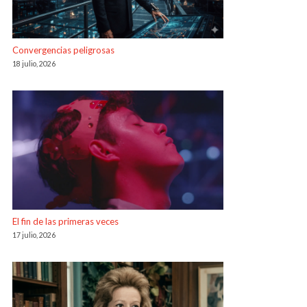
Convergencias peligrosas
18 julio, 2026
El fin de las primeras veces
17 julio, 2026