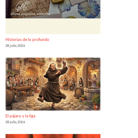
Historias de lo profundo
28 julio, 2026
El pájaro y la liga
28 julio, 2026