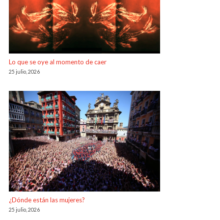
Lo que se oye al momento de caer
25 julio, 2026
¿Dónde están las mujeres?
25 julio, 2026