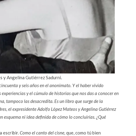
 y Angelina Gutiérrez Sadurni.
incuenta y seis años en el anonimato. Y el haber vivido
s experiencias y el cúmulo de historias que nos das a conocer en
a, tampoco las desacredita. Es un libro que surge de la
dres, el expresidente Adolfo López Mateos y Angelina Gutiérrez
un esquema ni idea definida de cómo lo concluirías. ¿Qué
 escribir.
Como el canto del cisne,
que, como tú bien