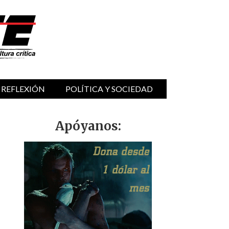
 REFLEXIÓN
POLÍTICA Y SOCIEDAD
Apóyanos: