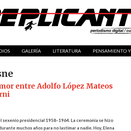
DIOS
GALERÍA
LITERATURA
PENSAMIENTO Y
sne
 amor entre Adolfo López Mateos
rni
el sexenio presidencial 1958–1964. La ceremonia se hizo
durante muchos años para no lastimar a nadie. Hoy, Elena