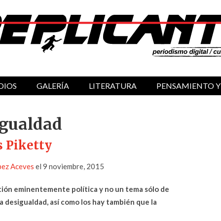
DIOS
GALERÍA
LITERATURA
PENSAMIENTO Y
igualdad
 Piketty
ópez Aceves
el 9 noviembre, 2015
stión eminentemente política y no un tema sólo de
 desigualdad, así como los hay también que la