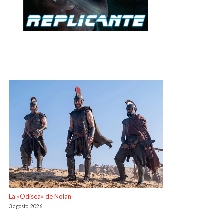
La «Odisea» de Nolan
3 agosto, 2026