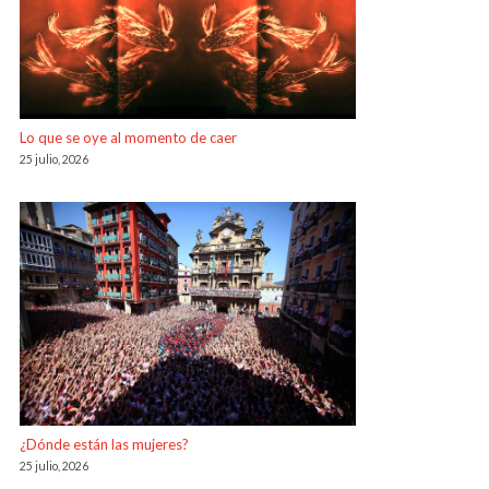
Lo que se oye al momento de caer
25 julio, 2026
¿Dónde están las mujeres?
25 julio, 2026