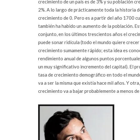
crecimiento de un país es de 3% y su población cre
2%. A lo largo de prácticamente toda la historia 
crecimiento de 0. Pero es a partir del año 1700 c
también ha habido un aumento de la población. Est
conjunto, en los últimos trescientos años el crec
puede sonar ridícula (todo el mundo quiere crecer
crecimiento sumamente rápido; esta idea es conoc
rendimiento anual de algunos puntos porcentuale
un muy significativo incremento del capital). El p
tasa de crecimiento demográfico en todo el mundo
va a ser la misma que existía hace mil años. Y otr
crecimiento va a bajar probablemente a menos de la