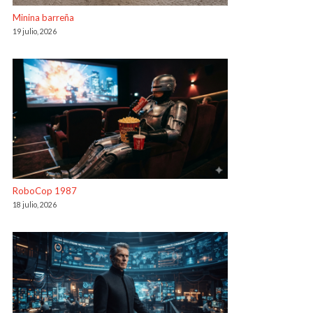
Minina barreña
19 julio, 2026
RoboCop 1987
18 julio, 2026