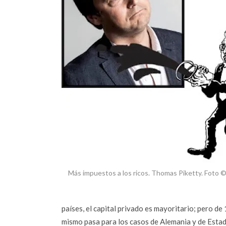
Más impuestos a los ricos. Thomas Piketty. Foto ©
países, el capital privado es mayoritario; pero de
mismo pasa para los casos de Alemania y de Estados