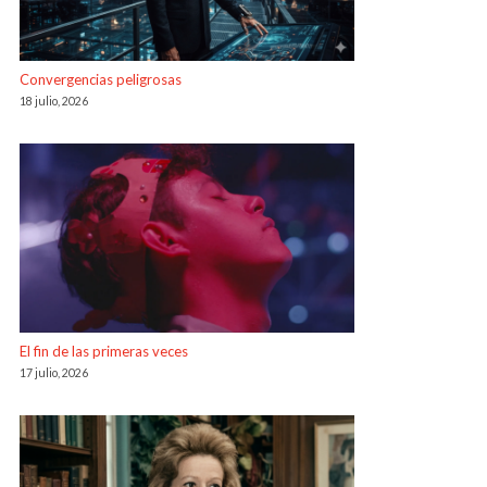
Convergencias peligrosas
18 julio, 2026
El fin de las primeras veces
17 julio, 2026