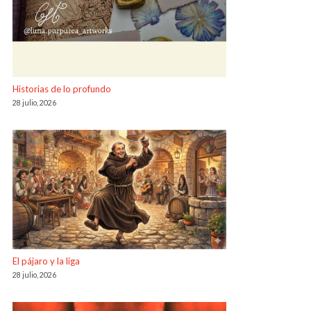
Historias de lo profundo
28 julio, 2026
El pájaro y la liga
28 julio, 2026