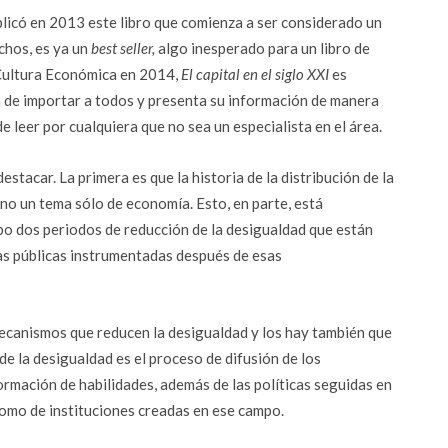
licó en 2013 este libro que comienza a ser considerado un
chos, es ya un
best seller,
algo inesperado para un libro de
Cultura Económica en 2014,
El capital en el siglo XXI
es
a de importar a todos y presenta su información de manera
de leer por cualquiera que no sea un especialista en el área.
tacar. La primera es que la historia de la distribución de la
no un tema sólo de economía. Esto, en parte, está
bo dos periodos de reducción de la desigualdad que están
icas públicas instrumentadas después de esas
mecanismos que reducen la desigualdad y los hay también que
de la desigualdad es el proceso de difusión de los
formación de habilidades, además de las políticas seguidas en
como de instituciones creadas en ese campo.