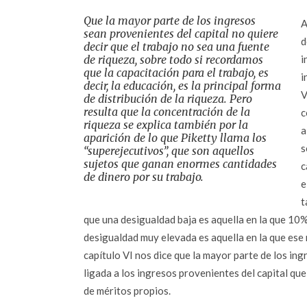
Que la mayor parte de los ingresos
A
sean provenientes del capital no quiere
d
decir que el trabajo no sea una fuente
de riqueza, sobre todo si recordamos
i
que la capacitación para el trabajo, es
i
decir, la educación, es la principal forma
V
de distribución de la riqueza. Pero
resulta que la concentración de la
c
riqueza se explica también por la
a
aparición de lo que Piketty llama los
s
“superejecutivos”, que son aquellos
sujetos que ganan enormes cantidades
c
de dinero por su trabajo.
e
t
que una desigualdad baja es aquella en la que 10%
desigualdad muy elevada es aquella en la que ese
capítulo VI nos dice que la mayor parte de los ing
ligada a los ingresos provenientes del capital que
de méritos propios.