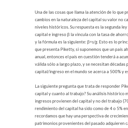
Una de las cosas que llama la atención de lo que pr
cambios en la naturaleza del capital su valor no c
niveles históricos. Su respuesta es la segunda le
capital e ingreso β la vincula con la tasa de ahorr
y la fórmula es la siguiente: β=
s/g
. Esto es lo prin
que presenta Piketty, si suponemos que un país ah
anual, entonces el país en cuestión tenderá a acu
válida sólo a largo plazo, y se necesitan décadas 
capital/ingreso en el mundo se acerca a 500% y es
La siguiente pregunta que trata de responder Pike
capital y cuanto al trabajo? Su análisis histórico
ingresos provienen del capital y no del trabajo (
rendimiento del capital ha sido como de 4 o 5% en 
recordamos que hay una perspectiva de crecimien
patrimonios provenientes del pasado adquieren c