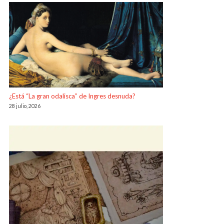
¿Está “La gran odalisca” de Ingres desnuda?
28 julio, 2026