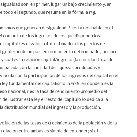
igualdad son, en primer, lugar un bajo crecimiento y, en
re todo el segundo, que resume en la fórmula
r>g
.
anismos que generan desigualdad Piketty nos habla en el
el conjunto de los ingresos de los que disponen los
el capital (es el valor total, estimado a los precios de
el gobierno de un país en un momento determinado, siempre
cuál es la relación capital/ingreso (la cantidad total de
omparada con la cantidad de riquezas producidas y
vincula con la participación de los ingresos del capital en el
 ley fundamental del capitalismo:
α=rxβ
, en donde α es la
reso nacional, r es la tasa de rendimiento promedio del
n de ilustrar esta ley el resto del capítulo lo dedica a la
la distribución mundial del ingreso y la producción.
olución de las tasas de crecimiento de la población y de la
 relación entre ambas es simple de entender; si el