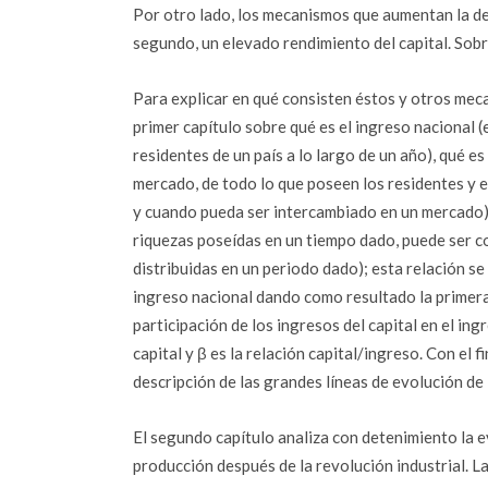
Por otro lado, los mecanismos que aumentan la des
segundo, un elevado rendimiento del capital. Sob
Para explicar en qué consisten éstos y otros mec
primer capítulo sobre qué es el ingreso nacional (
residentes de un país a lo largo de un año), qué es 
mercado, de todo lo que poseen los residentes y 
y cuando pueda ser intercambiado en un mercado) y 
riquezas poseídas en un tiempo dado, puede ser c
distribuidas en un periodo dado); esta relación se 
ingreso nacional dando como resultado la primera
participación de los ingresos del capital en el ing
capital y β es la relación capital/ingreso. Con el fi
descripción de las grandes líneas de evolución de 
El segundo capítulo analiza con detenimiento la ev
producción después de la revolución industrial. La