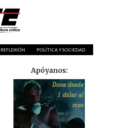
 REFLEXIÓN
POLÍTICA Y SOCIEDAD
Apóyanos: