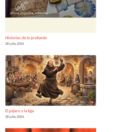
Historias de lo profundo
28 julio, 2026
El pájaro y la liga
28 julio, 2026