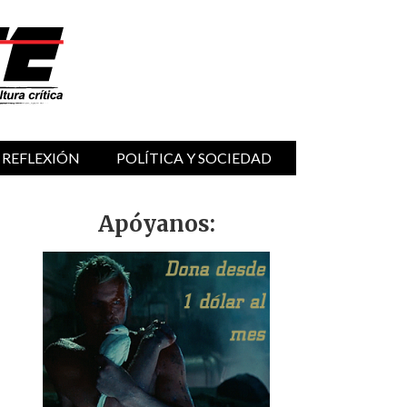
 REFLEXIÓN
POLÍTICA Y SOCIEDAD
Apóyanos: