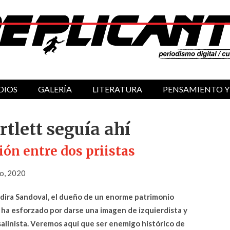
DIOS
GALERÍA
LITERATURA
PENSAMIENTO Y
tlett seguía ahí
ción entre dos priistas
o, 2020
dira Sandoval, el dueño de un enorme patrimonio
e ha esforzado por darse una imagen de izquierdista y
isalinista. Veremos aquí que ser enemigo histórico de