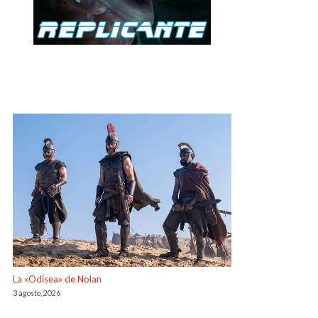
La «Odisea» de Nolan
3 agosto, 2026