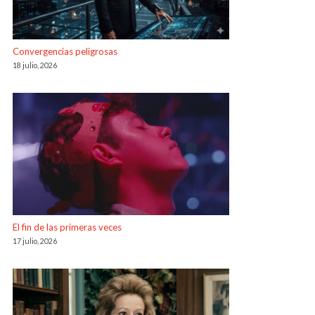
Convergencias peligrosas
18 julio, 2026
El fin de las primeras veces
17 julio, 2026