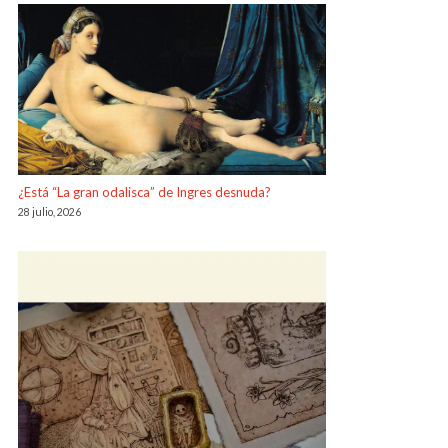
¿Está “La gran odalisca” de Ingres desnuda?
28 julio, 2026