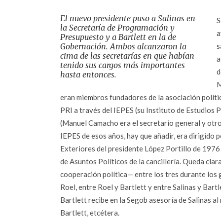
El nuevo presidente puso a Salinas en
S
la Secretaría de Programación y
a
Presupuesto y a Bartlett en la de
Gobernación. Ambos alcanzaron la
s
cima de las secretarías en que habían
a
tenido sus cargos más importantes
d
hasta entonces.
M
eran miembros fundadores de la asociación polític
PRI a través del IEPES (su Instituto de Estudios P
(Manuel Camacho era el secretario general y otro 
IEPES de esos años, hay que añadir, era dirigido 
Exteriores del presidente López Portillo de 1976
de Asuntos Políticos de la cancillería. Queda clar
cooperación política— entre los tres durante los 
Roel, entre Roel y Bartlett y entre Salinas y Bartl
Bartlett recibe en la Segob asesoría de Salinas 
Bartlett, etcétera.