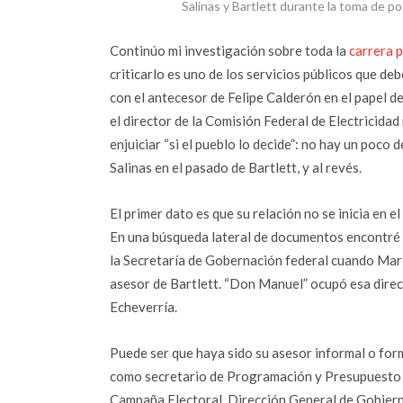
Salinas y Bartlett durante la toma de 
Continúo mi investigación sobre toda la
carrera p
criticarlo es uno de los servicios públicos que 
con el antecesor de Felipe Calderón en el papel de
el director de la Comisión Federal de Electricidad
enjuiciar “si el pueblo lo decide”: no hay un poco
Salinas en el pasado de Bartlett, y al revés.
El primer dato es que su relación no se inicia en 
En una búsqueda lateral de documentos encontré q
la Secretaría de Gobernación federal cuando Mario
asesor de Bartlett. “Don Manuel” ocupó esa direc
Echeverría.
Puede ser que haya sido su asesor informal o form
como secretario de Programación y Presupuesto d
Campaña Electoral, Dirección General de Gobiern