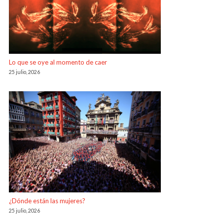
Lo que se oye al momento de caer
25 julio, 2026
¿Dónde están las mujeres?
25 julio, 2026