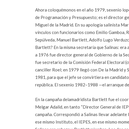
Ahora coloquémonos en el año 1979, sexenio lopezp
de Programación y Presupuesto; es el director gen
Miguel de la Madrid. En su apología salinista Ma
vínculos con funcionarios como Emilio Gamboa, 
Sepúlveda, Manuel Bartlett, Adolfo Lugo Verduzco
Bartlett? En la misma secretaría que Salinas: era
a 1976 fue director general de Gobierno de la Se
fue secretario de la Comisión Federal Electoral 
canciller Roel; en 1979 llegó con De la Madrid y 
1981, para que el jefe se convirtiera en candidato 
república. El sexenio 1982–1988 —el arranque del
En la campaña delamadridista Bartlett fue el coor
Melgar Adalid, en tanto “Director General de IEPE
campaña. Correspondió a Salinas llevar adelante la
ese mismo Instituto, el IEPES, en ese mismo mome