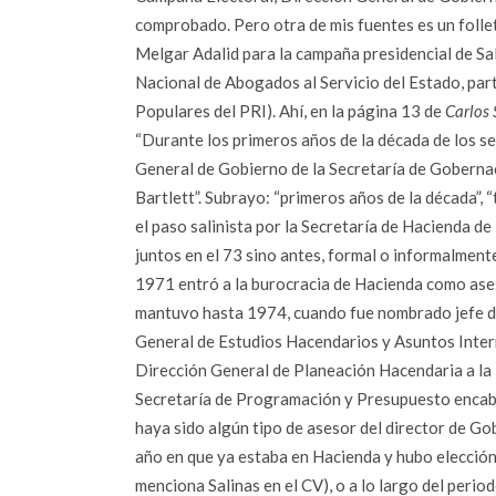
comprobado. Pero otra de mis fuentes es un folle
Melgar Adalid para la campaña presidencial de Sa
Nacional de Abogados al Servicio del Estado, pa
Populares del PRI). Ahí, en la página 13 de
Carlos 
“Durante los primeros años de la década de los s
General de Gobierno de la Secretaría de Goberna
Bartlett”. Subrayo: “primeros años de la década”, “
el paso salinista por la Secretaría de Hacienda de
juntos en el 73 sino antes, formal o informalmente
1971 entró a la burocracia de Hacienda como ases
mantuvo hasta 1974, cuando fue nombrado jefe d
General de Estudios Hacendarios y Asuntos Inter
Dirección General de Planeación Hacendaria a la 
Secretaría de Programación y Presupuesto encabe
haya sido algún tipo de asesor del director de 
año en que ya estaba en Hacienda y hubo elecció
menciona Salinas en el CV), o a lo largo del per