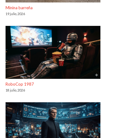
Minina barreña
19 julio, 2026
RoboCop 1987
18 julio, 2026