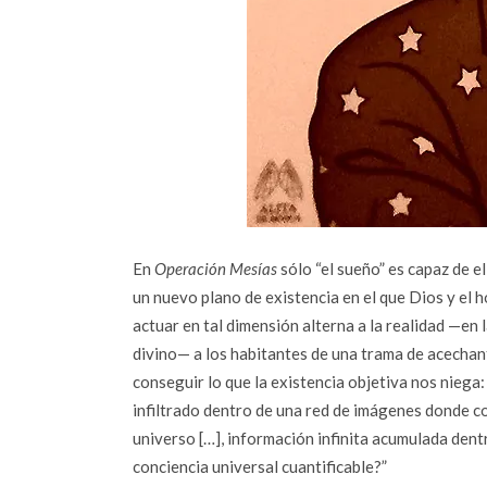
En
Operación Mesías
sólo “el sueño” es capaz de el
un nuevo plano de existencia en el que Dios y el ho
actuar en tal dimensión alterna a la realidad —en 
divino— a los habitantes de una trama de acechant
conseguir lo que la existencia objetiva nos niega
infiltrado dentro de una red de imágenes donde co
universo […], información infinita acumulada dentr
conciencia universal cuantificable?”