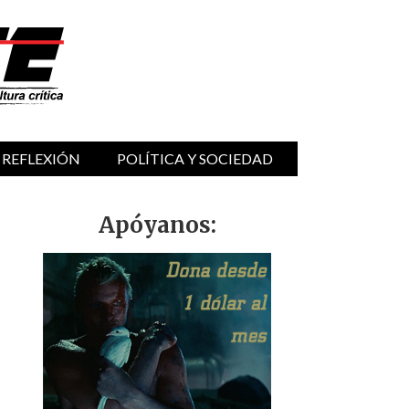
 REFLEXIÓN
POLÍTICA Y SOCIEDAD
Apóyanos: