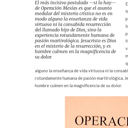
El más incisivo postulado —si lo hay—
E
de Operación Mesías es que el asunto
t
medular del misterio crístico no es en
modo alguno la enseñanza de vida
p
virtuosa ni la consabida resurrección
l
del llamado hijo de Dios, sino la
p
experiencia rotundamente humana de
pasión martirológica. Jesucristo es Dios
f
en el misterio de la resurrección, y es
v
hombre culmen en la magnificencia de
m
su dolor.
q
alguno la enseñanza de vida virtuosa ni la consabi
rotundamente humana de pasión martirológica. Jesu
hombre culmen en la magnificencia de su dolor.