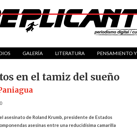
DIOS
GALERÍA
LITERATURA
PENSAMIENTO Y
stos en el tamiz del sueño
Paniagua
20
: el asesinato de Roland Krumb, presidente de Estados
omponendas asesinas entre una reducidísima camarilla