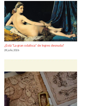
¿Está “La gran odalisca” de Ingres desnuda?
28 julio, 2026