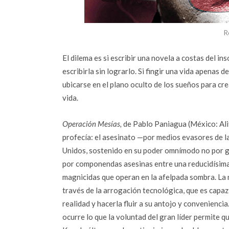
R
El dilema es si escribir una novela a costas del i
escribirla sin lograrlo. Si fingir una vida apenas
ubicarse en el plano oculto de los sueños para cre
vida.
Operación Mesías,
de Pablo Paniagua (México: Alita
profecía: el asesinato —por medios evasores de 
Unidos, sostenido en su poder omnímodo no por gr
por componendas asesinas entre una reducidísima 
magnicidas que operan en la afelpada sombra. La
través de la arrogación tecnológica, que es cap
realidad y hacerla fluir a su antojo y conveniencia.
ocurre lo que la voluntad del gran líder permite 