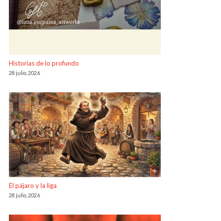
Historias de lo profundo
28 julio, 2026
El pájaro y la liga
28 julio, 2026