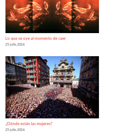
Lo que se oye al momento de caer
25 julio, 2026
¿Dónde están las mujeres?
25 julio, 2026