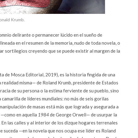
onald Krumb.
nsomnio delirante o permanecer lúcido en el sueño de
 delineada en el resumen de la memoria, nudo de toda novela, o
ar sortilegios creyendo que se puede existir al margen de la
 de Mosca Editorial, 2019), es la historia fingida de una
la realidad misma— de Roland Krumb, presidente de Estados
acia de su persona o la estima ferviente de su pueblo, sino
camarilla de líderes mundiales: no más de seis gorilas
 manipulación de masas está más que lograda y asegurada a
az —como en aquella
1984
de George Orwell— de usurpar la
 En las calles y al interior de los dizque hogares terrenales
que suceda —en la novela que nos ocupa ese líder es Roland