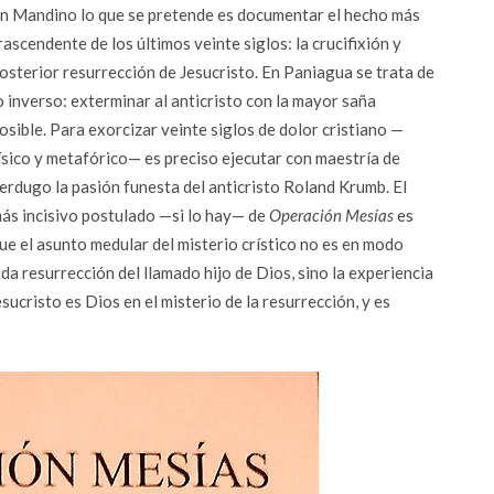
n Mandino lo que se pretende es documentar el hecho más
rascendente de los últimos veinte siglos: la crucifixión y
osterior resurrección de Jesucristo. En Paniagua se trata de
o inverso: exterminar al anticristo con la mayor saña
osible. Para exorcizar veinte siglos de dolor cristiano —
ísico y metafórico— es preciso ejecutar con maestría de
erdugo la pasión funesta del anticristo Roland Krumb. El
ás incisivo postulado —si lo hay— de
Operación Mesías
es
ue el asunto medular del misterio crístico no es en modo
da resurrección del llamado hijo de Dios, sino la experiencia
cristo es Dios en el misterio de la resurrección, y es