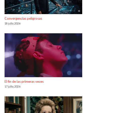
Convergencias peligrosas
18 julio, 2026
El fin de las primeras veces
17 julio, 2026