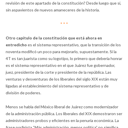
revisión de este apartado de la constitución? Desde luego que sí,
sin aspavientos de nuevos amaneceres de la historia.
* * *
Otro capítulo de la constitución que está ahora en
entredicho
es el sistema representativo, que la transición de los
noventa modificó un poco para mejorarlo, supuestamente. Si la
4T es tan juarista como su logotipo, lo primero que debería honrar
es el sistema representativo en el que Juárez fue gobernador,
juez, presidente de la corte y presidente de la república. Las
venturas y desventuras de los liberales del siglo XIX están muy
ligadas al establecimiento del sistema representativo y de
división de poderes.
Menos se habla del México liberal de Juárez como modernizador
de la administración pública. Los liberales del XIX demostraron ser
administradores probos y eficientes en la penuria económica. La
frase porfirista “Más administración, menos política” no significa