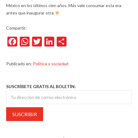
México en los últimos cien años. Más vale consumar esta era
antes que inaugurar otra.
®
Compartir:
Facebook
WhatsApp
Twitter
LinkedIn
Compartir
Publicado en:
Política y sociedad
SUSCRÍBETE GRATIS AL BOLETÍN: