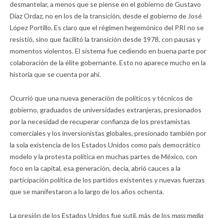
desmantelar, a menos que se piense en el gobierno de Gustavo
Díaz Ordaz, no en los de la transición, desde el gobierno de José
López Portillo. Es claro que el régimen hegemónico del PRI no se
resistió, sino que facilitó la transición desde 1978, con pausas y
momentos violentos. El sistema fue cediendo en buena parte por
colaboración de la élite gobernante. Esto no aparece mucho en la
historia que se cuenta por ahí.
Ocurrió que una nueva generación de políticos y técnicos de
gobierno, graduados de universidades extranjeras, presionados
por la necesidad de recuperar confianza de los prestamistas
comerciales y los inversionistas globales, presionado también por
la sola existencia de los Estados Unidos como país democrático
modelo y la protesta política en muchas partes de México, con
foco en la capital, esa generación, decía, abrió cauces a la
participación política de los partidos existentes y nuevas fuerzas
que se manifestaron a lo largo de los años ochenta.
La presión de los Estados Unidos fue sutil, más de los
mass media