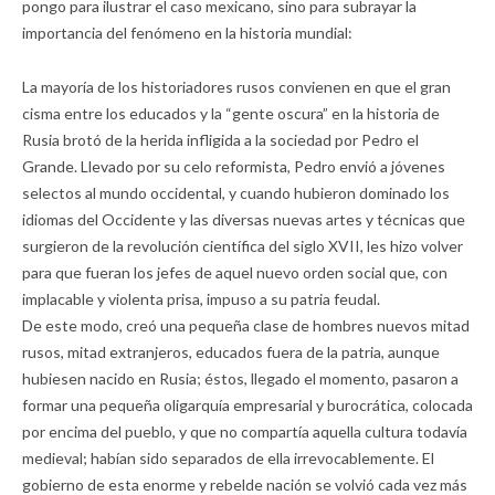
pongo para ilustrar el caso mexicano, sino para subrayar la
importancia del fenómeno en la historia mundial:
La mayoría de los historiadores rusos convienen en que el gran
cisma entre los educados y la “gente oscura” en la historia de
Rusia brotó de la herida infligida a la sociedad por Pedro el
Grande. Llevado por su celo reformista, Pedro envió a jóvenes
selectos al mundo occidental, y cuando hubieron dominado los
idiomas del Occidente y las diversas nuevas artes y técnicas que
surgieron de la revolución científica del siglo XVII, les hizo volver
para que fueran los jefes de aquel nuevo orden social que, con
implacable y violenta prisa, impuso a su patria feudal.
De este modo, creó una pequeña clase de hombres nuevos mitad
rusos, mitad extranjeros, educados fuera de la patria, aunque
hubiesen nacido en Rusia; éstos, llegado el momento, pasaron a
formar una pequeña oligarquía empresarial y burocrática, colocada
por encima del pueblo, y que no compartía aquella cultura todavía
medieval; habían sido separados de ella irrevocablemente. El
gobierno de esta enorme y rebelde nación se volvió cada vez más