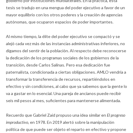
gobierno por instituciones multilaterales. En la práctica, esta
tesis se tradujo en una mengua del poder ejecutivo a favor de un
mayor equilibrio con los otros poderes y la creación de agencias
autónomas, que ocuparon espacios de poder importantes.
Al mismo tiempo, la élite del poder ejecutivo se compactó y se
alejó cada vez más de las instancias administrativas inferiores, no
digamos del sentir de la población. Al respecto debe reconocerse
la dedicación de los programas sociales de los gobiernos de la
transición, desde Carlos Salinas. Pero esa dedicación fue
paternalista, condicionada a ciertas obligaciones. AMLO vendría a
transformar la transferencia de recursos, repartiéndolos en
efectivo y sin condiciones, al cabo que ya sabemos que la gente lo
va a gastar en lo esencial. Una pareja de ancianos puede recibir
seis mil pesos al mes, suficientes para mantenerse alimentada.
Recuerdo que Gabriel Zaid propuso una idea similar en
El progreso
improductivo,
en 1978. En 2019 alertó sobre la manipulación
política de que puede ser objeto el reparto en efectivo y propone