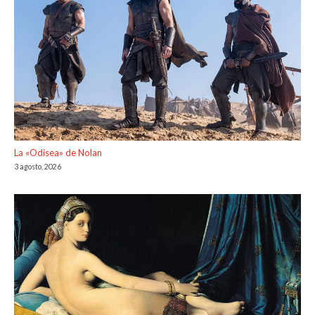
La «Odisea» de Nolan
3 agosto, 2026