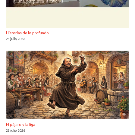
Historias de lo profundo
28 julio, 2026
El pájaro y la liga
28 julio, 2026