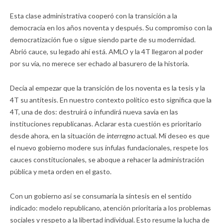
Esta clase administrativa cooperó con la transición a la
democracia en los años noventa y después. Su compromiso con la
democratización fue o sigue siendo parte de su modernidad.
Abrió cauce, su legado ahí está. AMLO y la 4T llegaron al poder
por su vía, no merece ser echado al basurero de la historia.
Decía al empezar que la transición de los noventa es la tesis y la
4T su antítesis. En nuestro contexto político esto significa que la
4T, una de dos: destruirá o infundirá nueva savia en las
instituciones republicanas. Aclarar esta cuestión es prioritario
desde ahora, en la situación de
interregno
actual. Mi deseo es que
el nuevo gobierno modere sus ínfulas fundacionales, respete los
cauces constitucionales, se aboque a rehacer la administración
pública y meta orden en el gasto.
Con un gobierno así se consumaría la síntesis en el sentido
indicado: modelo republicano, atención prioritaria a los problemas
sociales y respeto a la libertad individual. Esto resume la lucha de