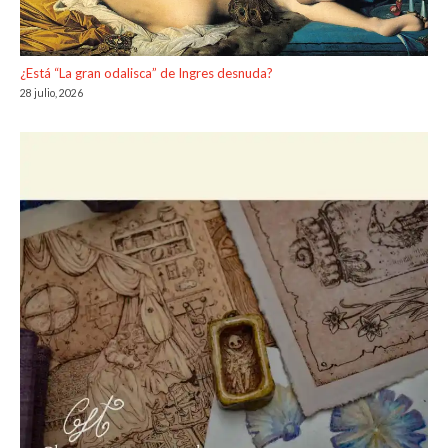
¿Está “La gran odalisca” de Ingres desnuda?
28 julio, 2026