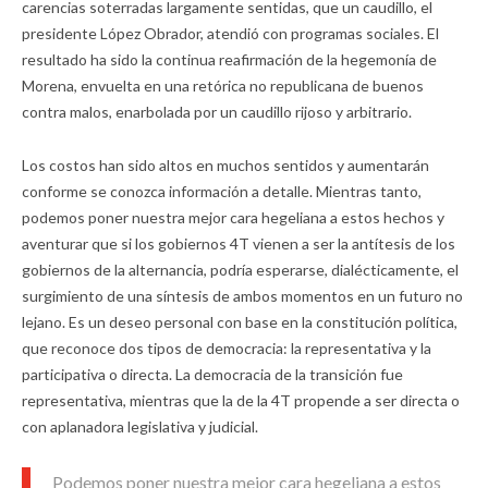
carencias soterradas largamente sentidas, que un caudillo, el
presidente López Obrador, atendió con programas sociales. El
resultado ha sido la continua reafirmación de la hegemonía de
Morena, envuelta en una retórica no republicana de buenos
contra malos, enarbolada por un caudillo rijoso y arbitrario.
Los costos han sido altos en muchos sentidos y aumentarán
conforme se conozca información a detalle. Mientras tanto,
podemos poner nuestra mejor cara hegeliana a estos hechos y
aventurar que si los gobiernos 4T vienen a ser la antítesis de los
gobiernos de la alternancia, podría esperarse, dialécticamente, el
surgimiento de una síntesis de ambos momentos en un futuro no
lejano. Es un deseo personal con base en la constitución política,
que reconoce dos tipos de democracia: la representativa y la
participativa o directa. La democracia de la transición fue
representativa, mientras que la de la 4T propende a ser directa o
con aplanadora legislativa y judicial.
Podemos poner nuestra mejor cara hegeliana a estos