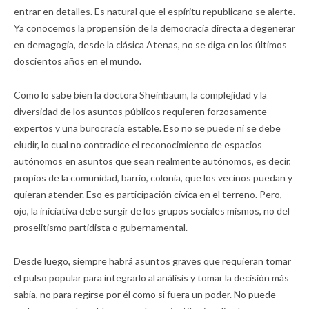
entrar en detalles. Es natural que el espíritu republicano se alerte.
Ya conocemos la propensión de la democracia directa a degenerar
en demagogia, desde la clásica Atenas, no se diga en los últimos
doscientos años en el mundo.
Como lo sabe bien la doctora Sheinbaum, la complejidad y la
diversidad de los asuntos públicos requieren forzosamente
expertos y una burocracia estable. Eso no se puede ni se debe
eludir, lo cual no contradice el reconocimiento de espacios
autónomos en asuntos que sean realmente autónomos, es decir,
propios de la comunidad, barrio, colonia, que los vecinos puedan y
quieran atender. Eso es participación cívica en el terreno. Pero,
ojo, la iniciativa debe surgir de los grupos sociales mismos, no del
proselitismo partidista o gubernamental.
Desde luego, siempre habrá asuntos graves que requieran tomar
el pulso popular para integrarlo al análisis y tomar la decisión más
sabia, no para regirse por él como si fuera un poder. No puede