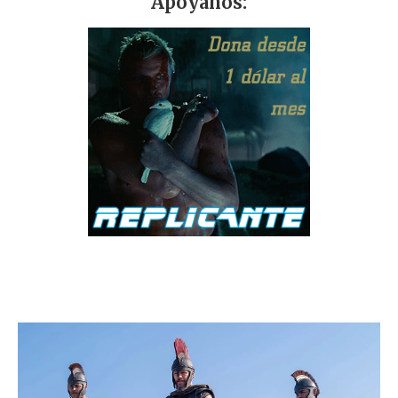
Apóyanos: