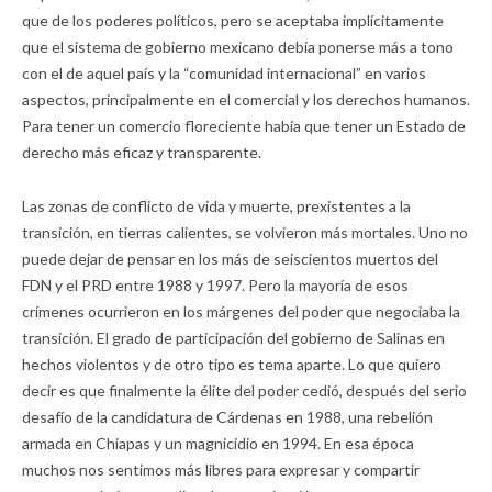
que de los poderes políticos, pero se aceptaba implícitamente
que el sistema de gobierno mexicano debía ponerse más a tono
con el de aquel país y la “comunidad internacional” en varios
aspectos, principalmente en el comercial y los derechos humanos.
Para tener un comercio floreciente había que tener un Estado de
derecho más eficaz y transparente.
Las zonas de conflicto de vida y muerte, prexistentes a la
transición, en tierras calientes, se volvieron más mortales. Uno no
puede dejar de pensar en los más de seiscientos muertos del
FDN y el PRD entre 1988 y 1997. Pero la mayoría de esos
crímenes ocurrieron en los márgenes del poder que negociaba la
transición. El grado de participación del gobierno de Salinas en
hechos violentos y de otro tipo es tema aparte. Lo que quiero
decir es que finalmente la élite del poder cedió, después del serio
desafío de la candidatura de Cárdenas en 1988, una rebelión
armada en Chiapas y un magnicidio en 1994. En esa época
muchos nos sentimos más libres para expresar y compartir