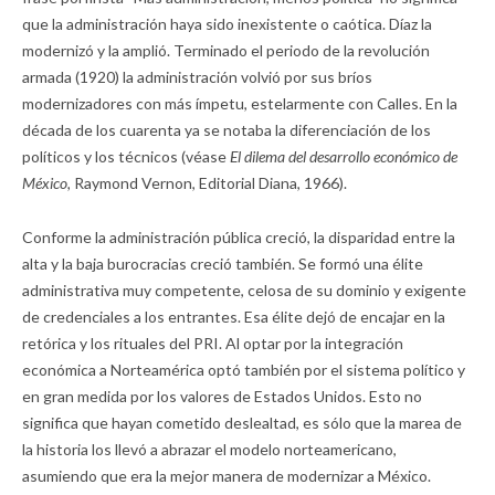
que la administración haya sido inexistente o caótica. Díaz la
modernizó y la amplió. Terminado el periodo de la revolución
armada (1920) la administración volvió por sus bríos
modernizadores con más ímpetu, estelarmente con Calles. En la
década de los cuarenta ya se notaba la diferenciación de los
políticos y los técnicos (véase
El dilema del desarrollo económico de
México,
Raymond Vernon, Editorial Diana, 1966).
Conforme la administración pública creció, la disparidad entre la
alta y la baja burocracias creció también. Se formó una élite
administrativa muy competente, celosa de su dominio y exigente
de credenciales a los entrantes. Esa élite dejó de encajar en la
retórica y los rituales del PRI. Al optar por la integración
económica a Norteamérica optó también por el sistema político y
en gran medida por los valores de Estados Unidos. Esto no
significa que hayan cometido deslealtad, es sólo que la marea de
la historia los llevó a abrazar el modelo norteamericano,
asumiendo que era la mejor manera de modernizar a México.