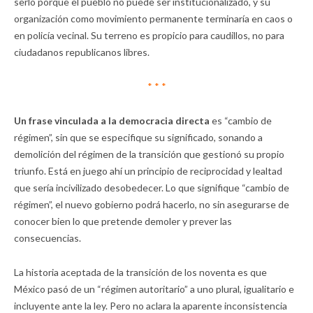
serlo porque el pueblo no puede ser institucionalizado, y su
organización como movimiento permanente terminaría en caos o
en policía vecinal. Su terreno es propicio para caudillos, no para
ciudadanos republicanos libres.
* * *
Un frase vinculada a la democracia directa
es “cambio de
régimen”, sin que se especifique su significado, sonando a
demolición del régimen de la transición que gestionó su propio
triunfo. Está en juego ahí un principio de reciprocidad y lealtad
que sería incivilizado desobedecer. Lo que signifique “cambio de
régimen”, el nuevo gobierno podrá hacerlo, no sin asegurarse de
conocer bien lo que pretende demoler y prever las
consecuencias.
La historia aceptada de la transición de los noventa es que
México pasó de un “régimen autoritario” a uno plural, igualitario e
incluyente ante la ley. Pero no aclara la aparente inconsistencia