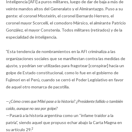
Inteligencia [AFI] a puros militares, luego de dar de baja a más de
veinte mandos altos del Generalato y el Almirantazgo. Puso a su
gente: el coronel Mosteirin, el coronel Bernardo Herrero, el
coronel mayor Scorcelli, el comodoro Mársico, el almirante Patricio
González, el mayor Constenla. Todos militares (retirados) y de la
especialidad de inteligencia.
”Esta tendencia de nombramientos en la AFI criminaliza a las
organizaciones sociales que se manifiestan contra las medidas de
ajuste, y podrían ser utilizadas para fragotear [conspirar] hacia un
golpe de Estado constitucional, como lo fue en el gobierno de
Fujimori en el Perú, cuando se cerró el Poder Legislativo en favor
de aquel otro monarca de pacotilla.
—¿Cómo crees que Milei pase a la historia? ¿Presidente fallido o también
caído, aunque no sea por golpe?
—Pasará a la historia argentina como un “infame traidor a la
patria”, siendo aquel que propuso echar abajo la Carta Magna en
2
su artículo 29.