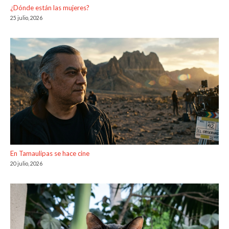
¿Dónde están las mujeres?
25 julio, 2026
En Tamaulipas se hace cine
20 julio, 2026