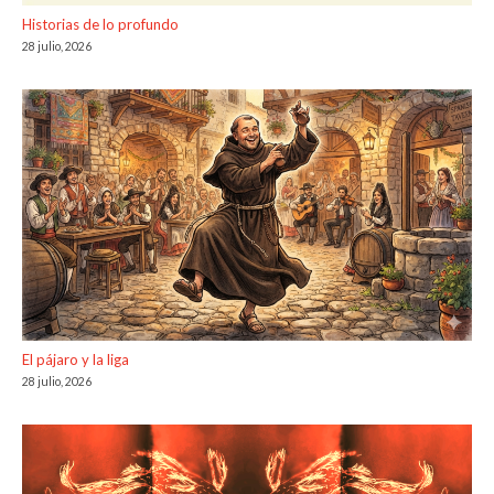
Historias de lo profundo
28 julio, 2026
El pájaro y la liga
28 julio, 2026