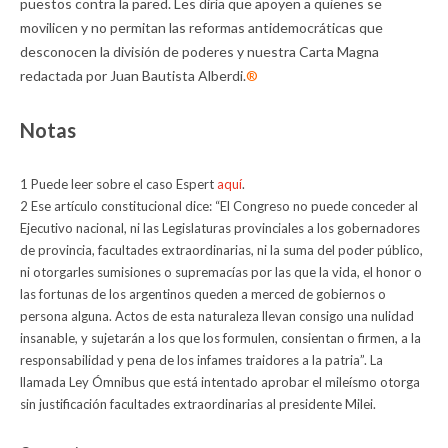
puestos contra la pared. Les diría que apoyen a quienes se
movilicen y no permitan las reformas antidemocráticas que
desconocen la división de poderes y nuestra Carta Magna
redactada por Juan Bautista Alberdi.
®
Notas
1 Puede leer sobre el caso Espert
aquí
.
2 Ese artículo constitucional dice: “El Congreso no puede conceder al
Ejecutivo nacional, ni las Legislaturas provinciales a los gobernadores
de provincia, facultades extraordinarias, ni la suma del poder público,
ni otorgarles sumisiones o supremacías por las que la vida, el honor o
las fortunas de los argentinos queden a merced de gobiernos o
persona alguna. Actos de esta naturaleza llevan consigo una nulidad
insanable, y sujetarán a los que los formulen, consientan o firmen, a la
responsabilidad y pena de los infames traidores a la patria”. La
llamada Ley Ómnibus que está intentado aprobar el mileísmo otorga
sin justificación facultades extraordinarias al presidente Milei.