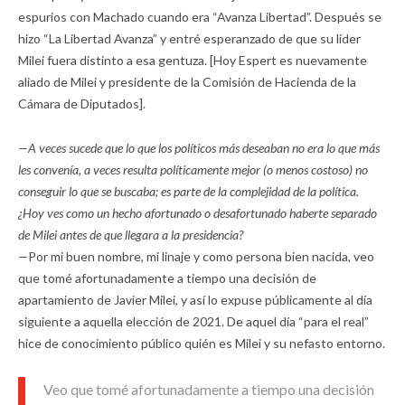
espurios con Machado cuando era “Avanza Libertad”. Después se
hizo “La Libertad Avanza” y entré esperanzado de que su líder
Milei fuera distinto a esa gentuza. [Hoy Espert es nuevamente
aliado de Milei y presidente de la Comisión de Hacienda de la
Cámara de Diputados].
—A veces sucede que lo que los políticos más deseaban no era lo que más
les convenía, a veces resulta políticamente mejor (o menos costoso) no
conseguir lo que se buscaba; es parte de la complejidad de la política.
¿Hoy ves como un hecho afortunado o desafortunado haberte separado
de Milei antes de que llegara a la presidencia?
—
Por mi buen nombre, mi linaje y como persona bien nacida, veo
que tomé afortunadamente a tiempo una decisión de
apartamiento de Javier Milei, y así lo expuse públicamente al día
siguiente a aquella elección de 2021. De aquel día “para el real”
hice de conocimiento público quién es Milei y su nefasto entorno.
Veo que tomé afortunadamente a tiempo una decisión