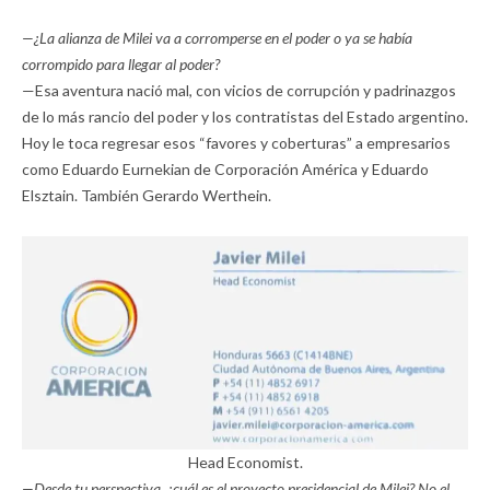
—¿La alianza de Milei va a corromperse en el poder o ya se había
corrompido para llegar al poder?
—Esa aventura nació mal, con vicios de corrupción y padrinazgos
de lo más rancio del poder y los contratistas del Estado argentino.
Hoy le toca regresar esos “favores y coberturas” a empresarios
como Eduardo Eurnekian de Corporación América y Eduardo
Elsztain. También Gerardo Werthein.
Head Economist.
—Desde tu perspectiva, ¿cuál es el proyecto presidencial de Milei? No el