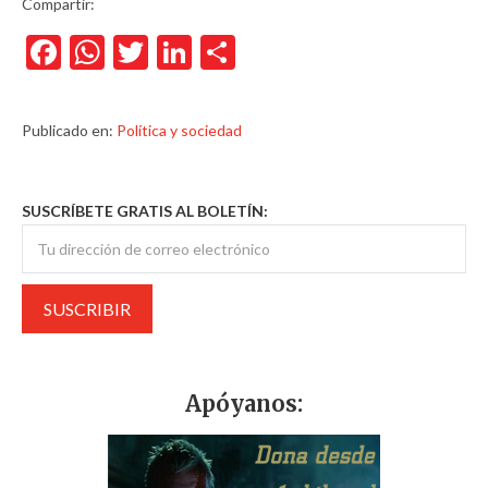
Compartir:
Facebook
WhatsApp
Twitter
LinkedIn
Compartir
Publicado en:
Política y sociedad
SUSCRÍBETE GRATIS AL BOLETÍN:
Apóyanos: