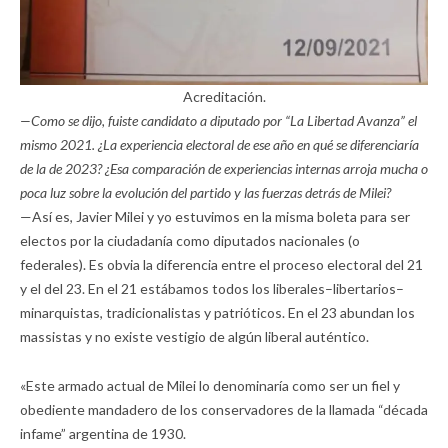
Acreditación.
—Como se dijo, fuiste candidato a diputado por “La Libertad Avanza” el
mismo 2021. ¿La experiencia electoral de ese año en qué se diferenciaría
de la de 2023? ¿Esa comparación de experiencias internas arroja mucha o
poca luz sobre la evolución del partido y las fuerzas detrás de Milei?
—Así es, Javier Milei y yo estuvimos en la misma boleta para ser
electos por la ciudadanía como diputados nacionales (o
federales). Es obvia la diferencia entre el proceso electoral del 21
y el del 23. En el 21 estábamos todos los liberales–libertarios–
minarquistas, tradicionalistas y patrióticos. En el 23 abundan los
massistas y no existe vestigio de algún liberal auténtico.
«Este armado actual de Milei lo denominaría como ser un fiel y
obediente mandadero de los conservadores de la llamada “década
infame” argentina de 1930.