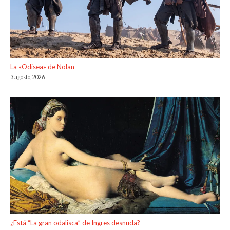
La «Odisea» de Nolan
3 agosto, 2026
¿Está “La gran odalisca” de Ingres desnuda?