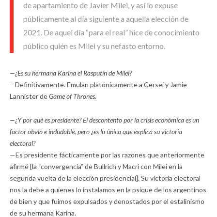
de apartamiento de Javier Milei, y así lo expuse
públicamente al día siguiente a aquella elección de
2021. De aquel día “para el real” hice de conocimiento
público quién es Milei y su nefasto entorno.
—¿Es su hermana Karina el Rasputín de Milei?
—
Definitivamente. Emulan platónicamente a Cersei y Jamie
Lannister de
Game of Thrones
.
—¿Y por qué es presidente? El descontento por la crisis económica es un
factor obvio e indudable, pero ¿es lo único que explica su victoria
electoral?
—Es presidente fácticamente por las razones que anteriormente
afirmé [la “convergencia” de Bullrich y Macri con Milei en la
segunda vuelta de la elección presidencial]. Su victoria electoral
nos la debe a quienes lo instalamos en la psique de los argentinos
de bien y que fuimos expulsados y denostados por el estalinismo
de su hermana Karina.