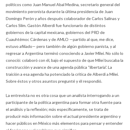
políticos como Juan Manuel Abal Medina, secretario general del
movimiento peronista durante la última presidencia de Juan
Domingo Perón y años después colaborador de Carlos Salinas y
Carlos Slim. Gastón Alberdi fue funcionario de distintos
gobiernos de la capital mexicana, gobiernos del PRD de
Cuauhtémoc Cárdenas y de AMLO —partido al que, me dice,
estuvo afiliado— pero también de algún gobierno panista, y al
regresar a Argentina terminó conociendo a Javier Milei. No sólo lo
conoció: colaboró con él, bajo el supuesto de que Milei buscaba la
construcción y avance de una agenda pública “libertaria”. La
traición a esa agenda ha potenciado la crítica de Alberdi a Milei.
Sobre éstos y otros asuntos pregunté y él respondió.
La entrevista no es otra cosa que un analista interrogando a un
participante de la política argentina para formar otra fuente para
el análisis y la reflexión; más específicamente, se trata de
producir más información sobre el actual presidente argentino y
hacer públicos en México más elementos para pensar y entender