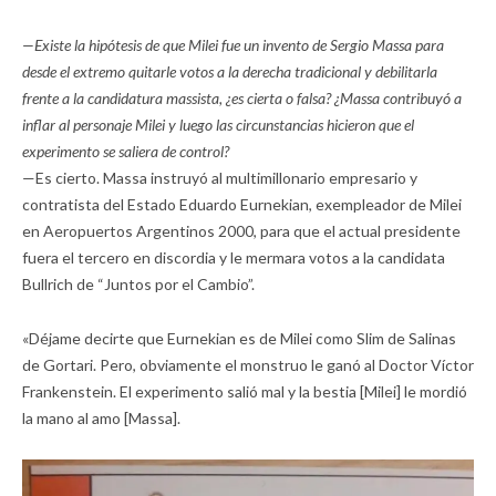
—Existe la hipótesis de que Milei fue un invento de Sergio Massa para
desde el extremo quitarle votos a la derecha tradicional y debilitarla
frente a la candidatura massista, ¿es cierta o falsa? ¿Massa contribuyó a
inflar al personaje Milei y luego las circunstancias hicieron que el
experimento se saliera de control?
—Es cierto. Massa instruyó al multimillonario empresario y
contratista del Estado Eduardo Eurnekian, exempleador de Milei
en Aeropuertos Argentinos 2000, para que el actual presidente
fuera el tercero en discordia y le mermara votos a la candidata
Bullrich de “Juntos por el Cambio”.
«Déjame decirte que Eurnekian es de Milei como Slim de Salinas
de Gortari. Pero, obviamente el monstruo le ganó al Doctor Víctor
Frankenstein. El experimento salió mal y la bestia [Milei] le mordió
la mano al amo [Massa].