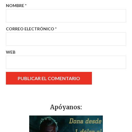
NOMBRE
*
CORREO ELECTRÓNICO
*
WEB
Apóyanos: