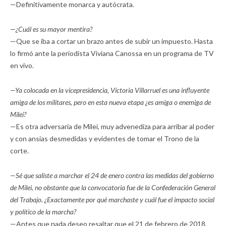
—Definitivamente monarca y autócrata.
—¿Cuál es su mayor mentira?
—Que se iba a cortar un brazo antes de subir un impuesto. Hasta
lo firmó ante la periodista Viviana Canossa en un programa de TV
en vivo.
—Ya colocada en la vicepresidencia, Victoria Villarruel es una influyente
amiga de los militares, pero en esta nueva etapa ¿es amiga o enemiga de
Milei?
—Es otra adversaria de Milei, muy advenediza para arribar al poder
y con ansias desmedidas y evidentes de tomar el Trono de la
corte.
—Sé que saliste a marchar el 24 de enero contra las medidas del gobierno
de Milei, no obstante que la convocatoria fue de la Confederación General
del Trabajo. ¿Exactamente por qué marchaste y cuál fue el impacto social
y político de la marcha?
—Antes que nada deseo resaltar que el 21 de febrero de 2018,