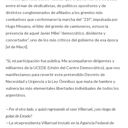
entre el mar de sindicalistas, de políticos opositores y de
distintos conglomerados de afiliados a los gremios más
combativos que conformaron la marcha del “21F”, impulsada por
Hugo Moyano, el líder del gremio de camioneros, estuvo la
presencia de aquel Javier Milei “democrático, disidente y
concertador”, uno de los más críticos del gobierno de esa época
[el de Macri].
”Sí, mi participación fue pública. Me acompañaron dirigentes y
militantes de la UCEDE (Unión del Centro Democrático), que nos
manifestamos para revertir este pretendido Decreto de
Necesidad y Urgencia y la Ley Ómnibus que mata de hambre y
vulnera las más elementales libertades individuales de todos los
argentinos.
—Por el otro lado, y quizá regresando al caso Villarruel, ¿ves riesgo de
golpe de Estado?
—La vicepresidenta Villarruel instaló en la Agencia Federal de