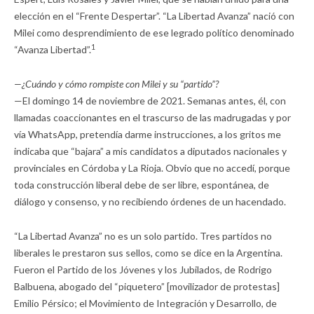
elección en el “Frente Despertar”. “La Libertad Avanza” nació con
Milei como desprendimiento de ese legrado político denominado
1
“Avanza Libertad”.
—¿Cuándo y cómo rompiste con Milei y su “partido”?
—El domingo 14 de noviembre de 2021. Semanas antes, él, con
llamadas coaccionantes en el trascurso de las madrugadas y por
vía WhatsApp, pretendía darme instrucciones, a los gritos me
indicaba que “bajara” a mis candidatos a diputados nacionales y
provinciales en Córdoba y La Rioja. Obvio que no accedí, porque
toda construcción liberal debe de ser libre, espontánea, de
diálogo y consenso, y no recibiendo órdenes de un hacendado.
“La Libertad Avanza” no es un solo partido. Tres partidos no
liberales le prestaron sus sellos, como se dice en la Argentina.
Fueron el Partido de los Jóvenes y los Jubilados, de Rodrigo
Balbuena, abogado del “piquetero” [movilizador de protestas]
Emilio Pérsico; el Movimiento de Integración y Desarrollo, de