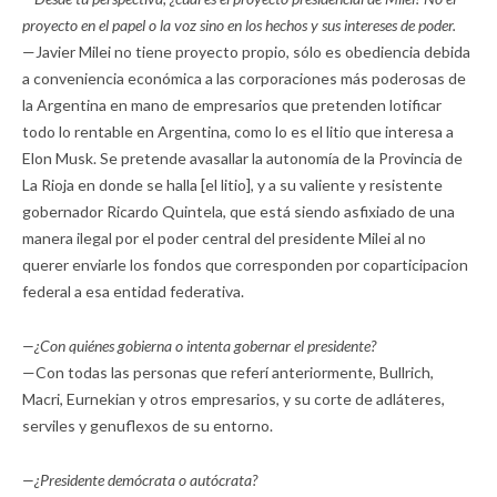
proyecto en el papel o la voz sino en los hechos y sus intereses de poder.
—Javier Milei no tiene proyecto propio, sólo es obediencia debida
a conveniencia económica a las corporaciones más poderosas de
la Argentina en mano de empresarios que pretenden lotificar
todo lo rentable en Argentina, como lo es el litio que interesa a
Elon Musk. Se pretende avasallar la autonomía de la Provincia de
La Rioja en donde se halla [el litio], y a su valiente y resistente
gobernador Ricardo Quintela, que está siendo asfixiado de una
manera ilegal por el poder central del presidente Milei al no
querer enviarle los fondos que corresponden por coparticipacion
federal a esa entidad federativa.
—¿Con quiénes gobierna o intenta gobernar el presidente?
—Con todas las personas que referí anteriormente, Bullrich,
Macri, Eurnekian y otros empresarios, y su corte de adláteres,
serviles y genuflexos de su entorno.
—¿Presidente demócrata o autócrata?