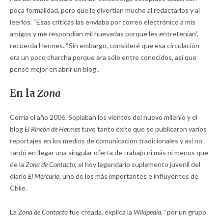
poca formalidad, pero que le divertían mucho al redactarlos y al
leerlos. “Esas críticas las enviaba por correo electrónico a mis
amigos y me respondían mil huevadas porque les entretenían”,
recuerda Hermes. “Sin embargo, consideré que esa circulación
era un poco charcha porque era sólo entre conocidos, así que
pensé mejor en abrir un blog”.
En la
Zona
Corría el año 2006. Soplaban los vientos del nuevo milenio y el
blog
El Rincón de Hermes
tuvo tanto éxito que se publicaron varios
reportajes en los medios de comunicación tradicionales y así no
tardó en llegar una singular oferta de trabajo ni más ni menos que
de la
Zona de Contacto,
el hoy legendario suplemento juvenil del
diario
El Mercurio,
uno de los más importantes e influyentes de
Chile.
La
Zona de Contacto
fue creada, explica la
Wikipedia,
“por un grupo