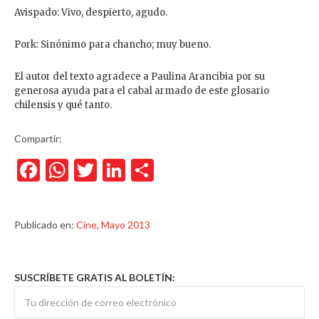
Avispado: Vivo, despierto, agudo.
Pork: Sinónimo para chancho; muy bueno.
El autor del texto agradece a Paulina Arancibia por su
generosa ayuda para el cabal armado de este glosario
chilensis y qué tanto.
Compartir:
Facebook
WhatsApp
Twitter
LinkedIn
Compartir
Publicado en:
Cine
,
Mayo 2013
SUSCRÍBETE GRATIS AL BOLETÍN: