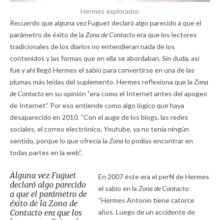
Hermes explorador.
Recuerdo que alguna vez Fuguet declaró algo parecido a que el
parámetro de éxito de la
Zona de Contacto
era que los lectores
tradicionales de los diarios no entendieran nada de los
contenidos y las formas que en ella se abordaban. Sin duda, así
fue y ahí llegó Hermes el sabio para convertirse en una de las
plumas más leídas del suplemento. Hermes reflexiona que la
Zona
de Contacto
en su opinión “era como el Internet antes del apogeo
de Internet”. Por eso entiende como algo lógico que haya
desaparecido en 2010. “Con el auge de los blogs, las redes
sociales, el correo electrónico, Youtube, ya no tenía ningún
sentido, porque lo que ofrecía la
Zona
lo podías encontrar en
todas partes en la web”.
Alguna vez Fuguet
En 2007 éste era el perfil de Hermes
declaró algo parecido
el sabio en la
Zona de Contacto:
a que el parámetro de
“Hermes Antonio tiene catorce
éxito de la Zona de
Contacto era que los
años. Luego de un accidente de