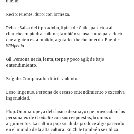
bueno.
Recio: Fuente, duro; con firmeza.
Pebre: Salsa del tipo adobo, típica de Chile, parecida al
chancho en piedra chilena; también se usa como para decir
que alguien está molido, agotado o hecho mierda. Fuente:
Wikipedia
.
Gil: Persona necia, lenta, torpe y poco ágil; de bajo
entendimiento.
Brígido: Complicado, difícil, violento.
Leso: Ingenuo. Persona de escaso entendimiento o excesiva
ingenuidad.
Plop: Onomatopeya del clásico desmayo que provocaban los
personajes de
Condorito
con sus respuestas, bromas o
argumentos. La cultura pop sin duda produce algo parecido
en el mundo de la alta cultura. En Chile también se utiliza