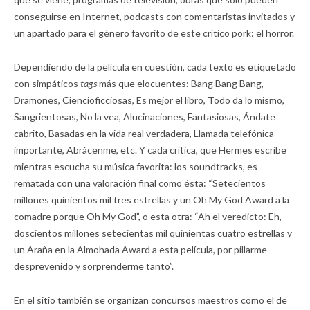
conseguirse en Internet, podcasts con comentaristas invitados y
un apartado para el género favorito de este crítico pork: el horror.
Dependiendo de la película en cuestión, cada texto es etiquetado
con simpáticos
tags
más que elocuentes: Bang Bang Bang,
Dramones, Ciencioficciosas, Es mejor el libro, Todo da lo mismo,
Sangrientosas, No la vea, Alucinaciones, Fantasiosas, Ándate
cabrito, Basadas en la vida real verdadera, Llamada telefónica
importante, Abrácenme, etc. Y cada crítica, que Hermes escribe
mientras escucha su música favorita: los soundtracks, es
rematada con una valoración final como ésta: “Setecientos
millones quinientos mil tres estrellas y un Oh My God Award a la
comadre porque Oh My God”, o esta otra: “Ah el veredicto: Eh,
doscientos millones setecientas mil quinientas cuatro estrellas y
un Araña en la Almohada Award a esta película, por pillarme
desprevenido y sorprenderme tanto”.
En el sitio también se organizan concursos maestros como el de