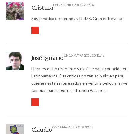
ON
25 JUNIO, 2013 22:32:04
Cristina
Soy fanática de Hermes y FLIMS. Gran entrevista!
ON
15 MAYO, 2013 10:11:42
José Ignacio
Hermes es un referente y ojalá se haga conocido en
Latinoamérica. Sus críticas no tan sólo sirven para
quienes están interesados en ver una película, sirve
también para alegrar el día. Son Bacanes!
ON
14 MAYO, 2013 09:30:38
Claudio