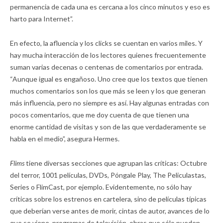
permanencia de cada una es cercana a los cinco minutos y eso es
harto para Internet”.
En efecto, la afluencia y los clicks se cuentan en varios miles. Y
hay mucha interacción de los lectores quienes frecuentemente
suman varias decenas o centenas de comentarios por entrada.
“Aunque igual es engañoso. Uno cree que los textos que tienen
muchos comentarios son los que más se leen y los que generan
más influencia, pero no siempre es así. Hay algunas entradas con
pocos comentarios, que me doy cuenta de que tienen una
enorme cantidad de visitas y son de las que verdaderamente se
habla en el medio”, asegura Hermes.
Flims
tiene diversas secciones que agrupan las críticas: Octubre
del terror, 1001 películas, DVDs, Póngale Play, The Peliculastas,
Series o FlimCast, por ejemplo. Evidentemente, no sólo hay
críticas sobre los estrenos en cartelera, sino de películas típicas
que deberían verse antes de morir, cintas de autor, avances de lo
que se viene, programas de televisión, obras que sólo pueden