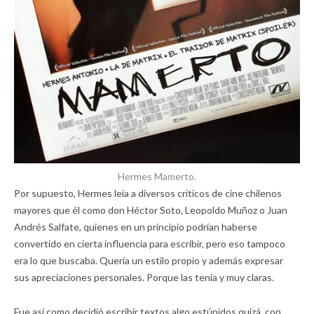
Hermes Mamerto.
Por supuesto, Hermes leía a diversos críticos de cine chilenos
mayores que él como don Héctor Soto, Leopoldo Muñoz o Juan
Andrés Salfate, quienes en un principio podrían haberse
convertido en cierta influencia para escribir, pero eso tampoco
era lo que buscaba. Quería un estilo propio y además expresar
sus apreciaciones personales. Porque las tenía y muy claras.
Fue así como decidió escribir textos algo estúpidos quizá, con