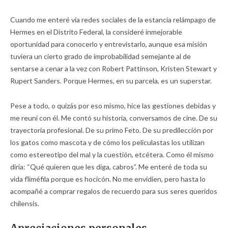
Cuando me enteré vía redes sociales de la estancia relámpago de
Hermes en el Distrito Federal, la consideré inmejorable
oportunidad para conocerlo y entrevistarlo, aunque esa misión
tuviera un cierto grado de improbabilidad semejante al de
sentarse a cenar a la vez con Robert Pattinson, Kristen Stewart y
Rupert Sanders. Porque Hermes, en su parcela, es un superstar.
Pese a todo, o quizás por eso mismo, hice las gestiones debidas y
me reuní con él. Me contó su historia, conversamos de cine. De su
trayectoria profesional. De su primo Feto. De su predilección por
los gatos como mascota y de cómo los peliculastas los utilizan
como estereotipo del mal y la cuestión, etcétera. Como él mismo
diría: “Qué quieren que les diga, cabros”. Me enteré de toda su
vida fliméfila porque es hocicón. No me envidien, pero hasta lo
acompañé a comprar regalos de recuerdo para sus seres queridos
chilensis.