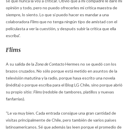
sé que nunca la voy a criticar. Obvio que a mi compadre le daré mi
opinión y todo, pero no puedo ofrecerles mi crítica maestra de
siempre, lo siento. Lo que sí puedo hacer es mandar a una
colaboradora
Flims
que no tenga ningún tipo de amistad con el
peliculasta a ver la cuestión, y después subir la crítica que ella
escriba”.
Flims
A su salida de la
Zona de Contacto
Hermes no se quedó con los
brazos cruzados. No sólo porque está metido en asuntos de la
televisión matutina y la radio, porque haya escrito una novela
(inédita) o porque escriba para el Blog LG Chile, sino porque abrió
su propio sitio:
Flims
(redoble de tambores, platillos y nuevas
fanfarrias).
“Le va muy bien. Cada entrada consigue una gran cantidad de
visitas principalmente de Chile, pero también de varios países
latinoamericanos. Sé que además las leen porque el promedio de