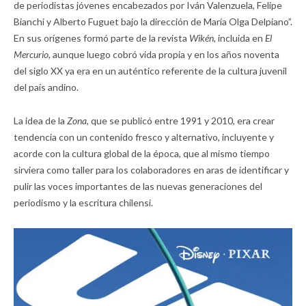
de periodistas jóvenes encabezados por Iván Valenzuela, Felipe
Bianchi y Alberto Fuguet bajo la dirección de María Olga Delpiano”.
En sus orígenes formó parte de la revista
Wikén,
incluida en
El
Mercurio,
aunque luego cobró vida propia y en los años noventa
del siglo XX ya era en un auténtico referente de la cultura juvenil
del país andino.
La idea de la
Zona,
que se publicó entre 1991 y 2010, era crear
tendencia con un contenido fresco y alternativo, incluyente y
acorde con la cultura global de la época, que al mismo tiempo
sirviera como taller para los colaboradores en aras de identificar y
pulir las voces importantes de las nuevas generaciones del
periodismo y la escritura chilensi.