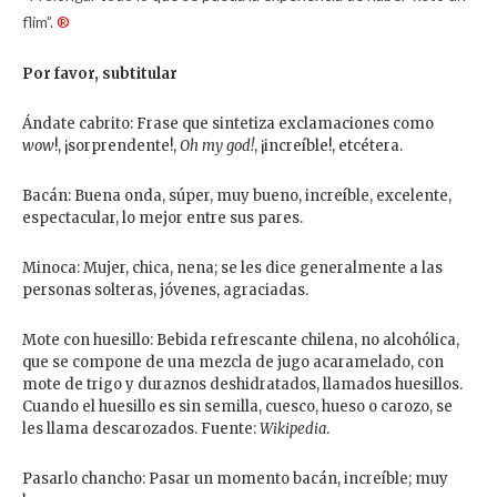
flim”.
®
Por favor, subtitular
Ándate cabrito: Frase que sintetiza exclamaciones como
wow
!, ¡sorprendente!,
Oh my god!
, ¡increíble!, etcétera.
Bacán: Buena onda, súper, muy bueno, increíble, excelente,
espectacular, lo mejor entre sus pares.
Minoca: Mujer, chica, nena; se les dice generalmente a las
personas solteras, jóvenes, agraciadas.
Mote con huesillo: Bebida refrescante chilena, no alcohólica,
que se compone de una mezcla de jugo acaramelado, con
mote de trigo y duraznos deshidratados, llamados huesillos.
Cuando el huesillo es sin semilla, cuesco, hueso o carozo, se
les llama descarozados. Fuente:
Wikipedia
.
Pasarlo chancho: Pasar un momento bacán, increíble; muy