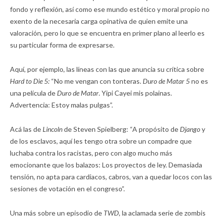
fondo y reflexión, así como ese mundo estético y moral propio no
exento de la necesaria carga opinativa de quien emite una
valoración, pero lo que se encuentra en primer plano al leerlo es
su particular forma de expresarse.
Aquí, por ejemplo, las líneas con las que anuncia su crítica sobre
Hard to Die 5:
“No me vengan con tonteras.
Duro de Matar 5
no es
una película de
Duro de Matar
. Yipi Cayei mis polainas.
Advertencia: Estoy malas pulgas”.
Acá las de
Lincoln
de Steven Spielberg: “A propósito de
Django
y
de los esclavos, aquí les tengo otra sobre un compadre que
luchaba contra los racistas, pero con algo mucho más
emocionante que los balazos: Los proyectos de ley. Demasiada
tensión, no apta para cardiacos, cabros, van a quedar locos con las
sesiones de votación en el congreso”.
Una más sobre un episodio de
TWD,
la aclamada serie de zombis