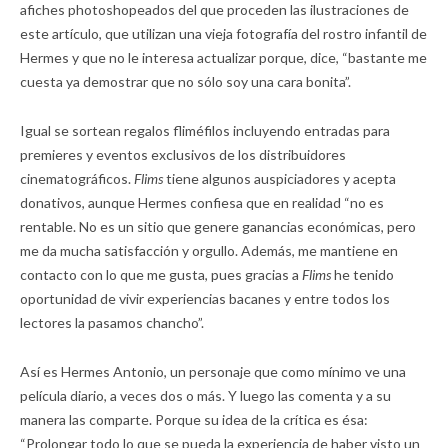
afiches photoshopeados del que proceden las ilustraciones de
este artículo, que utilizan una vieja fotografía del rostro infantil de
Hermes y que no le interesa actualizar porque, dice, “bastante me
cuesta ya demostrar que no sólo soy una cara bonita”.
Igual se sortean regalos fliméfilos incluyendo entradas para
premieres y eventos exclusivos de los distribuidores
cinematográficos.
Flims
tiene algunos auspiciadores y acepta
donativos, aunque Hermes confiesa que en realidad “no es
rentable. No es un sitio que genere ganancias económicas, pero
me da mucha satisfacción y orgullo. Además, me mantiene en
contacto con lo que me gusta, pues gracias a
Flims
he tenido
oportunidad de vivir experiencias bacanes y entre todos los
lectores la pasamos chancho”.
Así es Hermes Antonio, un personaje que como mínimo ve una
película diario, a veces dos o más. Y luego las comenta y a su
manera las comparte. Porque su idea de la crítica es ésa:
“Prolongar todo lo que se pueda la experiencia de haber visto un