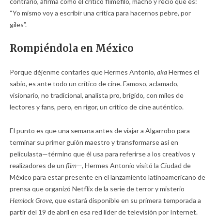
contrario, afirma como el crítico fliméfilo, macho y recio que es:
“Yo mismo voy a escribir una crítica para hacernos pebre, por
giles”.
Rompiéndola en México
Porque déjenme contarles que Hermes Antonio,
aka
Hermes el
sabio, es ante todo un crítico de cine. Famoso, aclamado,
visionario, no tradicional, analista pro, brígido, con miles de
lectores y fans, pero, en rigor, un crítico de cine auténtico.
El punto es que una semana antes de viajar a Algarrobo para
terminar su primer guión maestro y transformarse así en
peliculasta—término que él usa para referirse a los creativos y
realizadores de un
flim
—, Hermes Antonio visitó la Ciudad de
México para estar presente en el lanzamiento latinoamericano de
prensa que organizó Netflix de la serie de terror y misterio
Hemlock Grove,
que estará disponible en su primera temporada a
partir del 19 de abril en esa red líder de televisión por Internet.