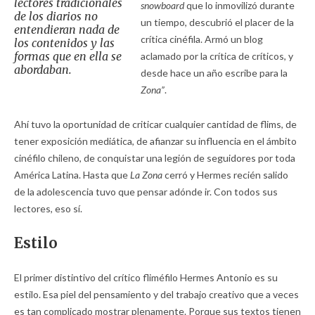
lectores tradicionales
snowboard
que lo inmovilizó durante
de los diarios no
un tiempo, descubrió el placer de la
entendieran nada de
crítica cinéfila. Armó un blog
los contenidos y las
formas que en ella se
aclamado por la crítica de críticos, y
abordaban.
desde hace un año escribe para la
Zona”
.
Ahí tuvo la oportunidad de criticar cualquier cantidad de flims, de
tener exposición mediática, de afianzar su influencia en el ámbito
cinéfilo chileno, de conquistar una legión de seguidores por toda
América Latina. Hasta que
La Zona
cerró y Hermes recién salido
de la adolescencia tuvo que pensar adónde ir. Con todos sus
lectores, eso sí.
Estilo
El primer distintivo del crítico fliméfilo Hermes Antonio es su
estilo. Esa piel del pensamiento y del trabajo creativo que a veces
es tan complicado mostrar plenamente. Porque sus textos tienen