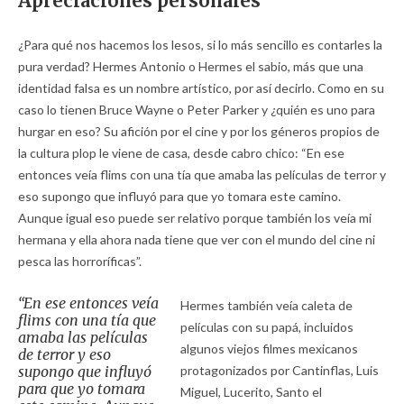
Apreciaciones personales
¿Para qué nos hacemos los lesos, si lo más sencillo es contarles la
pura verdad? Hermes Antonio o Hermes el sabio, más que una
identidad falsa es un nombre artístico, por así decirlo. Como en su
caso lo tienen Bruce Wayne o Peter Parker y ¿quién es uno para
hurgar en eso? Su afición por el cine y por los géneros propios de
la cultura plop le viene de casa, desde cabro chico: “En ese
entonces veía flims con una tía que amaba las películas de terror y
eso supongo que influyó para que yo tomara este camino.
Aunque igual eso puede ser relativo porque también los veía mi
hermana y ella ahora nada tiene que ver con el mundo del cine ni
pesca las horroríficas”.
“En ese entonces veía
Hermes también veía caleta de
flims con una tía que
películas con su papá, incluidos
amaba las películas
algunos viejos filmes mexicanos
de terror y eso
supongo que influyó
protagonizados por Cantinflas, Luis
para que yo tomara
Miguel, Lucerito, Santo el