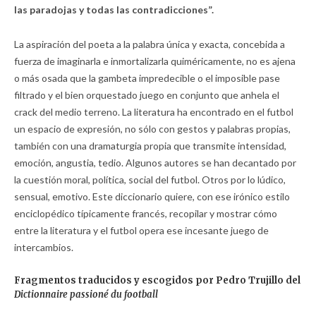
las paradojas y todas las contradicciones”.
La aspiración del poeta a la palabra única y exacta, concebida a
fuerza de imaginarla e inmortalizarla quiméricamente, no es ajena
o más osada que la gambeta impredecible o el imposible pase
filtrado y el bien orquestado juego en conjunto que anhela el
crack del medio terreno. La literatura ha encontrado en el futbol
un espacio de expresión, no sólo con gestos y palabras propias,
también con una dramaturgia propia que transmite intensidad,
emoción, angustia, tedio. Algunos autores se han decantado por
la cuestión moral, política, social del futbol. Otros por lo lúdico,
sensual, emotivo. Este diccionario quiere, con ese irónico estilo
enciclopédico típicamente francés, recopilar y mostrar cómo
entre la literatura y el futbol opera ese incesante juego de
intercambios.
Fragmentos traducidos y escogidos por Pedro Trujillo del
Dictionnaire passioné du football