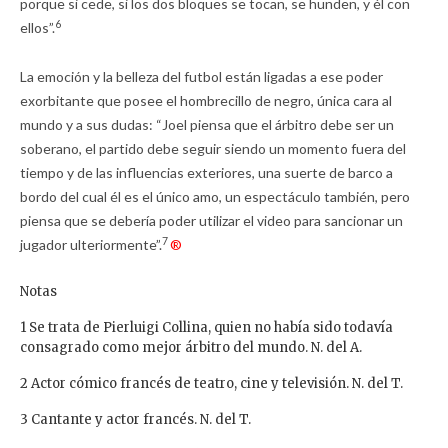
porque si cede, si los dos bloques se tocan, se hunden, y él con
6
ellos”.
La emoción y la belleza del futbol están ligadas a ese poder
exorbitante que posee el hombrecillo de negro, única cara al
mundo y a sus dudas: “Joel piensa que el árbitro debe ser un
soberano, el partido debe seguir siendo un momento fuera del
tiempo y de las influencias exteriores, una suerte de barco a
bordo del cual él es el único amo, un espectáculo también, pero
piensa que se debería poder utilizar el video para sancionar un
7
jugador ulteriormente”.
®
Notas
1 Se trata de Pierluigi Collina, quien no había sido todavía
consagrado como mejor árbitro del mundo. N. del A.
2 Actor cómico francés de teatro, cine y televisión. N. del T.
3 Cantante y actor francés. N. del T.