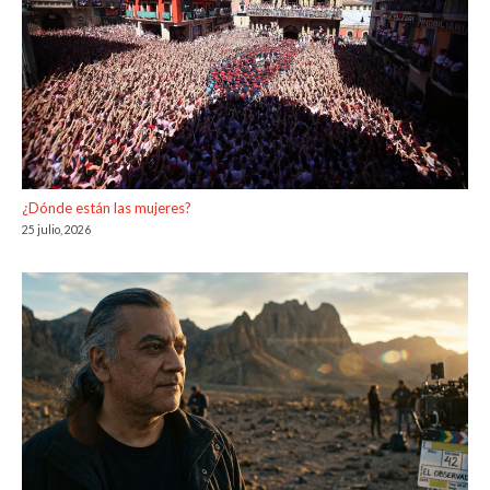
¿Dónde están las mujeres?
25 julio, 2026