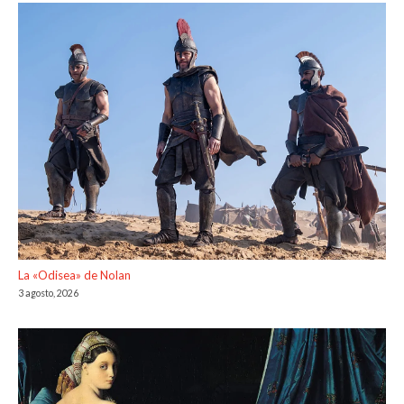
La «Odisea» de Nolan
3 agosto, 2026