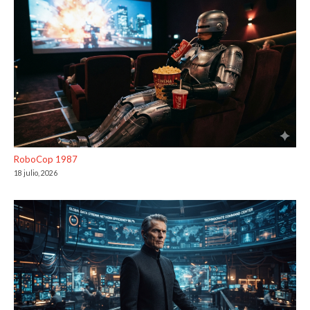
RoboCop 1987
18 julio, 2026