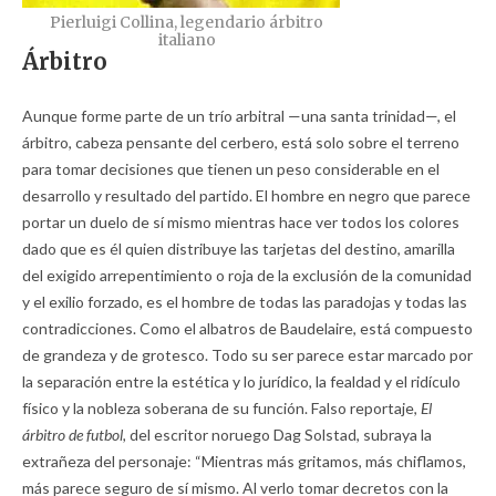
Pierluigi Collina, legendario árbitro
italiano
Árbitro
Aunque forme parte de un trío arbitral —una santa trinidad—, el
árbitro, cabeza pensante del cerbero, está solo sobre el terreno
para tomar decisiones que tienen un peso considerable en el
desarrollo y resultado del partido. El hombre en negro que parece
portar un duelo de sí mismo mientras hace ver todos los colores
dado que es él quien distribuye las tarjetas del destino, amarilla
del exigido arrepentimiento o roja de la exclusión de la comunidad
y el exilio forzado, es el hombre de todas las paradojas y todas las
contradicciones. Como el albatros de Baudelaire, está compuesto
de grandeza y de grotesco. Todo su ser parece estar marcado por
la separación entre la estética y lo jurídico, la fealdad y el ridículo
físico y la nobleza soberana de su función. Falso reportaje,
El
árbitro de futbol,
del escritor noruego Dag Solstad, subraya la
extrañeza del personaje: “Mientras más gritamos, más chiflamos,
más parece seguro de sí mismo. Al verlo tomar decretos con la