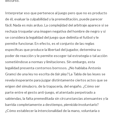
discurso.
Interpretar eso que pertenece al juego pero que no es producto
de él, evaluar la culpabilidad y la premeditación, puede parecer
fácil. Nada es más arduo. La complejidad del arbitraje aparece si se
rechaza troquelar una imagen negativa del hombre de negro y si
se considera la legalidad del juego que delimita el futbol y le
permite funcionar. En efecto, es el conjunto de las reglas
específicas que produce la libertad del jugador, determina su
poder de reacción y le permite escoger tal estrategia o tal acción
sometiéndose a normas y limitaciones. Sin embargo, esta
legalidad presenta contornos borrosos. ¿No hablaba Antonio
Gramci de una ley no escrita de
fair play?
La Tabla de las leyes se
revela inoperante para juzgar distintamente ciertos actos que se
erigen del simulacro, de la trapacería, del engaño. ¿Cómo ser
parte entre el gesto anti-juego, el atentado perpetrado a
sabiendas, la falta premeditada sin circunstancias atenuantes y la
barrida completamente a destiempo,
piernicida
involuntario?
¿Cómo establecer la intencionalidad de la mano, voluntaria o