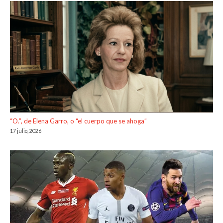
“O.”, de Elena Garro, o “el cuerpo que se ahoga”
17 julio, 2026