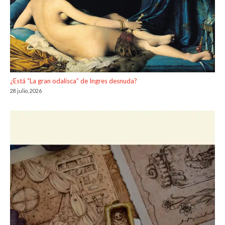
¿Está “La gran odalisca” de Ingres desnuda?
28 julio, 2026