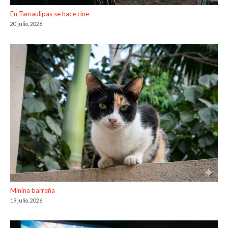
En Tamaulipas se hace cine
20 julio, 2026
Minina barreña
19 julio, 2026