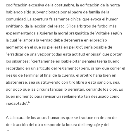
codificación excesiva de la costumbre, la edificación de la horca
habiendo sido subvencionada por el padre de familia de la
comunidad. La apertura falsamente cínica, que evoca el humor
swiftiano, da la lección del relato. Si los árbitros de futbol más
experimentados siguieran la moral pragmática de Voltaire según
la cual “el amor a la verdad debe detenerse en el preciso
momento en el que su piel está en peligro”, sería posible de
“erradicar de una vez por todas esta actitud enojosa” que portan
los silbantes: “ciertamente es loable pitar penales (sería bueno
recordarlo en un artículo del reglamento) pero, si hay que correr el
riesgo de terminar al final de la cuerda, el árbitro haría bien en
abstenerse, sea sustituyendo con tiro libre a esta sanción, sea,
por poco que las circunstancias lo permitan, cerrando los ojos. Es
buen momento para revisar un reglamento tan desusado como
4
inadaptado”.
A la locura de los actos humanos que se traduce en deseo de
destrucción del otro responde la locura del lenguaje y del