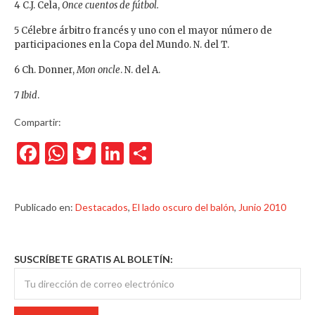
4 C.J. Cela,
Once cuentos de fútbol.
5 Célebre árbitro francés y uno con el mayor número de
participaciones en la Copa del Mundo. N. del T.
6 Ch. Donner,
Mon oncle
. N. del A.
7
Ibid
.
Compartir:
Facebook
WhatsApp
Twitter
LinkedIn
Compartir
Publicado en:
Destacados
,
El lado oscuro del balón
,
Junio 2010
SUSCRÍBETE GRATIS AL BOLETÍN: