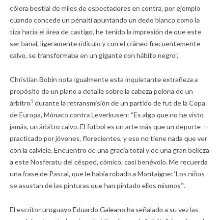
cólera bestial de miles de espectadores en contra, por ejemplo
cuando concede un pénalti apuntando un dedo blanco como la
tiza hacia el área de castigo, he tenido la impresión de que este
ser banal, ligeramente ridículo y con el cráneo frecuentemente
calvo, se transformaba en un gigante con hábito negro”.
Christian Bobin nota igualmente esta inquietante extrañeza a
propósito de un plano a detalle sobre la cabeza pelona de un
1
árbitro
durante la retransmisión de un partido de fut de la Copa
de Europa, Mónaco contra Leverkusen: “Es algo que no he visto
jamás, un árbitro calvo. El futbol es un arte más que un deporte —
practicado por jóvenes, florecientes, y eso no tiene nada que ver
con la calvicie. Encuentro de una gracia total y de una gran belleza
a este Nosferatu del césped, cómico, casi benévolo. Me recuerda
una frase de Pascal, que le había robado a Montaigne: ‘Los niños
se asustan de las pinturas que han pintado ellos mismos’”.
El escritor uruguayo Eduardo Galeano ha señalado a su vez las