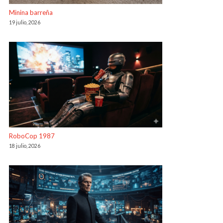
Minina barreña
19 julio, 2026
RoboCop 1987
18 julio, 2026