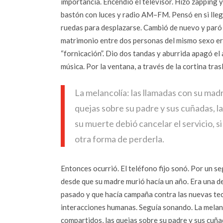
importancia. Encendió el televisor. Hizo zapping 
bastón con luces y radio AM–FM. Pensó en si llegar
ruedas para desplazarse. Cambió de nuevo y paró e
matrimonio entre dos personas del mismo sexo er
“fornicación”. Dio dos tandas y aburrida apagó el 
música. Por la ventana, a través de la cortina trasl
La melancolía: las llamadas con su madr
quejas sobre su padre y sus cuñadas, l
su muerte debió cancelar el servicio, si
otra forma de perderla.
Entonces ocurrió. El teléfono fijo sonó. Por un se
desde que su madre murió hacía un año. Era una de
pasado y que hacía campaña contra las nuevas te
interacciones humanas. Seguía sonando. La melanc
compartidos, las quejas sobre su padre y sus cuña