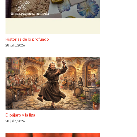
Historias de lo profundo
28 julio, 2026
El pájaro y la liga
28 julio, 2026