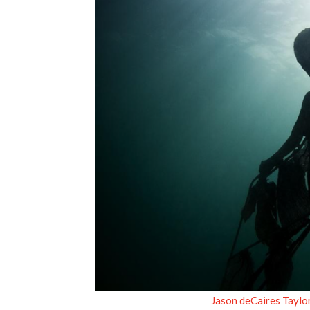
Jason deCaires Taylo