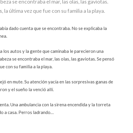
eza se encontraba el mar, las olas, las gaviotas.
, la última vez que fue con su familia a la playa.
 había dado cuenta que se encontraba. No se explicaba la
nea.
via los autos y la gente que caminaba le parecieron una
cabeza se encontraba el mar, las olas, las gaviotas. Se pensó
ue con su familia a la playa.
 dejó en mute. Su atención yacía en las sorpresivas ganas de
on y el sueño la venció allí.
nta. Una ambulancia con la sirena encendida y la torreta
ndo a casa. Perros ladrando…