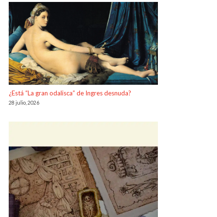
¿Está “La gran odalisca” de Ingres desnuda?
28 julio, 2026