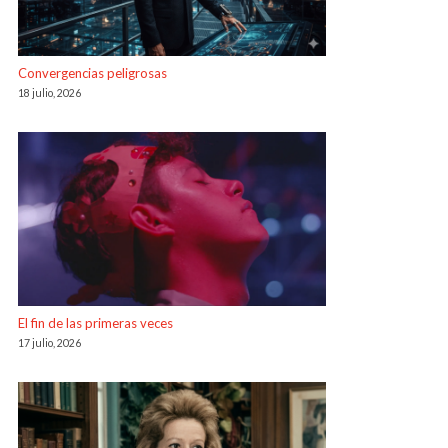
Convergencias peligrosas
18 julio, 2026
El fin de las primeras veces
17 julio, 2026