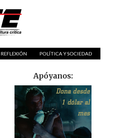
 REFLEXIÓN
POLÍTICA Y SOCIEDAD
Apóyanos: