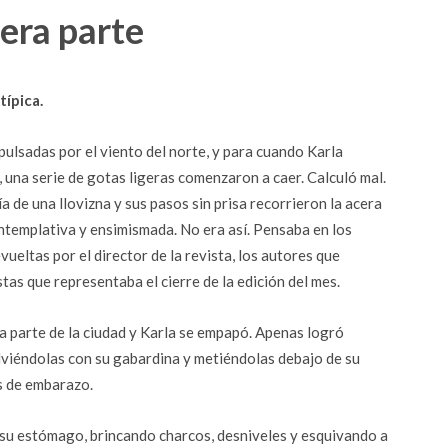
era parte
típica.
ulsadas por el viento del norte, y para cuando Karla
a, una serie de gotas ligeras comenzaron a caer. Calculó mal.
de una llovizna y sus pasos sin prisa recorrieron la acera
ntemplativa y ensimismada. No era así. Pensaba en los
vueltas por el director de la revista, los autores que
stas que representaba el cierre de la edición del mes.
la parte de la ciudad y Karla se empapó. Apenas logró
lviéndolas con su gabardina y metiéndolas debajo de su
s de embarazo.
 su estómago, brincando charcos, desniveles y esquivando a