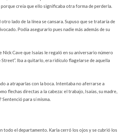
e porque creía que ello significaba otra forma de perderla.
otro lado de la línea se cansara. Supuso que se trataría de
ivocado. Podía asegurarlo pues nadie más además de su
de Nick Cave que Isaías le regaló en su aniversario número
treet”. Iba a quitarlo, era ridículo flagelarse de aquella
do a atraparlas con la boca. Intentaba no aferrarse a
o flechas directas a la cabeza: el trabajo, Isaías, su madre,
? Sentenció para sí misma.
n todo el departamento. Karla cerró los ojos y se cubrió los