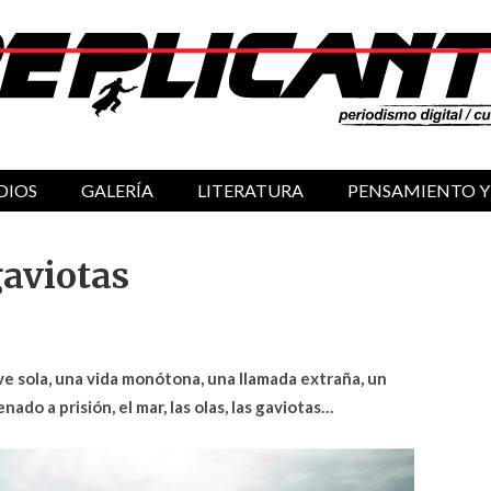
DIOS
GALERÍA
LITERATURA
PENSAMIENTO Y
gaviotas
e sola, una vida monótona, una llamada extraña, un
ado a prisión, el mar, las olas, las gaviotas…