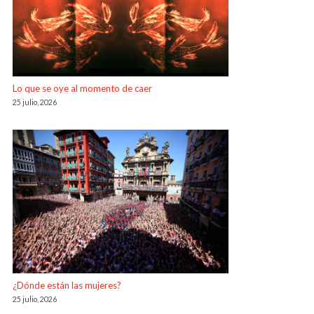
Lo que se oye al momento de caer
25 julio, 2026
¿Dónde están las mujeres?
25 julio, 2026