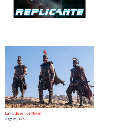
La «Odisea» de Nolan
3 agosto, 2026