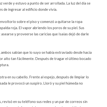
 verde y estuvo a punto de ser arrollada. La luz del día se
s de ingresar al edificio donde vivía.
envoltorio sobre el piso y comenzó a quitarse la ropa
palda roja. El vapor abriendo los poros de su piel. Sus
asearse y proveerse las caricias que Isaías dejó de darle
o, ambos sabían que lo suyo se había extraviado desde hacía
or alto tan fácilmente. Después de tragar el último bocado
ptura.
otra en su cabello. Frente al espejo, después de limpiar lo
nsada le provocó un suspiro. Lloró y su piel húmeda no
, revisó en su teléfono sus redes y un par de correos sin