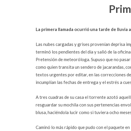
Prim
La primera llamada ocurrió una tarde de lluvia a
Las nubes cargadas y grises provenían deprisa imp
terminó los pendientes del día y salió de la oficin
Pretensión de meteoróloga. Supuso que no pasaría 
como quien transita un sendero de jacarandas, co
textos urgentes por editar, en las correcciones de
incumplían las fechas de entrega y el estrés a cue
A tres cuadras de su casa el torrente azotó aquel
resguardar su mochila con sus pertenencias envo
blusa, haciéndola lucir como si tuviera ocho mese
Caminó lo más rápido que pudo con el paquete en