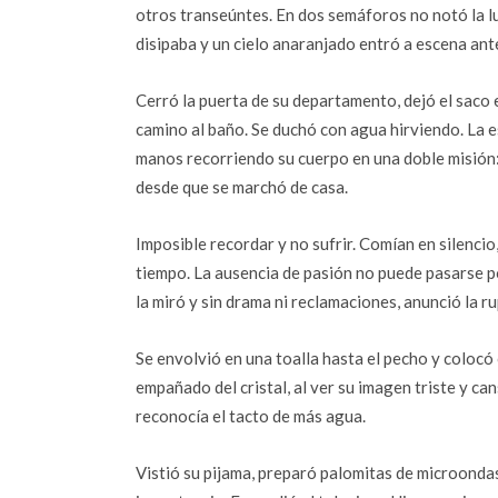
otros transeúntes. En dos semáforos no notó la luz
disipaba y un cielo anaranjado entró a escena ante
Cerró la puerta de su departamento, dejó el saco 
camino al baño. Se duchó con agua hirviendo. La es
manos recorriendo su cuerpo en una doble misión: 
desde que se marchó de casa.
Imposible recordar y no sufrir. Comían en silenci
tiempo. La ausencia de pasión no puede pasarse p
la miró y sin drama ni reclamaciones, anunció la ru
Se envolvió en una toalla hasta el pecho y colocó 
empañado del cristal, al ver su imagen triste y ca
reconocía el tacto de más agua.
Vistió su pijama, preparó palomitas de microondas