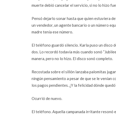
muerte debió cancelar el servicio, si no lo hizo fu
Pensó dejarlo sonar hasta que quien estuviera del 
un vendedor, un agente bancario o un número equ
madre tenía ese número.
El teléfono guardó silencio. Karla puso un disco 
dos. Lo recordó todavía más cuando sonó “Jubilee S
manera, pero no lo hizo. El disco sonó completo.
Recostada sobre el sillón lanzaba palomitas jugan
ningún pensamiento a pesar de que se le venían com
los pagos pendientes. ¿Y la felicidad dónde quedó
Ocurrió de nuevo.
El teléfono. Aquella campanada irritante resonó e