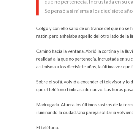
que no pertenecía. Incrustada en su cab
Se pensó a sí misma a los diecisiete años
Colgó y con ello salió de un trance del que no se
razón, pero anhelaba aquello del otro lado de la lí
Caminó hacia la ventana. Abrió la cortina y la llu
realidad a la que no pertenecía. Incrustada en su 
a sí misma a los diecisiete años, la última vez que f
Sobre el sofá, volvió a encender el televisor y lo
que el teléfono timbrara de nuevo. Las horas pasar
Madrugada. Afuera los últimos rastros de la torme
iluminando la ciudad. Una pareja solitaria volvie
El teléfono.