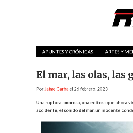
APUNTES Y CRÓNICAS
ARTES Y ME
El mar, las olas, las 
Por
Jaime Garba
el 26 febrero, 2023
Una ruptura amorosa, una editora que ahora viv
accidente, el sonido del mar, un inocente conden