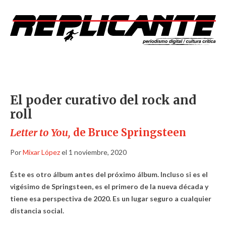
El poder curativo del rock and
roll
Letter to You,
de Bruce Springsteen
Por
Mixar López
el 1 noviembre, 2020
Éste es otro álbum antes del próximo álbum. Incluso si es el
vigésimo de Springsteen, es el primero de la nueva década y
tiene esa perspectiva de 2020. Es un lugar seguro a cualquier
distancia social.