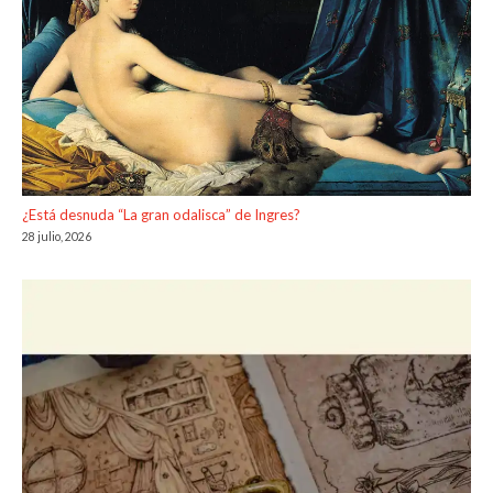
¿Está desnuda “La gran odalisca” de Ingres?
28 julio, 2026