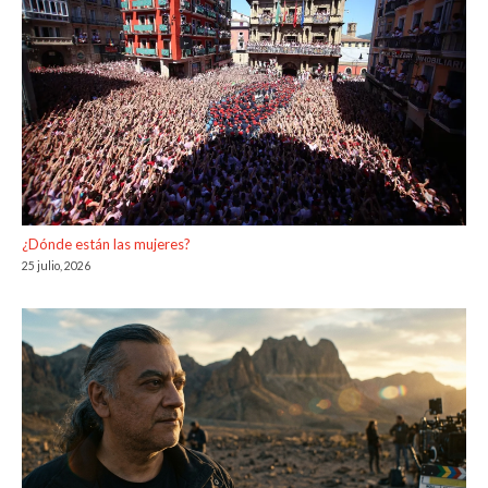
¿Dónde están las mujeres?
25 julio, 2026