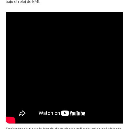
bajo el reloj de EMI.
Springsteen tiene la banda de rock and roll más unida del planeta