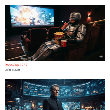
RoboCop 1987
18 julio, 2026