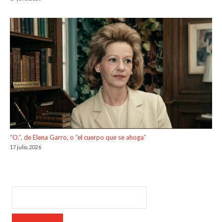
“O.”, de Elena Garro, o “el cuerpo que se ahoga”
17 julio, 2026