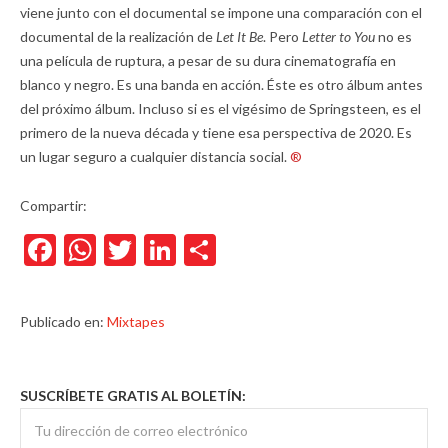
viene junto con el documental se impone una comparación con el
documental de la realización de
Let It Be
. Pero
Letter to You
no es
una película de ruptura, a pesar de su dura cinematografía en
blanco y negro. Es una banda en acción. Éste es otro álbum antes
del próximo álbum. Incluso si es el vigésimo de Springsteen, es el
primero de la nueva década y tiene esa perspectiva de 2020. Es
un lugar seguro a cualquier distancia social.
®
Compartir:
Facebook
WhatsApp
Twitter
LinkedIn
Compartir
Publicado en:
Mixtapes
SUSCRÍBETE GRATIS AL BOLETÍN: