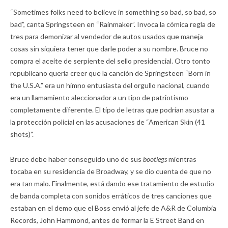
“Sometimes folks need to believe in something so bad, so bad, so
bad”, canta Springsteen en “Rainmaker”. Invoca la cómica regla de
tres para demonizar al vendedor de autos usados ​​que maneja
cosas sin siquiera tener que darle poder a su nombre. Bruce no
compra el aceite de serpiente del sello presidencial. Otro tonto
republicano quería creer que la canción de Springsteen “Born in
the U.S.A.” era un himno entusiasta del orgullo nacional, cuando
era un llamamiento aleccionador a un tipo de patriotismo
completamente diferente. El tipo de letras que podrían asustar a
la protección policial en las acusaciones de “American Skin (41
shots)”.
Bruce debe haber conseguido uno de sus
bootlegs
mientras
tocaba en su residencia de Broadway, y se dio cuenta de que no
era tan malo. Finalmente, está dando ese tratamiento de estudio
de banda completa con sonidos erráticos de tres canciones que
estaban en el demo que el Boss envió al jefe de A&R de Columbia
Records, John Hammond, antes de formar la E Street Band en