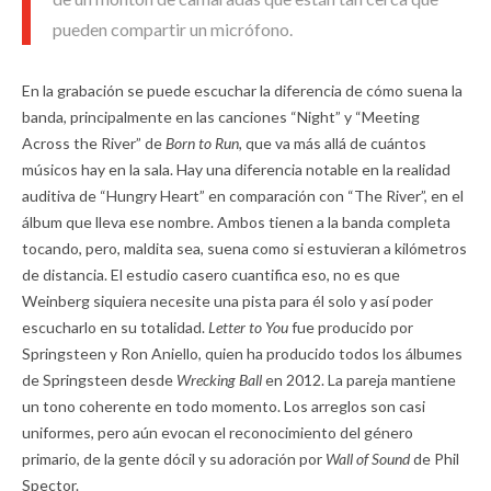
pueden compartir un micrófono.
En la grabación se puede escuchar la diferencia de cómo suena la
banda, principalmente en las canciones “Night” y “Meeting
Across the River” de
Born to Run,
que va más allá de cuántos
músicos hay en la sala. Hay una diferencia notable en la realidad
auditiva de “Hungry Heart” en comparación con “The River”, en el
álbum que lleva ese nombre. Ambos tienen a la banda completa
tocando, pero, maldita sea, suena como si estuvieran a kilómetros
de distancia. El estudio casero cuantifica eso, no es que
Weinberg siquiera necesite una pista para él solo y así poder
escucharlo en su totalidad.
Letter to You
fue producido por
Springsteen y Ron Aniello, quien ha producido todos los álbumes
de Springsteen desde
Wrecking Ball
en 2012. La pareja mantiene
un tono coherente en todo momento. Los arreglos son casi
uniformes, pero aún evocan el reconocimiento del género
primario, de la gente dócil y su adoración por
Wall of Sound
de Phil
Spector.