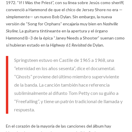
1972. “If I Was the Priest”, con su línea sobre Jesús como sheriff,
convenció a Hammond de que el chico de Jersey Shore no era —
simplemente— un nuevo Bob Dylan. Sin embargo, la nueva
versión de “Song for Orphans” encajaría muy bien en
Nashville
Skyline
. La guitarra tintineante en la apertura y el órgano
Hammond B–3 de la épica “Janey Needs a Shooter” suenan como
si hubieran estado en la
Highway 61 Revisited
de Dylan.
Springsteen estuvo en Castile de 1965 a 1968, una
“eternidad en los años sesenta”, dice el documental.
“Ghosts” proviene del último miembro superviviente
de la banda. La canción también hace referencia
subliminalmente al difunto Tom Petty con su guiño a
“Freefalling”, y tiene un patrón tradicional de llamada y
respuesta.
En el corazón de la mayoría de las canciones del álbum hay