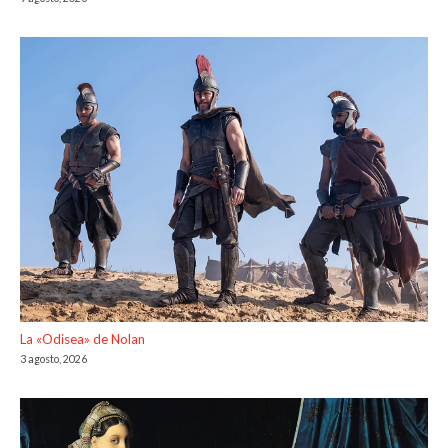
La «Odisea» de Nolan
3 agosto, 2026