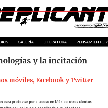
DIOS
GALERÍA
LITERATURA
PENSAMIENTO Y
nologías y la incitación
nos móviles, Facebook y Twitter
 para protestar por el acoso en México, otros cientos
ografías de una joven alcoholizada que intentaba