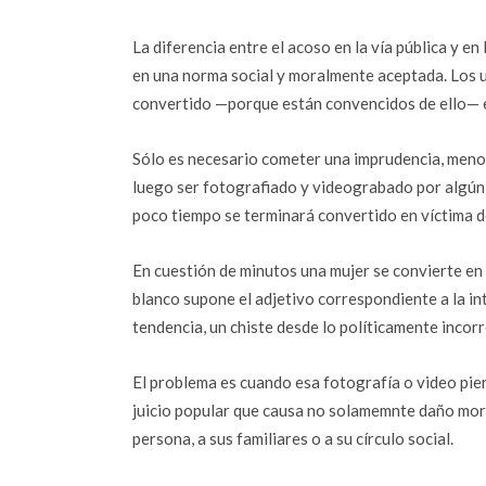
La diferencia entre el acoso en la vía pública y e
en una norma social y moralmente aceptada. Los u
convertido —porque están convencidos de ello— en
Sólo es necesario cometer una imprudencia, menor 
luego ser fotografiado y videograbado por algú
poco tiempo se terminará convertido en víctima d
En cuestión de minutos una mujer se convierte en
blanco supone el adjetivo correspondiente a la in
tendencia, un chiste desde lo políticamente incorr
El problema es cuando esa fotografía o video pie
juicio popular que causa no solamemnte daño moral
persona, a sus familiares o a su círculo social.