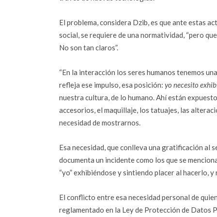
El problema, considera Dzib, es que ante estas ac
social, se requiere de una normatividad, “pero que 
No son tan claros”.
“En la interacción los seres humanos tenemos una 
refleja ese impulso, esa posición:
yo necesito exhib
nuestra cultura, de lo humano. Ahí están expuesto
accesorios, el maquillaje, los tatuajes, las alter
necesidad de mostrarnos.
Esa necesidad, que conlleva una gratificación al s
documenta un incidente como los que se menciona
“yo” exhibiéndose y sintiendo placer al hacerlo, y 
El conflicto entre esa necesidad personal de quie
reglamentado en la Ley de Protección de Datos 