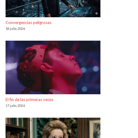
Convergencias peligrosas
18 julio, 2026
El fin de las primeras veces
17 julio, 2026