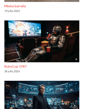
Minina barreña
19 julio, 2026
RoboCop 1987
18 julio, 2026