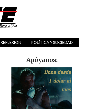
 REFLEXIÓN
POLÍTICA Y SOCIEDAD
Apóyanos: