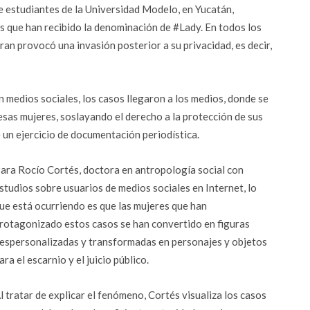
e estudiantes de la Universidad Modelo, en Yucatán,
 que han recibido la denominación de #Lady. En todos los
cran provocó una invasión posterior a su privacidad, es decir,
n medios sociales, los casos llegaron a los medios, donde se
esas mujeres, soslayando el derecho a la protección de sus
 un ejercicio de documentación periodística.
ara Rocío Cortés, doctora en antropología social con
studios sobre usuarios de medios sociales en Internet, lo
ue está ocurriendo es que las mujeres que han
rotagonizado estos casos se han convertido en figuras
espersonalizadas y transformadas en personajes y objetos
ara el escarnio y el juicio público.
l tratar de explicar el fenómeno, Cortés visualiza los casos