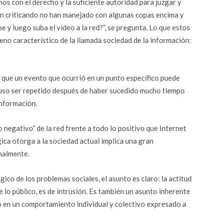
os con el derecho y la suficiente autoridad para juzgar y
stán criticando no han manejado con algunas copas encima y
e y luego suba el video a la red?”, se pregunta. Lo que estos
eno característico de la llamada sociedad de la información:
 que un evento que ocurrió en un punto específico puede
ncluso ser repetido después de haber sucedido mucho tiempo
información.
o negativo” de la red frente a todo lo positivo que Internet
gica otorga a la sociedad actual implica una gran
nalmente.
gico de los problemas sociales, el asunto es claro: la actitud
 lo público, es de intrusión. Es también un asunto inherente
 en un comportamiento individual y colectivo expresado a