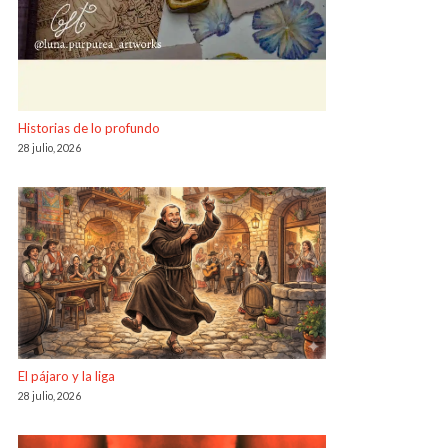
Historias de lo profundo
28 julio, 2026
El pájaro y la liga
28 julio, 2026