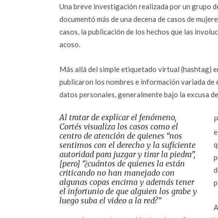
Una breve investigación realizada por un grupo d
documentó más de una decena de casos de mujeres
casos, la publicación de los hechos que las involu
acoso.
Más allá del simple etiquetado virtual (hashtag) e
publicaron los nombres e información variada de 
datos personales, generalmente bajo la excusa de
Al tratar de explicar el fenómeno,
P
Cortés visualiza los casos como el
e
centro de atención de quienes “nos
sentimos con el derecho y la suficiente
q
autoridad para juzgar y tirar la piedra”,
p
[pero] “¿cuántos de quienes la están
d
criticando no han manejado con
algunas copas encima y además tener
p
el infortunio de que alguien los grabe y
luego suba el video a la red?”
A