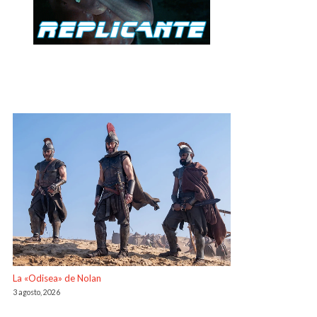
La «Odisea» de Nolan
3 agosto, 2026