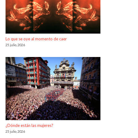
Lo que se oye al momento de caer
25 julio, 2026
¿Dónde están las mujeres?
25 julio, 2026