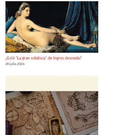
¿Está “La gran odalisca” de Ingres desnuda?
28 julio, 2026