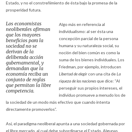
Estado, y no el constreñimiento de ésta bajo la promesa de la
prosperidad futura.
Los economistas
Algo más en referencia al
neoliberales afirman
individualismo: al ser ésta una
que los mayores
concepción parcial de la persona
beneficios para la
sociedad no se
humana y su naturaleza social, su
derivan de la
noción del bien común es como la
deliberada acción
suma de los bienes individuales. Los
gubernamental, y
Friedman, por ejemplo, introducen
demandan que la
economía reciba un
Libertad de elegir
con una cita de
La
conjunto de reglas
riqueza de las naciones
que dice: “Al
que permitan la libre
perseguir sus propios intereses, el
competencia.
individuo promueve a menudo los de
la sociedad de un modo más efectivo que cuando intenta
directamente promoverlos”.
Así, el paradigma neoliberal apunta a una sociedad gobernada por
el libre mercado, al cual debe subordinarse el Estado. Algunas