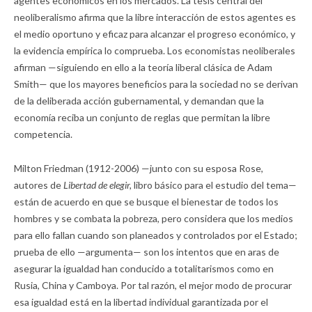
agentes económicos en los mercados. La tesis central del
neoliberalismo afirma que la libre interacción de estos agentes es
el medio oportuno y eficaz para alcanzar el progreso económico, y
la evidencia empírica lo comprueba. Los economistas neoliberales
afirman —siguiendo en ello a la teoría liberal clásica de Adam
Smith— que los mayores beneficios para la sociedad no se derivan
de la deliberada acción gubernamental, y demandan que la
economía reciba un conjunto de reglas que permitan la libre
competencia.
Milton Friedman (1912-2006) —junto con su esposa Rose,
autores de
Libertad de elegir,
libro básico para el estudio del tema—
están de acuerdo en que se busque el bienestar de todos los
hombres y se combata la pobreza, pero considera que los medios
para ello fallan cuando son planeados y controlados por el Estado;
prueba de ello —argumenta— son los intentos que en aras de
asegurar la igualdad han conducido a totalitarismos como en
Rusia, China y Camboya. Por tal razón, el mejor modo de procurar
esa igualdad está en la libertad individual garantizada por el