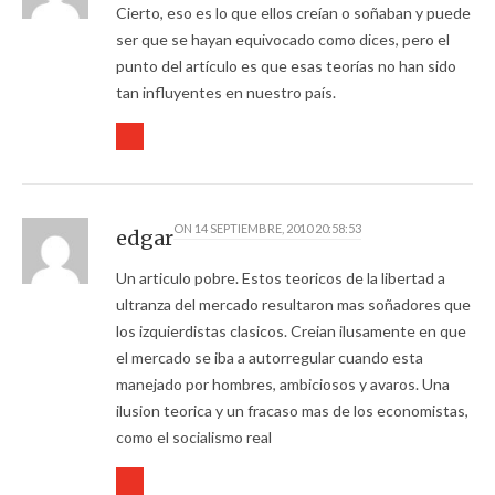
Cierto, eso es lo que ellos creían o soñaban y puede
ser que se hayan equivocado como dices, pero el
punto del artículo es que esas teorías no han sido
tan influyentes en nuestro país.
ON
14 SEPTIEMBRE, 2010 20:58:53
edgar
Un articulo pobre. Estos teoricos de la libertad a
ultranza del mercado resultaron mas soñadores que
los izquierdistas clasicos. Creian ilusamente en que
el mercado se iba a autorregular cuando esta
manejado por hombres, ambiciosos y avaros. Una
ilusion teorica y un fracaso mas de los economistas,
como el socialismo real