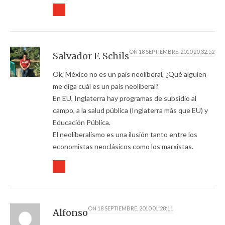
ON
18 SEPTIEMBRE, 2010 20:32:52
Salvador F. Schils
Ok, México no es un pais neoliberal, ¿Qué alguien
me diga cuál es un pais neoliberal?
En EU, Inglaterra hay programas de subsidio al
campo, a la salud pública (Inglaterra más que EU) y
Educación Pública.
El neoliberalismo es una ilusión tanto entre los
economistas neoclásicos como los marxistas.
ON
18 SEPTIEMBRE, 2010 01:28:11
Alfonso