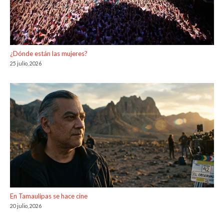
¿Dónde están las mujeres?
25 julio, 2026
En Tamaulipas se hace cine
20 julio, 2026