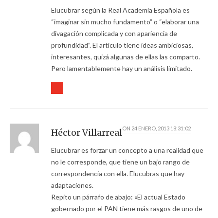
Elucubrar según la Real Academia Española es
“imaginar sin mucho fundamento” o “elaborar una
divagación complicada y con apariencia de
profundidad”. El artículo tiene ideas ambiciosas,
interesantes, quizá algunas de ellas las comparto.
Pero lamentablemente hay un análisis limitado.
ON
24 ENERO, 2013 18:31:02
Héctor Villarreal
Elucubrar es forzar un concepto a una realidad que
no le corresponde, que tiene un bajo rango de
correspondencia con ella. Elucubras que hay
adaptaciones.
Repito un párrafo de abajo: «El actual Estado
gobernado por el PAN tiene más rasgos de uno de