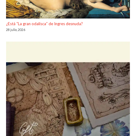
¿Está “La gran odalisca” de Ingres desnuda?
28 julio, 2026