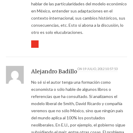
hablar de las particularidades del modelo económico
en México, entender sus adaptaciones en el
contexto internacional, sus cambios históricos, sus
consecuencias, etc. Esto sí abona a la discusión, lo
otro es solo elucubraciones.
ON
19 JULIO, 2012 10:57:53
Alejandro Badillo
No sé si el autor tenga una formación como
economista o sólo hable de algunos libros o
referencias que ha consultado. Si analizamos el
modelo liberal de Smith, David Ricardo y compañía
veremos que no sólo México, sino que ningún país
del mundo aplica al 100% los postulados
neoliberales. En E.U., por ejemplo, el gobierno sigue
subsidiando el maíz, entre otras cosas. El problema