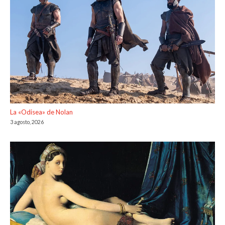
La «Odisea» de Nolan
3 agosto, 2026