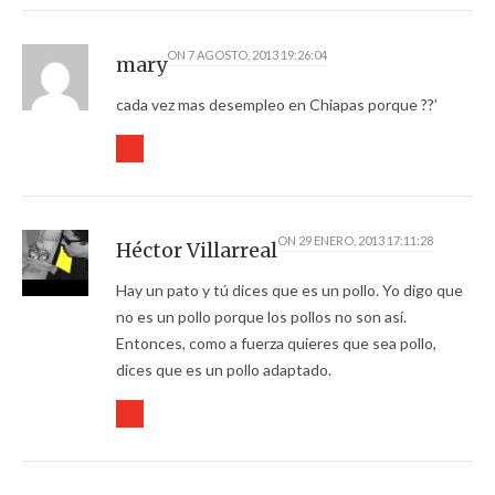
ON
7 AGOSTO, 2013 19:26:04
mary
cada vez mas desempleo en Chiapas porque ??’
ON
29 ENERO, 2013 17:11:28
Héctor Villarreal
Hay un pato y tú dices que es un pollo. Yo digo que
no es un pollo porque los pollos no son así.
Entonces, como a fuerza quieres que sea pollo,
dices que es un pollo adaptado.