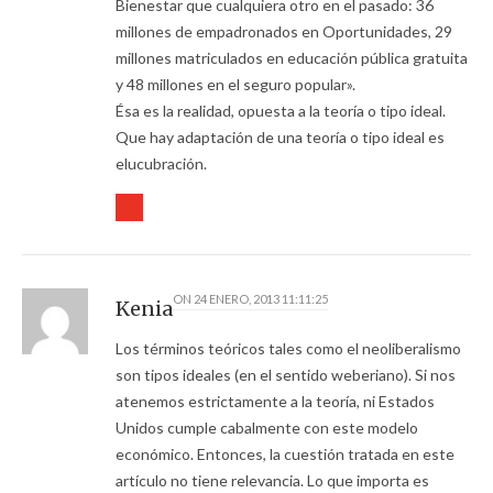
Bienestar que cualquiera otro en el pasado: 36
millones de empadronados en Oportunidades, 29
millones matriculados en educación pública gratuita
y 48 millones en el seguro popular».
Ésa es la realidad, opuesta a la teoría o tipo ideal.
Que hay adaptación de una teoría o tipo ideal es
elucubración.
ON
24 ENERO, 2013 11:11:25
Kenia
Los términos teóricos tales como el neoliberalismo
son tipos ideales (en el sentido weberiano). Si nos
atenemos estrictamente a la teoría, ni Estados
Unidos cumple cabalmente con este modelo
económico. Entonces, la cuestión tratada en este
artículo no tiene relevancia. Lo que importa es