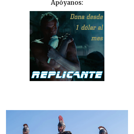
Apóyanos: