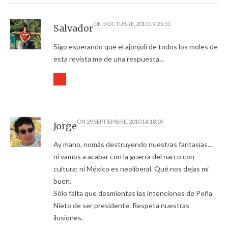
ON
5 OCTUBRE, 2010 19:25:51
Salvador
Sigo esperando que el ajonjolí de todos los moles de
esta revista me de una respuesta…
ON
29 SEPTIEMBRE, 2010 14:18:09
Jorge
Ay mano, nomás destruyendo nuestras fantasías…
ni vamos a acabar con la guerra del narco con
cultura; ni México es neoliberal. Qué nos dejas mi
buen.
Sólo falta que desmientas las intenciones de Peña
Nieto de ser presidente. Respeta nuestras
ilusiones.