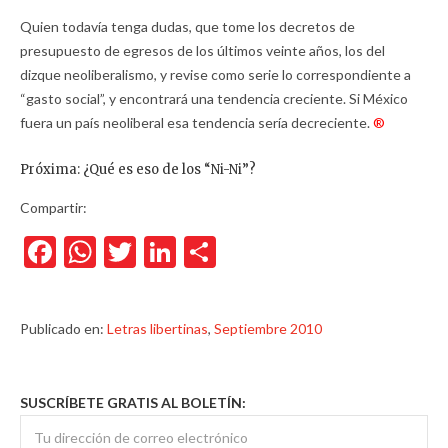
Quien todavía tenga dudas, que tome los decretos de
presupuesto de egresos de los últimos veinte años, los del
dizque neoliberalismo, y revise como serie lo correspondiente a
“gasto social”, y encontrará una tendencia creciente. Si México
fuera un país neoliberal esa tendencia sería decreciente.
®
Próxima: ¿Qué es eso de los “Ni-Ni”?
Compartir:
Facebook
WhatsApp
Twitter
LinkedIn
Compartir
Publicado en:
Letras libertinas
,
Septiembre 2010
SUSCRÍBETE GRATIS AL BOLETÍN: