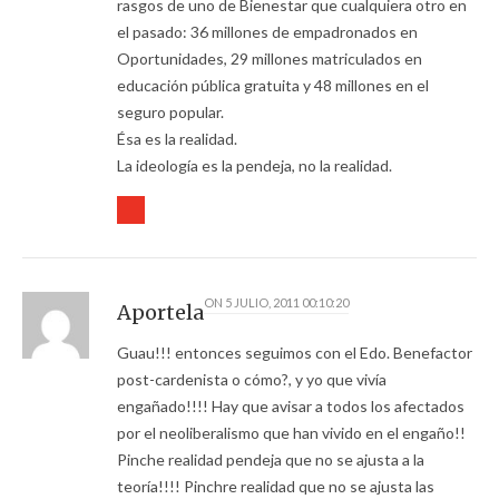
rasgos de uno de Bienestar que cualquiera otro en
el pasado: 36 millones de empadronados en
Oportunidades, 29 millones matriculados en
educación pública gratuita y 48 millones en el
seguro popular.
Ésa es la realidad.
La ideología es la pendeja, no la realidad.
ON
5 JULIO, 2011 00:10:20
Aportela
Guau!!! entonces seguimos con el Edo. Benefactor
post-cardenista o cómo?, y yo que vivía
engañado!!!! Hay que avisar a todos los afectados
por el neoliberalismo que han vivido en el engaño!!
Pinche realidad pendeja que no se ajusta a la
teoría!!!! Pinchre realidad que no se ajusta las