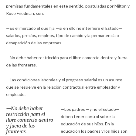
premisas fundamentales en este sentido, postuladas por Milton y
Rose Friedman, son:
—Es el mercado el que fija —si en ello no interfiere el Estado—
salarios, precios, empleos, tipo de cambio y la permanencia o
desaparición de las empresas.
—No debe haber restricción para el libre comercio dentro y fuera
de las fronteras.
—Las condiciones laborales y el progreso salarial es un asunto
que se resuelve en la relación contractual entre empleador y
empleado.
—No debe haber
—Los padres —y no el Estado—
restricción para el
deben tener control sobre la
libre comercio dentro
educación de sus hijos. En la
y fuera de las
fronteras.
educación los padres y los hijos son