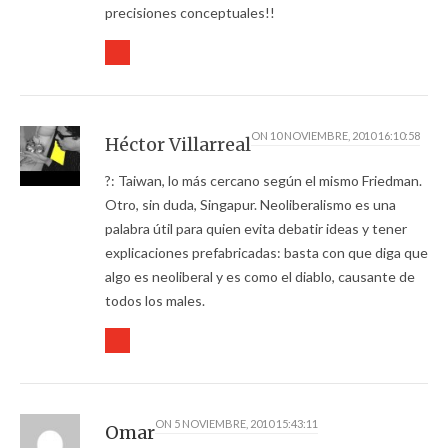
precisiones conceptuales!!
ON
10 NOVIEMBRE, 2010 16:10:58
Héctor Villarreal
?: Taiwan, lo más cercano según el mismo Friedman.
Otro, sin duda, Singapur. Neoliberalismo es una
palabra útil para quien evita debatir ideas y tener
explicaciones prefabricadas: basta con que diga que
algo es neoliberal y es como el diablo, causante de
todos los males.
ON
5 NOVIEMBRE, 2010 15:43:11
Omar