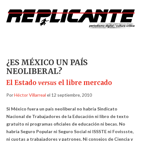
¿ES MÉXICO UN PAÍS
NEOLIBERAL?
El Estado
versus
el libre mercado
Por
Héctor Villarreal
el 12 septiembre, 2010
Si México fuera un país neoliberal n
o habría Sindicato
Nacional de Trabajadores de la Educación ni libro de texto
gratuito ni programas oficiales de educación ni becas. No
habría Seguro Popular ni Seguro Social ni ISSSTE ni Fovissste,
ni cuotas a trabajadores y patrones. Ni consejos de Ciencia y