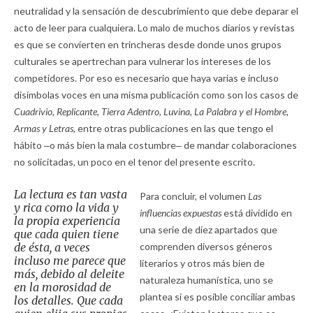
neutralidad y la sensación de descubrimiento que debe deparar el
acto de leer para cualquiera. Lo malo de muchos diarios y revistas
es que se convierten en trincheras desde donde unos grupos
culturales se apertrechan para vulnerar los intereses de los
competidores. Por eso es necesario que haya varias e incluso
disímbolas voces en una misma publicación como son los casos de
Cuadrivio, Replicante, Tierra Adentro, Luvina, La Palabra y el Hombre,
Armas y Letras,
entre otras publicaciones en las que tengo el
hábito ‒o más bien la mala costumbre‒ de mandar colaboraciones
no solicitadas, un poco en el tenor del presente escrito.
La lectura es tan vasta
Para concluir, el volumen
Las
y rica como la vida y
influencias expuestas
está dividido en
la propia experiencia
una serie de diez apartados que
que cada quien tiene
de ésta, a veces
comprenden diversos géneros
incluso me parece que
literarios y otros más bien de
más, debido al deleite
naturaleza humanística, uno se
en la morosidad de
plantea si es posible conciliar ambas
los detalles. Que cada