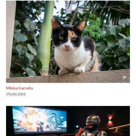
Minina barreña
19 julio, 2026