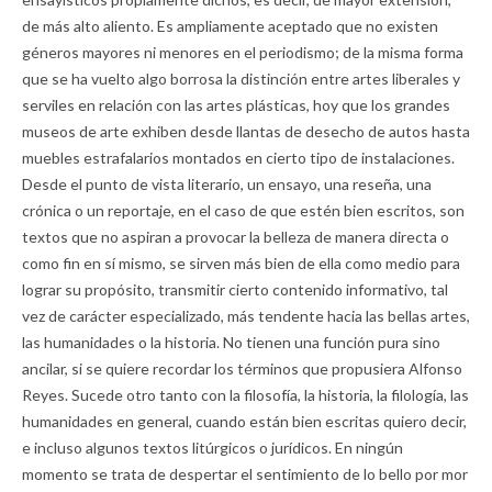
de más alto aliento. Es ampliamente aceptado que no existen
géneros mayores ni menores en el periodismo; de la misma forma
que se ha vuelto algo borrosa la distinción entre artes liberales y
serviles en relación con las artes plásticas, hoy que los grandes
museos de arte exhiben desde llantas de desecho de autos hasta
muebles estrafalarios montados en cierto tipo de instalaciones.
Desde el punto de vista literario, un ensayo, una reseña, una
crónica o un reportaje, en el caso de que estén bien escritos, son
textos que no aspiran a provocar la belleza de manera directa o
como fin en sí mismo, se sirven más bien de ella como medio para
lograr su propósito, transmitir cierto contenido informativo, tal
vez de carácter especializado, más tendente hacia las bellas artes,
las humanidades o la historia. No tienen una función pura sino
ancilar, si se quiere recordar los términos que propusiera Alfonso
Reyes. Sucede otro tanto con la filosofía, la historia, la filología, las
humanidades en general, cuando están bien escritas quiero decir,
e incluso algunos textos litúrgicos o jurídicos. En ningún
momento se trata de despertar el sentimiento de lo bello por mor