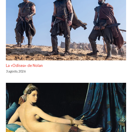
La «Odisea» de Nolan
3 agosto, 2026