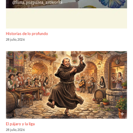
Historias de lo profundo
28 julio, 2026
El pájaro y la liga
28 julio, 2026