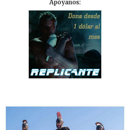
Apóyanos: