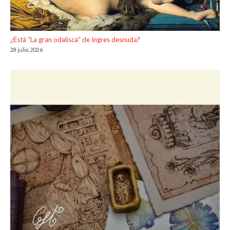
¿Está “La gran odalisca” de Ingres desnuda?
28 julio, 2026