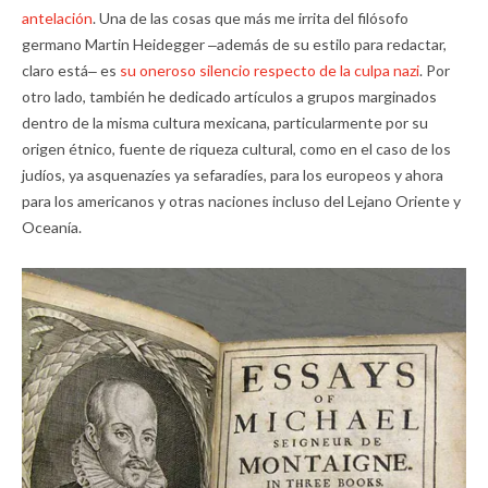
antelación
. Una de las cosas que más me irrita del filósofo
germano Martin Heidegger ‒además de su estilo para redactar,
claro está‒ es
su oneroso silencio respecto de la culpa nazi
. Por
otro lado, también he dedicado artículos a grupos marginados
dentro de la misma cultura mexicana, particularmente por su
origen étnico, fuente de riqueza cultural, como en el caso de los
judíos, ya asquenazíes ya sefaradíes, para los europeos y ahora
para los americanos y otras naciones incluso del Lejano Oriente y
Oceanía.