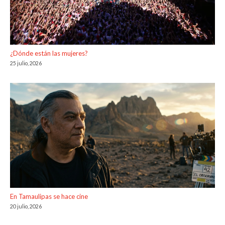
¿Dónde están las mujeres?
25 julio, 2026
En Tamaulipas se hace cine
20 julio, 2026