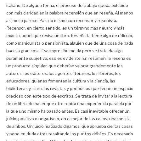
italiano. De alguna forma, el proceso de trabajo queda exhibido
con más claridad en la palabra recensión que en reseña. Al menos
así me lo parece. Pasa lo mismo con recensor y reseñista.
Recensor, en cierto sentido, es un término más neutro y más
exacto, aquel que revisa un libro. Reseñista tiene algo de ridículo,
como manicurista o pensionista, alguien que de una cosa de nada
hace la gran cosa. Esa impresión me da pero se trata de algo
puramente subjetivo, eso es evidente. En resumen, la reseña es
un producto singular, que deberían valorar grandemente los
autores, los editores, los agentes literarios, los libreros, los
educadores, quienes fomentan la cultura y la ciencia, las
bibliotecas y, claro, las revistas y periódicos que llenan un espacio
precioso con este tipo de escritos. Se trata de invitar a la lectura
de un libro, de hacer que otro repita una experiencia paralela por
la que uno mismo ha pasado antes. Es casi inevitable ofrecer un
juicio, positivo o negativo o, en el mejor de los casos, una mezcla
de ambos. Un juicio matizado digamos, que aprueba ciertas cosas
y pone en duda otras resaltando los puntos débiles. Es necesario