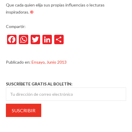
Que cada quien elija sus propias influencias o lecturas
inspiradoras.
®
Compartir:
Facebook
WhatsApp
Twitter
LinkedIn
Compartir
Publicado en:
Ensayo
,
Junio 2013
SUSCRÍBETE GRATIS AL BOLETÍN: