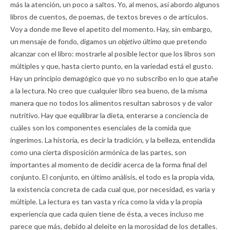
más la atención, un poco a saltos. Yo, al menos, así abordo algunos
libros de cuentos, de poemas, de textos breves o de artículos.
Voy a donde me lleve el apetito del momento. Hay, sin embargo,
un mensaje de fondo, digamos un
objetivo último
que pretendo
alcanzar con el libro: mostrarle al posible lector que los libros son
múltiples y que, hasta cierto punto, en la variedad está el gusto.
Hay un principio demagógico que yo no subscribo en lo que atañe
a la lectura. No creo que cualquier libro sea bueno, de la misma
manera que no todos los alimentos resultan sabrosos y de valor
nutritivo. Hay que equilibrar la dieta, enterarse a conciencia de
cuáles son los componentes esenciales de la comida que
ingerimos. La historia, es decir la tradición, y la belleza, entendida
como una cierta disposición armónica de las partes, son
importantes al momento de decidir acerca de la forma final del
conjunto. El conjunto, en último análisis, el todo es la propia vida,
la existencia concreta de cada cual que, por necesidad, es varia y
múltiple. La lectura es tan vasta y rica como la vida y la propia
experiencia que cada quien tiene de ésta, a veces incluso me
parece que más, debido al deleite en la morosidad de los detalles.