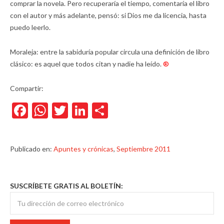
comprar la novela. Pero recuperaría el tiempo, comentaría el libro
con el autor y más adelante, pensó: si Dios me da licencia, hasta
puedo leerlo.
Moraleja: entre la sabiduría popular circula una definición de libro
clásico: es aquel que todos citan y nadie ha leído.
®
Compartir:
Facebook
WhatsApp
Twitter
LinkedIn
Compartir
Publicado en:
Apuntes y crónicas
,
Septiembre 2011
SUSCRÍBETE GRATIS AL BOLETÍN: