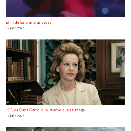
El fin de las primeras veces
17 julio, 2026
“O.”, de Elena Garro, o “el cuerpo que se ahoga”
17 julio, 2026