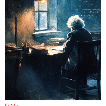
El anciano