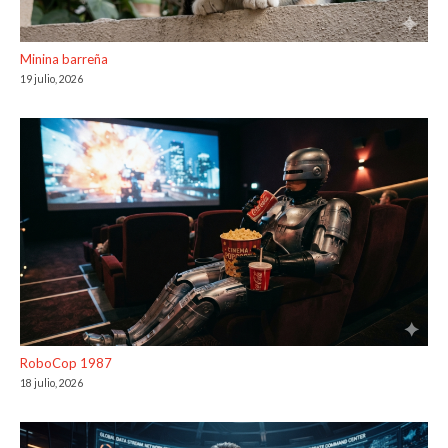
Minina barreña
19 julio, 2026
RoboCop 1987
18 julio, 2026