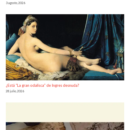
3 agosto, 2026
¿Está “La gran odalisca” de Ingres desnuda?
28 julio, 2026