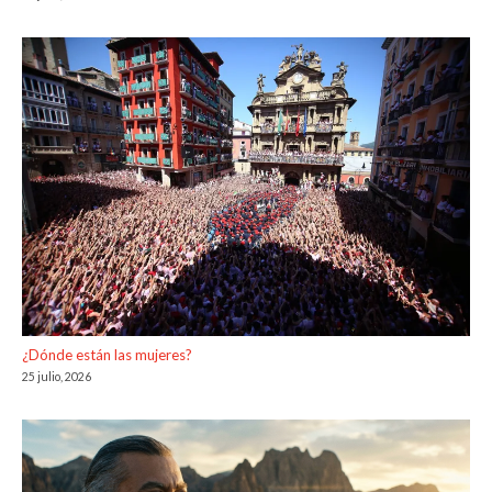
¿Dónde están las mujeres?
25 julio, 2026