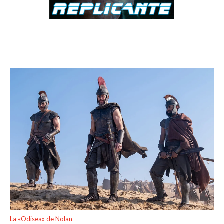
La «Odisea» de Nolan