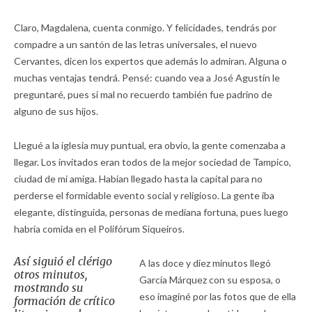
Claro, Magdalena, cuenta conmigo. Y felicidades, tendrás por
compadre a un santón de las letras universales, el nuevo
Cervantes, dicen los expertos que además lo admiran. Alguna o
muchas ventajas tendrá. Pensé: cuando vea a José Agustín le
preguntaré, pues si mal no recuerdo también fue padrino de
alguno de sus hijos.
Llegué a la iglesia muy puntual, era obvio, la gente comenzaba a
llegar. Los invitados eran todos de la mejor sociedad de Tampico,
ciudad de mi amiga. Habían llegado hasta la capital para no
perderse el formidable evento social y religioso. La gente iba
elegante, distinguida, personas de mediana fortuna, pues luego
habría comida en el Polifórum Siqueiros.
Así siguió el clérigo
A las doce y diez minutos llegó
otros minutos,
García Márquez con su esposa, o
mostrando su
eso imaginé por las fotos que de ella
formación de crítico