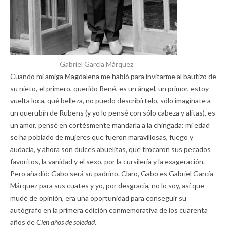
Gabriel García Márquez
Cuando mi amiga Magdalena me habló para invitarme al bautizo de
su nieto, el primero, querido René, es un ángel, un primor, estoy
vuelta loca, qué belleza, no puedo describírtelo, sólo imagínate a
un querubín de Rubens (y yo lo pensé con sólo cabeza y alitas), es
un amor, pensé en cortésmente mandarla a la chingada: mi edad
se ha poblado de mujeres que fueron maravillosas, fuego y
audacia, y ahora son dulces abuelitas, que trocaron sus pecados
favoritos, la vanidad y el sexo, por la cursilería y la exageración.
Pero añadió: Gabo será su padrino. Claro, Gabo es Gabriel García
Márquez para sus cuates y yo, por desgracia, no lo soy, así que
mudé de opinión, era una oportunidad para conseguir su
autógrafo en la primera edición conmemorativa de los cuarenta
años de
Cien años de soledad
.