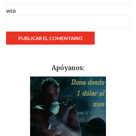
WEB
Apóyanos: