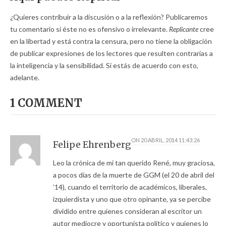
¿Quieres contribuir a la discusión o a la reflexión? Publicaremos
tu comentario si éste no es ofensivo o irrelevante.
Replicante
cree
en la libertad y está contra la censura, pero no tiene la obligación
de publicar expresiones de los lectores que resulten contrarias a
la inteligencia y la sensibilidad. Si estás de acuerdo con esto,
adelante.
1 COMMENT
ON
20 ABRIL, 2014 11:43:26
Felipe Ehrenberg
Leo la crónica de mi tan querido René, muy graciosa,
a pocos días de la muerte de GGM (el 20 de abril del
’14), cuando el territorio de académicos, liberales,
izquierdista y uno que otro opinante, ya se percibe
dividido entre quienes consideran al escritor un
autor mediocre y oportunista político y quienes lo