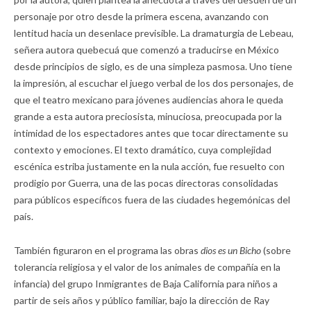
personaje por otro desde la primera escena, avanzando con
lentitud hacia un desenlace previsible. La dramaturgia de Lebeau,
señera autora quebecuá que comenzó a traducirse en México
desde principios de siglo, es de una simpleza pasmosa. Uno tiene
la impresión, al escuchar el juego verbal de los dos personajes, de
que el teatro mexicano para jóvenes audiencias ahora le queda
grande a esta autora preciosista, minuciosa, preocupada por la
intimidad de los espectadores antes que tocar directamente su
contexto y emociones. El texto dramático, cuya complejidad
escénica estriba justamente en la nula acción, fue resuelto con
prodigio por Guerra, una de las pocas directoras consolidadas
para públicos específicos fuera de las ciudades hegemónicas del
país.
También figuraron en el programa las obras
dios es un Bicho
(sobre
tolerancia religiosa y el valor de los animales de compañía en la
infancia) del grupo Inmigrantes de Baja California para niños a
partir de seis años y público familiar, bajo la dirección de Ray