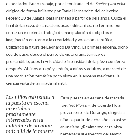
espectador. Buen trabajo, por el contrario, el de
Sueños para volar
dirigida de forma brillante por Tania Hernández, del colectivo
Febrero10 de Xalapa, para infantes a partir de seis años. Quizá el
final de la pieza, de características edificantes, no terminó por
cerrar un excelente trabajo de manipulación de objetos e
imaginación en torno a la creatividad y vocación científica,
utilizando la figura de Leonardo Da Vinci. La primera escena, dicho
sea de paso, desde el punto de vista dramatúrgico es
prescindible, pues la velocidad e intensidad de la pieza comienza
después. Ahí nos atrapó y sedujo, a niños y adultos, a merced de
una motivación temática poco vista en la escena mexicana: la
ciencia vista de la mirada infantil.
Los niños asistentes a
Otra puesta en escena destacada
la puesta en escena
fue
Post Mortem,
de Cuerda Floja,
no estaban
proveniente de Durango, dirigida a
precisamente
interesados en la
niños a partir de ocho años, o así se
urdimbre de un amor
anunciaba. ¿Realmente esta obra
más allá de la muerte
pertenece al espectro del teatro