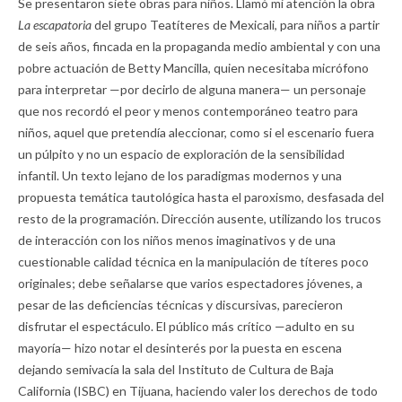
Se presentaron siete obras para niños. Llamó mi atención la obra
La escapatoria
del grupo Teatíteres de Mexicali, para niños a partir
de seis años, fincada en la propaganda medio ambiental y con una
pobre actuación de Betty Mancilla, quien necesitaba micrófono
para interpretar —por decirlo de alguna manera— un personaje
que nos recordó el peor y menos contemporáneo teatro para
niños, aquel que pretendía aleccionar, como si el escenario fuera
un púlpito y no un espacio de exploración de la sensibilidad
infantil. Un texto lejano de los paradigmas modernos y una
propuesta temática tautológica hasta el paroxismo, desfasada del
resto de la programación. Dirección ausente, utilizando los trucos
de interacción con los niños menos imaginativos y de una
cuestionable calidad técnica en la manipulación de títeres poco
originales; debe señalarse que varios espectadores jóvenes, a
pesar de las deficiencias técnicas y discursivas, parecieron
disfrutar el espectáculo. El público más crítico —adulto en su
mayoría— hizo notar el desinterés por la puesta en escena
dejando semivacía la sala del Instituto de Cultura de Baja
California (ISBC) en Tijuana, haciendo valer los derechos de todo