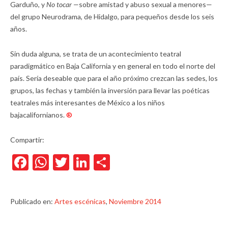
Garduño, y
No tocar —
sobre amistad y abuso sexual a menores—
del grupo Neurodrama, de Hidalgo, para pequeños desde los seis
años.
Sin duda alguna, se trata de un acontecimiento teatral
paradigmático en Baja California y en general en todo el norte del
país. Sería deseable que para el año próximo crezcan las sedes, los
grupos, las fechas y también la inversión para llevar las poéticas
teatrales más interesantes de México a los niños
bajacalifornianos.
®
Compartir:
Facebook
WhatsApp
Twitter
LinkedIn
Compartir
Publicado en:
Artes escénicas
,
Noviembre 2014