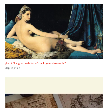
¿Está “La gran odalisca” de Ingres desnuda?
28 julio, 2026