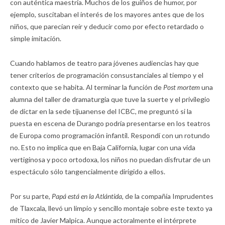
con auténtica maestría. Muchos de los guiños de humor, por
ejemplo, suscitaban el interés de los mayores antes que de los
niños, que parecían reír y deducir como por efecto retardado o
simple imitación.
Cuando hablamos de teatro para jóvenes audiencias hay que
tener criterios de programación consustanciales al tiempo y el
contexto que se habita. Al terminar la función de
Post mortem
una
alumna del taller de dramaturgia que tuve la suerte y el privilegio
de dictar en la sede tijuanense del ICBC, me preguntó si la
puesta en escena de Durango podría presentarse en los teatros
de Europa como programación infantil. Respondí con un rotundo
no. Esto no implica que en Baja California, lugar con una vida
vertiginosa y poco ortodoxa, los niños no puedan disfrutar de un
espectáculo sólo tangencialmente dirigido a ellos.
Por su parte,
Papá está en la Atlántida,
de la compañía Imprudentes
de Tlaxcala, llevó un limpio y sencillo montaje sobre este texto ya
mítico de Javier Malpica. Aunque actoralmente el intérprete