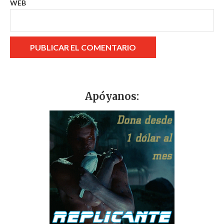
WEB
Apóyanos: