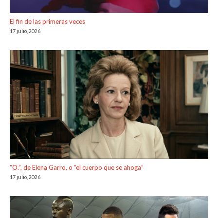
El fin de las primeras veces
17 julio, 2026
“O.”, de Elena Garro, o “el cuerpo que se ahoga”
17 julio, 2026