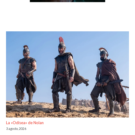
La «Odisea» de Nolan
3 agosto, 2026