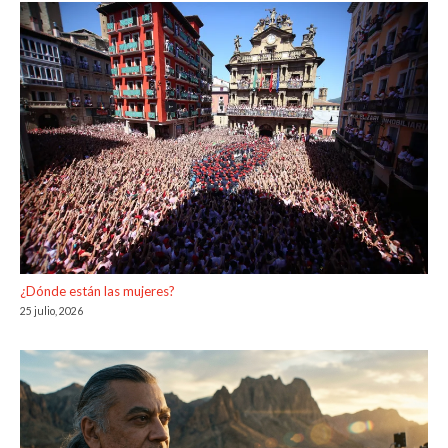
¿Dónde están las mujeres?
25 julio, 2026