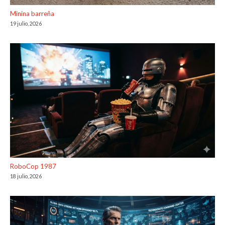
Minina barreña
19 julio, 2026
RoboCop 1987
18 julio, 2026