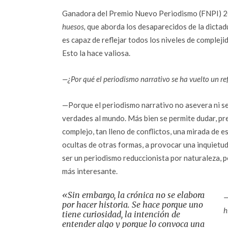
Ganadora del Premio Nuevo Periodismo (FNPI) 20
huesos,
que aborda los desaparecidos de la dictadu
es capaz de reflejar todos los niveles de complej
Esto la hace valiosa.
—¿Por qué el periodismo narrativo se ha vuelto un r
—Porque el periodismo narrativo no asevera ni se s
verdades al mundo. Más bien se permite dudar, preg
complejo, tan lleno de conflictos, una mirada de 
ocultas de otras formas, a provocar una inquietud 
ser un periodismo reduccionista por naturaleza,
más interesante.
«Sin embargo, la crónica no se elabora
—
por hacer historia. Se hace porque uno
h
tiene curiosidad, la intención de
entender algo y porque lo convoca una