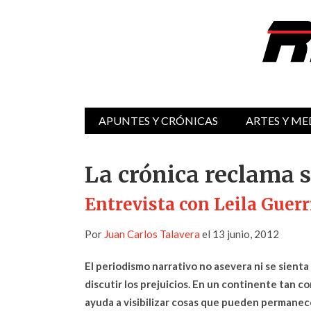
APUNTES Y CRÓNICAS
ARTES Y ME
La crónica reclama s
Entrevista con Leila Guerr
Por
Juan Carlos Talavera
el 13 junio, 2012
El periodismo narrativo no asevera ni se sienta
discutir los prejuicios. En un continente tan co
ayuda a visibilizar cosas que pueden permanec