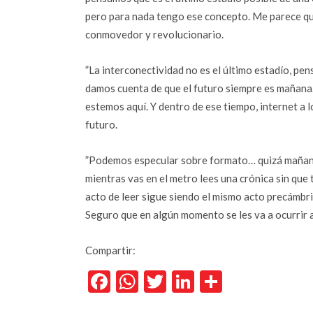
pero para nada tengo ese concepto. Me parece qu
conmovedor y revolucionario.
”La interconectividad no es el último estadío, pe
damos cuenta de que el futuro siempre es mañana.
estemos aquí. Y dentro de ese tiempo, internet a l
futuro.
”Podemos especular sobre formato… quizá mañana s
mientras vas en el metro lees una crónica sin que 
acto de leer sigue siendo el mismo acto precámbri
Seguro que en algún momento se les va a ocurrir 
Compartir:
Facebook
WhatsApp
Twitter
LinkedIn
Comparti