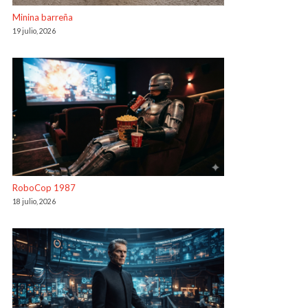
Minina barreña
19 julio, 2026
RoboCop 1987
18 julio, 2026