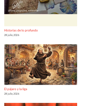
Historias de lo profundo
28 julio, 2026
El pájaro y la liga
28 julio, 2026