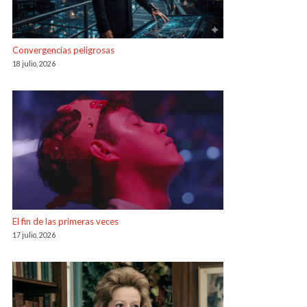
Convergencias peligrosas
18 julio, 2026
El fin de las primeras veces
17 julio, 2026