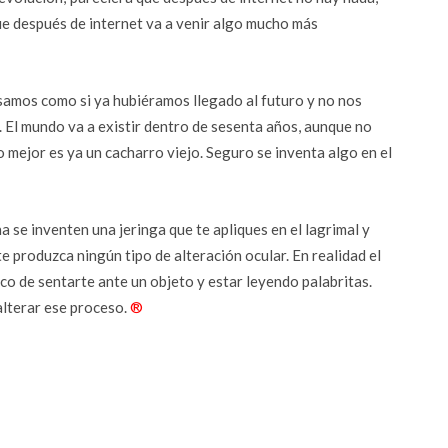
e después de internet va a venir algo mucho más
nsamos como si ya hubiéramos llegado al futuro y no nos
 El mundo va a existir dentro de sesenta años, aunque no
o mejor es ya un cacharro viejo. Seguro se inventa algo en el
e inventen una jeringa que te apliques en el lagrimal y
te produzca ningún tipo de alteración ocular. En realidad el
co de sentarte ante un objeto y estar leyendo palabritas.
alterar ese proceso.
®
r