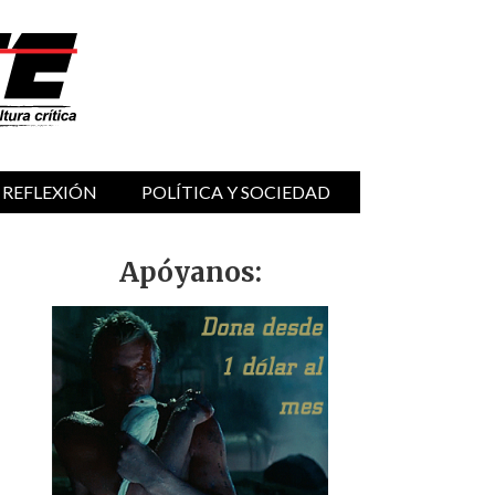
 REFLEXIÓN
POLÍTICA Y SOCIEDAD
Apóyanos: