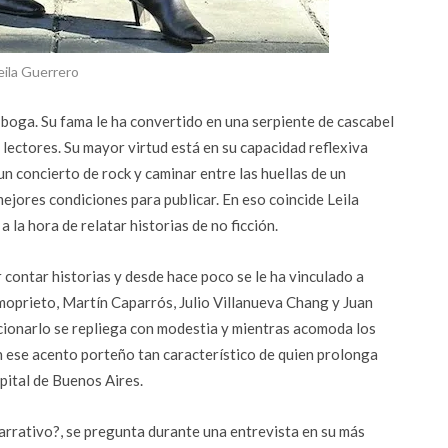
eila Guerrero
 boga. Su fama le ha convertido en una serpiente de cascabel
 lectores. Su mayor virtud está en su capacidad reflexiva
un concierto de rock y caminar entre las huellas de un
ejores condiciones para publicar. En eso coincide Leila
 la hora de relatar historias de no ficción.
contar historias y desde hace poco se le ha vinculado a
oprieto, Martín Caparrós, Julio Villanueva Chang y Juan
ncionarlo se repliega con modestia y mientras acomoda los
on ese acento porteño tan característico de quien prolonga
apital de Buenos Aires.
arrativo?, se pregunta durante una entrevista en su más