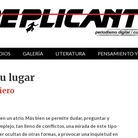
DIOS
GALERÍA
LITERATURA
PENSAMIENTO Y
u lugar
iero
 en un atrio. Más bien se permite dudar, preguntar y
mplejo, tan lleno de conflictos, una mirada de este tipo
er ocultas de otras formas, a provocar una inquietud en