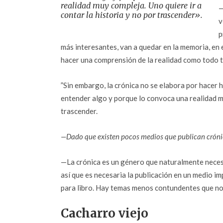
realidad muy compleja. Uno quiere ir a
—
contar la historia y no por trascender».
v
p
más interesantes, van a quedar en la memoria, en e
hacer una comprensión de la realidad como todo te
”Sin embargo, la crónica no se elabora por hacer h
entender algo y porque lo convoca una realidad mu
trascender.
—Dado que existen pocos medios que publican crónica
—La crónica es un género que naturalmente necesit
así que es necesaria la publicación en un medio 
para libro. Hay temas menos contundentes que no
Cacharro viejo