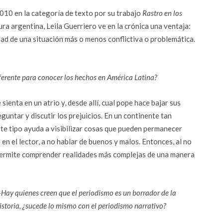
10 en la categoría de texto por su trabajo
Rastro en los
ra argentina, Leila Guerriero ve en la crónica una ventaja:
idad de una situación más o menos conflictiva o problemática.
eferente para conocer los hechos en América Latina?
ienta en un atrio y, desde allí, cual pope hace bajar sus
untar y discutir los prejuicios. En un continente tan
este tipo ayuda a visibilizar cosas que pueden permanecer
en el lector, a no hablar de buenos y malos. Entonces, al no
 permite comprender realidades más complejas de una manera
Hay quienes creen que el periodismo es un borrador de la
istoria, ¿sucede lo mismo con el periodismo narrativo?