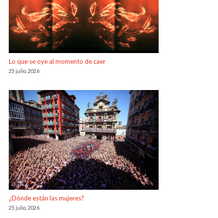
Lo que se oye al momento de caer
25 julio, 2026
¿Dónde están las mujeres?
25 julio, 2026