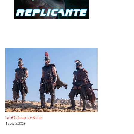
La «Odisea» de Nolan
3 agosto, 2026