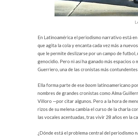
L
En Latinoamérica el periodismo narrativo está en
que agita la cola y encanta cada vez más a nuevos
que le permite deslizarse por un campo de futbol, 
genocidio. Pero ni así ha ganado más espacios o m
Guerriero, una de las cronistas más contundentes a
Ella forma parte de ese
boom
latinoamericano por 
nombres de grandes cronistas como Alma Guillerm
Villoro —por citar algunos. Pero a la hora de me
rizos de su melena cambia el curso de la charla c
las vocales acentuadas, tras vivir 28 años en la c
¿Dónde está el problema central del periodismo n