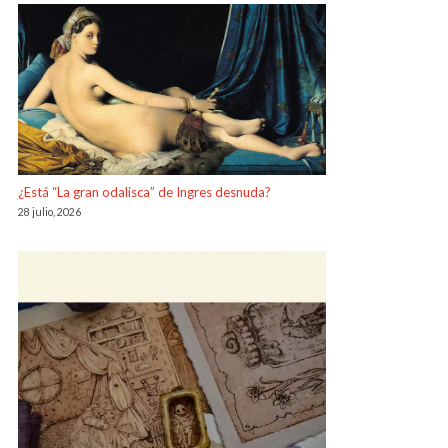
¿Está “La gran odalisca” de Ingres desnuda?
28 julio, 2026