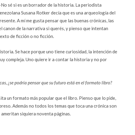
No sé si es un borrador de la historia. La periodista
enezolana Susana Rotker decía que es una arqueología del
resente. A mí me gusta pensar que las buenas crónicas, las
l canon de la narrativa si querés, y pienso que intentan
xto de ficción o no ficción.
istoria. Se hace porque uno tiene curiosidad, la intención de
y compleja. Uno quiere ir a contar la historia y no por
s, ¿se podría pensar que su futuro está en el formato libro?
a un formato más popular que el libro. Pienso que lo pide,
impreso. Además no todos los temas que toca una crónica son
 ameritan siquiera noventa páginas.