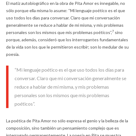
El matiz autobiográfico en la obra de Pita Amor es innegable, no
sólo porque ella misma lo asume: “Mi lenguaje poético es el que
uso todos los días para conversar. Claro que mi conversación
generalmente se reduce a hablar de mí misma, y mis problemas
7
personales son los mismos que mis problemas poéticos”,
sino
porque, además, consideró que los interrogantes fundamentales
de la vida son los que le permitieron escribir; son lo medular de su
poesía.
“Mi lenguaje poético es el que uso todos los días para
conversar. Claro que mi conversación generalmente se
reduce a hablar de mí misma, y mis problemas
personales son los mismos que mis problemas
poéticos”.
La poética de Pita Amor no sólo expresa el genio y la belleza de la
composición, sino también un pensamiento complejo que es
interrogado permanentemente. La poesía en Pita se muestra