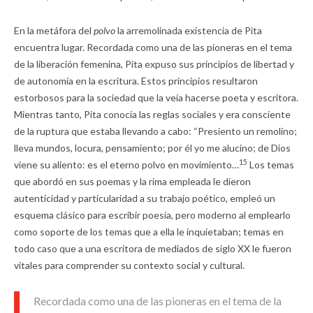
En la metáfora del
polvo
la arremolinada existencia de Pita
encuentra lugar. Recordada como una de las pioneras en el tema
de la liberación femenina, Pita expuso sus principios de libertad y
de autonomía en la escritura. Estos principios resultaron
estorbosos para la sociedad que la veía hacerse poeta y escritora.
Mientras tanto, Pita conocía las reglas sociales y era consciente
de la ruptura que estaba llevando a cabo: “Presiento un remolino;
lleva mundos, locura, pensamiento; por él yo me alucino; de Dios
15
viene su aliento: es el eterno polvo en movimiento…
Los temas
que abordó en sus poemas y la rima empleada le dieron
autenticidad y particularidad a su trabajo poético, empleó un
esquema clásico para escribir poesía, pero moderno al emplearlo
como soporte de los temas que a ella le inquietaban; temas en
todo caso que a una escritora de mediados de siglo XX le fueron
vitales para comprender su contexto social y cultural.
Recordada como una de las pioneras en el tema de la