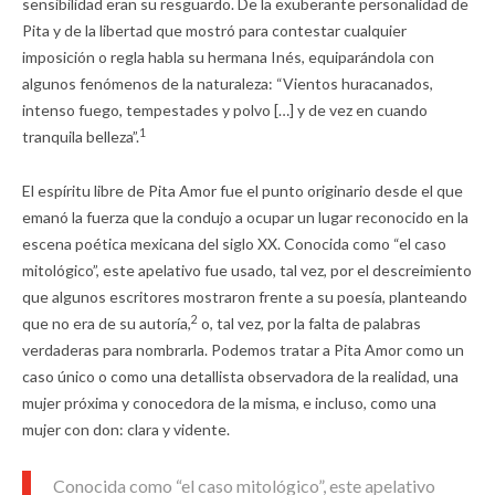
sensibilidad eran su resguardo. De la exuberante personalidad de
Pita y de la libertad que mostró para contestar cualquier
imposición o regla habla su hermana Inés, equiparándola con
algunos fenómenos de la naturaleza: “Vientos huracanados,
intenso fuego, tempestades y polvo […] y de vez en cuando
1
tranquila belleza”.
El espíritu libre de Pita Amor fue el punto originario desde el que
emanó la fuerza que la condujo a ocupar un lugar reconocido en la
escena poética mexicana del siglo XX. Conocida como “el caso
mitológico”, este apelativo fue usado, tal vez, por el descreimiento
que algunos escritores mostraron frente a su poesía, planteando
2
que no era de su autoría,
o, tal vez, por la falta de palabras
verdaderas para nombrarla. Podemos tratar a Pita Amor como un
caso único o como una detallista observadora de la realidad, una
mujer próxima y conocedora de la misma, e incluso, como una
mujer con don: clara y vidente.
Conocida como “el caso mitológico”, este apelativo