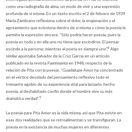
como una radiografía de alma, un modo de vivir y una expresión
profunda de sí misma. En un texto escrito el 2 de febrero de 1939
María Zambrano reflexiona sobre el dolor, la enajenación y el
agotamiento que eclosiona dentro de sí misma y cómo la poesía le
permite la expresión sincera: “Sólo podría hacer poesía, pues la
poesía es todo y en ella uno no tiene que escindirse. El pensar
8
escinde a la persona; mientras el poeta es siempre uno”.
Algo
similar apuntaba Salvador de la Cruz García en un artículo
publicado en la revista
Fuentesanta
en 1948, respecto de la
relación de Pita con la poesía: “Guadalupe Amor ha concentrado
en el vértice desolado del pensamiento reflexivo todo el
tremante agobio de su experiencia vital para lanzarlo, hecho
poesía, al deshabitado confín donde el hombre vive su más
9
dramática verdad”.
La poesía para Pita Amor es la vida misma, así que Pita existe en
esas dos realidades que se retroalimentan y se transfiguran. La
poesía en la existencia de muchas mujeres en diferentes