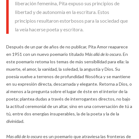
liberación femenina, Pita expuso sus principios de
libertad y de autonomía en la escritura. Estos
principios resultaron estorbosos para la sociedad que
la veía hacerse poeta y escritora.
Después de un par de años de no publicar, Pita Amor reaparece
en 1951 con un nuevo poemario titulado
Más allá de lo oscuro
. En
este poemario retoma los temas de más sensibilidad para ella: la
muerte, el amor, la vanidad, la soledad, la angustia y Dios. Su
poesía vuelve a terrenos de profundidad filosófica y se mantiene
en su expresión directa, descarnada y elegante. Retorna a Dios, o
al menos a la pregunta sobre el lugar de éste en el interior de la
poeta; plantea dudas a través de interrogantes directos, no bajo
la actitud ceremonial de un altar, sino en una conversación de tú a
tú, entre dos energías insuperables, la de la poeta y la de la
divinidad.
Mas allá de lo oscuro
es un poemario que atraviesa las fronteras de