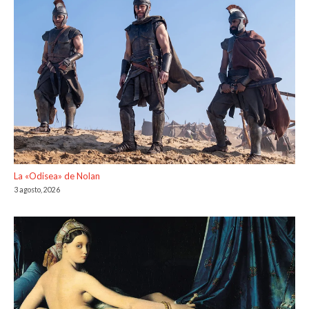
La «Odisea» de Nolan
3 agosto, 2026