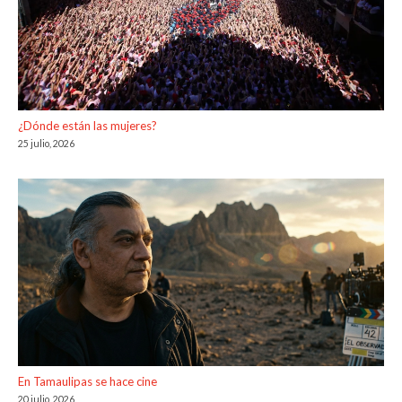
¿Dónde están las mujeres?
25 julio, 2026
En Tamaulipas se hace cine
20 julio, 2026