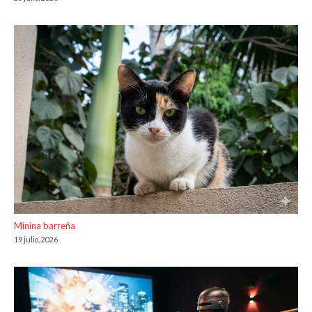
Minina barreña
19 julio, 2026