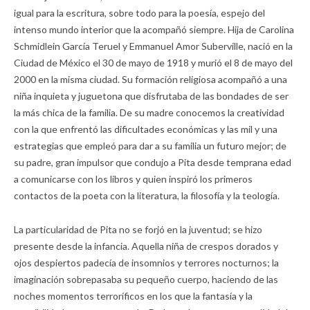
igual para la escritura, sobre todo para la poesía, espejo del
intenso mundo interior que la acompañó siempre. Hija de Carolina
Schmidlein García Teruel y Emmanuel Amor Suberville, nació en la
Ciudad de México el 30 de mayo de 1918 y murió el 8 de mayo del
2000 en la misma ciudad. Su formación religiosa acompañó a una
niña inquieta y juguetona que disfrutaba de las bondades de ser
la más chica de la familia. De su madre conocemos la creatividad
con la que enfrentó las dificultades económicas y las mil y una
estrategias que empleó para dar a su familia un futuro mejor; de
su padre, gran impulsor que condujo a Pita desde temprana edad
a comunicarse con los libros y quien inspiró los primeros
contactos de la poeta con la literatura, la filosofía y la teología.
La particularidad de Pita no se forjó en la juventud; se hizo
presente desde la infancia. Aquella niña de crespos dorados y
ojos despiertos padecía de insomnios y terrores nocturnos; la
imaginación sobrepasaba su pequeño cuerpo, haciendo de las
noches momentos terroríficos en los que la fantasía y la