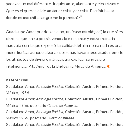
padezco un mal diferente. Inquietante, alarmante y electrizante.
Que es el querer, el de ansiar escribir y escribir. Escribir hasta
19
donde mi marchita sangre me lo permita”.
Guadalupe Amor puede ser, o no, un “caso mitológico”, lo que sí es
claro es que en su poesía vemos la excelente y extraordinaria
maestría con la que expresó la realidad del alma, para nada es una
mujer ficticia, aunque algunas personas hayan necesitado ponerle
los atributos de divina o mágica para explicar su gracia e
inteligencia. Pita Amor es la Undécima Musa de América.
®
Referencias
Guadalupe Amor,
Antología Poética,
Colección Austral, Primera Edición,
México, 1956.
Guadalupe Amor,
Antología Poética,
Colección Austral, Primera Edición,
México 1956, poemario
Círculo de Angustia
.
Guadalupe Amor,
Antología Poética
, Colección Austral, Primera Edición,
México 1956, poemario
Puerta obstinada
.
Guadalupe Amor,
Antología Poética
, Colección Austral, Primera Edición,