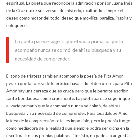
espiritual. La poeta que reconoce la admiración por sor Juana Inés
de la Cruz nutre sus versos de misterio, exaltando siempre el
deseo como motor del todo, deseo que moviliza, paraliza, inspira y
enloquece.
La poeta parece sugerir que el vacío primario que la
acompañó nunca se colmó, de ahí su búsqueda y su
necesidad de comprender.
El tono de tristeza también acompañó la poesía de Pita Amor,
pese a que la fuerza de lo erótico haya sido el derrotero; para Pita
Amor hay una certeza que es cruda pero que le permite escribir
tanto bondadosa como cruelmente. La poeta parece sugerir que
el vacío primario que la acompañó nunca se colmó, de ahí su
búsqueda y su necesidad de comprender. Para Guadalupe Amor
la idea de la comprensión total es imposible, pero la poesía funge
como mediadora de la realidad que siempre podrá ser dicha en la
escritura. En sus propias palabras: “Insisto, no padezco angustia,