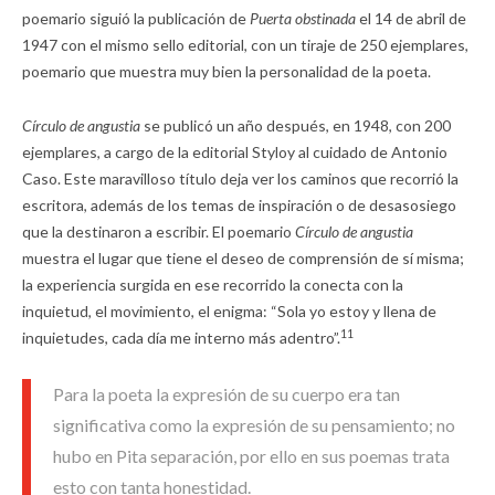
poemario siguió la publicación de
Puerta obstinada
el 14 de abril de
1947 con el mismo sello editorial, con un tiraje de 250 ejemplares,
poemario que muestra muy bien la personalidad de la poeta.
Círculo de angustia
se publicó un año después, en 1948, con 200
ejemplares, a cargo de la editorial Styloy al cuidado de Antonio
Caso. Este maravilloso título deja ver los caminos que recorrió la
escritora, además de los temas de inspiración o de desasosiego
que la destinaron a escribir. El poemario
Círculo de angustia
muestra el lugar que tiene el deseo de comprensión de sí misma;
la experiencia surgida en ese recorrido la conecta con la
inquietud, el movimiento, el enigma: “Sola yo estoy y llena de
11
inquietudes, cada día me interno más adentro”.
Para la poeta la expresión de su cuerpo era tan
significativa como la expresión de su pensamiento; no
hubo en Pita separación, por ello en sus poemas trata
esto con tanta honestidad.