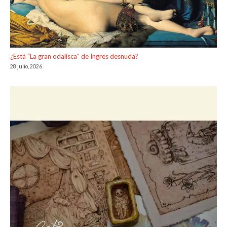
¿Está “La gran odalisca” de Ingres desnuda?
28 julio, 2026