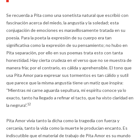
Se recuerda a Pita como una sonetista natural que escribió con
fascinación acerca del miedo, la angustia y la soledad; esta
conjugación de emociones es maravillosamente tratada en su
poesía. Para la poeta la expresión de su cuerpo era tan
significativa como la expresión de su pensamiento; no hubo en
Pita separación, por ello en sus poemas trata esto con tanta
honestidad. Hay cierta crudeza en el verso que no se muestra de
manera fría; por el contrario, es cálida y aprehensible. El tono que
usa Pita Amor para expresar sus tormentos es tan cálido y sutil
que parece que la misma angustia tiene un matiz que inspira:
“Mientras mi carne aguarda sepultura, mi espíritu conoce ya lo
exacto, tanto ha llegado a refinar el tacto, que ha visto claridad en
12
la negrura”.
Pita Amor vivía tanto la dicha como la tragedia con fuerza y
cercanía, tanto la vida como la muerte le producían encanto. Es
indiscutible que el material de trabajo de Pita Amor es su mundo