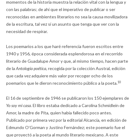
momentos de la historia muestra la relación vital con la lengua y
con las palabras; de ahí que el imperativo de publicar o ser
reconocidas en ambientes literarios no sea la causa movilizadora
de la escritura, tal vez sí un asunto que tenga que ver con la
necesidad de respirar.
Los poemarios a los que haré referencia fueron escritos entre
1940 y 1956, época considerada esplendorosa en el recorrido
literario de Guadalupe Amor y que, al mismo tiempo, hacen parte
de la
Antología poética,
recogida por la colección Austral, edición
que cada vez adquiere más valor por recoger ocho de los
10
poemarios que le dieron reconocimiento público a la poeta.
El 16 de septiembre de 1946 se publicaron los 150 ejemplares de
Yo soy mi casa.
El libro estaba dedicado a Carolina Schmidlein de
Amor, la madre de Pita, quien había fallecido poco antes.
Publicado por primera vez por la editorial Alcancía, en edición de
Edmundo O’Gorman y Justino Fernández; este poemario fue el
que proyectó a la poeta al mundo literario mexicano. A este