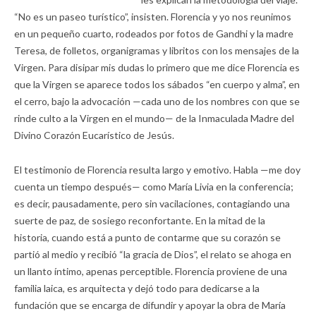
“No es un paseo turístico”, insisten. Florencia y yo nos reunimos
en un pequeño cuarto, rodeados por fotos de Gandhi y la madre
Teresa, de folletos, organigramas y libritos con los mensajes de la
Virgen. Para disipar mis dudas lo primero que me dice Florencia es
que la Virgen se aparece todos los sábados “en cuerpo y alma”, en
el cerro, bajo la advocación —cada uno de los nombres con que se
rinde culto a la Virgen en el mundo— de la Inmaculada Madre del
Divino Corazón Eucarístico de Jesús.
El testimonio de Florencia resulta largo y emotivo. Habla —me doy
cuenta un tiempo después— como María Livia en la conferencia;
es decir, pausadamente, pero sin vacilaciones, contagiando una
suerte de paz, de sosiego reconfortante. En la mitad de la
historia, cuando está a punto de contarme que su corazón se
partió al medio y recibió “la gracia de Dios”, el relato se ahoga en
un llanto íntimo, apenas perceptible. Florencia proviene de una
familia laica, es arquitecta y dejó todo para dedicarse a la
fundación que se encarga de difundir y apoyar la obra de María