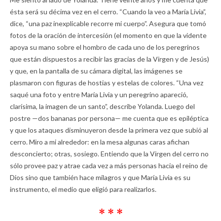
ésta será su décima vez en el cerro. “Cuando la veo a María Livia”,
dice, “una paz inexplicable recorre mi cuerpo”. Asegura que tomó
fotos de la oración de intercesión (el momento en que la vidente
apoya su mano sobre el hombro de cada uno de los peregrinos
que están dispuestos a recibir las gracias de la Virgen y de Jesús)
y que, en la pantalla de su cámara digital, las imágenes se
plasmaron con figuras de hostias y estelas de colores. “Una vez
saqué una foto y entre María Livia y un peregrino apareció,
clarísima, la imagen de un santo”, describe Yolanda. Luego del
postre —dos bananas por persona— me cuenta que es epiléptica
y que los ataques disminuyeron desde la primera vez que subió al
cerro. Miro a mi alrededor: en la mesa algunas caras afichan
desconcierto; otras, sosiego. Entiendo que la Virgen del cerro no
sólo provee paz y atrae cada vez a más personas hacia el reino de
Dios sino que también hace milagros y que María Livia es su
instrumento, el medio que eligió para realizarlos.
* * *