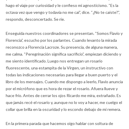
hago el viaje por curiosidad y le confieso mi agnosticismo. “Es la
octava vez que vengo y todavía no me caí”, dice. “¿No te caíste?”,
respondo, desconcertado. Se ríe.
Enseguida nuestros coordinadores se presentan. “Somos Flavio y
Florencia”, escucho por los parlantes. Cuando levanto la mirada
reconozco a Florencia Lacroze. Su presencia, de alguna manera,
me calma. “Peregrinación significa sacrificio”, empiezan diciendo y
me siento identificado. Luego nos entregan un rosario
fluorescente, una estampita de la Virgen, un instructivo con
todas las indicaciones necesarias para llegar a buen puerto y el
libro de los mensajes. Cuando me dispongo a leerlo, Flavio anuncia
por el micrófono que es hora de rezar el rosario. Afuera llueve y
hace frío. Antes de cerrar los ojos Ricardo me mira, extrañado. Es
que jamás recé el rosario y, aunque no lo voy a hacer, me cuelgo el
collar que brilla en la oscuridad y lo escondo debajo de mi remera.
En la primera parada que hacemos oigo hablar con soltura de