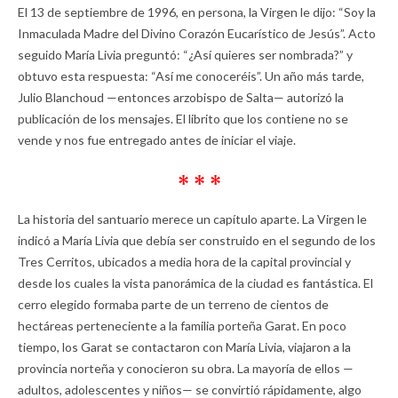
El 13 de septiembre de 1996, en persona, la Virgen le dijo: “Soy la
Inmaculada Madre del Divino Corazón Eucarístico de Jesús”. Acto
seguido María Livia preguntó: “¿Así quieres ser nombrada?” y
obtuvo esta respuesta: “Así me conoceréis”. Un año más tarde,
Julio Blanchoud —entonces arzobispo de Salta— autorizó la
publicación de los mensajes. El librito que los contiene no se
vende y nos fue entregado antes de iniciar el viaje.
* * *
La historia del santuario merece un capítulo aparte. La Virgen le
indicó a María Livia que debía ser construido en el segundo de los
Tres Cerritos, ubicados a media hora de la capital provincial y
desde los cuales la vista panorámica de la ciudad es fantástica. El
cerro elegido formaba parte de un terreno de cientos de
hectáreas perteneciente a la familia porteña Garat. En poco
tiempo, los Garat se contactaron con María Livia, viajaron a la
provincia norteña y conocieron su obra. La mayoría de ellos —
adultos, adolescentes y niños— se convirtió rápidamente, algo