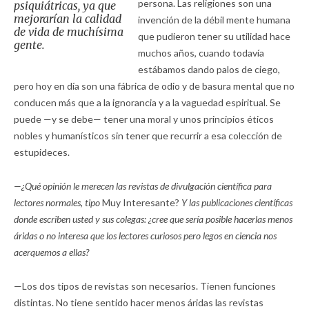
persona. Las religiones son una
psiquiátricas, ya que
mejorarían la calidad
invención de la débil mente humana
de vida de muchísima
que pudieron tener su utilidad hace
gente.
muchos años, cuando todavía
estábamos dando palos de ciego,
pero hoy en día son una fábrica de odio y de basura mental que no
conducen más que a la ignorancia y a la vaguedad espiritual. Se
puede —y se debe— tener una moral y unos principios éticos
nobles y humanísticos sin tener que recurrir a esa colección de
estupideces.
—¿Qué opinión le merecen las revistas de divulgación científica para
lectores normales, tipo
Muy Interesante?
Y las publicaciones científicas
donde escriben usted y sus colegas: ¿cree que sería posible hacerlas menos
áridas o no interesa que los lectores curiosos pero legos en ciencia nos
acerquemos a ellas?
—Los dos tipos de revistas son necesarios. Tienen funciones
distintas. No tiene sentido hacer menos áridas las revistas