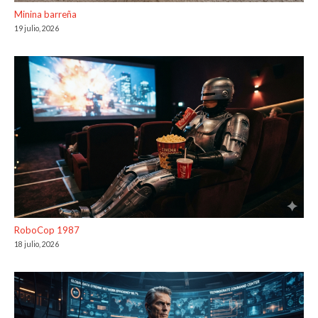
Minina barreña
19 julio, 2026
RoboCop 1987
18 julio, 2026