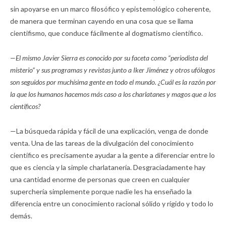
sin apoyarse en un marco filosófico y epistemológico coherente,
de manera que terminan cayendo en una cosa que se llama
cientifismo, que conduce fácilmente al dogmatismo científico.
—El mismo Javier Sierra es conocido por su faceta como “periodista del
misterio” y sus programas y revistas junto a Iker Jiménez y otros ufólogos
son seguidos por muchísima gente en todo el mundo. ¿Cuál es la razón por
la que los humanos hacemos más caso a los charlatanes y magos que a los
científicos?
—La búsqueda rápida y fácil de una explicación, venga de donde
venta. Una de las tareas de la divulgación del conocimiento
científico es precisamente ayudar a la gente a diferenciar entre lo
que es ciencia y la simple charlatanería. Desgraciadamente hay
una cantidad enorme de personas que creen en cualquier
superchería simplemente porque nadie les ha enseñado la
diferencia entre un conocimiento racional sólido y rígido y todo lo
demás.