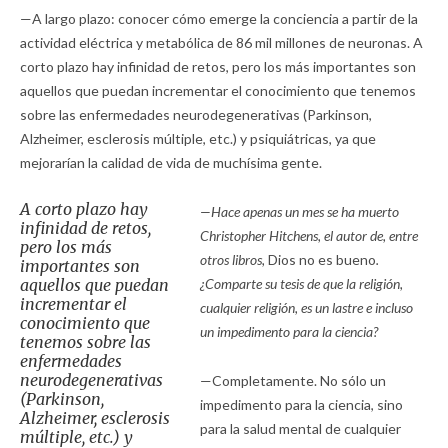
—A largo plazo: conocer cómo emerge la conciencia a partir de la
actividad eléctrica y metabólica de 86 mil millones de neuronas. A
corto plazo hay infinidad de retos, pero los más importantes son
aquellos que puedan incrementar el conocimiento que tenemos
sobre las enfermedades neurodegenerativas (Parkinson,
Alzheimer, esclerosis múltiple, etc.) y psiquiátricas, ya que
mejorarían la calidad de vida de muchísima gente.
A corto plazo hay
—Hace apenas un mes se ha muerto
infinidad de retos,
Christopher Hitchens, el autor de, entre
pero los más
otros libros,
Dios no es bueno
.
importantes son
aquellos que puedan
¿Comparte su tesis de que la religión,
incrementar el
cualquier religión, es un lastre e incluso
conocimiento que
un impedimento para la ciencia?
tenemos sobre las
enfermedades
neurodegenerativas
—Completamente. No sólo un
(Parkinson,
impedimento para la ciencia, sino
Alzheimer, esclerosis
para la salud mental de cualquier
múltiple, etc.) y