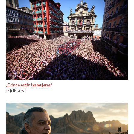
¿Dónde están las mujeres?
25 julio, 2026