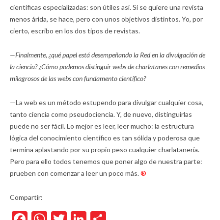
científicas especializadas: son útiles así. Si se quiere una revista
menos árida, se hace, pero con unos objetivos distintos. Yo, por
cierto, escribo en los dos tipos de revistas.
—Finalmente, ¿qué papel está desempeñando la Red en la divulgación de
la ciencia? ¿Cómo podemos distinguir webs de charlatanes con remedios
milagrosos de las webs con fundamento científico?
—La web es un método estupendo para divulgar cualquier cosa,
tanto ciencia como pseudociencia. Y, de nuevo, distinguirlas
puede no ser fácil. Lo mejor es leer, leer mucho: la estructura
lógica del conocimiento científico es tan sólida y poderosa que
termina aplastando por su propio peso cualquier charlatanería.
Pero para ello todos tenemos que poner algo de nuestra parte:
prueben con comenzar a leer un poco más.
®
Compartir:
Facebook
WhatsApp
Twitter
LinkedIn
Compartir