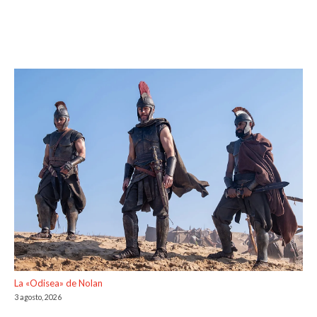
La «Odisea» de Nolan
3 agosto, 2026