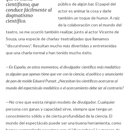
cientifismo, que
público de algún bar. El papel del
conduce fácilmente al
actor es animar la cosa y darle
dogmatismo
también un toque de humor. A raíz
científico.
de la colaboración con el mundo del
teatro, se me ocurrió también realizar, junto al actor Vicente de
Souza, una especie de charlas-teatralizadas que llamamos
“discurshows”. Resultan mucho más divertidas y entretenidas
que una charla normal y han tenido mucho éxito.
—En España, en estos momentos, el divulgador científico más mediático
es alguien que apenas tiene que ver con la ciencia, el político y anunciante
de pan de molde Eduard Punset. ¿Necesitan los científicos acercarse al
mundo del espectáculo mediático o el acercamiento debe ser al contrario?
—No creo que exista ningún modelo de divulgador. Cualquier
persona con ganas y capacidad sirve, siempre que tenga un
conocimiento sólido y de cierta profundidad de la ciencia. El
mundo del espectáculo puede ser una buena herramienta, como
hemos comprobado nosotros con el “discurshow”. La manera de