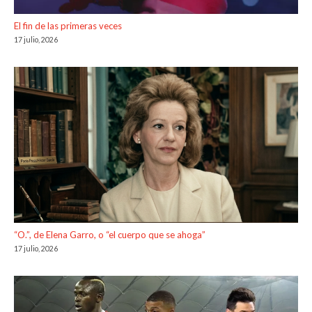
El fin de las primeras veces
17 julio, 2026
“O.”, de Elena Garro, o “el cuerpo que se ahoga”
17 julio, 2026