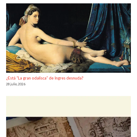
¿Está “La gran odalisca” de Ingres desnuda?
28 julio, 2026