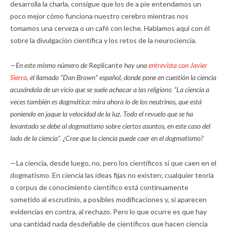
desarrolla la charla, consigue que los de a pie entendamos un
poco mejor cómo funciona nuestro cerebro mientras nos
tomamos una cerveza o un café con leche. Hablamos aquí con él
sobre la divulgación científica y los retos de la neurociencia.
—En este mismo número de
Replicante
hay una
entrevista con Javier
Sierra,
el llamado “Dan Brown” español, donde pone en cuestión la ciencia
acusándola de un vicio que se suele achacar a las religions: “La ciencia a
veces también es dogmática: mira ahora lo de los neutrinos, que está
poniendo en jaque la velocidad de la luz. Todo el revuelo que se ha
levantado se debe al dogmatismo sobre ciertos asuntos, en este caso del
lado de la ciencia”. ¿Cree que la ciencia puede caer en el dogmatismo?
—La ciencia, desde luego, no, pero los científicos sí que caen en el
dogmatismo. En ciencia las ideas fijas no existen; cualquier teoría
o corpus de conocimiento científico está continuamente
sometido al escrutinio, a posibles modificaciones y, si aparecen
evidencias en contra, al rechazo. Pero lo que ocurre es que hay
una cantidad nada desdeñable de científicos que hacen ciencia