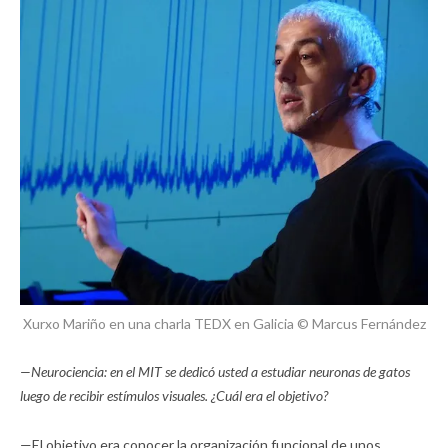
Xurxo Mariño en una charla TEDX en Galicia © Marcus Fernández
—Neurociencia: en el MIT se dedicó usted a estudiar neuronas de gatos
luego de recibir estímulos visuales. ¿Cuál era el objetivo?
—El objetivo era conocer la organización funcional de unos