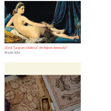
¿Está “La gran odalisca” de Ingres desnuda?
28 julio, 2026