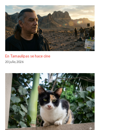
En Tamaulipas se hace cine
20 julio, 2026