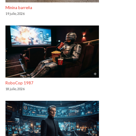
Minina barreña
19 julio, 2026
RoboCop 1987
18 julio, 2026