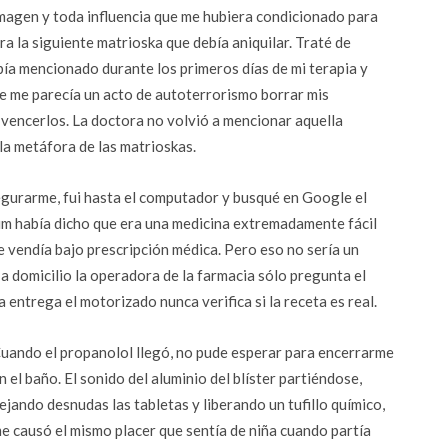
magen y toda influencia que me hubiera condicionado para
ra la siguiente matrioska que debía aniquilar. Traté de
ía mencionado durante los primeros días de mi terapia y
 me parecía un acto de autoterrorismo borrar mis
 vencerlos. La doctora no volvió a mencionar aquella
la metáfora de las matrioskas.
segurarme, fui hasta el computador y busqué en Google el
um había dicho que era una medicina extremadamente fácil
se vendía bajo prescripción médica. Pero eso no sería un
domicilio la operadora de la farmacia sólo pregunta el
entrega el motorizado nunca verifica si la receta es real.
uando el propanolol llegó, no pude esperar para encerrarme
n el baño. El sonido del aluminio del blíster partiéndose,
ejando desnudas las tabletas y liberando un tufillo químico,
e causó el mismo placer que sentía de niña cuando partía