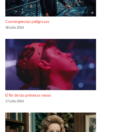
Convergencias peligrosas
18 julio, 2026
El fin de las primeras veces
17 julio, 2026