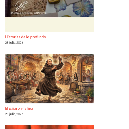
Historias de lo profundo
28 julio, 2026
El pájaro y la liga
28 julio, 2026