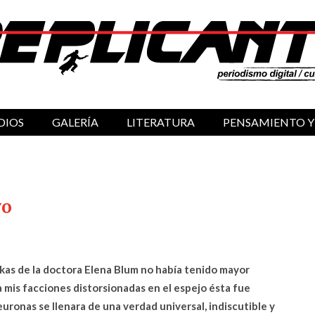
DIOS
GALERÍA
LITERATURA
PENSAMIENTO Y
yo
kas de la doctora Elena Blum no había tenido mayor
 mis facciones distorsionadas en el espejo ésta fue
uronas se llenara de una verdad universal, indiscutible y