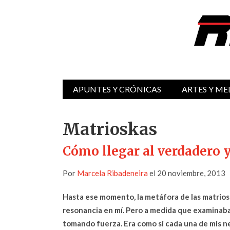
APUNTES Y CRÓNICAS
ARTES Y ME
Matrioskas
Cómo llegar al verdadero 
Por
Marcela Ribadeneira
el 20 noviembre, 2013
Hasta ese momento, la metáfora de las matrios
resonancia en mí. Pero a medida que examinaba
tomando fuerza. Era como si cada una de mis ne