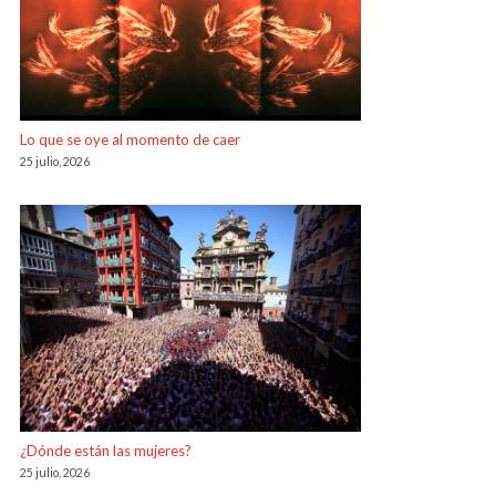
Lo que se oye al momento de caer
25 julio, 2026
¿Dónde están las mujeres?
25 julio, 2026