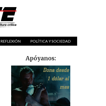
 REFLEXIÓN
POLÍTICA Y SOCIEDAD
Apóyanos: