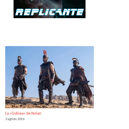
La «Odisea» de Nolan
3 agosto, 2026