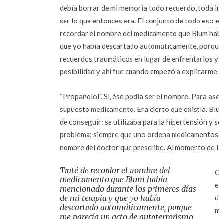
debía borrar de mi memoria todo recuerdo, toda i
ser lo que entonces era. El conjunto de todo eso e
recordar el nombre del medicamento que Blum hab
que yo había descartado automáticamente, porque
recuerdos traumáticos en lugar de enfrentarlos y
posibilidad y ahí fue cuando empezó a explicarme 
“Propanolol”. Sí, ése podía ser el nombre. Para a
supuesto medicamento. Era cierto que existía. Bl
de conseguir: se utilizaba para la hipertensión y 
problema; siempre que uno ordena medicamentos a 
nombre del doctor que prescribe. Al momento de la 
Traté de recordar el nombre del
C
medicamento que Blum había
e
mencionado durante los primeros días
de mi terapia y que yo había
d
descartado automáticamente, porque
m
me parecía un acto de autoterrorismo