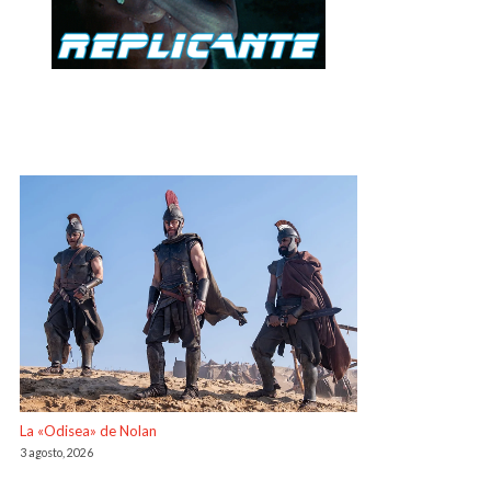
La «Odisea» de Nolan
3 agosto, 2026