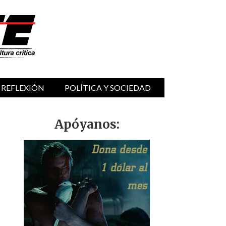
 REFLEXIÓN
POLÍTICA Y SOCIEDAD
Apóyanos: