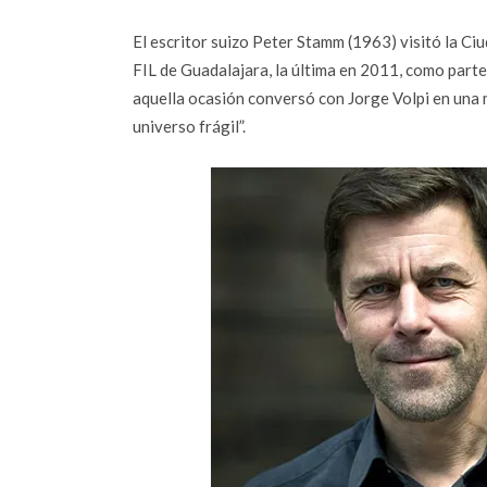
El escritor suizo Peter Stamm (1963) visitó la Ci
FIL de Guadalajara, la última en 2011, como part
aquella ocasión conversó con Jorge Volpi en una 
universo frágil”.