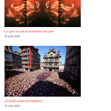
Lo que se oye al momento de caer
25 julio, 2026
¿Dónde están las mujeres?
25 julio, 2026