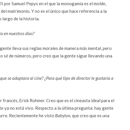
VII por Samuel Pepys en el que la monogamia es el molde,
 del matrimonio. Y no es el único que hace referencia a la
 largo de la historia.
a en nuestros días?
gente lleva sus reglas morales de manera más mental, pero
 No sé de números, pero creo que la gente sigue llevando una
ue se adaptara al cine? ¿Para qué tipo de director le gustaría a
francés, Erick Rohmer. Creo que es el cineasta ideal para el
e ya no está vivo. Respecto a la última pregunta: hay gente
urre. Recientemente he visto
Babylon,
que creo que es una