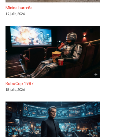
Minina barreña
19 julio, 2026
RoboCop 1987
18 julio, 2026