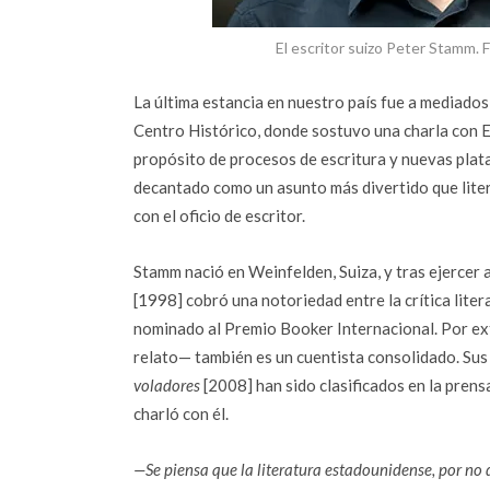
El escritor suizo Peter Stamm
La última estancia en nuestro país fue a mediado
Centro Histórico, donde sostuvo una charla con 
propósito de procesos de escritura y nuevas plat
decantado como un asunto más divertido que litera
con el oficio de escritor.
Stamm nació en Weinfelden, Suiza, y tras ejercer 
[1998] cobró una notoriedad entre la crítica lite
nominado al Premio Booker Internacional. Por ex
relato— también es un cuentista consolidado. Sus
voladores
[2008] han sido clasificados en la prens
charló con él.
—Se piensa que la literatura estadounidense, por no 