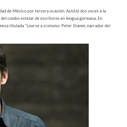
udad de México por tercera ocasión. Asistió dos veces a la
e del combo estelar de escritores en lengua germana. En
mesa titulada “Leerse a sí mismo: Peter Stamm, narrador del