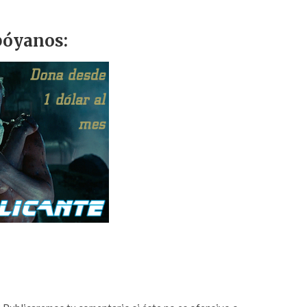
óyanos: