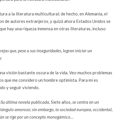
a a la literatura multicultural; de hecho, en Alemania, el
 son de autores extranjeros, y quizá ahora Estados Unidos se
ue hay una riqueza inmensa en otras literaturas, incluso
rejas que, pese a sus inseguridades, logran iniciar un
:
 una visión bastante oscura de la vida. Veo muchos problemas
os que me considero un hombre optimista. Para mí es
do y seguir viviendo.
Su última novela publicada,
Siete años,
se centra en un
riángulo amoroso; sin embargo, la sociedad europea, occidental,
ún se rige por un concepto monogámico…