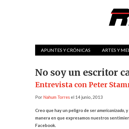
APUNTES Y CRÓNICAS
ARTES Y ME
No soy un escritor c
Entrevista con Peter Sta
Por
Nahum Torres
el 14 junio, 2013
Creo que hay un peligro de ser
americanizado,
y 
manera en que expresamos nuestros sentimient
Facebook.