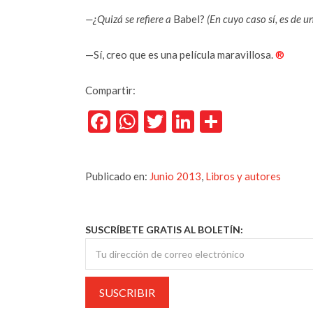
—¿Quizá se refiere a
Babel?
(En cuyo caso sí, es de u
—Sí, creo que es una película maravillosa.
®
Compartir:
Facebook
WhatsApp
Twitter
LinkedIn
Comparti
Publicado en:
Junio 2013
,
Libros y autores
SUSCRÍBETE GRATIS AL BOLETÍN: