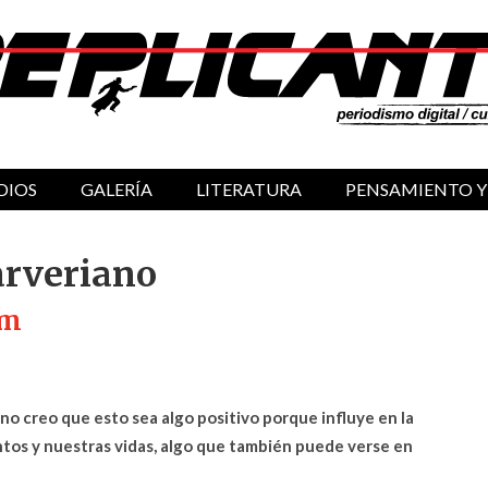
DIOS
GALERÍA
LITERATURA
PENSAMIENTO Y
arveriano
mm
no creo que esto sea algo positivo porque influye en la
os y nuestras vidas, algo que también puede verse en