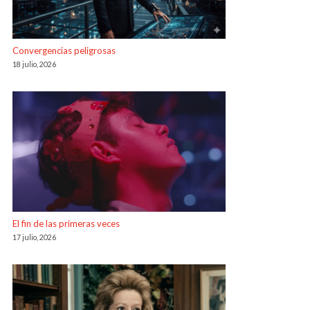
Convergencias peligrosas
18 julio, 2026
El fin de las primeras veces
17 julio, 2026