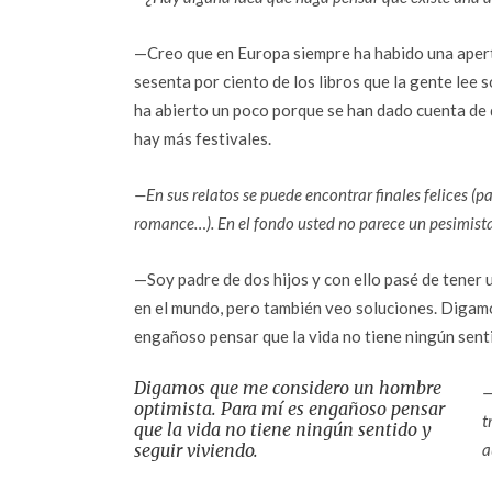
—Creo que en Europa siempre ha habido una apertur
sesenta por ciento de los libros que la gente lee
ha abierto un poco porque se han dado cuenta de q
hay más festivales.
—En sus relatos se puede encontrar finales felices (pa
romance…). En el fondo usted no parece un pesimista
—Soy padre de dos hijos y con ello pasé de tener
en el mundo, pero también veo soluciones. Digam
engañoso pensar que la vida no tiene ningún senti
Digamos que me considero un hombre
—
optimista. Para mí es engañoso pensar
t
que la vida no tiene ningún sentido y
seguir viviendo.
a