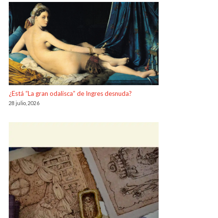
¿Está “La gran odalisca” de Ingres desnuda?
28 julio, 2026