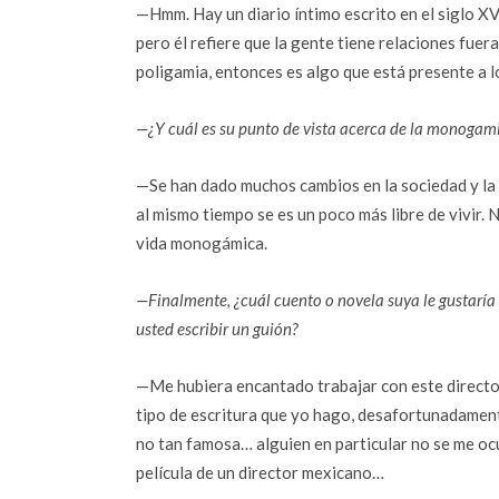
—Hmm. Hay un diario íntimo escrito en el siglo X
pero él refiere que la gente tiene relaciones fuera
poligamia, entonces es algo que está presente a lo
—¿Y cuál es su punto de vista acerca de la monogami
—Se han dado muchos cambios en la sociedad y la 
al mismo tiempo se es un poco más libre de vivir.
vida monogámica.
—Finalmente, ¿cuál cuento o novela suya le gustaría q
usted escribir un guión?
—Me hubiera encantado trabajar con este director 
tipo de escritura que yo hago, desafortunadament
no tan famosa… alguien en particular no se me oc
película de un director mexicano…