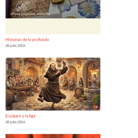
Historias de lo profundo
28 julio, 2026
El pájaro y la liga
28 julio, 2026