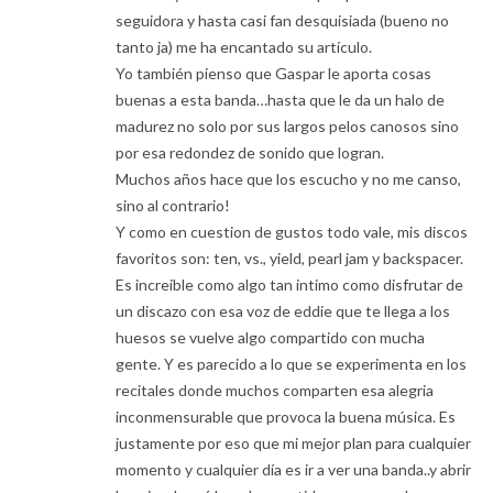
seguidora y hasta casi fan desquisiada (bueno no
tanto ja) me ha encantado su artículo.
Yo también pienso que Gaspar le aporta cosas
buenas a esta banda…hasta que le da un halo de
madurez no solo por sus largos pelos canosos sino
por esa redondez de sonido que logran.
Muchos años hace que los escucho y no me canso,
sino al contrario!
Y como en cuestion de gustos todo vale, mis discos
favoritos son: ten, vs., yield, pearl jam y backspacer.
Es increible como algo tan intimo como disfrutar de
un discazo con esa voz de eddie que te llega a los
huesos se vuelve algo compartido con mucha
gente. Y es parecido a lo que se experimenta en los
recitales donde muchos comparten esa alegria
inconmensurable que provoca la buena música. Es
justamente por eso que mi mejor plan para cualquier
momento y cualquier día es ir a ver una banda..y abrir