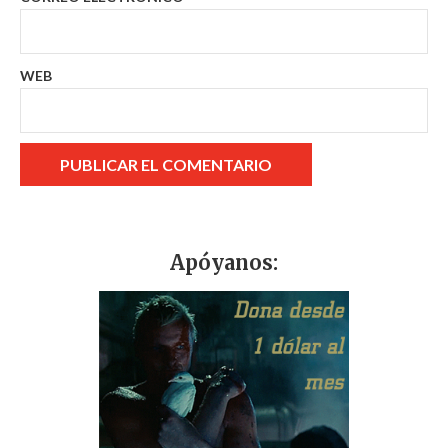
WEB
Apóyanos: