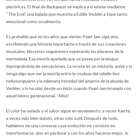
pletóricos. El final de
Backspacer
se explica a sí mismo mediante
“The End”, una balada que muestra a Eddie Vedder a tope tanto
emocional como vocalmente.
Es probable que en los años que vienen Pearl Jam siga vivo,
escribiendo una historia importante a través de sus creaciones
musicales. Nosotros seguiremos esperando los placeres de la
mermelada. Esa mezcla aperlada que se pasea por la lengua
impregnándola de sensaciones. La receta es un misterio, quizá y si
tenga algo que ver la mezcla entre la crudeza del
caballo loco
neilyounguiano y la milenaria heredad del amante de la abuela de
Vedder, y lo ha sido desde un inicio cuando Pearl Jam irrumpió con
aquel himno generacional, “Alive”.
El color ha variado y el sabor sigue en movimiento: a veces fuerte,
a veces más bien dulzón, otras sólo sutil. Después de todo,
hablamos de una conserva cuya evolución no consiste en
transformarse, sino en perdurar y con los años hacerse mejor..
in