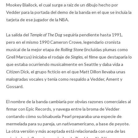
Mookey Blailock, el cual surge a raíz de un dibujo hecho por
Vedder para la portada del demo de la banda en el que se incluía la
tarjeta de ese jugador de la NBA.
La salida del
Temple of The Dog
seguiría pendiente hasta 1991,
pero en el mismo 1990 Cameron Crowe, legendario cronista
musical de la mejor etapa de
Rolling Stone
(incluidas plumas como
Greil Marcus) iniciaba el rodaje de
Singles,
el filme que destaparía lo
que estaba ocurriendo musicalmente en Seattle y daba vida a
Citizen Dick, el grupo ficticio en el que Matt Dillon llevaba unas
malogradas vocales y tenía como respaldo a Vedder, Ament y
Gossard.
El nombre de la banda cambiaría por obvias razones comerciales al
firmar con Epic Records, y navega entre la broma de Vedder
contando cómo su bisabuela Pearl preparaba una especie de
mermelada para su pareja, un nativoamericano, a base de peyote.
La otra versión y más aceptada está relacionada con una de las