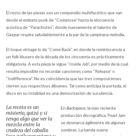
El resto de las piezas son un compendio multifacético que van
desde el embate punk de “Comatose” hasta la elocuencia
acústica de “Parachutes”, donde nuevamente el talento de
Gaspar respira saludablemente a la par de la campirana melodía.
El toque vintage lo da “Come Back”, en donde la reminiscencia a
un folk blusero de la década de los cincuenta es prácticamente
obligatoria. A esta pieza le sigue “Inside Job”, por medio de la cual
resulta imposible no recordar canciones como “Release” o
“Indifference”. No es coincidencia que las tres composiciones
cierren sus respectivos álbumes. Tal como anticipa la portada, el
disco en su totalidad es una demostración de suculencia.
La receta es un
En
Backspacer,
la más reciente
misterio, quizá y si
producción discográfica, Pearl Jam
tenga algo que ver la
se desmarca ágilmente de algunas
mezcla entre la
crudeza del
caballo
sombras. La banda suena