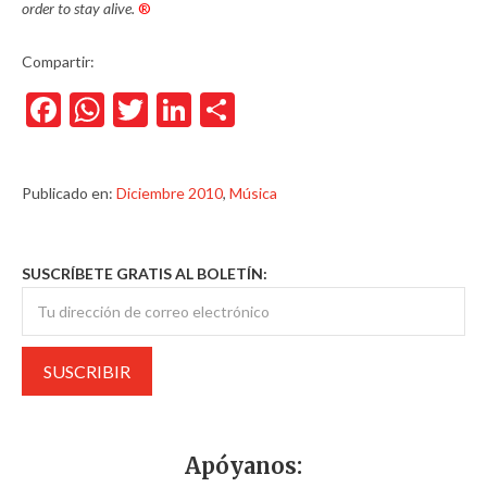
order to stay alive.
®
Compartir:
Facebook
WhatsApp
Twitter
LinkedIn
Compartir
Publicado en:
Diciembre 2010
,
Música
SUSCRÍBETE GRATIS AL BOLETÍN:
Apóyanos: