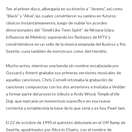
Ten,
el primer disco, albergaría en su interior a “Jeremy”, así como
“Black” y “Alive”, las cuales convirtieron su camino en futuros
clásicos instantáneamente, luego de nublar los acordes
distorsionados del “Smell Like Teen Spirit” de Nirvana (clara
influencia de Melvins), superando los flashazos de MTV y
convirtiéndose en un sello de la música emanada del lluvioso y frío
Seattle, cuna también de monstruos como Jimi Hendrix.
Mucho antes, mientras una banda sin nombre encabezada por
Gossard y Ament grababa sus primeras versiones musicales de
aquellas canciones, Chris Cornell retomaba la grabación de
canciones compuestas con los dos anteriores e invitaba a Vedder
a formar parte del proyecto tributo a Andy Wood,
Temple of the
Dog,
que marcaría un momentum específico en esa nueva
corriente y establecería la base de lo que sería y es hoy Pearl Jam.
El 22 de octubre de 1990 el quinteto debutaría en el Off Ramp de
Seattle, apadrinados por Alice in Chains, con el nombre de