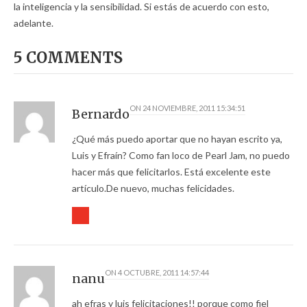
la inteligencia y la sensibilidad. Si estás de acuerdo con esto,
adelante.
5 COMMENTS
ON
24 NOVIEMBRE, 2011 15:34:51
Bernardo
¿Qué más puedo aportar que no hayan escrito ya,
Luis y Efraín? Como fan loco de Pearl Jam, no puedo
hacer más que felicitarlos. Está excelente este
artículo.De nuevo, muchas felicidades.
ON
4 OCTUBRE, 2011 14:57:44
nanu
ah efras y luis felicitaciones!! porque como fiel