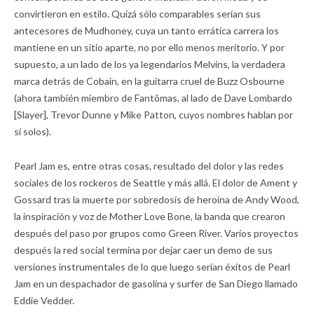
convirtieron en estilo. Quizá sólo comparables serían sus
antecesores de Mudhoney, cuya un tanto errática carrera los
mantiene en un sitio aparte, no por ello menos meritorio. Y por
supuesto, a un lado de los ya legendarios Melvins, la verdadera
marca detrás de Cobain, en la guitarra cruel de Buzz Osbourne
(ahora también miembro de Fantômas, al lado de Dave Lombardo
[Slayer], Trevor Dunne y Mike Patton, cuyos nombres hablan por
sí solos).
Pearl Jam es, entre otras cosas, resultado del dolor y las redes
sociales de los rockeros de Seattle y más allá. El dolor de Ament y
Gossard tras la muerte por sobredosis de heroína de Andy Wood,
la inspiración y voz de Mother Love Bone, la banda que crearon
después del paso por grupos como Green River. Varios proyectos
después la red social termina por dejar caer un demo de sus
versiones instrumentales de lo que luego serían éxitos de Pearl
Jam en un despachador de gasolina y surfer de San Diego llamado
Eddie Vedder.