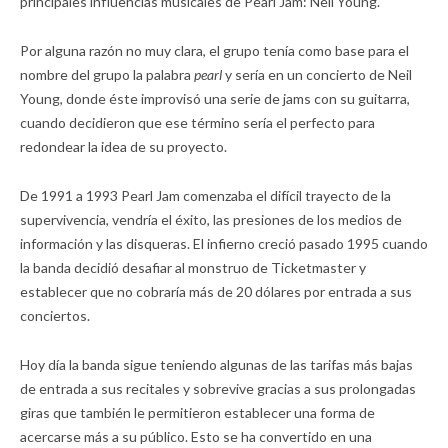
principales influencias musicales de Pearl Jam: Neil Young.
Por alguna razón no muy clara, el grupo tenía como base para el
nombre del grupo la palabra
pearl
y sería en un concierto de Neil
Young, donde éste improvisó una serie de jams con su guitarra,
cuando decidieron que ese término sería el perfecto para
redondear la idea de su proyecto.
De 1991 a 1993 Pearl Jam comenzaba el difícil trayecto de la
supervivencia, vendría el éxito, las presiones de los medios de
información y las disqueras. El infierno creció pasado 1995 cuando
la banda decidió desafiar al monstruo de Ticketmaster y
establecer que no cobraría más de 20 dólares por entrada a sus
conciertos.
Hoy día la banda sigue teniendo algunas de las tarifas más bajas
de entrada a sus recitales y sobrevive gracias a sus prolongadas
giras que también le permitieron establecer una forma de
acercarse más a su público. Esto se ha convertido en una