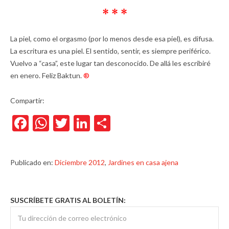
* * *
La piel, como el orgasmo (por lo menos desde esa piel), es difusa.
La escritura es una piel. El sentido, sentir, es siempre periférico.
Vuelvo a “casa”, este lugar tan desconocido. De allá les escribiré
en enero. Feliz Baktun.
®
Compartir:
Facebook
WhatsApp
Twitter
LinkedIn
Compartir
Publicado en:
Diciembre 2012
,
Jardines en casa ajena
SUSCRÍBETE GRATIS AL BOLETÍN: