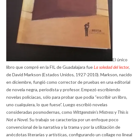
El único
libro que compré en la FIL de Guadalajara fue
La soledad del lector
,
de David Markson (Estados Unidos, 1927-2010). Markson, nacido
en diciembre, fungió como corrector de pruebas en una editorial
de novela negra, periodista y profesor. Empezó escribiendo
novelas policiacas, sólo para probar que podía “escribir un libro,
uno cualquiera, lo que fuese”. Luego escribió novelas
consideradas posmodernas, como
Wittgenstein’s Mistress
y
This is
Not a Novel
. Su trabajo se caracteriza por un enfoque poco
convencional de la narrativa y la trama y por la utilización de
anécdotas literarias y artísticas, configurando un collage no lineal