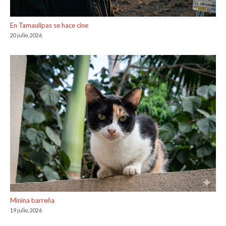
En Tamaulipas se hace cine
20 julio, 2026
Minina barreña
19 julio, 2026