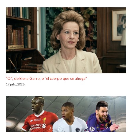
“O.”, de Elena Garro, o “el cuerpo que se ahoga”
17 julio, 2026