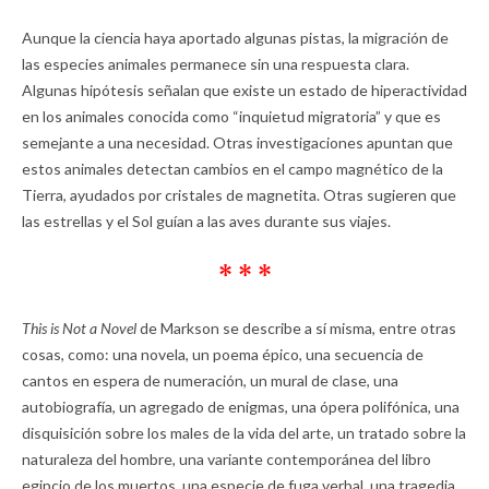
Aunque la ciencia haya aportado algunas pistas, la migración de
las especies animales permanece sin una respuesta clara.
Algunas hipótesis señalan que existe un estado de hiperactividad
en los animales conocida como “inquietud migratoria” y que es
semejante a una necesidad. Otras investigaciones apuntan que
estos animales detectan cambios en el campo magnético de la
Tierra, ayudados por cristales de magnetita. Otras sugieren que
las estrellas y el Sol guían a las aves durante sus viajes.
* * *
This is Not a Novel
de Markson se describe a sí misma, entre otras
cosas, como: una novela, un poema épico, una secuencia de
cantos en espera de numeración, un mural de clase, una
autobiografía, un agregado de enigmas, una ópera polifónica, una
disquisición sobre los males de la vida del arte, un tratado sobre la
naturaleza del hombre, una variante contemporánea del libro
egipcio de los muertos, una especie de fuga verbal, una tragedia