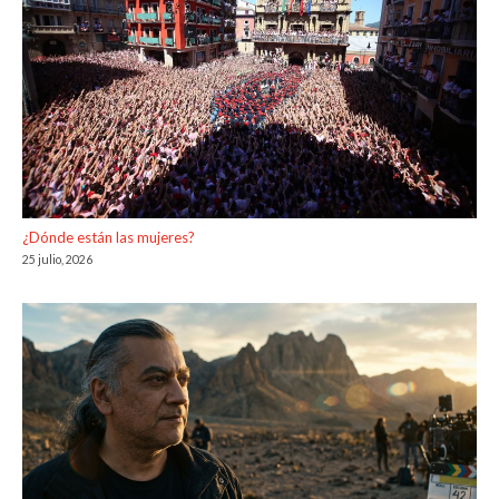
¿Dónde están las mujeres?
25 julio, 2026