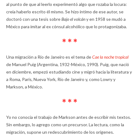
al punto de que al leerlo experimentó algo que rozaba la locura:
creía haberlo escrito él mismo. Se hizo íntimo de ese autor, se
doctoró con una tesis sobre
Bajo el volcán
y en 1958 se mudó a
México para imitar al ex cónsul alcohólico que lo protagonizaba.
* * *
Una migración a Río de Janeiro es el tema de
Cae la noche tropical
de Manuel Puig (Argentina, 1932-México, 1990). Puig, que nació
en diciembre, empezó estudiando cine y migró hacia la literatura y
a Roma, París, Nueva York, Río de Janeiro y, como Lowry y
Markson, a México.
* * *
Yo no conocía el trabajo de Markson antes de escribir mis textos.
Sin embargo, lo agrego como un precursor. La lectura, como la
migración, supone un redescubrimiento de los orígenes.