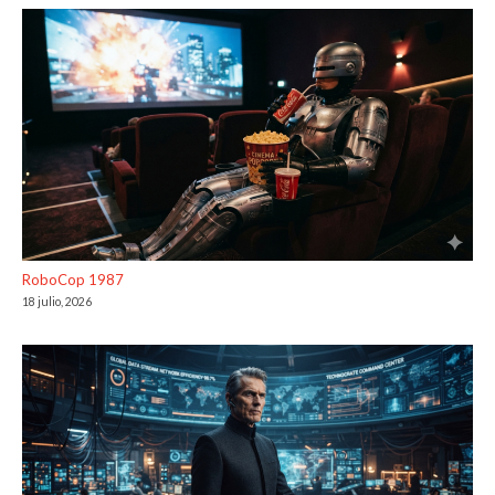
RoboCop 1987
18 julio, 2026