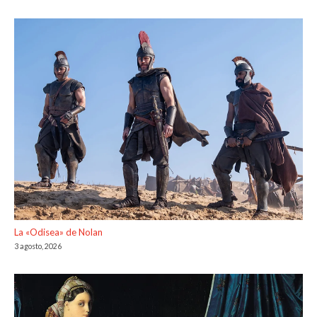
La «Odisea» de Nolan
3 agosto, 2026