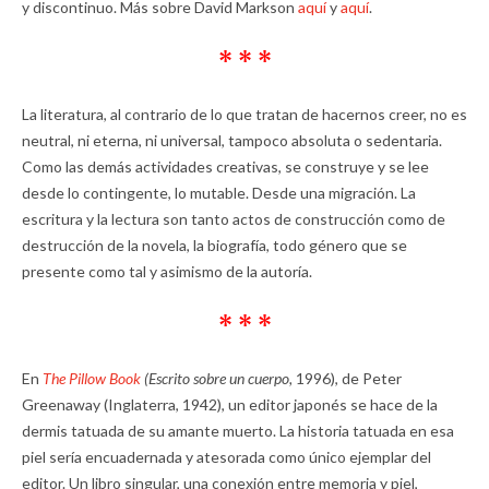
y discontinuo. Más sobre David Markson
aquí
y
aquí
.
* * *
La literatura, al contrario de lo que tratan de hacernos creer, no es
neutral, ni eterna, ni universal, tampoco absoluta o sedentaria.
Como las demás actividades creativas, se construye y se lee
desde lo contingente, lo mutable. Desde una migración. La
escritura y la lectura son tanto actos de construcción como de
destrucción de la novela, la biografía, todo género que se
presente como tal y asimismo de la autoría.
* * *
En
The Pillow Book
(Escrito sobre un cuerpo,
1996), de Peter
Greenaway (Inglaterra, 1942), un editor japonés se hace de la
dermis tatuada de su amante muerto. La historia tatuada en esa
piel sería encuadernada y atesorada como único ejemplar del
editor. Un libro singular, una conexión entre memoria y piel,