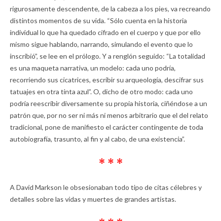
rigurosamente descendente, de la cabeza a los pies, va recreando
distintos momentos de su vida. “Sólo cuenta en la historia
individual lo que ha quedado cifrado en el cuerpo y que por ello
mismo sigue hablando, narrando, simulando el evento que lo
inscribió”, se lee en el prólogo. Y a renglón seguido: “La totalidad
es una maqueta narrativa, un modelo: cada uno podría,
recorriendo sus cicatrices, escribir su arqueología, descifrar sus
tatuajes en otra tinta azul”. O, dicho de otro modo: cada uno
podría reescribir diversamente su propia historia, ciñéndose a un
patrón que, por no ser ni más ni menos arbitrario que el del relato
tradicional, pone de manifiesto el carácter contingente de toda
autobiografía, trasunto, al fin y al cabo, de una existencia”.
* * *
A David Markson le obsesionaban todo tipo de citas célebres y
detalles sobre las vidas y muertes de grandes artistas.