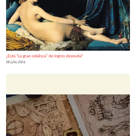
¿Está “La gran odalisca” de Ingres desnuda?
28 julio, 2026