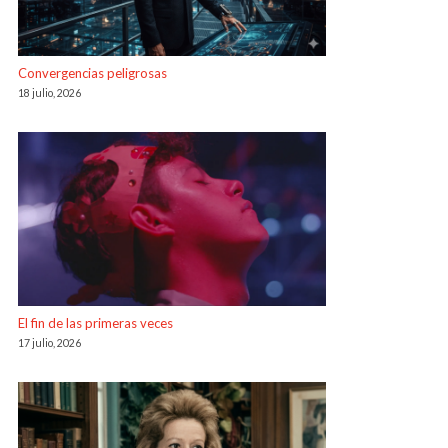
Convergencias peligrosas
18 julio, 2026
El fin de las primeras veces
17 julio, 2026