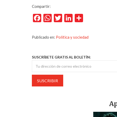
Compartir:
Facebook
WhatsApp
Twitter
LinkedIn
Comparti
Publicado en:
Política y sociedad
SUSCRÍBETE GRATIS AL BOLETÍN:
Ap