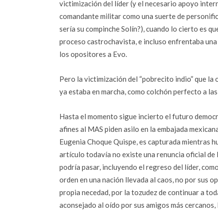
victimización del líder (y el necesario apoyo inte
comandante militar como una suerte de personific
sería su compinche Solín?), cuando lo cierto es q
proceso castrochavista, e incluso enfrentaba una a
los opositores a Evo.
Pero la victimización del “pobrecito indio” que la
ya estaba en marcha, como colchón perfecto a las 
Hasta el momento sigue incierto el futuro democr
afines al MAS piden asilo en la embajada mexicana
Eugenia Choque Quispe, es capturada mientras huí
artículo todavía no existe una renuncia oficial de
podría pasar, incluyendo el regreso del líder, co
orden en una nación llevada al caos, no por sus op
propia necedad, por la tozudez de continuar a toda
aconsejado al oído por sus amigos más cercanos,