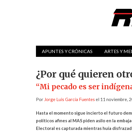
APUNTES Y CRÓNICAS
ARTES Y ME
¿Por qué quieren otr
“Mi pecado es ser indígena
Por
Jorge Luis García Fuentes
el 11 noviembre, 
Hasta el momento sigue incierto el futuro dem
políticos afines al MAS piden asilo en la emba
Electoral es capturada mientras huía disfrazad