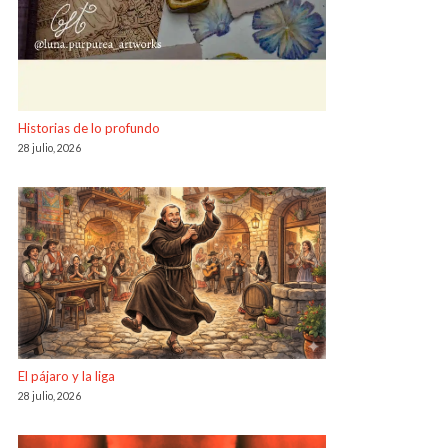
Historias de lo profundo
28 julio, 2026
El pájaro y la liga
28 julio, 2026