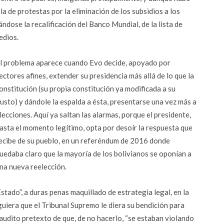
la de protestas por la eliminación de los subsidios a los
dose la recalificación del Banco Mundial, de la lista de
edios.
l problema aparece cuando Evo decide, apoyado por
ectores afines, extender su presidencia más allá de lo que la
onstitución (su propia constitución ya modificada a su
usto) y dándole la espalda a ésta, presentarse una vez más a
lecciones. Aquí ya saltan las alarmas, porque el presidente,
asta el momento legítimo, opta por desoír la respuesta que
ecibe de su pueblo, en un referéndum de 2016 donde
uedaba claro que la mayoría de los bolivianos se oponían a
na nueva reelección.
tado”, a duras penas maquillado de estrategia legal, en la
uiera que el Tribunal Supremo le diera su bendición para
audito pretexto de que, de no hacerlo, “se estaban violando