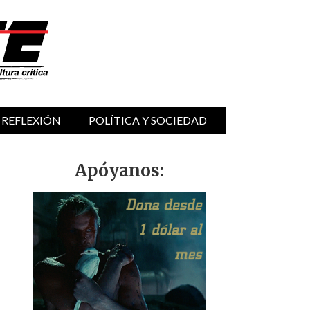
 REFLEXIÓN
POLÍTICA Y SOCIEDAD
Apóyanos: