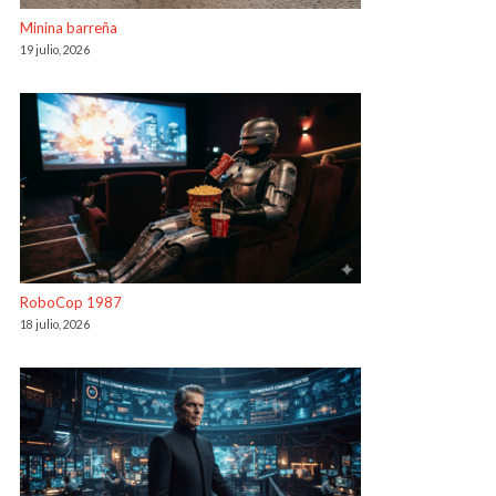
Minina barreña
19 julio, 2026
RoboCop 1987
18 julio, 2026