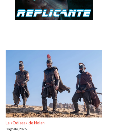
La «Odisea» de Nolan
3 agosto, 2026