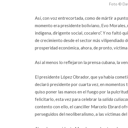
Foto © Da
Así, con voz entrecortada, como de mártir a punto 
momento era presidente boliviano, Evo Morales, m
indígena, dirigente social, cocalero”. Y no faltó 
de crecimiento desde el sector más vilipendiado de
prosperidad económica, ahora, de pronto, víctima
Así al menos lo reflejaron la prensa cubana, la v
El presidente López Obrador, que ya había cometido
declaró presidente por cuarta vez, en momentos tu
quiso poner las manos en el fuego por la pulcritud
felicitarlo, esta vez para celebrar la
salida culiac
contento con ello, el canciller Marcelo Ebrard ofr
perseguidos del neoliberalismo, a las víctimas del 