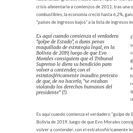
crisis alimentaria a comienzos de 2011, tras una o
combustibles, la economía creció hasta 6,2%, ganán
“países de ingresos bajos” a la lista de ingresos m
Es aquí cuando comienza el verdadero
E
“golpe de Estado”, a duras penas
s
maquillado de estrategia legal, en la
Bolivia de 2019, luego de que Evo
c
Morales consiguiera que el Tribunal
g
Supremo le diera su bendición para
e
volver a contender, con el
estratosféricamente inaudito pretexto
h
de que, de no hacerlo, “se estaban
r
violando los derechos humanos del
q
presidente” (!).
u
Es aquí cuando comienza el verdadero “golpe de Es
Bolivia de 2019, luego de que Evo Morales consig
volver a contender, con el estratosféricamente in