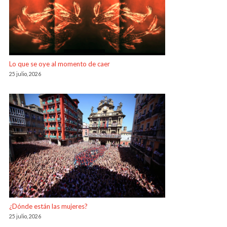
Lo que se oye al momento de caer
25 julio, 2026
¿Dónde están las mujeres?
25 julio, 2026