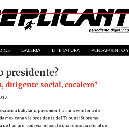
DIOS
GALERÍA
LITERATURA
PENSAMIENTO Y
o presidente?
, dirigente social, cocalero”
2019
ocrático boliviano, pues mientras una veintena de
jada mexicana y la presidenta del Tribunal Supremo
a de hombre, todavía no existe una renuncia oficial de