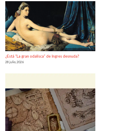
¿Está “La gran odalisca” de Ingres desnuda?
28 julio, 2026