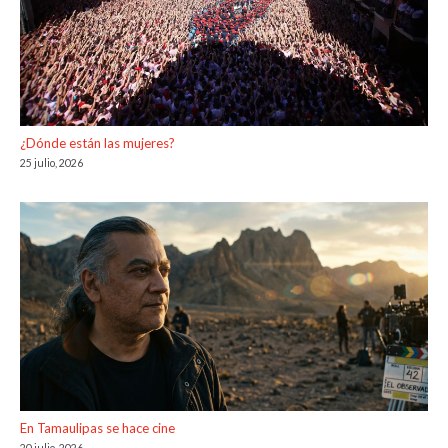
¿Dónde están las mujeres?
25 julio, 2026
En Tamaulipas se hace cine
20 julio, 2026