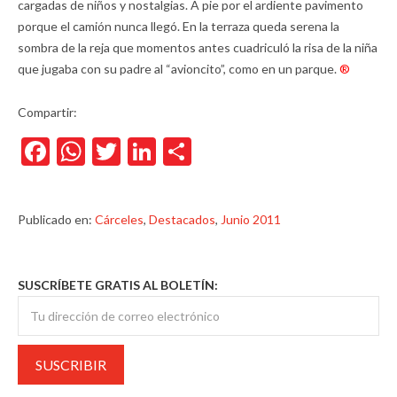
cargadas de niños y nostalgias. A pie por el ardiente pavimento
porque el camión nunca llegó. En la terraza queda serena la
sombra de la reja que momentos antes cuadriculó la risa de la niña
que jugaba con su padre al “avioncito”, como en un parque.
®
Compartir:
Facebook
WhatsApp
Twitter
LinkedIn
Compartir
Publicado en:
Cárceles
,
Destacados
,
Junio 2011
SUSCRÍBETE GRATIS AL BOLETÍN: