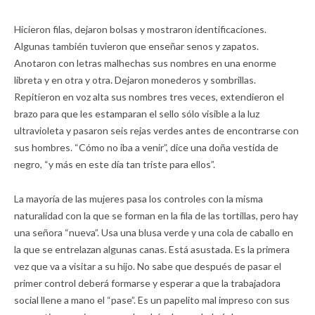
Hicieron filas, dejaron bolsas y mostraron identificaciones.
Algunas también tuvieron que enseñar senos y zapatos.
Anotaron con letras malhechas sus nombres en una enorme
libreta y en otra y otra. Dejaron monederos y sombrillas.
Repitieron en voz alta sus nombres tres veces, extendieron el
brazo para que les estamparan el sello sólo visible a la luz
ultravioleta y pasaron seis rejas verdes antes de encontrarse con
sus hombres. “Cómo no iba a venir”, dice una doña vestida de
negro, “y más en este día tan triste para ellos”.
La mayoría de las mujeres pasa los controles con la misma
naturalidad con la que se forman en la fila de las tortillas, pero hay
una señora “nueva”. Usa una blusa verde y una cola de caballo en
la que se entrelazan algunas canas. Está asustada. Es la primera
vez que va a visitar a su hijo. No sabe que después de pasar el
primer control deberá formarse y esperar a que la trabajadora
social llene a mano el “pase”. Es un papelito mal impreso con sus