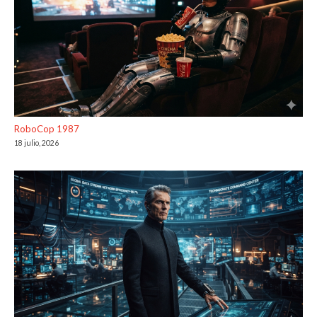
RoboCop 1987
18 julio, 2026