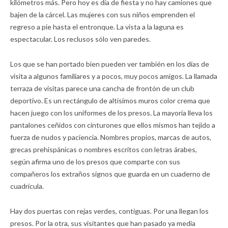
kilómetros más. Pero hoy es día de fiesta y no hay camiones que
bajen de la cárcel. Las mujeres con sus niños emprenden el
regreso a pie hasta el entronque. La vista a la laguna es
espectacular. Los reclusos sólo ven paredes.
Los que se han portado bien pueden ver también en los días de
visita a algunos familiares y a pocos, muy pocos amigos. La llamada
terraza de visitas parece una cancha de frontón de un club
deportivo. Es un rectángulo de altísimos muros color crema que
hacen juego con los uniformes de los presos. La mayoría lleva los
pantalones ceñidos con cinturones que ellos mismos han tejido a
fuerza de nudos y paciencia. Nombres propios, marcas de autos,
grecas prehispánicas o nombres escritos con letras árabes,
según afirma uno de los presos que comparte con sus
compañeros los extraños signos que guarda en un cuaderno de
cuadrícula.
Hay dos puertas con rejas verdes, contiguas. Por una llegan los
presos. Por la otra, sus visitantes que han pasado ya media