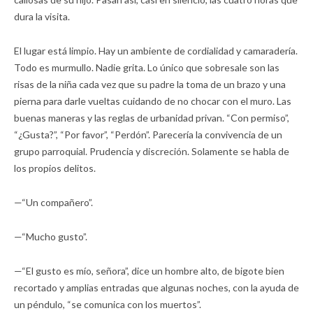
dura la visita.
El lugar está limpio. Hay un ambiente de cordialidad y camaradería.
Todo es murmullo. Nadie grita. Lo único que sobresale son las
risas de la niña cada vez que su padre la toma de un brazo y una
pierna para darle vueltas cuidando de no chocar con el muro. Las
buenas maneras y las reglas de urbanidad privan. “Con permiso”,
“¿Gusta?”, “Por favor”, “Perdón”. Parecería la convivencia de un
grupo parroquial. Prudencia y discreción. Solamente se habla de
los propios delitos.
—“Un compañero”.
—“Mucho gusto”.
—“El gusto es mío, señora”, dice un hombre alto, de bigote bien
recortado y amplias entradas que algunas noches, con la ayuda de
un péndulo, “se comunica con los muertos”.