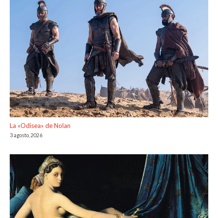
La «Odisea» de Nolan
3 agosto, 2026