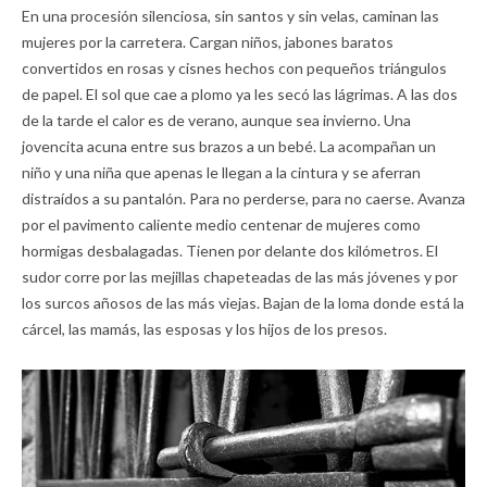
En una procesión silenciosa, sin santos y sin velas, caminan las
mujeres por la carretera. Cargan niños, jabones baratos
convertidos en rosas y cisnes hechos con pequeños triángulos
de papel. El sol que cae a plomo ya les secó las lágrimas. A las dos
de la tarde el calor es de verano, aunque sea invierno. Una
jovencita acuna entre sus brazos a un bebé. La acompañan un
niño y una niña que apenas le llegan a la cintura y se aferran
distraídos a su pantalón. Para no perderse, para no caerse. Avanza
por el pavimento caliente medio centenar de mujeres como
hormigas desbalagadas. Tienen por delante dos kilómetros. El
sudor corre por las mejillas chapeteadas de las más jóvenes y por
los surcos añosos de las más viejas. Bajan de la loma donde está la
cárcel, las mamás, las esposas y los hijos de los presos.