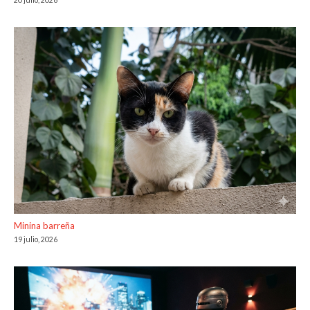
Minina barreña
19 julio, 2026