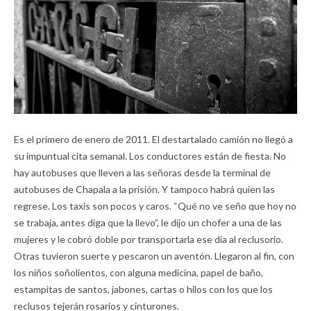
Es el primero de enero de 2011. El destartalado camión no llegó a
su impuntual cita semanal. Los conductores están de fiesta. No
hay autobuses que lleven a las señoras desde la terminal de
autobuses de Chapala a la prisión. Y tampoco habrá quien las
regrese. Los taxis son pocos y caros. “Qué no ve seño que hoy no
se trabaja, antes diga que la llevo”, le dijo un chofer a una de las
mujeres y le cobró doble por transportarla ese día al reclusorio.
Otras tuvieron suerte y pescaron un aventón. Llegaron al fin, con
los niños soñolientos, con alguna medicina, papel de baño,
estampitas de santos, jabones, cartas o hilos con los que los
reclusos tejerán rosarios y cinturones.