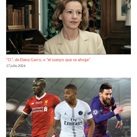
“O.”, de Elena Garro, o “el cuerpo que se ahoga”
17 julio, 2026