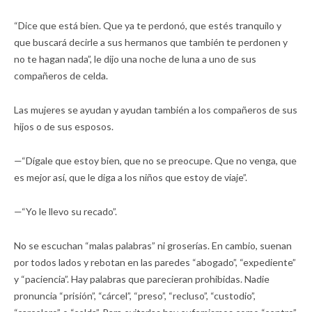
“Dice que está bien. Que ya te perdonó, que estés tranquilo y
que buscará decirle a sus hermanos que también te perdonen y
no te hagan nada”, le dijo una noche de luna a uno de sus
compañeros de celda.
Las mujeres se ayudan y ayudan también a los compañeros de sus
hijos o de sus esposos.
—“Dígale que estoy bien, que no se preocupe. Que no venga, que
es mejor así, que le diga a los niños que estoy de viaje”.
—“Yo le llevo su recado”.
No se escuchan “malas palabras” ni groserías. En cambio, suenan
por todos lados y rebotan en las paredes “abogado”, “expediente”
y “paciencia”. Hay palabras que parecieran prohibidas. Nadie
pronuncia “prisión”, “cárcel”, “preso”, “recluso”, “custodio”,