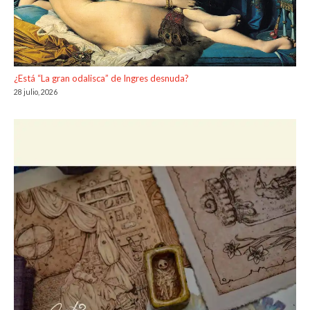
¿Está “La gran odalisca” de Ingres desnuda?
28 julio, 2026