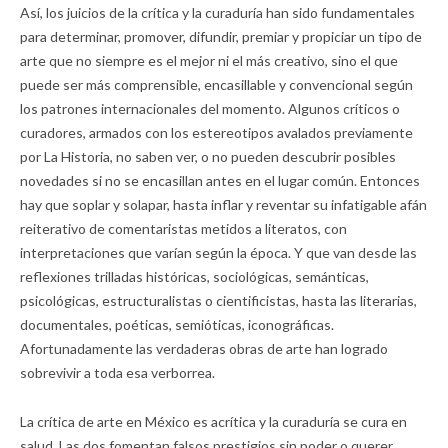
Así, los juicios de la crítica y la curaduría han sido fundamentales
para determinar, promover, difundir, premiar y propiciar un tipo de
arte que no siempre es el mejor ni el más creativo, sino el que
puede ser más comprensible, encasillable y convencional según
los patrones internacionales del momento. Algunos críticos o
curadores, armados con los estereotipos avalados previamente
por La Historia, no saben ver, o no pueden descubrir posibles
novedades si no se encasillan antes en el lugar común. Entonces
hay que soplar y solapar, hasta inflar y reventar su infatigable afán
reiterativo de comentaristas metidos a literatos, con
interpretaciones que varían según la época. Y que van desde las
reflexiones trilladas históricas, sociológicas, semánticas,
psicológicas, estructuralistas o cientificistas, hasta las literarias,
documentales, poéticas, semióticas, iconográficas.
Afortunadamente las verdaderas obras de arte han logrado
sobrevivir a toda esa verborrea.
La crítica de arte en México es acrítica y la curaduría se cura en
salud. Las dos fomentan falsos prestigios sin poder o querer