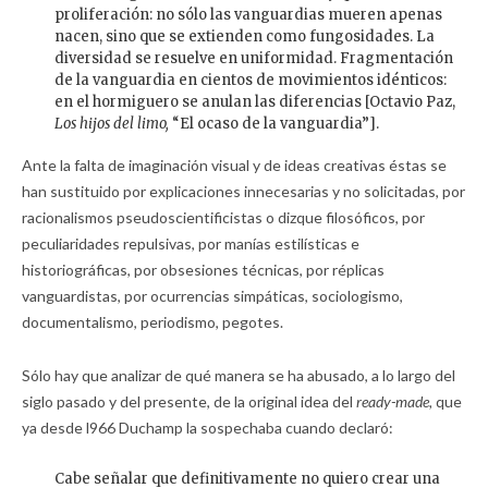
proliferación: no sólo las vanguardias mueren apenas
nacen, sino que se extienden como fungosidades. La
diversidad se resuelve en uniformidad. Fragmentación
de la vanguardia en cientos de movimientos idénticos:
en el hormiguero se anulan las diferencias [Octavio Paz,
Los hijos del limo,
“El ocaso de la vanguardia”].
Ante la falta de imaginación visual y de ideas creativas éstas se
han sustituido por explicaciones innecesarias y no solicitadas, por
racionalismos pseudoscientificistas o dizque filosóficos, por
peculiaridades repulsivas, por manías estilísticas e
historiográficas, por obsesiones técnicas, por réplicas
vanguardistas, por ocurrencias simpáticas, sociologismo,
documentalismo, periodismo, pegotes.
Sólo hay que analizar de qué manera se ha abusado, a lo largo del
siglo pasado y del presente, de la original idea del
ready-made,
que
ya desde l966 Duchamp la sospechaba cuando declaró:
Cabe señalar que definitivamente no quiero crear una