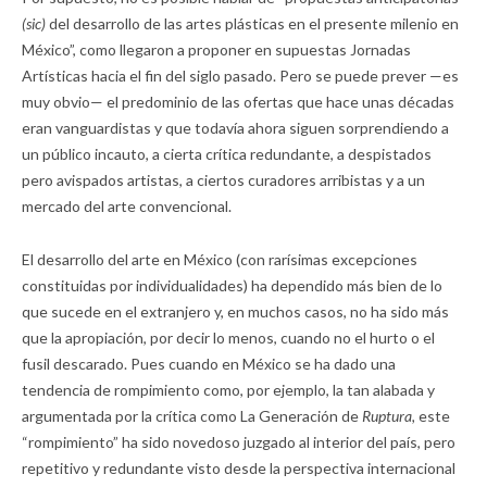
(sic)
del desarrollo de las artes plásticas en el presente milenio en
México”, como llegaron a proponer en supuestas Jornadas
Artísticas hacia el fin del siglo pasado. Pero se puede prever —es
muy obvio— el predominio de las ofertas que hace unas décadas
eran vanguardistas y que todavía ahora siguen sorprendiendo a
un público incauto, a cierta crítica redundante, a despistados
pero avispados artistas, a ciertos curadores arribistas y a un
mercado del arte convencional.
El desarrollo del arte en México (con rarísimas excepciones
constituidas por individualidades) ha dependido más bien de lo
que sucede en el extranjero y, en muchos casos, no ha sido más
que la apropiación, por decir lo menos, cuando no el hurto o el
fusil descarado. Pues cuando en México se ha dado una
tendencia de rompimiento como, por ejemplo, la tan alabada y
argumentada por la crítica como La Generación de
Ruptura,
este
“rompimiento” ha sido novedoso juzgado al interior del país, pero
repetitivo y redundante visto desde la perspectiva internacional