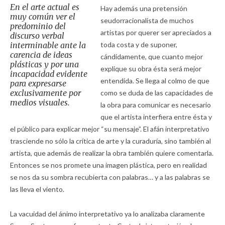
En el arte actual es
Hay además una pretensión
muy común ver el
seudorracionalista de muchos
predominio del
artistas por querer ser apreciados a
discurso verbal
interminable ante la
toda costa y de suponer,
carencia de ideas
cándidamente, que cuanto mejor
plásticas y por una
explique su obra ésta será mejor
incapacidad evidente
entendida. Se llega al colmo de que
para expresarse
exclusivamente por
como se duda de las capacidades de
medios visuales.
la obra para comunicar es necesario
que el artista interfiera entre ésta y
el público para explicar mejor “su mensaje”. El afán interpretativo
trasciende no sólo la crítica de arte y la curaduría, sino también al
artista, que además de realizar la obra también quiere comentarla.
Entonces se nos promete una imagen plástica, pero en realidad
se nos da su sombra recubierta con palabras… y a las palabras se
las lleva el viento.
La vacuidad del ánimo interpretativo ya lo analizaba claramente