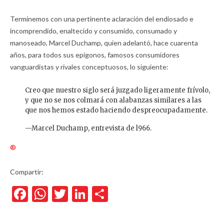
Terminemos con una pertinente aclaración del endiosado e
incomprendido, enaltecido y consumido, consumado y
manoseado, Marcel Duchamp, quien adelantó, hace cuarenta
años, para todos sus epígonos, famosos consumidores
vanguardistas y rivales conceptuosos, lo siguiente:
Creo que nuestro siglo será juzgado ligeramente frívolo,
y que no se nos colmará con alabanzas similares a las
que nos hemos estado haciendo despreocupadamente.
—Marcel Duchamp, entrevista de l966.
®
Compartir:
Facebook
WhatsApp
Twitter
LinkedIn
Compartir