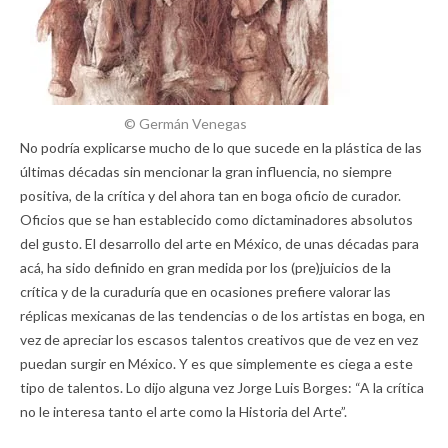
© Germán Venegas
No podría explicarse mucho de lo que sucede en la plástica de las
últimas décadas sin mencionar la gran influencia, no siempre
positiva, de la crítica y del ahora tan en boga oficio de curador.
Oficios que se han establecido como dictaminadores absolutos
del gusto. El desarrollo del arte en México, de unas décadas para
acá, ha sido definido en gran medida por los (pre)juicios de la
crítica y de la curaduría que en ocasiones prefiere valorar las
réplicas mexicanas de las tendencias o de los artistas en boga, en
vez de apreciar los escasos talentos creativos que de vez en vez
puedan surgir en México. Y es que simplemente es ciega a este
tipo de talentos. Lo dijo alguna vez Jorge Luis Borges: “A la crítica
no le interesa tanto el arte como la Historia del Arte”.