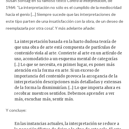
Susan Sontag en su famoso texto
Contra la interpretación,
de
1964: “La interpretación no sólo es el cumplido de la mediocridad
hacia el genio […] Siempre sucede que las interpretaciones de
este tipo parten de una insatisfacción con la obra, de un deseo de
reemplazarla por otra cosa”. Y más adelante añade:
La interpretación basada en la harto dudosa teoría de
que una obra de arte está compuesta de partículas de
contenido viola al arte. Convierte al arte en un artículo de
uso, acomodaticio a un esquema mental de categorías
[…] Lo que se necesita, en primer lugar, es poner más
atención en la forma en arte. Si un exceso de
importancia del contenido provoca la arrogancia de la
interpretación descripciones más detalladas y extensas
de la forma la disminuirían. […] Lo que importa ahora es
recobrar nuestros sentidos. Debemos aprender a ver
más, escuchar más, sentir más.
Y concluye:
En las instancias actuales, la interpretación se reduce a