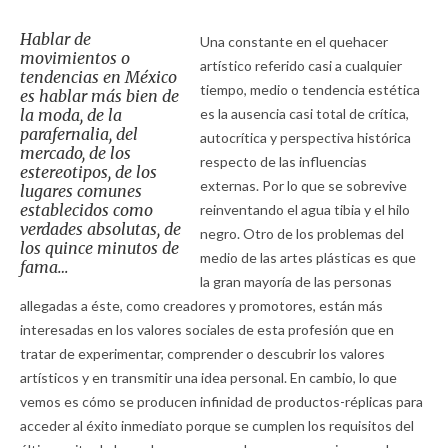
Hablar de
Una constante en el quehacer
movimientos o
artístico referido casi a cualquier
tendencias en México
tiempo, medio o tendencia estética
es hablar más bien de
la moda, de la
es la ausencia casi total de crítica,
parafernalia, del
autocrítica y perspectiva histórica
mercado, de los
respecto de las influencias
estereotipos, de los
externas. Por lo que se sobrevive
lugares comunes
establecidos como
reinventando el agua tibia y el hilo
verdades absolutas, de
negro. Otro de los problemas del
los quince minutos de
medio de las artes plásticas es que
fama…
la gran mayoría de las personas
allegadas a éste, como creadores y promotores, están más
interesadas en los valores sociales de esta profesión que en
tratar de experimentar, comprender o descubrir los valores
artísticos y en transmitir una idea personal. En cambio, lo que
vemos es cómo se producen infinidad de productos-réplicas para
acceder al éxito inmediato porque se cumplen los requisitos del