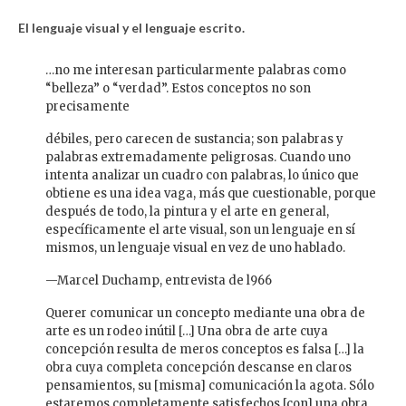
El lenguaje visual y el lenguaje escrito.
…no me interesan particularmente palabras como
“belleza” o “verdad”. Estos conceptos no son
precisamente
débiles, pero carecen de sustancia; son palabras y
palabras extremadamente peligrosas. Cuando uno
intenta analizar un cuadro con palabras, lo único que
obtiene es una idea vaga, más que cuestionable, porque
después de todo, la pintura y el arte en general,
específicamente el arte visual, son un lenguaje en sí
mismos, un lenguaje visual en vez de uno hablado.
—Marcel Duchamp, entrevista de l966
Querer comunicar un concepto mediante una obra de
arte es un rodeo inútil […] Una obra de arte cuya
concepción resulta de meros conceptos es falsa […] la
obra cuya completa concepción descanse en claros
pensamientos, su [misma] comunicación la agota. Sólo
estaremos completamente satisfechos [con] una obra