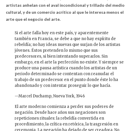
artistas anhelan con el aval incondicional y trillado del medio
cultural, y de un comercio acrítico al que le interesa menos el
arte que el negocio del arte.
Si el arte falla hoy en este país, y aparentemente
también en Francia, se debe a que no hay espíritu de
rebeldía; no hay ideas nuevas que surjan de los artistas
jóvenes. Éstos pretenden lo mismo que sus
predecesores, si bien intentando superarlos. Sin
embargo, en el arte la perfección no existe. Y siempre se
produce una pausa artística cuando los artistas de un
periodo determinado se contentan con reanudar el
trabajo de un predecesor en el punto donde éste lo ha
abandonado y con intentar proseguir lo que hacía.
—Marcel Duchamp, Nueva York, 1946
El arte moderno comienza a perder sus poderes de
negación. Desde hace años sus negaciones son
repeticiones rituales: la rebeldía convertida en
procedimiento, la crítica en retórica, la trasgresión en
ceremonia. La negación ha dejado de ser creadora. No