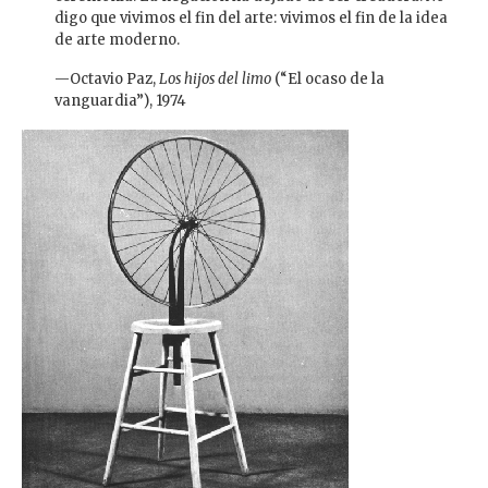
digo que vivimos el fin del arte: vivimos el fin de la idea
de arte moderno.
—Octavio Paz,
Los hijos del limo
(“El ocaso de la
vanguardia”), 1974