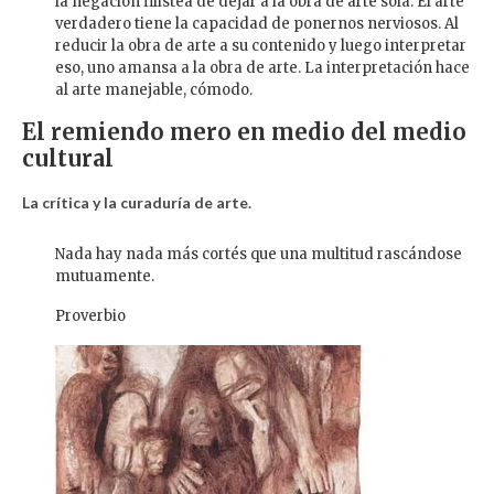
la negación filistea de dejar a la obra de arte sola. El arte
verdadero tiene la capacidad de ponernos nerviosos. Al
reducir la obra de arte a su contenido y luego interpretar
eso, uno amansa a la obra de arte. La interpretación hace
al arte manejable, cómodo.
El remiendo mero en medio del medio
cultural
La crítica y la curaduría de arte.
Nada hay nada más cortés que una multitud rascándose
mutuamente.
Proverbio