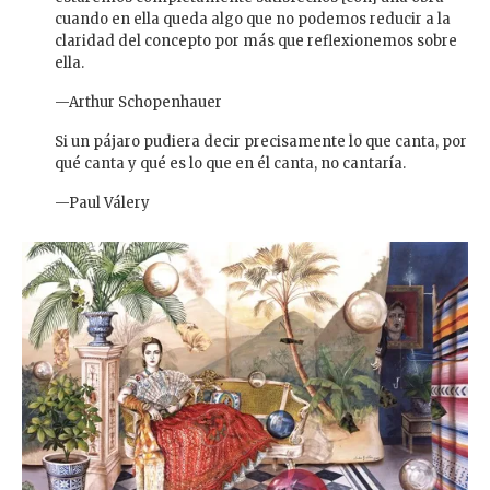
cuando en ella queda algo que no podemos reducir a la
claridad del concepto por más que reflexionemos sobre
ella.
—Arthur Schopenhauer
Si un pájaro pudiera decir precisamente lo que canta, por
qué canta y qué es lo que en él canta, no cantaría.
—Paul Válery