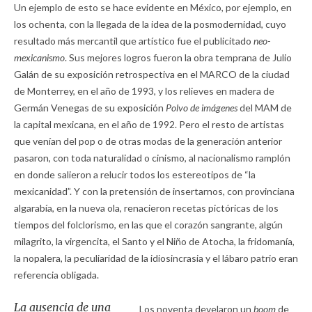
Un ejemplo de esto se hace evidente en México, por ejemplo, en
los ochenta, con la llegada de la idea de la posmodernidad, cuyo
resultado más mercantil que artístico fue el publicitado
neo-
mexicanismo
. Sus mejores logros fueron la obra temprana de Julio
Galán de su exposición retrospectiva en el MARCO de la ciudad
de Monterrey, en el año de 1993, y los relieves en madera de
Germán Venegas de su exposición
Polvo de imágenes
del MAM de
la capital mexicana, en el año de 1992. Pero el resto de artistas
que venían del pop o de otras modas de la generación anterior
pasaron, con toda naturalidad o cinismo, al nacionalismo ramplón
en donde salieron a relucir todos los estereotipos de “la
mexicanidad”. Y con la pretensión de insertarnos, con provinciana
algarabía, en la nueva ola, renacieron recetas pictóricas de los
tiempos del folclorismo, en las que el corazón sangrante, algún
milagrito, la virgencita, el Santo y el Niño de Atocha, la fridomanía,
la nopalera, la peculiaridad de la idiosincrasia y el lábaro patrio eran
referencia obligada.
La ausencia de una
Los noventa develaron un
boom
de