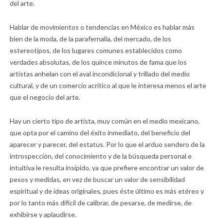
del arte.
Hablar de movimientos o tendencias en México es hablar más
bien de la moda, de la parafernalia, del mercado, de los
estereotipos, de los lugares comunes establecidos como
verdades absolutas, de los quince minutos de fama que los
artistas anhelan con el aval incondicional y trillado del medio
cultural, y de un comercio acrítico al que le interesa menos el arte
que el negocio del arte.
Hay un cierto tipo de artista, muy común en el medio mexicano,
que opta por el camino del éxito inmediato, del beneficio del
aparecer y parecer, del estatus. Por lo que el arduo sendero de la
introspección, del conocimiento y de la búsqueda personal e
intuitiva le resulta insípido, ya que prefiere encontrar un valor de
pesos y medidas, en vez de buscar un valor de sensibilidad
espiritual y de ideas originales, pues éste último es más etéreo y
por lo tanto más difícil de calibrar, de pesarse, de medirse, de
exhibirse y aplaudirse.