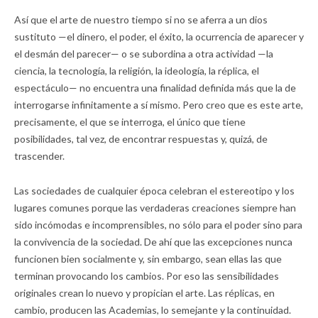
Así que el arte de nuestro tiempo si no se aferra a un dios
sustituto —el dinero, el poder, el éxito, la ocurrencia de aparecer y
el desmán del parecer— o se subordina a otra actividad —la
ciencia, la tecnología, la religión, la ideología, la réplica, el
espectáculo— no encuentra una finalidad definida más que la de
interrogarse infinitamente a sí mismo. Pero creo que es este arte,
precisamente, el que se interroga, el único que tiene
posibilidades, tal vez, de encontrar respuestas y, quizá, de
trascender.
Las sociedades de cualquier época celebran el estereotipo y los
lugares comunes porque las verdaderas creaciones siempre han
sido incómodas e incomprensibles, no sólo para el poder sino para
la convivencia de la sociedad. De ahí que las excepciones nunca
funcionen bien socialmente y, sin embargo, sean ellas las que
terminan provocando los cambios. Por eso las sensibilidades
originales crean lo nuevo y propician el arte. Las réplicas, en
cambio, producen las Academias, lo semejante y la continuidad.