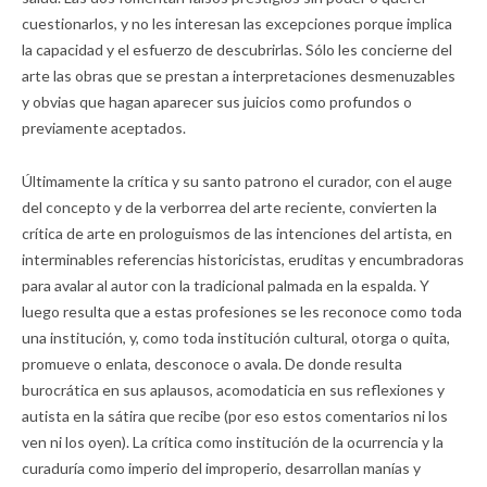
cuestionarlos, y no les interesan las excepciones porque implica
la capacidad y el esfuerzo de descubrirlas. Sólo les concierne del
arte las obras que se prestan a interpretaciones desmenuzables
y obvias que hagan aparecer sus juicios como profundos o
previamente aceptados.
Últimamente la crítica y su santo patrono el curador, con el auge
del concepto y de la verborrea del arte reciente, convierten la
crítica de arte en prologuismos de las intenciones del artista, en
interminables referencias historicistas, eruditas y encumbradoras
para avalar al autor con la tradicional palmada en la espalda. Y
luego resulta que a estas profesiones se les reconoce como toda
una institución, y, como toda institución cultural, otorga o quita,
promueve o enlata, desconoce o avala. De donde resulta
burocrática en sus aplausos, acomodaticia en sus reflexiones y
autista en la sátira que recibe (por eso estos comentarios ni los
ven ni los oyen). La crítica como institución de la ocurrencia y la
curaduría como imperio del improperio, desarrollan manías y