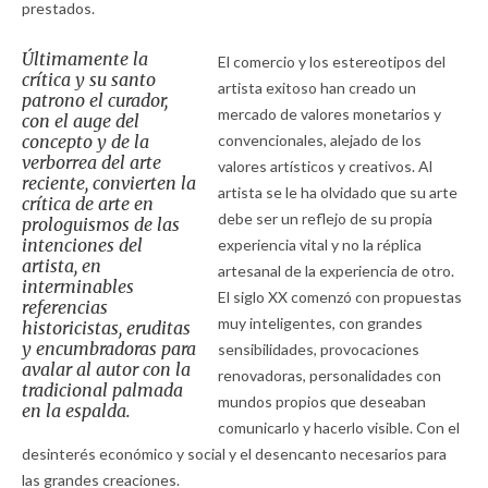
prestados.
Últimamente la
El comercio y los estereotipos del
crítica y su santo
artista exitoso han creado un
patrono el curador,
mercado de valores monetarios y
con el auge del
concepto y de la
convencionales, alejado de los
verborrea del arte
valores artísticos y creativos. Al
reciente, convierten la
artista se le ha olvidado que su arte
crítica de arte en
debe ser un reflejo de su propia
prologuismos de las
intenciones del
experiencia vital y no la réplica
artista, en
artesanal de la experiencia de otro.
interminables
El siglo XX comenzó con propuestas
referencias
muy inteligentes, con grandes
historicistas, eruditas
y encumbradoras para
sensibilidades, provocaciones
avalar al autor con la
renovadoras, personalidades con
tradicional palmada
mundos propios que deseaban
en la espalda.
comunicarlo y hacerlo visible. Con el
desinterés económico y social y el desencanto necesarios para
las grandes creaciones.