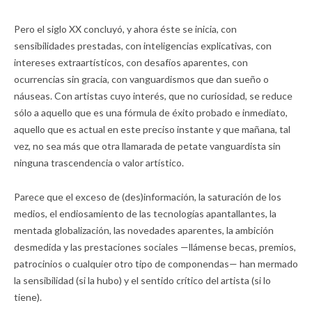
Pero el siglo XX concluyó, y ahora éste se inicia, con
sensibilidades prestadas, con inteligencias explicativas, con
intereses extraartísticos, con desafíos aparentes, con
ocurrencias sin gracia, con vanguardismos que dan sueño o
náuseas. Con artistas cuyo interés, que no curiosidad, se reduce
sólo a aquello que es una fórmula de éxito probado e inmediato,
aquello que es actual en este preciso instante y que mañana, tal
vez, no sea más que otra llamarada de petate vanguardista sin
ninguna trascendencia o valor artístico.
Parece que el exceso de (des)información, la saturación de los
medios, el endiosamiento de las tecnologías apantallantes, la
mentada globalización, las novedades aparentes, la ambición
desmedida y las prestaciones sociales —llámense becas, premios,
patrocinios o cualquier otro tipo de componendas— han mermado
la sensibilidad (si la hubo) y el sentido crítico del artista (si lo
tiene).