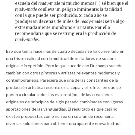
escuela del
ready-made
ni mucho menos […] sé bien que el
ready-made
conlleva un peligro inminente: la facilidad
con la que puede ser producido. Si cada año se
produjeran decenas de miles de
ready-mades
sería algo
extremadamente monótono e irritante. Por ello
recomendaría que se restringiera la producción de
ready-mades
.
Eso que temía hace más de cuatro décadas se ha convertido en
una triste realidad con la multitud de imitadores de su obra
original e irrepetible. Pero lo que sucede con Duchamp sucede
también con otros pintores y artistas relevantes modernos y
contemporáneos. Pareciera que una de las constantes de la
producción artística reciente es la copia y el refrito, en que se
ponen a circular todos los estereotipos de las creaciones
originales de principios de siglo pasado combinadas con ligeras
aportaciones de las vanguardias. El resultado es que casi no
existen propuestas como no sea en su afán de recombinar
diversas soluciones para obtener una aparente nueva lectura.