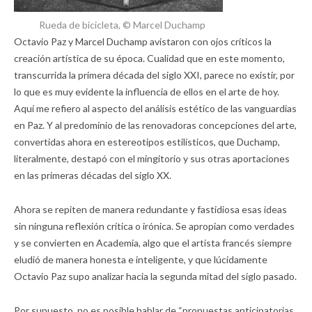
Rueda de bicicleta, © Marcel Duchamp
Octavio Paz y Marcel Duchamp avistaron con ojos críticos la
creación artística de su época. Cualidad que en este momento,
transcurrida la primera década del siglo XXI, parece no existir, por
lo que es muy evidente la influencia de ellos en el arte de hoy.
Aquí me refiero al aspecto del análisis estético de las vanguardias
en Paz. Y al predominio de las renovadoras concepciones del arte,
convertidas ahora en estereotipos estilísticos, que Duchamp,
literalmente, destapó con el mingitorio y sus otras aportaciones
en las primeras décadas del siglo XX.
Ahora se repiten de manera redundante y fastidiosa esas ideas
sin ninguna reflexión crítica o irónica. Se apropian como verdades
y se convierten en Academia, algo que el artista francés siempre
eludió de manera honesta e inteligente, y que lúcidamente
Octavio Paz supo analizar hacia la segunda mitad del siglo pasado.
Por supuesto, no es posible hablar de “propuestas anticipatorias