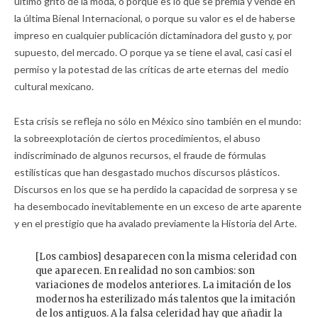
último grito de la moda, o porque es lo que se premia y vende en
la última Bienal Internacional, o porque su valor es el de haberse
impreso en cualquier publicación dictaminadora del gusto y, por
supuesto, del mercado. O porque ya se tiene el aval, casi casi el
permiso y la potestad de las críticas de arte eternas del medio
cultural mexicano.
Esta crisis se refleja no sólo en México sino también en el mundo:
la sobreexplotación de ciertos procedimientos, el abuso
indiscriminado de algunos recursos, el fraude de fórmulas
estilísticas que han desgastado muchos discursos plásticos.
Discursos en los que se ha perdido la capacidad de sorpresa y se
ha desembocado inevitablemente en un exceso de arte aparente
y en el prestigio que ha avalado previamente la Historia del Arte.
[Los cambios] desaparecen con la misma celeridad con
que aparecen. En realidad no son cambios: son
variaciones de modelos anteriores. La imitación de los
modernos ha esterilizado más talentos que la imitación
de los antiguos. A la falsa celeridad hay que añadir la