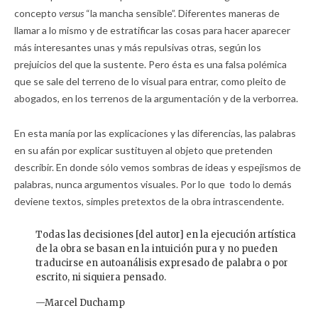
concepto
versus
“la mancha sensible”. Diferentes maneras de
llamar a lo mismo y de estratificar las cosas para hacer aparecer
más interesantes unas y más repulsivas otras, según los
prejuicios del que la sustente. Pero ésta es una falsa polémica
que se sale del terreno de lo visual para entrar, como pleito de
abogados, en los terrenos de la argumentación y de la verborrea.
En esta manía por las explicaciones y las diferencias, las palabras
en su afán por explicar sustituyen al objeto que pretenden
describir. En donde sólo vemos sombras de ideas y espejismos de
palabras, nunca argumentos visuales. Por lo que todo lo demás
deviene textos, simples pretextos de la obra intrascendente.
Todas las decisiones [del autor] en la ejecución artística
de la obra se basan en la intuición pura y no pueden
traducirse en autoanálisis expresado de palabra o por
escrito, ni siquiera pensado.
—Marcel Duchamp