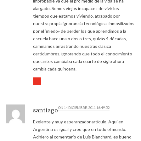
improbable ya que el pro medio de la vida se ha
alargado. Somos viejos incapaces de vivir los
tiempos que estamos viviendo, atrapado por
nuestra propia ignorancia tecnológica, inmovilizados
por el ‘miedo» de perder los que aprendimos a la
escuela hace una o dos o tres, quizás 4 décadas,
caminamos arrastrando nuestras clásica
certidumbres, ignorando que todo el conocimiento
que antes cambiaba cada cuarto de siglo ahora
cambia cada quincena.
ON
14 DICIEMBRE, 2011 16:49:52
santiago
Exelente y muy esperanzador artículo. Aquí en
Argentina es igual y creo que en todo el mundo.
Adhiero al comentario de Luis Blanchard, es bueno