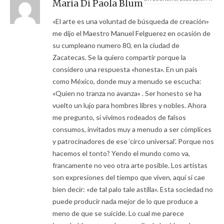
Maria Di Paola Blum
«El arte es una voluntad de búsqueda de creación»
me dijo el Maestro Manuel Felguerez en ocasión de
su cumpleano numero 80, en la ciudad de
Zacatecas. Se la quiero compartir porque la
considero una respuesta «honesta». En un país
como México, donde muy a menudo se escucha:
«Quien no tranza no avanza» . Ser honesto se ha
vuelto un lujo para hombres libres y nobles. Ahora
me pregunto, si vivimos rodeados de falsos
consumos, invitados muy a menudo a ser cómplices
y patrocinadores de ese ‘circo universal’. Porque nos
hacemos el tonto? Yendo el mundo como va,
francamente no veo otra arte posible. Los artistas
son expresiones del tiempo que viven, aquí si cae
bien decir: «de tal palo tale astilla». Esta sociedad no
puede producir nada mejor de lo que produce a
meno de que se suicide. Lo cual me parece