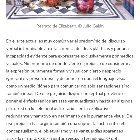
Retrato de Elizabeth, © Julio Galán
En el arte actual es muy común ver el predominio del discurso
verbal interminable ante la carencia de ideas plásticas y por una
incapacidad evidente para expresarse exclusivamente por medios
visuales. No entiendo de dónde viene el prejuicio de considerar a
la expresión puramente formal y visual con cierto desprecio
ignorante y presuntuoso, y de poner en duda el lenguaje visual
como un medio idóneo para comunicar no sólo sensaciones sino
también ideas. De ese prejuicio dizque conceptual proviene el
poner el énfasis (en los artistas vanguardistas y hasta en algunos
pintores) en los elementos literarios, en lo explicativo,
redundante y narrativo en detrimento de lo puramente visual. De
ese prejuicio ha surgido también una supuesta lucha entre el
conceptualismo, el objetualismo y las vanguardias aparentes
versus
la pintura. O de la pintura
versus
la tecnología. O del