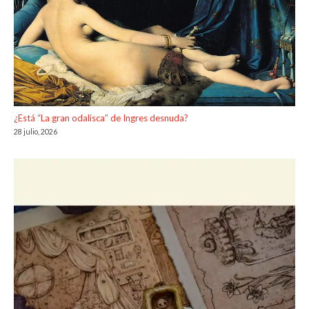
¿Está “La gran odalisca” de Ingres desnuda?
28 julio, 2026