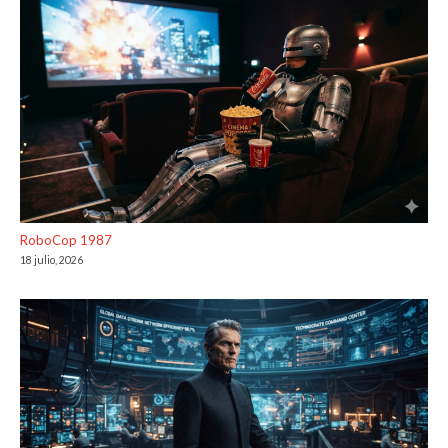
RoboCop 1987
18 julio, 2026