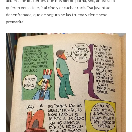
acuerda de los héroes que nos dieron patria, snif, ahora sólo
quieren ver la tele, ir al cine y escuchar rock. Esa juventud
desenfrenada, que de seguro se las truena y tiene sexo
premarital.