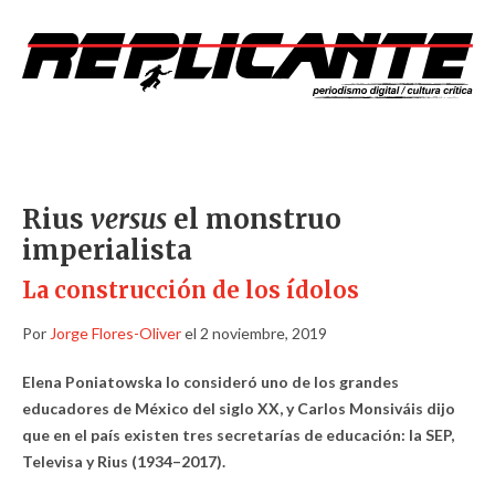
Rius
versus
el monstruo
imperialista
La construcción de los ídolos
Por
Jorge Flores-Oliver
el 2 noviembre, 2019
Elena Poniatowska lo consideró uno de los grandes
educadores de México del siglo XX, y Carlos Monsiváis dijo
que en el país existen tres secretarías de educación: la SEP,
Televisa y Rius (1934–2017).