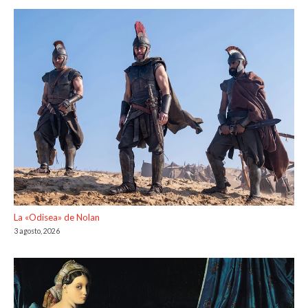
La «Odisea» de Nolan
3 agosto, 2026