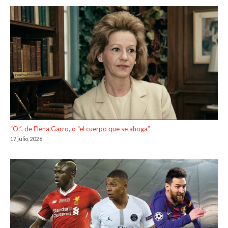
“O.”, de Elena Garro, o “el cuerpo que se ahoga”
17 julio, 2026