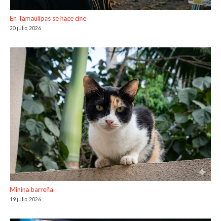
En Tamaulipas se hace cine
20 julio, 2026
Minina barreña
19 julio, 2026