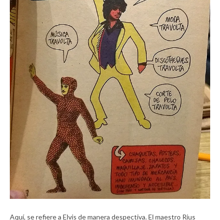
Aquí, se refiere a Elvis de manera despectiva. El maestro Rius