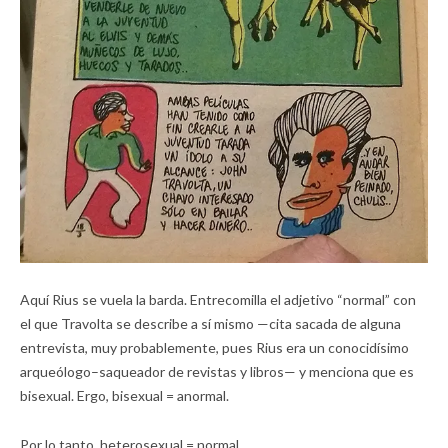
Aquí Rius se vuela la barda. Entrecomilla el adjetivo “normal” con
el que Travolta se describe a sí mismo —cita sacada de alguna
entrevista, muy probablemente, pues Rius era un conocidísimo
arqueólogo–saqueador de revistas y libros— y menciona que es
bisexual. Ergo, bisexual = anormal.
Por lo tanto, heterosexual = normal.