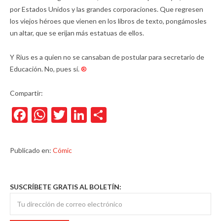
por Estados Unidos y las grandes corporaciones. Que regresen
los viejos héroes que vienen en los libros de texto, pongámosles
un altar, que se erijan más estatuas de ellos.
Y Rius es a quien no se cansaban de postular para secretario de
Educación. No, pues sí.
®
Compartir:
Facebook
WhatsApp
Twitter
LinkedIn
Compartir
Publicado en:
Cómic
SUSCRÍBETE GRATIS AL BOLETÍN: