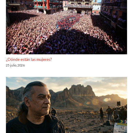
¿Dónde están las mujeres?
25 julio, 2026