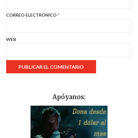
CORREO ELECTRÓNICO
*
WEB
Apóyanos: