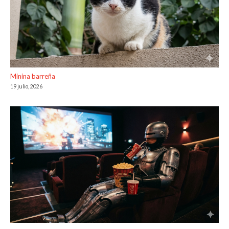
Minina barreña
19 julio, 2026