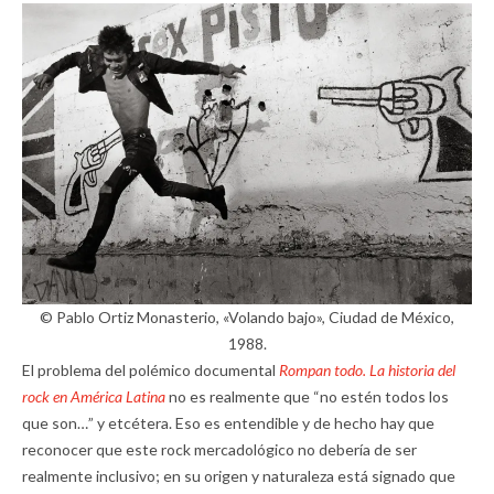
© Pablo Ortiz Monasterio, «Volando bajo», Ciudad de México,
1988.
El problema del polémico documental
Rompan todo. La historia del
rock en América Latina
no es realmente que “no estén todos los
que son…” y etcétera. Eso es entendible y de hecho hay que
reconocer que este rock mercadológico no debería de ser
realmente inclusivo; en su origen y naturaleza está signado que