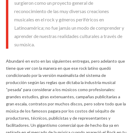
surgieron como un proyecto general de
reconocimiento de las muy diversas creaciones
musicales en el rock y géneros periféricos en
Latinoamérica; no fue jamás un modo de comprender y
aprender de nuestras realidades culturales a través de
su música.
Abundaré en esto en las siguientes entregas, pero adelanto que
tiene que ver con la manera en que ese rock latino quedó
condicionado por la versión maximalista del sistema de
producción según las reglas que dictaba la industria musical
“pesada” para considerar a los músicos como profesionales:
grandes estudios, giras extenuantes, campañas publicitarias a
gran escala, contratos por muchos discos, pero sobre todo que la
música de los famosos pagara por los costos del séquito de
productores, técnicos, publicistas y de representantes y
facilitadores. Un gigantismo comercial que de hecho iba ya en
retirada en el mercado de la música cuando apareció el Rock en tu