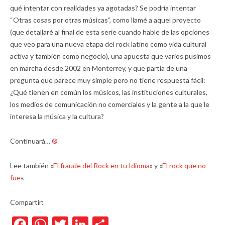
qué intentar con realidades ya agotadas? Se podría intentar
“Otras cosas por otras músicas”, como llamé a aquel proyecto
(que detallaré al final de esta serie cuando hable de las opciones
que veo para una nueva etapa del rock latino como vida cultural
activa y también como negocio), una apuesta que varios pusimos
en marcha desde 2002 en Monterrey, y que partía de una
pregunta que parece muy simple pero no tiene respuesta fácil:
¿Qué tienen en común los músicos, las instituciones culturales,
los medios de comunicación no comerciales y la gente a la que le
interesa la música y la cultura?
Continuará…
®
Lee también «
El fraude del Rock en tu Idioma
» y «
El rock que no
fue
«.
Compartir:
Facebook
WhatsApp
Twitter
LinkedIn
Compartir