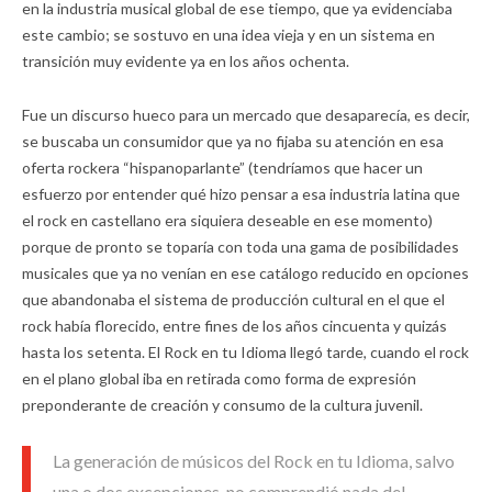
en la industria musical global de ese tiempo, que ya evidenciaba
este cambio; se sostuvo en una idea vieja y en un sistema en
transición muy evidente ya en los años ochenta.
Fue un discurso hueco para un mercado que desaparecía, es decir,
se buscaba un consumidor que ya no fijaba su atención en esa
oferta rockera “hispanoparlante” (tendríamos que hacer un
esfuerzo por entender qué hizo pensar a esa industria latina que
el rock en castellano era siquiera deseable en ese momento)
porque de pronto se toparía con toda una gama de posibilidades
musicales que ya no venían en ese catálogo reducido en opciones
que abandonaba el sistema de producción cultural en el que el
rock había florecido, entre fines de los años cincuenta y quizás
hasta los setenta. El Rock en tu Idioma llegó tarde, cuando el rock
en el plano global iba en retirada como forma de expresión
preponderante de creación y consumo de la cultura juvenil.
La generación de músicos del Rock en tu Idioma, salvo
una o dos excepciones, no comprendió nada del