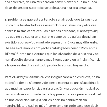
sea selectivo, de una falsificación conveniente y que no pueda
dejar de ser, por su propia naturaleza, una historia sesgada.
El problema es que este artefacto serial revela que tal sesgo al
único que ha afectado es a ese rock que vuelve una y otra vez
sobre la misma cantaleta. Las escenas olvidadas, el
underground,
los que no se subieron al carro, o como se les quiera decir, han
existido, sobrevivido y mutado según una lógica muy diferente.
De esa exclusión los proyectos catalogados como “Rock en tu
Idioma” fueron más víctimas que los olvidados de la historia y se
han disuelto de una manera más irremediable en la insignificancia
a la que se destina casi todo producto sonoro hoy en día.
Para el
underground
musical esa insignificancia no es nueva, se ha
padecido desde siempre y de cierta manera es una situación a la
que muchas experiencias en la creación y producción musical se
han acostumbrado; se le llama hoy precarización, pero en realidad
es una condición
sine qua non,
es decir, no habría rock sin
marginalidad, lo cual es más interesante en todo caso que decir