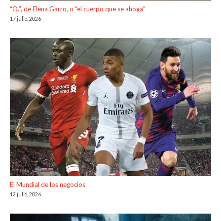
“O.”, de Elena Garro, o “el cuerpo que se ahoga”
17 julio, 2026
El Mundial de los negocios
12 julio, 2026