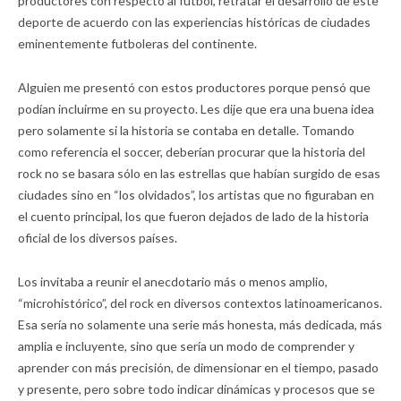
productores con respecto al fútbol, retratar el desarrollo de este
deporte de acuerdo con las experiencias históricas de ciudades
eminentemente futboleras del continente.
Alguien me presentó con estos productores porque pensó que
podían incluirme en su proyecto. Les dije que era una buena idea
pero solamente si la historia se contaba en detalle. Tomando
como referencia el soccer, deberían procurar que la historia del
rock no se basara sólo en las estrellas que habían surgido de esas
ciudades sino en “los olvidados”, los artistas que no figuraban en
el cuento principal, los que fueron dejados de lado de la historia
oficial de los diversos países.
Los invitaba a reunir el anecdotario más o menos amplio,
“microhistórico”, del rock en diversos contextos latinoamericanos.
Esa sería no solamente una serie más honesta, más dedicada, más
amplia e incluyente, sino que sería un modo de comprender y
aprender con más precisión, de dimensionar en el tiempo, pasado
y presente, pero sobre todo indicar dinámicas y procesos que se