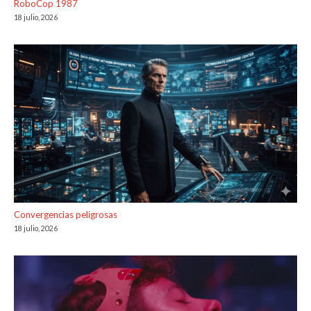
RoboCop 1987
18 julio, 2026
Convergencias peligrosas
18 julio, 2026