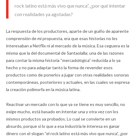
rock latino está más vivo que nunca”, ¿por qué intentar
con realidades ya agotadas?
La respuesta de los productores, aparte de un guiño de aparente
comprensión de mi propuesta, era que esas historias no les
interesaban a Netflix ni al mercado de la música. Esa ceguera es la
misma que la del documental de Santaolalla; una de las razones
para contar la misma historia “mercadológica” reducida a lo ya
hecho y no para adaptar tanto la forma de revender esos
productos como de ponerlos a jugar con otras realidades sonoras
contemporáneas, posteriores y actuales, en las cuales se expresa
la creación polimorfa en la música latina.
Reactivar un mercado con lo que ya se tiene es muy sencillo, no
exige mucho, está basado en intentar una y otra vez con los
mismos productos ya probados. Lo cual se convierte en un
absurdo, porque si lo que a esa industria le interesa es ganar
dinero con el slogan “el rock latino está más vivo que nunca”, ¿por