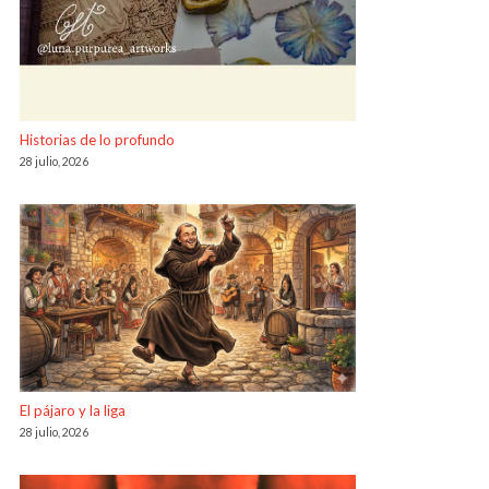
Historias de lo profundo
28 julio, 2026
El pájaro y la liga
28 julio, 2026