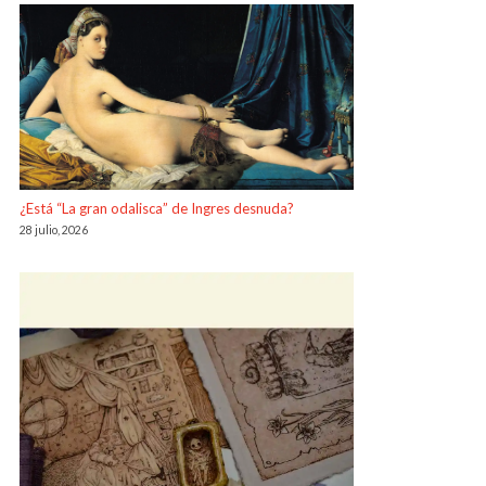
¿Está “La gran odalisca” de Ingres desnuda?
28 julio, 2026