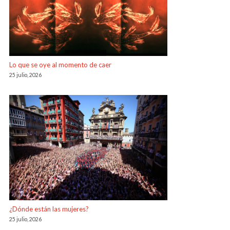
Lo que se oye al momento de caer
25 julio, 2026
¿Dónde están las mujeres?
25 julio, 2026