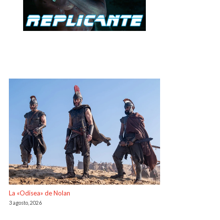
La «Odisea» de Nolan
3 agosto, 2026