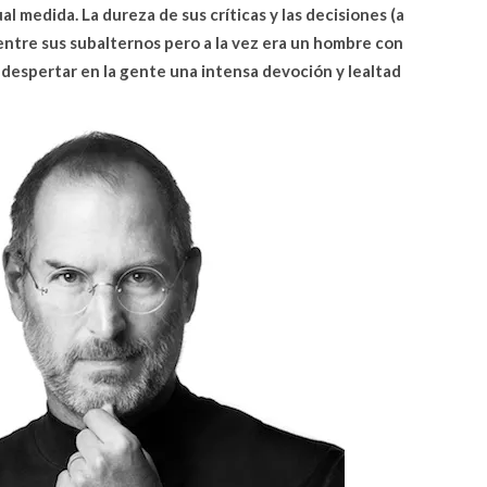
l medida. La dureza de sus críticas y las decisiones (a
entre sus subalternos pero a la vez era un hombre con
 despertar en la gente una intensa devoción y lealtad