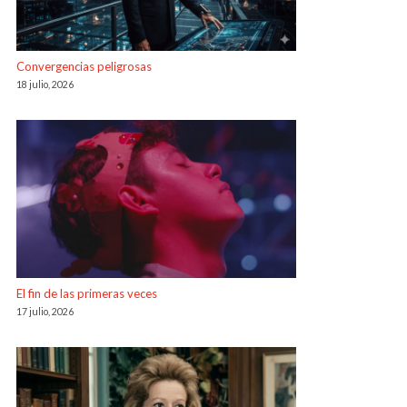
Convergencias peligrosas
18 julio, 2026
El fin de las primeras veces
17 julio, 2026