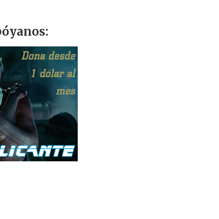
óyanos: