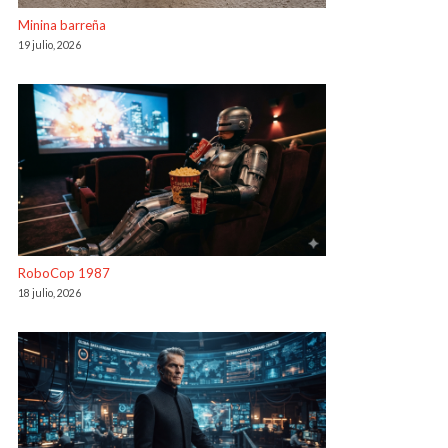
Minina barreña
19 julio, 2026
RoboCop 1987
18 julio, 2026