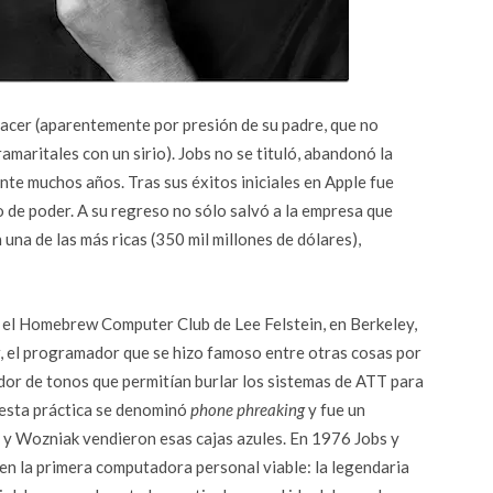
nacer (aparentemente por presión de su padre, que no
amaritales con un sirio). Jobs no se tituló, abandonó la
e muchos años. Tras sus éxitos iniciales en Apple fue
 de poder. A su regreso no sólo salvó a la empresa que
una de las más ricas (350 mil millones de dólares),
 el Homebrew Computer Club de Lee Felstein, en Berkeley,
, el programador que se hizo famoso entre otras cosas por
ador de tonos que permitían burlar los sistemas de ATT para
—esta práctica se denominó
phone phreaking
y fue un
 y Wozniak vendieron esas cajas azules. En 1976 Jobs y
n la primera computadora personal viable: la legendaria