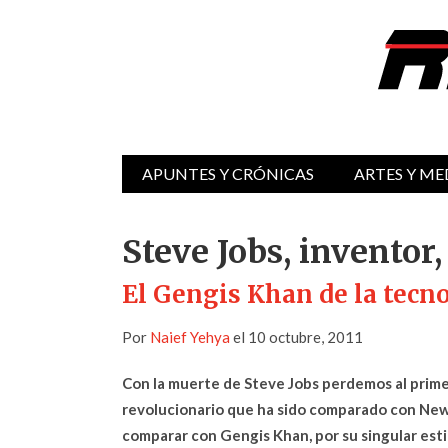
APUNTES Y CRÓNICAS
ARTES Y ME
Steve Jobs, inventor
El Gengis Khan de la tecn
Por
Naief Yehya
el 10 octubre, 2011
Con la muerte de Steve Jobs perdemos al primer 
revolucionario que ha sido comparado con Newt
comparar con Gengis Khan, por su singular estil