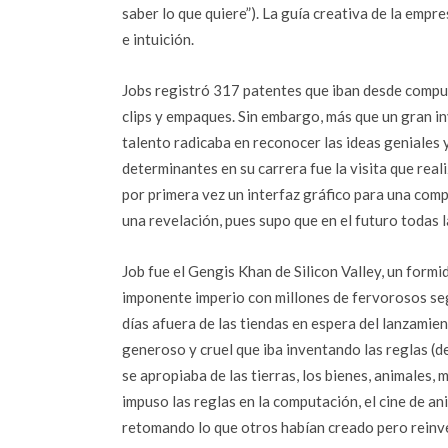
saber lo que quiere”). La guía creativa de la empr
e intuición.
Jobs registró 317 patentes que iban desde comput
clips y empaques. Sin embargo, más que un gran inv
talento radicaba en reconocer las ideas geniales 
determinantes en su carrera fue la visita que rea
por primera vez un interfaz gráfico para una com
una revelación, pues supo que en el futuro todas 
Job fue el Gengis Khan de Silicon Valley, un form
imponente imperio con millones de fervorosos se
días afuera de las tiendas en espera del lanzamie
generoso y cruel que iba inventando las reglas (d
se apropiaba de las tierras, los bienes, animales, 
impuso las reglas en la computación, el cine de ani
retomando lo que otros habían creado pero reinve