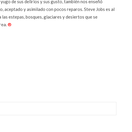
 yugo de sus delirios y sus gusto, también nos enseñó
, aceptado y asimilado con pocos reparos. Steve Jobs es al
 las estepas, bosques, glaciares y desiertos que se
rea.
®
r
1