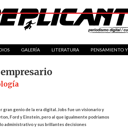
DIOS
GALERÍA
LITERATURA
PENSAMIENTO Y
, empresario
ología
gran genio de la era digital. Jobs fue un visionario y
on, Ford y Einstein, pero al que igualmente podríamos
o administrativo y sus brillantes decisiones