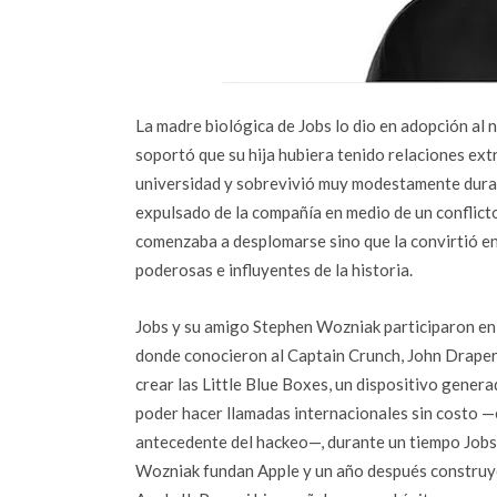
La madre biológica de Jobs lo dio en adopción al 
soportó que su hija hubiera tenido relaciones extr
universidad y sobrevivió muy modestamente durant
expulsado de la compañía en medio de un conflicto
comenzaba a desplomarse sino que la convirtió en 
poderosas e influyentes de la historia.
Jobs y su amigo Stephen Wozniak participaron en
donde conocieron al Captain Crunch, John Draper
crear las Little Blue Boxes, un dispositivo gener
poder hacer llamadas internacionales sin costo 
antecedente del hackeo—, durante un tiempo Jobs
Wozniak fundan Apple y un año después construye