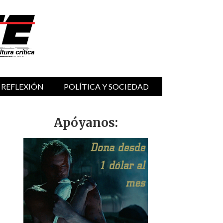
 REFLEXIÓN
POLÍTICA Y SOCIEDAD
Apóyanos: