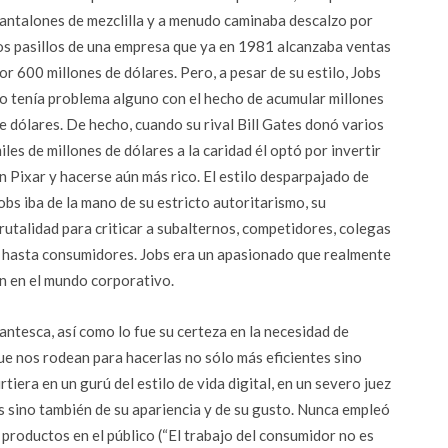
antalones de mezclilla y a menudo caminaba descalzo por
os pasillos de una empresa que ya en 1981 alcanzaba ventas
or 600 millones de dólares. Pero, a pesar de su estilo, Jobs
o tenía problema alguno con el hecho de acumular millones
e dólares. De hecho, cuando su rival Bill Gates donó varios
iles de millones de dólares a la caridad él optó por invertir
n Pixar y hacerse aún más rico. El estilo desparpajado de
obs iba de la mano de su estricto autoritarismo, su
rutalidad para criticar a subalternos, competidores, colegas
 hasta consumidores. Jobs era un apasionado que realmente
ún en el mundo corporativo.
gantesca, así como lo fue su certeza en la necesidad de
ue nos rodean para hacerlas no sólo más eficientes sino
tiera en un gurú del estilo de vida digital, en un severo juez
s sino también de su apariencia y de su gusto. Nunca empleó
productos en el público (“El trabajo del consumidor no es