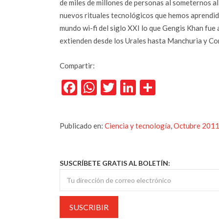
de miles de millones de personas al someternos al
nuevos rituales tecnológicos que hemos aprendido
mundo wi-fi del siglo XXI lo que Gengis Khan fue a
extienden desde los Urales hasta Manchuria y Co
Compartir:
Facebook
WhatsApp
Twitter
LinkedIn
Comparti
Publicado en:
Ciencia y tecnología
,
Octubre 201
SUSCRÍBETE GRATIS AL BOLETÍN: