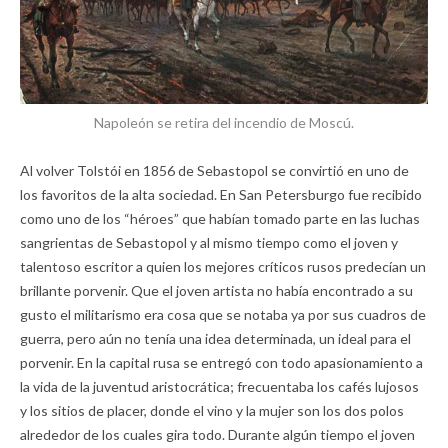
Napoleón se retira del incendio de Moscú.
Al volver Tolstói en 1856 de Sebastopol se convirtió en uno de
los favoritos de la alta sociedad. En San Petersburgo fue recibido
como uno de los “héroes” que habían tomado parte en las luchas
sangrientas de Sebastopol y al mismo tiempo como el joven y
talentoso escritor a quien los mejores críticos rusos predecían un
brillante porvenir. Que el joven artista no había encontrado a su
gusto el militarismo era cosa que se notaba ya por sus cuadros de
guerra, pero aún no tenía una idea determinada, un ideal para el
porvenir. En la capital rusa se entregó con todo apasionamiento a
la vida de la juventud aristocrática; frecuentaba los cafés lujosos
y los sitios de placer, donde el vino y la mujer son los dos polos
alrededor de los cuales gira todo. Durante algún tiempo el joven