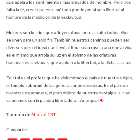
que apela a los sentimientos más elevados del hombre. Pero nos
falta la fe, creer que este método puede por sí solo libertar al
hombre de la maldición de la esclavitud.
Muchos son los ríos que afluyen al mar, pero al cabo todos ellos
se unen para un solo fin. También nuestros caminos pueden ser
diversos pero el ideal que llevó al Rousseau ruso a una nueva vida
es el mismo que arroja su luz en el abismo de las criaturas
humanas esclavizadas, que aspiran a la libertad, a la dicha, a la luz.
Tolstói es el profeta que ha vislumbrado el país de nuestros hijos,
el templo soberbio de las generaciones venideras. Es el país de
nuestras esperanzas, el gran objeto de nuestra nostalgia, al cual
saludamos con la palabra libertadora: ¡Anarquía!
®
Tomado de
Madrid CNT
.
Compartir: