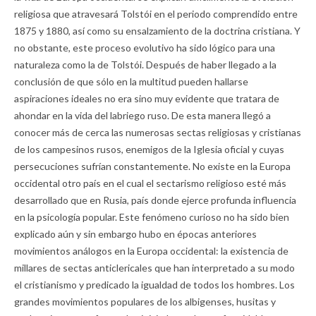
religiosa que atravesará Tolstói en el periodo comprendido entre
1875 y 1880, así como su ensalzamiento de la doctrina cristiana. Y
no obstante, este proceso evolutivo ha sido lógico para una
naturaleza como la de Tolstói. Después de haber llegado a la
conclusión de que sólo en la multitud pueden hallarse
aspiraciones ideales no era sino muy evidente que tratara de
ahondar en la vida del labriego ruso. De esta manera llegó a
conocer más de cerca las numerosas sectas religiosas y cristianas
de los campesinos rusos, enemigos de la Iglesia oficial y cuyas
persecuciones sufrían constantemente. No existe en la Europa
occidental otro país en el cual el sectarismo religioso esté más
desarrollado que en Rusia, país donde ejerce profunda influencia
en la psicología popular. Este fenómeno curioso no ha sido bien
explicado aún y sin embargo hubo en épocas anteriores
movimientos análogos en la Europa occidental: la existencia de
millares de sectas anticlericales que han interpretado a su modo
el cristianismo y predicado la igualdad de todos los hombres. Los
grandes movimientos populares de los albigenses, husitas y