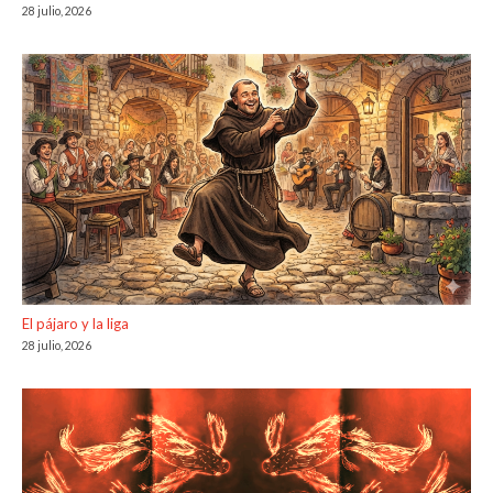
28 julio, 2026
El pájaro y la liga
28 julio, 2026