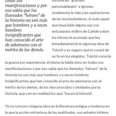
todas sus
historia las “grandes
manifestaciones y por
personalidades” e ignoran
eso sabía que los
totalmente la vida y las aspiraciones
llamados “héroes” de
de las muchedumbres. A todo aquel
la historia no son más
que hombres y a veces
que haya leído alguna vez con
hombres
entusiasmo el libro de Carlyle sobre
insignificantes que
los héroes le aconsejo que lea
han conocido el arte
inmediatamente la vigorosa obra de
de adornarse con el
mérito de los demás.
Tolstói y es seguro que lo curará de
su fe en los elegidos. Tolstói conocía
la guerra por experiencia; él mismo la había visto en todas sus
manifestaciones y por eso sabía que los llamados “héroes” de la
historia no son más que hombres y a veces hombres
insignificantes que han conocido el arte de adornarse con el
mérito de los demás, de los desconocidos y olvidados por la
historia, que son en realidad los que “hacen la historia”.
Yo no conozco ninguna obra en la literatura antigua y moderna en
la que la acción misteriosa de las multitudes, sus anhelos íntimos