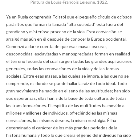
Pintura de Louis-François Lejeune, 1822.
Ya en Rusia comprendía Tolstói que el pequeño círculo de ociosos
parásitos que forman la llamada “alta sociedad” está fuera del
grandioso y misterioso proceso de la vida. Esta convicción se
arraigó más aún en él después de conocer la Europa occidental.
Comenzó a darse cuenta de que esas masas oscuras,
desconocidas, esclavizadas y menospreciadas forman en realidad
el terreno fecundo del cual surgen todas las grandes aspiraciones
generales, todas las renovaciones de la vida y de las formas
sociales. Entre esas masas, a las cuales se ignora, a las que no se
comprende, es donde se puede hallar la raíz de todo ideal. Todo
gran movimiento ha nacido en el seno de las multitudes; han sido
sus esperanzas; ellas han sido la base de toda cultura, de todas
las transformaciones. El espíritu de las multitudes ha movido a
millones y millones de individuos, ofreciéndoles las mismas
convicciones, los mismos deseos, la misma nostalgia. Él ha
determinado el carácter de los más grandes periodos de la
historia humana y todo lo que creara el genio del individuo ha sido