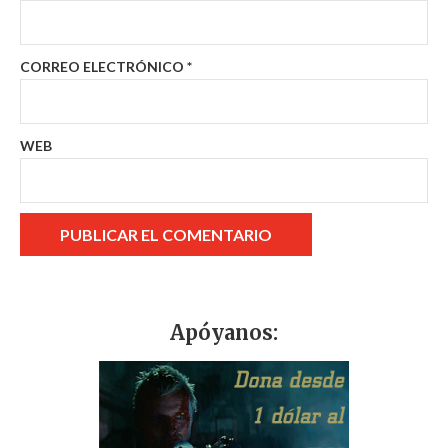
CORREO ELECTRÓNICO
*
WEB
Apóyanos: