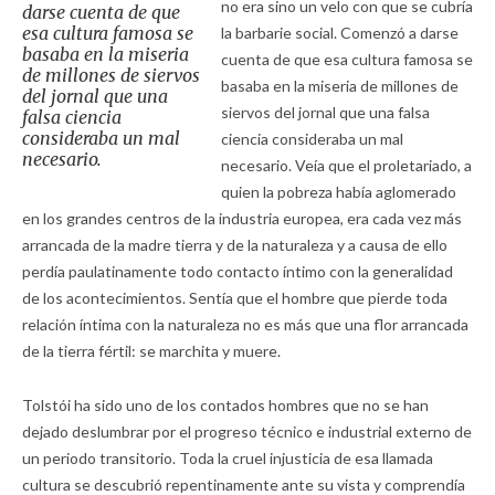
no era sino un velo con que se cubría
darse cuenta de que
esa cultura famosa se
la barbarie social. Comenzó a darse
basaba en la miseria
cuenta de que esa cultura famosa se
de millones de siervos
basaba en la miseria de millones de
del jornal que una
siervos del jornal que una falsa
falsa ciencia
consideraba un mal
ciencia consideraba un mal
necesario.
necesario. Veía que el proletariado, a
quien la pobreza había aglomerado
en los grandes centros de la industria europea, era cada vez más
arrancada de la madre tierra y de la naturaleza y a causa de ello
perdía paulatinamente todo contacto íntimo con la generalidad
de los acontecimientos. Sentía que el hombre que pierde toda
relación íntima con la naturaleza no es más que una flor arrancada
de la tierra fértil: se marchita y muere.
Tolstói ha sido uno de los contados hombres que no se han
dejado deslumbrar por el progreso técnico e industrial externo de
un periodo transitorio. Toda la cruel injusticia de esa llamada
cultura se descubrió repentinamente ante su vista y comprendía