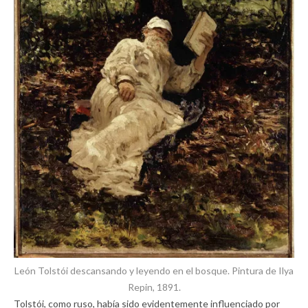
León Tolstói descansando y leyendo en el bosque. Pintura de Ilya
Repin, 1891.
Tolstói, como ruso, había sido evidentemente influenciado por