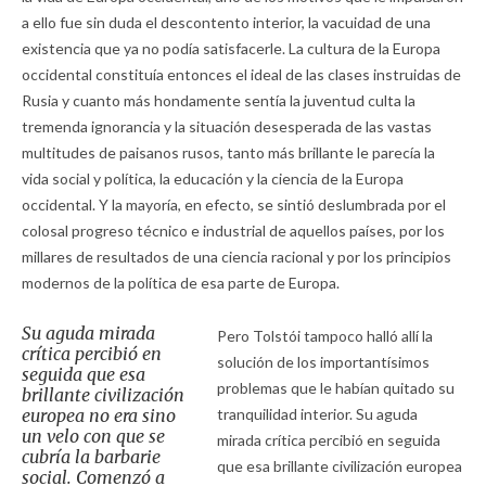
a ello fue sin duda el descontento interior, la vacuidad de una
existencia que ya no podía satisfacerle. La cultura de la Europa
occidental constituía entonces el ideal de las clases instruidas de
Rusia y cuanto más hondamente sentía la juventud culta la
tremenda ignorancia y la situación desesperada de las vastas
multitudes de paisanos rusos, tanto más brillante le parecía la
vida social y política, la educación y la ciencia de la Europa
occidental. Y la mayoría, en efecto, se sintió deslumbrada por el
colosal progreso técnico e industrial de aquellos países, por los
millares de resultados de una ciencia racional y por los principios
modernos de la política de esa parte de Europa.
Su aguda mirada
Pero Tolstói tampoco halló allí la
crítica percibió en
solución de los importantísimos
seguida que esa
problemas que le habían quitado su
brillante civilización
europea no era sino
tranquilidad interior. Su aguda
un velo con que se
mirada crítica percibió en seguida
cubría la barbarie
que esa brillante civilización europea
social. Comenzó a