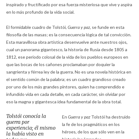
inspirado y fructificado por esa fuerza misteriosa que vive y aspira
en lo más profundo de la vida social.
El formidable cuadro de Tolstói,
Guerra y paz,
se funde en esta
filosofía de las masas; es la consecuencia lógica de tal convicción.
Esta maravillosa obra artística desenvuelve ante nuestros ojos,
cual un panorama gigantesco, la historia de Rusia desde 1805 a
1812, ese periodo colosal de la vida de los pueblos europeos en
que las bocas de los cañones proclamaban por doquier la
sangrienta y férrea ley de la guerra. No es una novela histórica en
el sentido común de la palabra; es un cuadro grandioso creado
por uno de los más grandes pintores, quien ha comprendido e
infundido vida en cada detalle, en cada carácter, sin olvidar por
eso la magna y gigantesca idea fundamental de la obra total.
Tolstói conocía la
En
Guerra y paz
Tolstói ha destruido
guerra por
la fe de los pragmáticos en los
experiencia; él mismo
héroes, de los que sólo ven en la
la había visto en