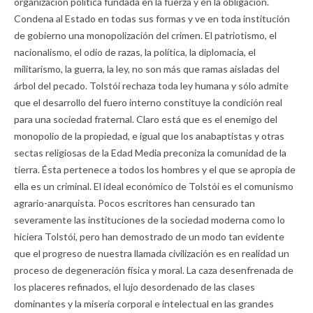
organización política fundada en la fuerza y en la obligación.
Condena al Estado en todas sus formas y ve en toda institución
de gobierno una monopolización del crimen. El patriotismo, el
nacionalismo, el odio de razas, la política, la diplomacia, el
militarismo, la guerra, la ley, no son más que ramas aisladas del
árbol del pecado. Tolstói rechaza toda ley humana y sólo admite
que el desarrollo del fuero interno constituye la condición real
para una sociedad fraternal. Claro está que es el enemigo del
monopolio de la propiedad, e igual que los anabaptistas y otras
sectas religiosas de la Edad Media preconiza la comunidad de la
tierra. Ésta pertenece a todos los hombres y el que se apropia de
ella es un criminal. El ideal económico de Tolstói es el comunismo
agrario-anarquista. Pocos escritores han censurado tan
severamente las instituciones de la sociedad moderna como lo
hiciera Tolstói, pero han demostrado de un modo tan evidente
que el progreso de nuestra llamada civilización es en realidad un
proceso de degeneración física y moral. La caza desenfrenada de
los placeres refinados, el lujo desordenado de las clases
dominantes y la miseria corporal e intelectual en las grandes