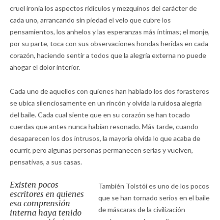
cruel ironía los aspectos ridículos y mezquinos del carácter de
cada uno, arrancando sin piedad el velo que cubre los
pensamientos, los anhelos y las esperanzas más íntimas; el monje,
por su parte, toca con sus observaciones hondas heridas en cada
corazón, haciendo sentir a todos que la alegría externa no puede
ahogar el dolor interior.
Cada uno de aquellos con quienes han hablado los dos forasteros
se ubica silenciosamente en un rincón y olvida la ruidosa alegría
del baile. Cada cual siente que en su corazón se han tocado
cuerdas que antes nunca habían resonado. Más tarde, cuando
desaparecen los dos intrusos, la mayoría olvida lo que acaba de
ocurrir, pero algunas personas permanecen serias y vuelven,
pensativas, a sus casas.
Existen pocos
También Tolstói es uno de los pocos
escritores en quienes
que se han tornado serios en el baile
esa comprensión
de máscaras de la civilización
interna haya tenido