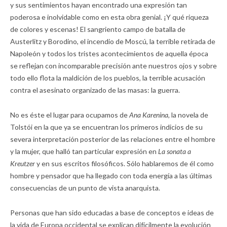
y sus sentimientos hayan encontrado una expresión tan
poderosa e inolvidable como en esta obra genial. ¡Y qué riqueza
de colores y escenas! El sangriento campo de batalla de
Austerlitz y Borodino, el incendio de Moscú, la terrible retirada de
Napoleón y todos los tristes acontecimientos de aquella época
se reflejan con incomparable precisión ante nuestros ojos y sobre
todo ello flota la maldición de los pueblos, la terrible acusación
contra el asesinato organizado de las masas: la guerra.
No es éste el lugar para ocupamos de
Ana Karenina,
la novela de
Tolstói en la que ya se encuentran los primeros indicios de su
severa interpretación posterior de las relaciones entre el hombre
y la mujer, que halló tan particular expresión en
La sonata a
Kreutzer
y en sus escritos filosóficos. Sólo hablaremos de él como
hombre y pensador que ha llegado con toda energía a las últimas
consecuencias de un punto de vista anarquista.
Personas que han sido educadas a base de conceptos e ideas de
la vida de Europa occidental se explican difícilmente la evolución