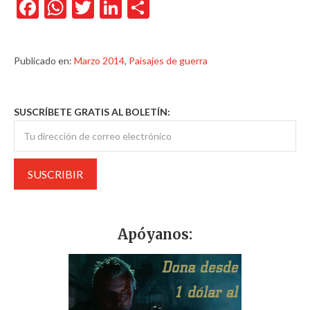
Facebook
WhatsApp
Twitter
LinkedIn
Compartir
Publicado en:
Marzo 2014
,
Paisajes de guerra
SUSCRÍBETE GRATIS AL BOLETÍN:
Apóyanos: