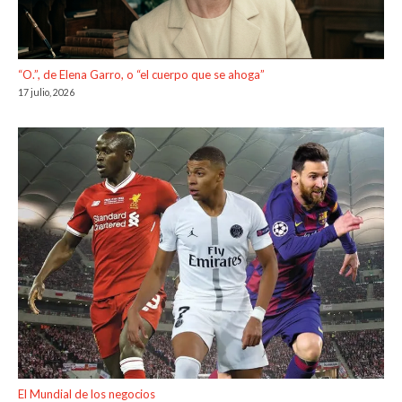
“O.”, de Elena Garro, o “el cuerpo que se ahoga”
17 julio, 2026
El Mundial de los negocios