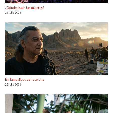
¿Dónde están las mujeres?
25 julio, 2026
En Tamaulipas se hace cine
20 julio, 2026