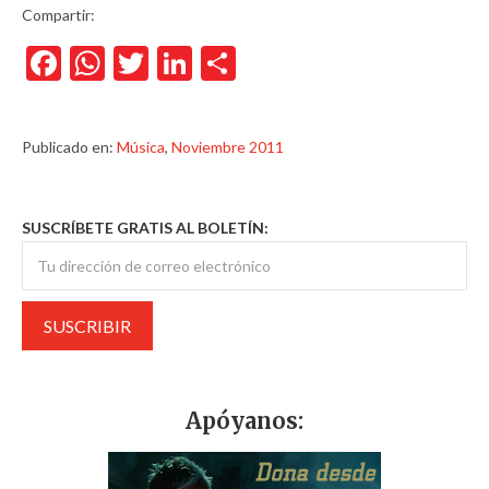
Compartir:
Facebook
WhatsApp
Twitter
LinkedIn
Compartir
Publicado en:
Música
,
Noviembre 2011
SUSCRÍBETE GRATIS AL BOLETÍN:
Apóyanos: