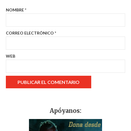
NOMBRE
*
CORREO ELECTRÓNICO
*
WEB
Apóyanos: