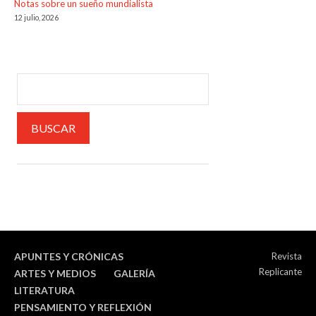
Notas sobre un sueño mundialista
12 julio, 2026
APUNTES Y CRÓNICAS
Revista
Replicante
ARTES Y MEDIOS
GALERÍA
LITERATURA
PENSAMIENTO Y REFLEXIÓN