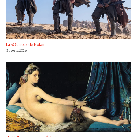
La «Odisea» de Nolan
3 agosto, 2026