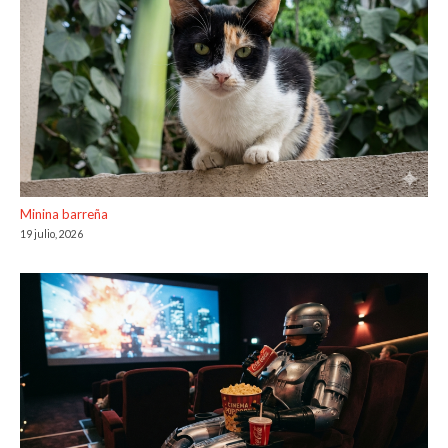
Minina barreña
19 julio, 2026