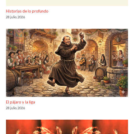
Historias de lo profundo
28 julio, 2026
El pájaro y la liga
28 julio, 2026