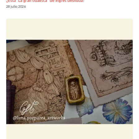
¿Está “La gran odalisca” de Ingres desnuda?
28 julio, 2026