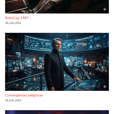
RoboCop 1987
18 julio, 2026
Convergencias peligrosas
18 julio, 2026