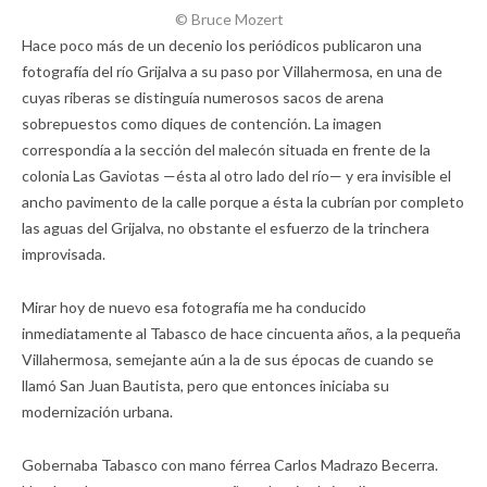
© Bruce Mozert
Hace poco más de un decenio los periódicos publicaron una
fotografía del río Grijalva a su paso por Villahermosa, en una de
cuyas riberas se distinguía numerosos sacos de arena
sobrepuestos como diques de contención. La imagen
correspondía a la sección del malecón situada en frente de la
colonia Las Gaviotas —ésta al otro lado del río— y era invisible el
ancho pavimento de la calle porque a ésta la cubrían por completo
las aguas del Grijalva, no obstante el esfuerzo de la trinchera
improvisada.
Mirar hoy de nuevo esa fotografía me ha conducido
inmediatamente al Tabasco de hace cincuenta años, a la pequeña
Villahermosa, semejante aún a la de sus épocas de cuando se
llamó San Juan Bautista, pero que entonces iniciaba su
modernización urbana.
Gobernaba Tabasco con mano férrea Carlos Madrazo Becerra.