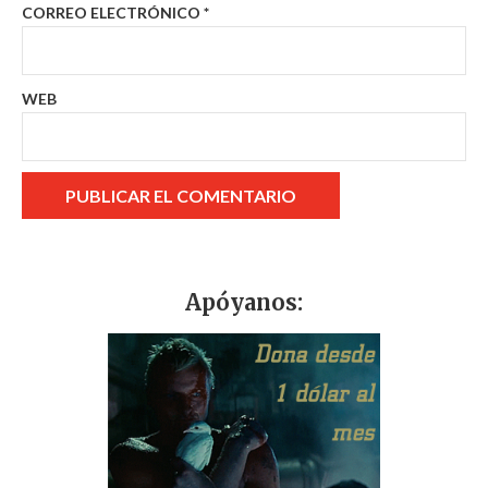
CORREO ELECTRÓNICO
*
WEB
Apóyanos: