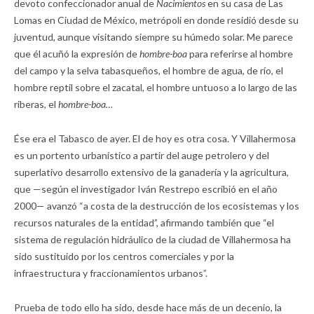
devoto confeccionador anual de
Nacimientos
en su casa de Las
Lomas en Ciudad de México, metrópoli en donde residió desde su
juventud, aunque visitando siempre su húmedo solar. Me parece
que él acuñó la expresión de
hombre-boa
para referirse al hombre
del campo y la selva tabasqueños, el hombre de agua, de río, el
hombre reptil sobre el zacatal, el hombre untuoso a lo largo de las
riberas, el
hombre-boa…
Ése era el Tabasco de ayer. El de hoy es otra cosa. Y Villahermosa
es un portento urbanístico a partir del auge petrolero y del
superlativo desarrollo extensivo de la ganadería y la agricultura,
que —según el investigador Iván Restrepo escribió en el año
2000— avanzó “a costa de la destrucción de los ecosistemas y los
recursos naturales de la entidad”, afirmando también que “el
sistema de regulación hidráulico de la ciudad de Villahermosa ha
sido sustituido por los centros comerciales y por la
infraestructura y fraccionamientos urbanos”.
Prueba de todo ello ha sido, desde hace más de un decenio, la