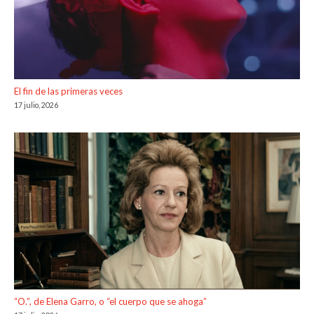
El fin de las primeras veces
17 julio, 2026
“O.”, de Elena Garro, o “el cuerpo que se ahoga”