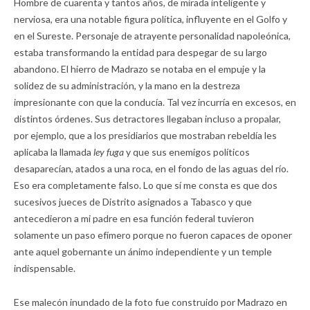
Hombre de cuarenta y tantos años, de mirada inteligente y
nerviosa, era una notable figura política, influyente en el Golfo y
en el Sureste. Personaje de atrayente personalidad napoleónica,
estaba transformando la entidad para despegar de su largo
abandono. El hierro de Madrazo se notaba en el empuje y la
solidez de su administración, y la mano en la destreza
impresionante con que la conducía. Tal vez incurría en excesos, en
distintos órdenes. Sus detractores llegaban incluso a propalar,
por ejemplo, que a los presidiarios que mostraban rebeldía les
aplicaba la llamada
ley fuga
y que sus enemigos políticos
desaparecían, atados a una roca, en el fondo de las aguas del río.
Eso era completamente falso. Lo que sí me consta es que dos
sucesivos jueces de Distrito asignados a Tabasco y que
antecedieron a mi padre en esa función federal tuvieron
solamente un paso efímero porque no fueron capaces de oponer
ante aquel gobernante un ánimo independiente y un temple
indispensable.
Ese malecón inundado de la foto fue construido por Madrazo en