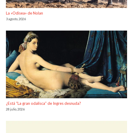
La «Odisea» de Nolan
3 agosto, 2026
¿Está “La gran odalisca” de Ingres desnuda?
28 julio, 2026