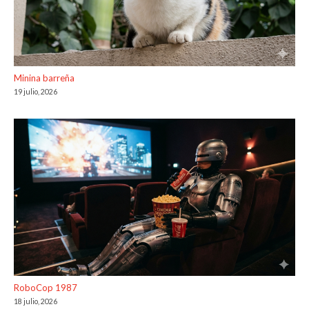
Minina barreña
19 julio, 2026
RoboCop 1987
18 julio, 2026