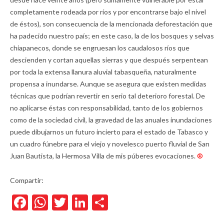
completamente rodeada por ríos y por encontrarse bajo el nivel
de éstos), son consecuencia de la mencionada deforestación que
ha padecido nuestro país; en este caso, la de los bosques y selvas
chiapanecos, donde se engruesan los caudalosos ríos que
descienden y cortan aquellas sierras y que después serpentean
por toda la extensa llanura aluvial tabasqueña, naturalmente
propensa a inundarse. Aunque se asegura que existen medidas
técnicas que podrían revertir en serio tal deterioro forestal. De
no aplicarse éstas con responsabilidad, tanto de los gobiernos
como de la sociedad civil, la gravedad de las anuales inundaciones
puede dibujarnos un futuro incierto para el estado de Tabasco y
un cuadro fúnebre para el viejo y novelesco puerto fluvial de San
Juan Bautista, la Hermosa Villa de mis púberes evocaciones.
®
Compartir:
Facebook
WhatsApp
Twitter
LinkedIn
Compartir