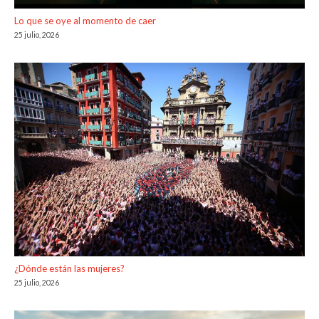
Lo que se oye al momento de caer
25 julio, 2026
¿Dónde están las mujeres?
25 julio, 2026