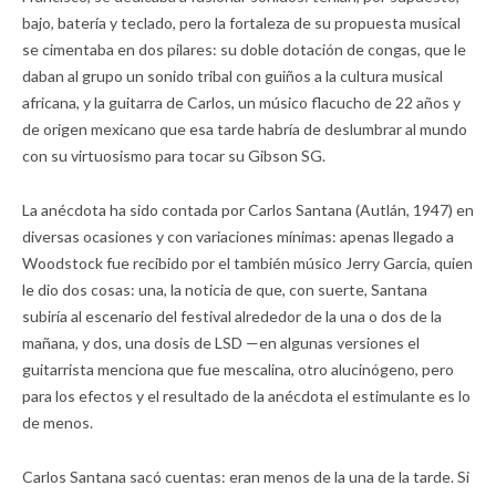
bajo, batería y teclado, pero la fortaleza de su propuesta musical
se cimentaba en dos pilares: su doble dotación de congas, que le
daban al grupo un sonido tribal con guiños a la cultura musical
africana, y la guitarra de Carlos, un músico flacucho de 22 años y
de origen mexicano que esa tarde habría de deslumbrar al mundo
con su virtuosismo para tocar su Gibson SG.
La anécdota ha sido contada por Carlos Santana (Autlán, 1947) en
diversas ocasiones y con variaciones mínimas: apenas llegado a
Woodstock fue recibido por el también músico Jerry Garcia, quien
le dio dos cosas: una, la noticia de que, con suerte, Santana
subiría al escenario del festival alrededor de la una o dos de la
mañana, y dos, una dosis de LSD —en algunas versiones el
guitarrista menciona que fue mescalina, otro alucinógeno, pero
para los efectos y el resultado de la anécdota el estimulante es lo
de menos.
Carlos Santana sacó cuentas: eran menos de la una de la tarde. Si