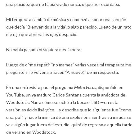
una placidez que no había vivido nunca, o que no recordaba.
Mi terapeuta cambió de música y comenzó a sonar una canción
que decía “Bienvenido a la vida”, o algo parecido. Luego de un rato
me dijo que abriera los ojos despacio.
No había pasado ni siquiera media hora.
Luego de oírme repetir “no mames” varias veces mi terapeuta me
preguntó si lo volvería a hacer. “A huevo”, fue mi respuesta.
En una entrevista para el programa
Metro Focus,
disponible en
YouTube, un ya maduro Carlos Santana cuenta la anécdota de
Woodstock. Narra cómo se echó a la boca el LSD —en esta
versión es ácido lisérgico— y describe que lo siguiente fue “como
un… puf”, y hace la mímica de una explosión mientras su mirada se
va a algún lugar fuera del estudio, quizá de regreso a aquella tarde
de verano en Woodstock.