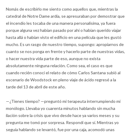
Nomás de escribirlo me siento como aquellos que, mientras la
catedral de Notre Dame ardía, se apresuraban por demostrar que
el incendio les tocaba de una manera personalísima, ya fuera
porque alguna vez habían pasado por ahí o habían querido viajar
hasta allá o habían visto el edificio en una película que les gustó
mucho. Es un rasgo de nuestro tiempo, supongo: apropiarnos de
cuanto se nos ponga en frente y hacerlo parte de nuestras vidas,
o hacer nuestra vida parte de eso, aunque no exista
absolutamente ninguna relación. Como sea, el caso es que
cuando recién conocí el relato de cómo Carlos Santana subió al
escenario de Woodstock en pleno viaje de ácido regresé a la
tarde del 13 de abril de este año.
—¿Tienes tiempo? —preguntó mi terapeuta interrumpiendo mi
monólogo. Llevaba yo cuarenta minutos hablando sin mucha
ilación sobre la crisis que vivo desde hace ya varios meses y su
pregunta me tomó por sorpresa. Respondí que sí. Mientras yo
seguía hablando se levantó, fue por una caja, acomodó unas