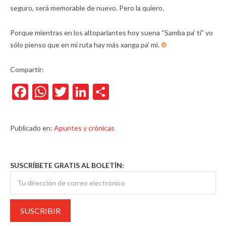
seguro, será memorable de nuevo. Pero la quiero.
Porque mientras en los altoparlantes hoy suena “Samba pa’ ti” yo
sólo pienso que en mi ruta hay más xanga pa’ mí.
®
Compartir:
Facebook
WhatsApp
Twitter
LinkedIn
Compartir
Publicado en:
Apuntes y crónicas
SUSCRÍBETE GRATIS AL BOLETÍN: