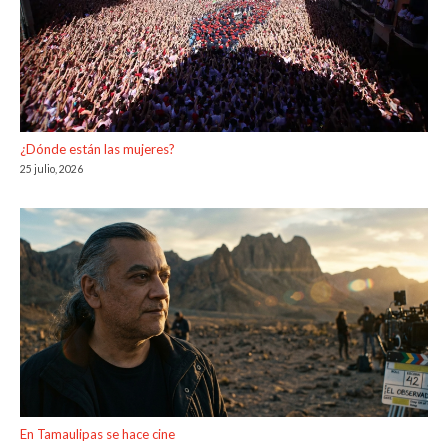
¿Dónde están las mujeres?
25 julio, 2026
En Tamaulipas se hace cine