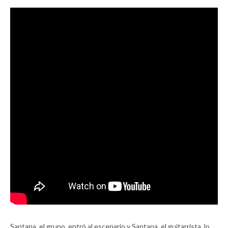
Santana, el grupo, entró al escenario y Santana, el guitarrista, lo