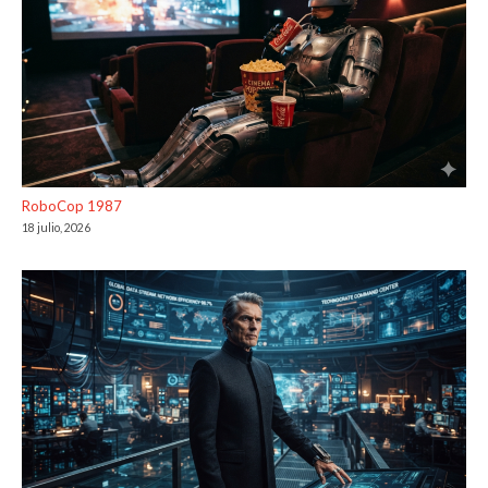
RoboCop 1987
18 julio, 2026