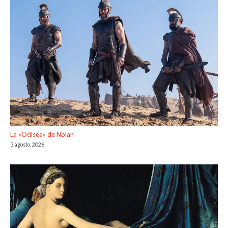
La «Odisea» de Nolan
3 agosto, 2026