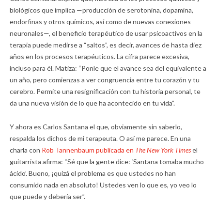
biológicos que implica —producción de serotonina, dopamina,
endorfinas y otros químicos, así como de nuevas conexiones
neuronales—, el beneficio terapéutico de usar psicoactivos en la
terapia puede medirse a “saltos”, es decir, avances de hasta diez
años en los procesos terapéuticos. La cifra parece excesiva,
incluso para él. Matiza: “Ponle que el avance sea del equivalente a
un año, pero comienzas a ver congruencia entre tu corazón y tu
cerebro. Permite una resignificación con tu historia personal, te
da una nueva visión de lo que ha acontecido en tu vida”.
Y ahora es Carlos Santana el que, obviamente sin saberlo,
respalda los dichos de mi terapeuta. O así me parece. En una
charla con
Rob Tannenbaum publicada en
The New York Times
el
guitarrista afirma: “Sé que la gente dice: ‘Santana tomaba mucho
ácido’. Bueno, ¡quizá el problema es que ustedes no han
consumido nada en absoluto! Ustedes ven lo que es, yo veo lo
que puede y debería ser”.