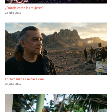
¿Dónde están las mujeres?
25 julio, 2026
En Tamaulipas se hace cine
20 julio, 2026