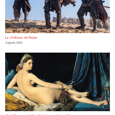
La «Odisea» de Nolan
3 agosto, 2026