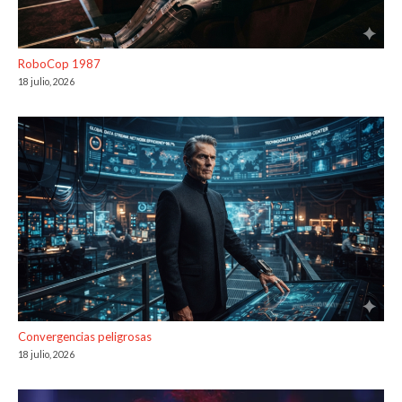
RoboCop 1987
18 julio, 2026
Convergencias peligrosas
18 julio, 2026