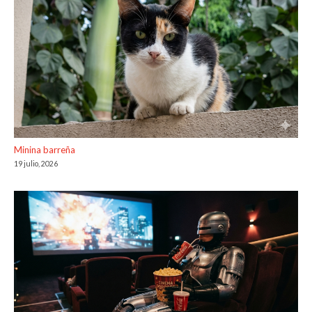
Minina barreña
19 julio, 2026