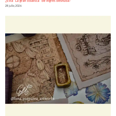
¿Está “La gran odalisca” de Ingres desnuda?
28 julio, 2026