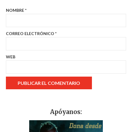
NOMBRE
*
CORREO ELECTRÓNICO
*
WEB
Apóyanos: