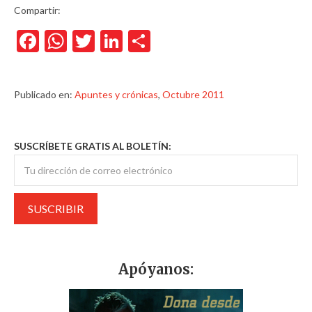
Compartir:
Facebook
WhatsApp
Twitter
LinkedIn
Compartir
Publicado en:
Apuntes y crónicas
,
Octubre 2011
SUSCRÍBETE GRATIS AL BOLETÍN:
Apóyanos: