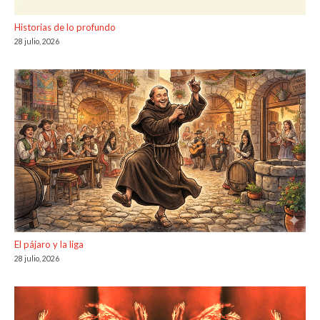
Historias de lo profundo
28 julio, 2026
El pájaro y la liga
28 julio, 2026