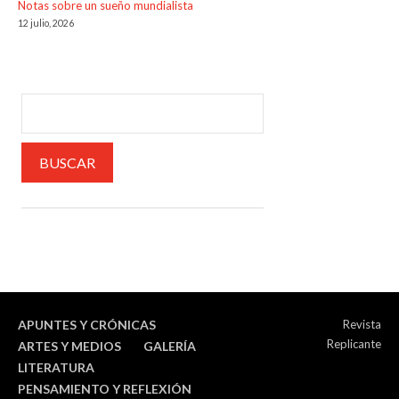
Notas sobre un sueño mundialista
12 julio, 2026
APUNTES Y CRÓNICAS
Revista
Replicante
ARTES Y MEDIOS
GALERÍA
LITERATURA
PENSAMIENTO Y REFLEXIÓN