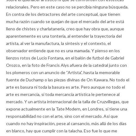
relacionales. Pero en este caso no se percibía ninguna búsqueda.
En contra de los detractores del arte conceptual, que tienen
mucha razón cuando se quejan de que el mercado del arte está
lleno de chistes y charlatanería, creo que hay obra que, aunque
aparentemente es una tontería, al entender la trayectoria del
artista, al ver la manufactura, la síntesis y el contexto, el
observador entiende que no es una mamada. Y pienso en los
lienzos rotos de Lucio Fontana, en el balón de futbol de Gabriel
Orozco, en la foto de Francis Alys afuera de la catedral junto con
los plomeros con un anuncio de “Artista”, hasta la memorable
fuente de Duchamp o las piezas divinas de On Kawara. No todo el
arte es basura ni toda la basura es arte. Pero aunque no todo el
arte es mercancía, sí toda mercancía artística le pertenece al
mercado. Y un artista internacional de la talla de Cruzvillegas, que
expone actualmente en la Tate Modern, en Londres, sí tiene una
responsabilidad no con el arte, sino con el mercado. Así que
cuando no hay inspiración, pese al cansancio, más allá de los días
en blanco, hay que cumplir con la talacha. Eso fue lo que me