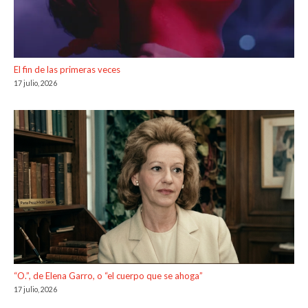
El fin de las primeras veces
17 julio, 2026
“O.”, de Elena Garro, o “el cuerpo que se ahoga”
17 julio, 2026