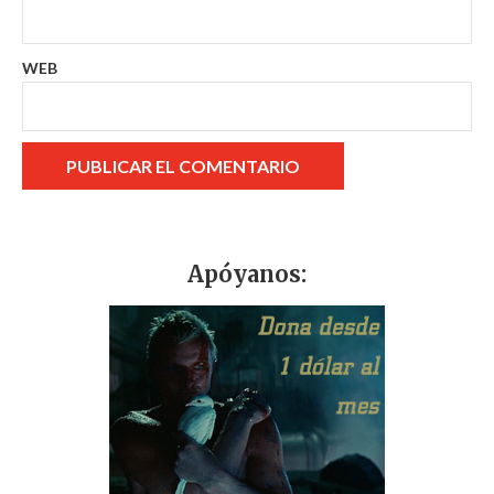
WEB
Apóyanos: