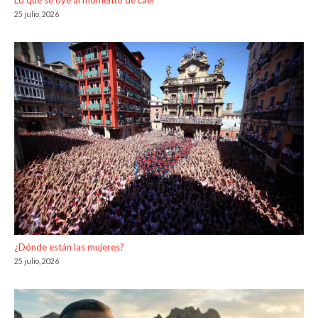
Lo que se oye al momento de caer
25 julio, 2026
¿Dónde están las mujeres?
25 julio, 2026