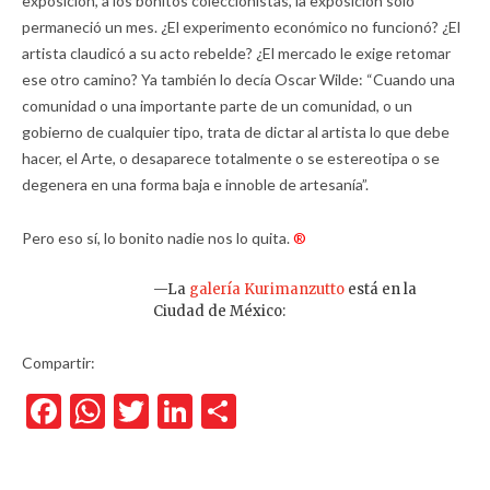
exposición, a los bonitos coleccionistas, la exposición sólo
permaneció un mes. ¿El experimento económico no funcionó? ¿El
artista claudicó a su acto rebelde? ¿El mercado le exige retomar
ese otro camino? Ya también lo decía Oscar Wilde: “Cuando una
comunidad o una importante parte de un comunidad, o un
gobierno de cualquier tipo, trata de dictar al artista lo que debe
hacer, el Arte, o desaparece totalmente o se estereotipa o se
degenera en una forma baja e innoble de artesanía”.
Pero eso sí, lo bonito nadie nos lo quita.
®
—La
galería Kurimanzutto
está en la
Ciudad de México:
Compartir:
Facebook
WhatsApp
Twitter
LinkedIn
Compartir