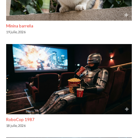
Minina barreña
19 julio, 2026
RoboCop 1987
18 julio, 2026