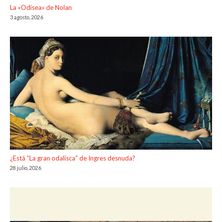
La «Odisea» de Nolan
3 agosto, 2026
¿Está “La gran odalisca” de Ingres desnuda?
28 julio, 2026