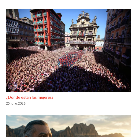
¿Dónde están las mujeres?
25 julio, 2026