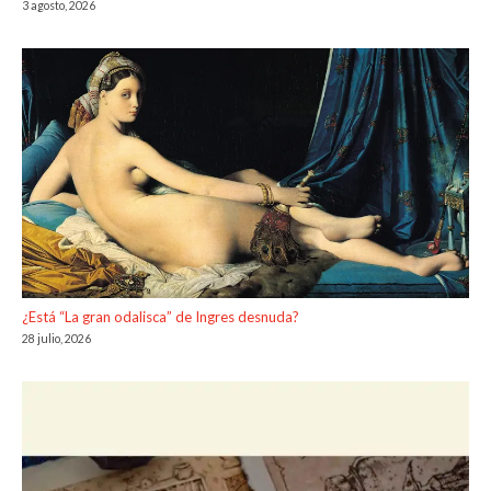
3 agosto, 2026
¿Está “La gran odalisca” de Ingres desnuda?
28 julio, 2026