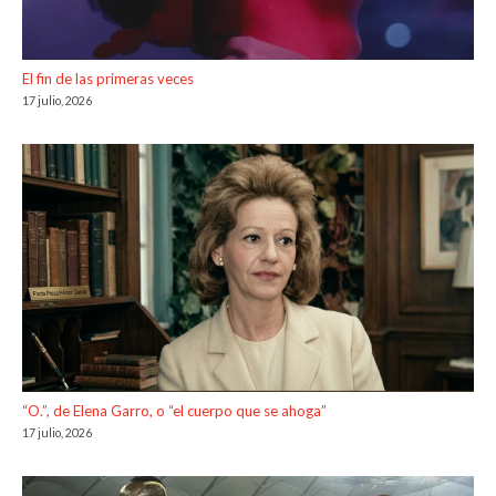
El fin de las primeras veces
17 julio, 2026
“O.”, de Elena Garro, o “el cuerpo que se ahoga”
17 julio, 2026