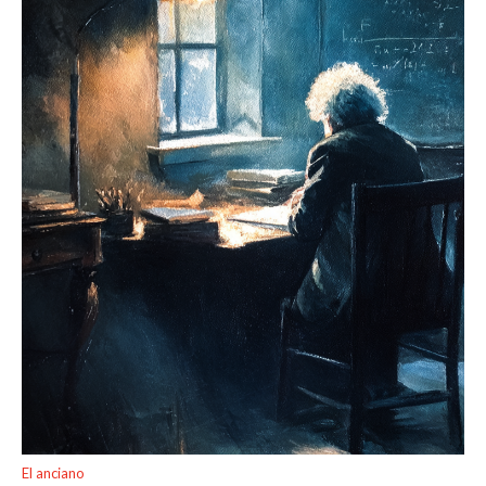
El anciano