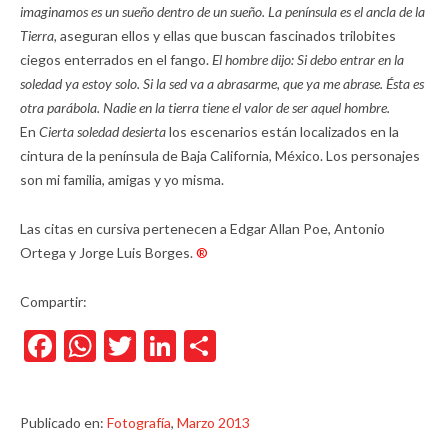
imaginamos es un sueño dentro de un sueño. La península es el ancla de la
Tierra,
aseguran ellos y ellas que buscan fascinados trilobites
ciegos enterrados en el fango.
El hombre dijo: Si debo entrar en la
soledad ya estoy solo. Si la sed va a abrasarme, que ya me abrase. Ésta es
otra parábola. Nadie en la tierra tiene el valor de ser aquel hombre.
En
Cierta soledad desierta
los escenarios están localizados en la
cintura de la península de Baja California, México. Los personajes
son mi familia, amigas y yo misma.
Las citas en cursiva pertenecen a Edgar Allan Poe, Antonio
Ortega y Jorge Luis Borges.
®
Compartir:
Facebook
WhatsApp
Twitter
LinkedIn
Compartir
Publicado en:
Fotografía
,
Marzo 2013