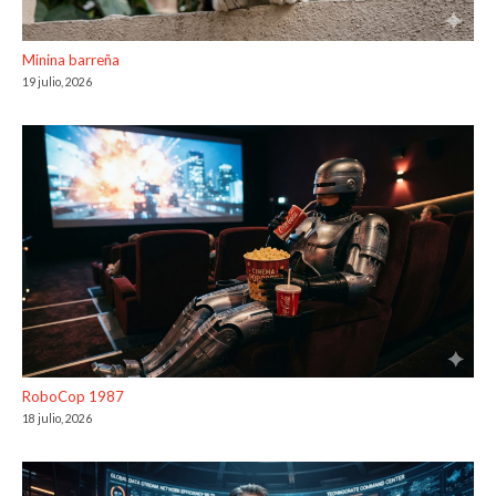
Minina barreña
19 julio, 2026
RoboCop 1987
18 julio, 2026