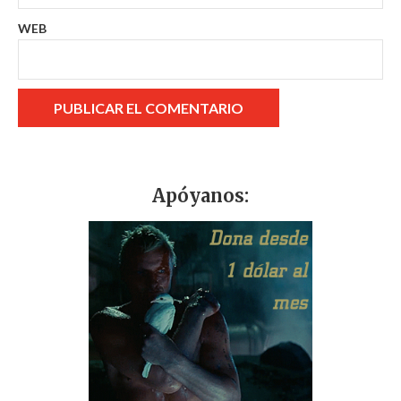
WEB
Apóyanos: