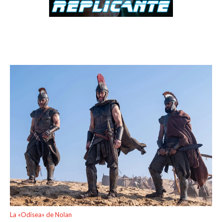
La «Odisea» de Nolan