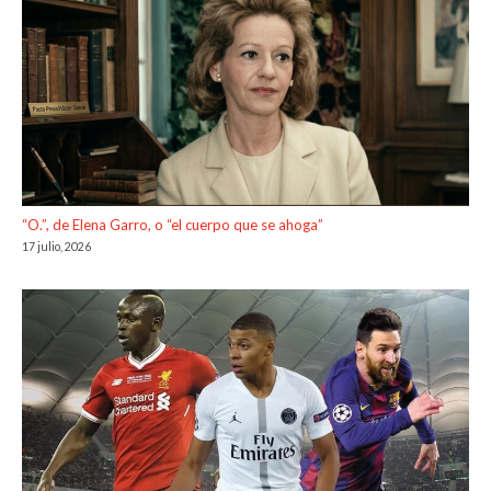
“O.”, de Elena Garro, o “el cuerpo que se ahoga”
17 julio, 2026