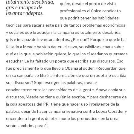
totalmente desabrida,
quien, desde el punto de vista
gris e incapaz de
profesional es el único candidato
levantar adeptos.
que podría tener las habilidades
técnicas para sacar a este país de tantos problemas económicos
y sociales que lo aquejan, la campaña es totalmente desabrida,
gris e incapaz de levantar adeptos. ¿Por qué? Porque lo que le ha
faltado a Meade ha sido dar en el clavo, sensibilizarse para saber
qué es lo que la población quiere, lo que los ciudadanos queremos
escuchar. Le ha faltado un poeta que escriba sus discursos. Eso
fue precisamente lo que llevó a Obama al poder. ¿Recuerdan que
en su campaña se filtró la información de que un poeta le escribía
sus discursos? Supo escoger las palabras, frasear
convincentemente las necesidades de la gente. Anaya copia sus
discursos, Meade no tiene quién le escriba. Y para deshacerse de
la cola apestosa del PRI tiene que hacer uso inteligente de la
palabra, dejar de hacer campaña negativa contra López Obrador y
encender a la gente, de otro modo los pronósticos en la urna
serán sombríos para él.