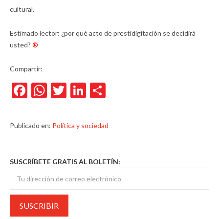
cultural.
Estimado lector: ¿por qué acto de prestidigitación se decidirá
usted?
®
Compartir:
Facebook
WhatsApp
Twitter
LinkedIn
Compartir
Publicado en:
Política y sociedad
SUSCRÍBETE GRATIS AL BOLETÍN: