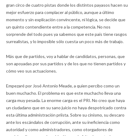
gran circo de cuatro pistas donde los distintos payasos hacen su
mejor esfuerzo para complacer al público, aunque a último
momento y sin explicación convincente, ni lógica, se decide que
un quinto contendiente entre a la competencia. No nos
sorprende del todo pues ya sabemos que este país tiene rasgos
surrealistas, y lo imposible sólo cuesta un poco más de trabajo.
Más que de partidos, voy a hablar de candidatos, personas, que
son apoyadas por sus partidos y de los que no tienen partidos y
cómo veo sus actuaciones.
Empezaré por José Antonio Meade, a quien percibo como un
buen muchacho. El problema es que este muchacho lleva una
carga muy pesada. La enorme carga es el PRI. No creo que haya
un ciudadano que en su sano juicio no haya despotricado contra
esta última administración priista. Sobre su cinismo, su descaro
ante los escándalos de corrupción, ante su ineficiencia como
autoridad y como administradores, como otorgadores de