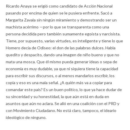
Ricardo Anaya se erigió como candidato de Acción Nacional
pasando por encima de quien se le pusiera enfrente. Sacó a
Margarita Zavala sin ningún miramiento y demostrando ser un
machista acérrimo —por lo que se transparenta como una
persona decidida pero también sumamente egoísta y narcisista.
Tiene, por supuesto, varias virtudes, es inteligente y tiene lo que
Homero decía de Odiseo: el don de las palabras dulces. Habla
quedito y despacito, dando una imagen de niño bueno y que no
mata una mosca. Que él mismo pueda generar ideas o sepa de
economía es muy dudable, ya que ni siquiera tiene la capacidad
para escribir sus discursos, o al menos mandarlos escribir, los
copia y eso es una mala señal. ¿A quién más va a copiar para
comandar este país? Es un buen político, lo que ya hace dudar de
su sinceridad y su honestidad, la que aún está en duda en
asuntos que aún no aclara. Se alió en una coalición con el PRD y
con Movimiento Ciudadano. No está claro, tampoco, el ideario
ideológico de ninguno.