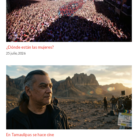
¿Dónde están las mujeres?
25 julio, 2026
En Tamaulipas se hace cine