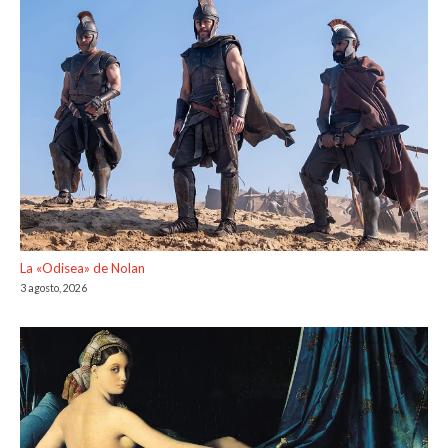
La «Odisea» de Nolan
3 agosto, 2026