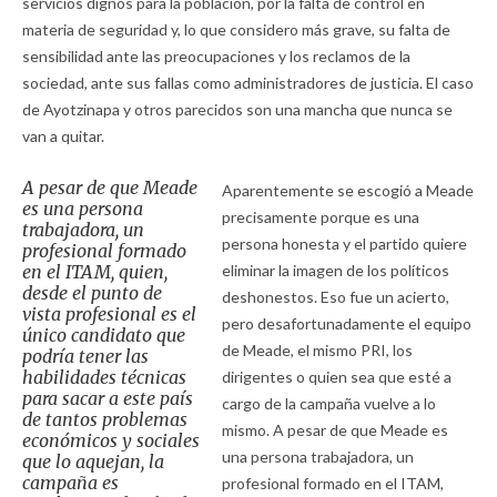
servicios dignos para la población, por la falta de control en
materia de seguridad y, lo que considero más grave, su falta de
sensibilidad ante las preocupaciones y los reclamos de la
sociedad, ante sus fallas como administradores de justicia. El caso
de Ayotzinapa y otros parecidos son una mancha que nunca se
van a quitar.
A pesar de que Meade
Aparentemente se escogió a Meade
es una persona
precisamente porque es una
trabajadora, un
persona honesta y el partido quiere
profesional formado
en el ITAM, quien,
eliminar la imagen de los políticos
desde el punto de
deshonestos. Eso fue un acierto,
vista profesional es el
pero desafortunadamente el equipo
único candidato que
de Meade, el mismo PRI, los
podría tener las
habilidades técnicas
dirigentes o quien sea que esté a
para sacar a este país
cargo de la campaña vuelve a lo
de tantos problemas
mismo. A pesar de que Meade es
económicos y sociales
una persona trabajadora, un
que lo aquejan, la
campaña es
profesional formado en el ITAM,