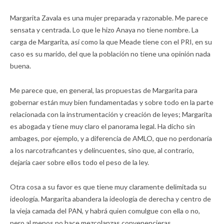
Margarita Zavala es una mujer preparada y razonable. Me parece
sensata y centrada. Lo que le hizo Anaya no tiene nombre. La
carga de Margarita, así como la que Meade tiene con el PRI, en su
caso es su marido, del que la población no tiene una opinión nada
buena.
Me parece que, en general, las propuestas de Margarita para
gobernar están muy bien fundamentadas y sobre todo en la parte
relacionada con la instrumentación y creación de leyes; Margarita
es abogada y tiene muy claro el panorama legal. Ha dicho sin
ambages, por ejemplo, y a diferencia de AMLO, que no perdonaría
a los narcotraficantes y delincuentes, sino que, al contrario,
dejaría caer sobre ellos todo el peso de la ley.
Otra cosa a su favor es que tiene muy claramente delimitada su
ideología. Margarita abandera la ideología de derecha y centro de
la vieja camada del PAN, y habrá quien comulgue con ella o no,
pero al menos no hace mezcolanzas convenencieras.