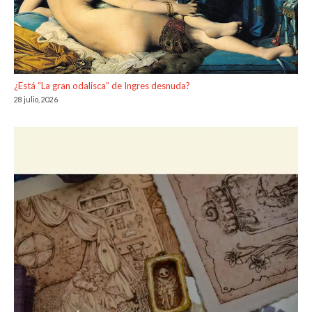
¿Está “La gran odalisca” de Ingres desnuda?
28 julio, 2026