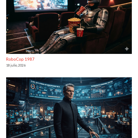
RoboCop 1987
18 julio, 2026