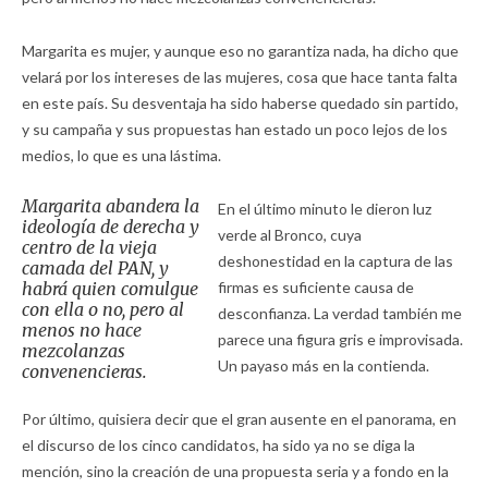
Margarita es mujer, y aunque eso no garantiza nada, ha dicho que
velará por los intereses de las mujeres, cosa que hace tanta falta
en este país. Su desventaja ha sido haberse quedado sin partido,
y su campaña y sus propuestas han estado un poco lejos de los
medios, lo que es una lástima.
Margarita abandera la
En el último minuto le dieron luz
ideología de derecha y
verde al Bronco, cuya
centro de la vieja
deshonestidad en la captura de las
camada del PAN, y
habrá quien comulgue
firmas es suficiente causa de
con ella o no, pero al
desconfianza. La verdad también me
menos no hace
parece una figura gris e improvisada.
mezcolanzas
Un payaso más en la contienda.
convenencieras.
Por último, quisiera decir que el gran ausente en el panorama, en
el discurso de los cinco candidatos, ha sido ya no se diga la
mención, sino la creación de una propuesta seria y a fondo en la