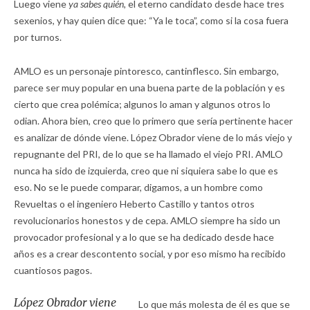
Luego viene
ya sabes quién,
el eterno candidato desde hace tres
sexenios, y hay quien dice que: “Ya le toca”, como si la cosa fuera
por turnos.
AMLO es un personaje pintoresco, cantinflesco. Sin embargo,
parece ser muy popular en una buena parte de la población y es
cierto que crea polémica; algunos lo aman y algunos otros lo
odian. Ahora bien, creo que lo primero que sería pertinente hacer
es analizar de dónde viene. López Obrador viene de lo más viejo y
repugnante del PRI, de lo que se ha llamado el viejo PRI. AMLO
nunca ha sido de izquierda, creo que ni siquiera sabe lo que es
eso. No se le puede comparar, digamos, a un hombre como
Revueltas o el ingeniero Heberto Castillo y tantos otros
revolucionarios honestos y de cepa. AMLO siempre ha sido un
provocador profesional y a lo que se ha dedicado desde hace
años es a crear descontento social, y por eso mismo ha recibido
cuantiosos pagos.
López Obrador viene
Lo que más molesta de él es que se