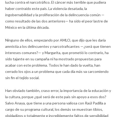
lucha contra el narcotráfico. El cáncer más terrible que pudiera
haber contraído este país. La violencia desatada, la
ingobernabilidad y la proliferación de la delincuencia común —
como resultado de las dos anteriores— ha sido el peor lastre de
México en la última década.
Ninguno de ellos, empezando por AMLO, que dijo que les daría
amnistía a los delincuentes y narcotraficantes —¿será que tienen
intereses comunes?— y Margarita, que prometió lo contrario, ha
sido tajante en su campaña ni ha mostrado propuestas para
acabar con este problema. Todos le han dado la vuelta, han
cerrado los ojos a un problema que cada día más va carcomiendo
sin fin el tejido social.
Han obviado también, craso error, la importancia de la educación y
la cultura, porque ¿qué será de este país sin apoyo a esos dos?
Salvo Anaya, que tiene a una persona valiosa con Raúl Padilla a
cargo de su programa cultural, los demás se muestran tibios,
olvidadizos o totalmente e increíblemente faltos de sensibilidad