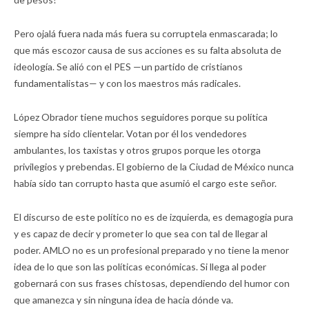
Pero ojalá fuera nada más fuera su corruptela enmascarada; lo
que más escozor causa de sus acciones es su falta absoluta de
ideología. Se alió con el PES —un partido de cristianos
fundamentalistas— y con los maestros más radicales.
López Obrador tiene muchos seguidores porque su política
siempre ha sido clientelar. Votan por él los vendedores
ambulantes, los taxistas y otros grupos porque les otorga
privilegios y prebendas. El gobierno de la Ciudad de México nunca
había sido tan corrupto hasta que asumió el cargo este señor.
El discurso de este político no es de izquierda, es demagogia pura
y es capaz de decir y prometer lo que sea con tal de llegar al
poder. AMLO no es un profesional preparado y no tiene la menor
idea de lo que son las políticas económicas. Si llega al poder
gobernará con sus frases chistosas, dependiendo del humor con
que amanezca y sin ninguna idea de hacia dónde va.