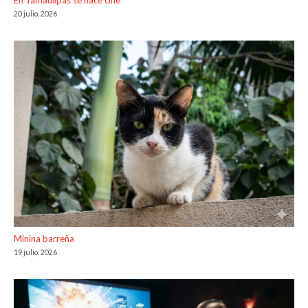
En Tamaulipas se hace cine
20 julio, 2026
Minina barreña
19 julio, 2026