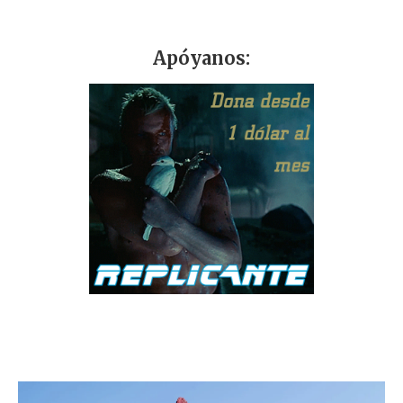
Apóyanos: