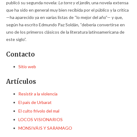
publicó su segunda novela:
La torre y el jardín,
una novela extensa
que ha sido en general muy bien recibida por el público y la crítica
—ha aparecido ya en varias listas de “lo mejor del año”— y que,
según ha escrito Edmundo Paz Soldán, “debería convertirse en
uno de los primeros clásicos de la literatura latinoamericana de
este siglo”.
Contacto
Sitio web
Artículos
Resistir a la violencia
El país de Urbarat
El culto frívolo del mal
LOCOS VISIONARIOS
MONSIVÁIS Y SARAMAGO