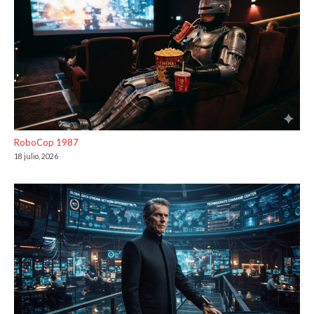
RoboCop 1987
18 julio, 2026