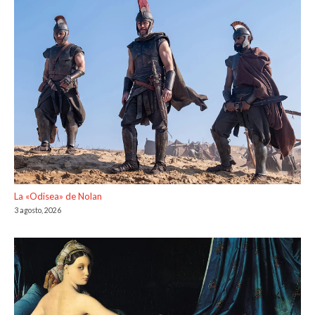
La «Odisea» de Nolan
3 agosto, 2026