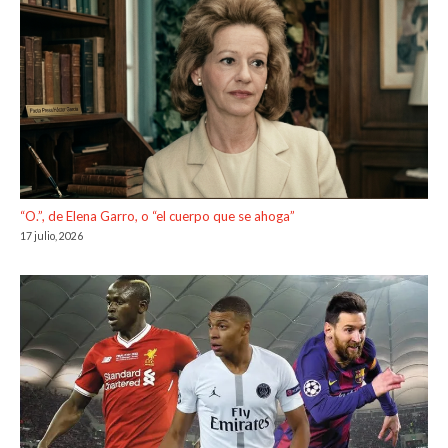
“O.”, de Elena Garro, o “el cuerpo que se ahoga”
17 julio, 2026