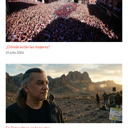
¿Dónde están las mujeres?
25 julio, 2026