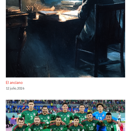
El anciano
12 julio, 2026