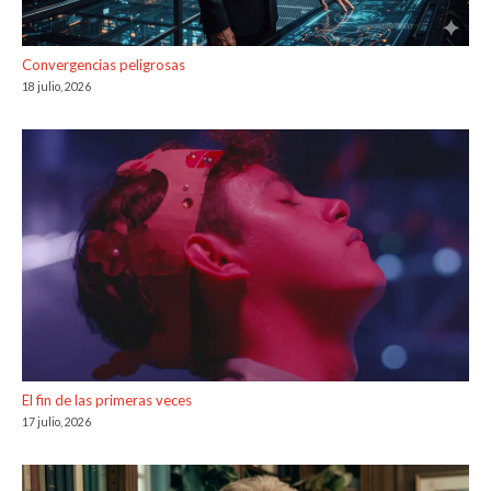
Convergencias peligrosas
18 julio, 2026
El fin de las primeras veces
17 julio, 2026