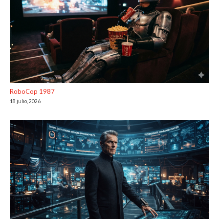
RoboCop 1987
18 julio, 2026