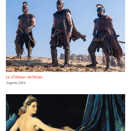
La «Odisea» de Nolan
3 agosto, 2026