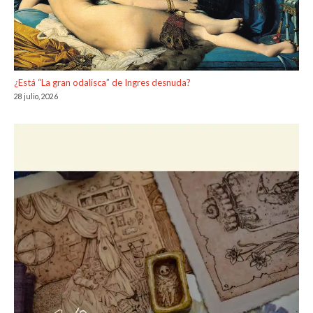
¿Está “La gran odalisca” de Ingres desnuda?
28 julio, 2026