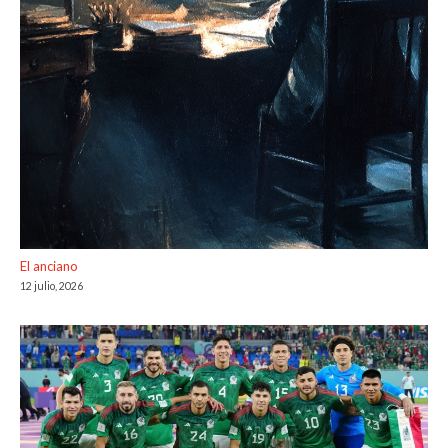
El anciano
12 julio, 2026