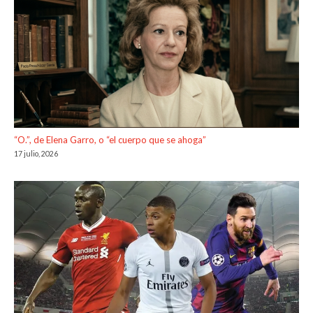
“O.”, de Elena Garro, o “el cuerpo que se ahoga”
17 julio, 2026