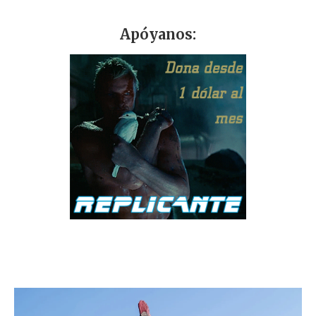
Apóyanos: