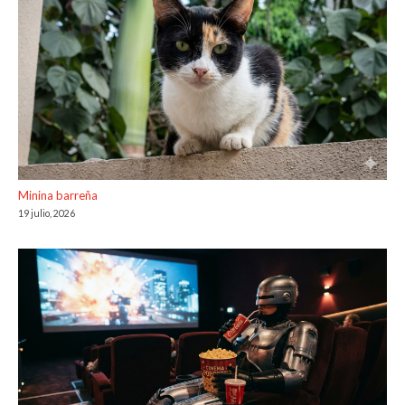
Minina barreña
19 julio, 2026