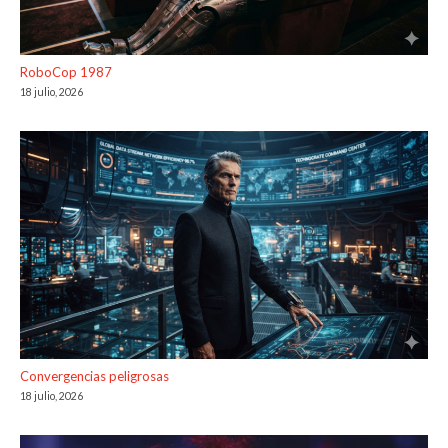
RoboCop 1987
18 julio, 2026
Convergencias peligrosas
18 julio, 2026