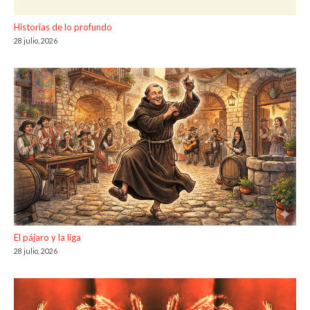
Historias de lo profundo
28 julio, 2026
El pájaro y la liga
28 julio, 2026