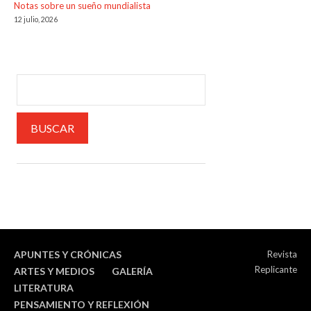
Notas sobre un sueño mundialista
12 julio, 2026
APUNTES Y CRÓNICAS
Revista
Replicante
ARTES Y MEDIOS
GALERÍA
LITERATURA
PENSAMIENTO Y REFLEXIÓN