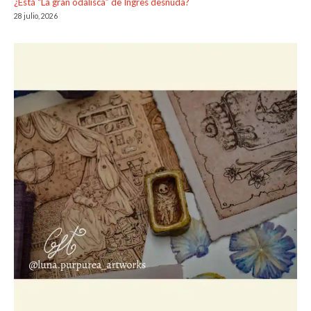
¿Está “La gran odalisca” de Ingres desnuda?
28 julio, 2026