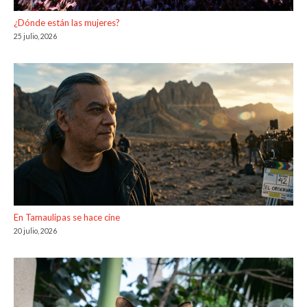
¿Dónde están las mujeres?
25 julio, 2026
En Tamaulipas se hace cine
20 julio, 2026