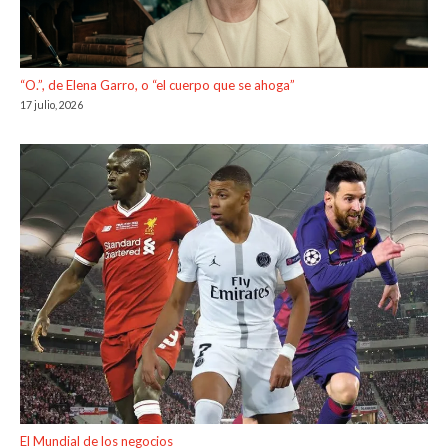
“O.”, de Elena Garro, o “el cuerpo que se ahoga”
17 julio, 2026
El Mundial de los negocios