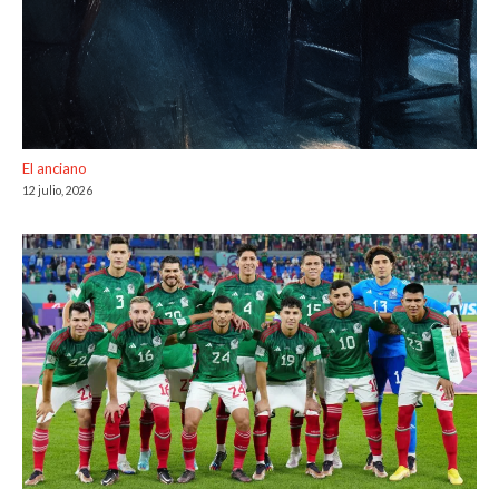
El anciano
12 julio, 2026