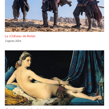
La «Odisea» de Nolan
3 agosto, 2026