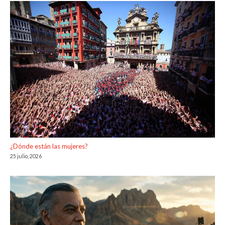
¿Dónde están las mujeres?
25 julio, 2026