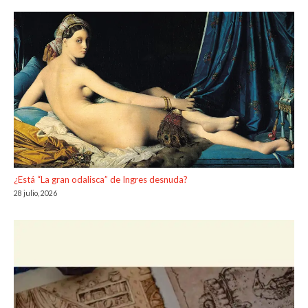
¿Está “La gran odalisca” de Ingres desnuda?
28 julio, 2026