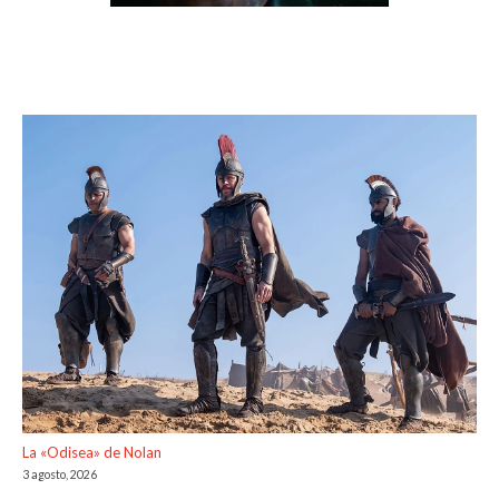
La «Odisea» de Nolan
3 agosto, 2026