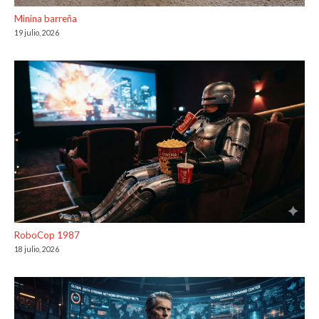
Minina barreña
19 julio, 2026
RoboCop 1987
18 julio, 2026