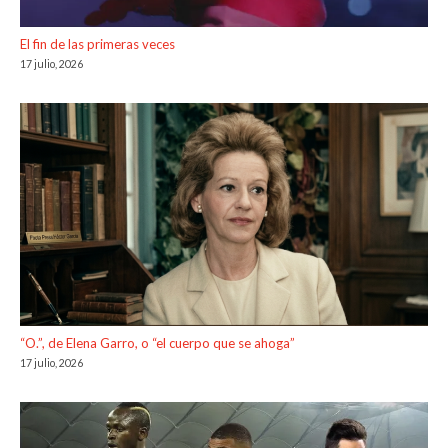
El fin de las primeras veces
17 julio, 2026
“O.”, de Elena Garro, o “el cuerpo que se ahoga”
17 julio, 2026