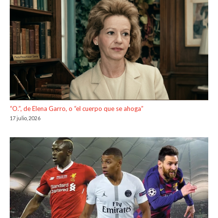
“O.”, de Elena Garro, o “el cuerpo que se ahoga”
17 julio, 2026