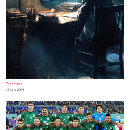
El anciano
12 julio, 2026