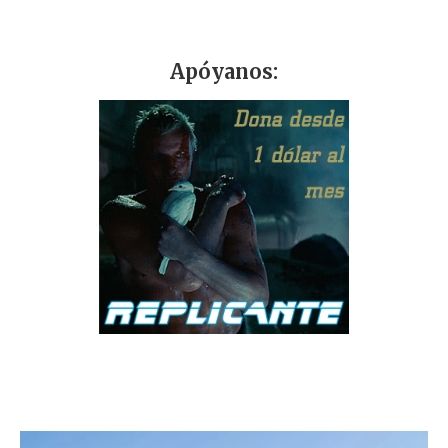
Apóyanos: