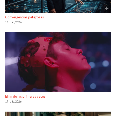
Convergencias peligrosas
18 julio, 2026
El fin de las primeras veces
17 julio, 2026