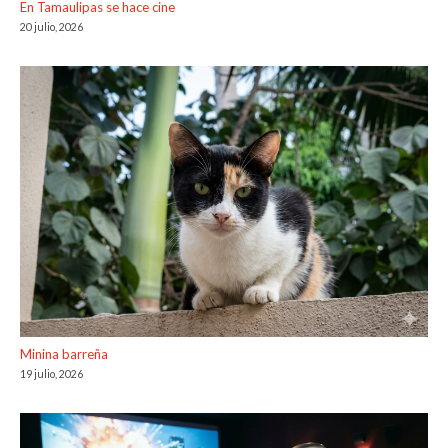
En Tamaulipas se hace cine
20 julio, 2026
Minina barreña
19 julio, 2026