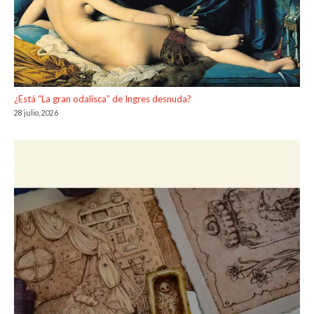
¿Está “La gran odalisca” de Ingres desnuda?
28 julio, 2026