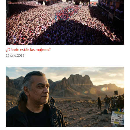
¿Dónde están las mujeres?
25 julio, 2026