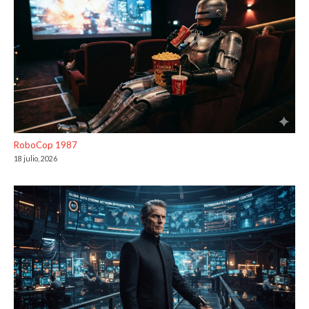
RoboCop 1987
18 julio, 2026