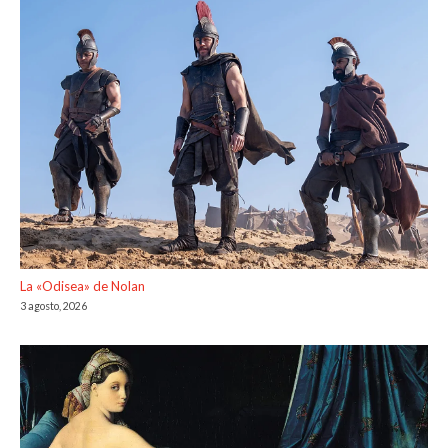
La «Odisea» de Nolan
3 agosto, 2026