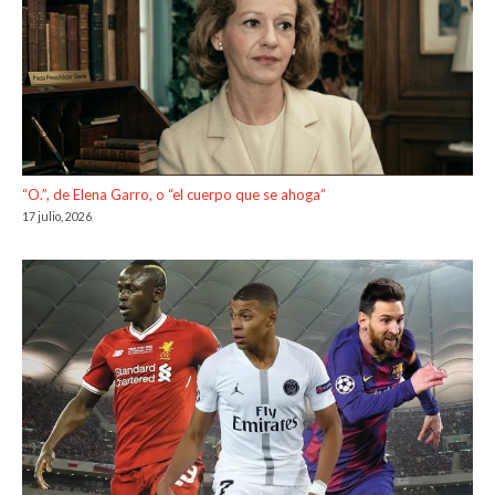
“O.”, de Elena Garro, o “el cuerpo que se ahoga”
17 julio, 2026