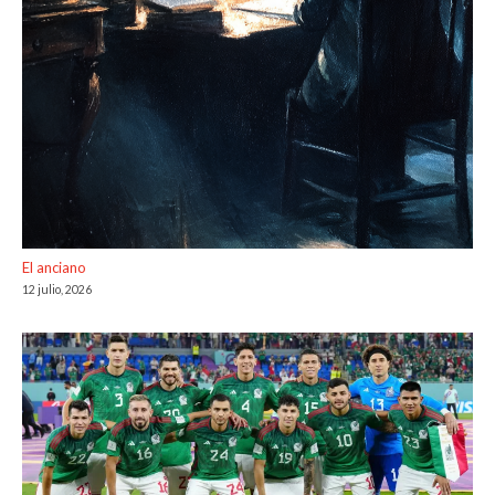
El anciano
12 julio, 2026