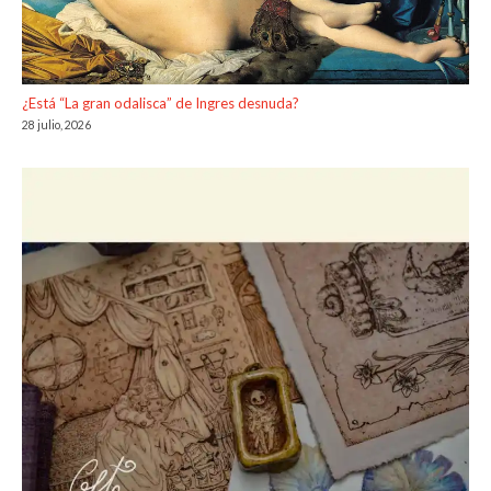
¿Está “La gran odalisca” de Ingres desnuda?
28 julio, 2026