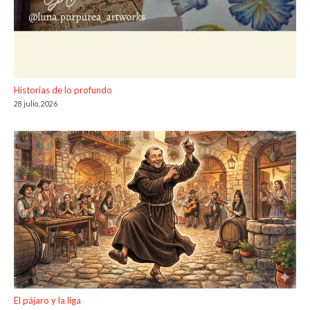
Historias de lo profundo
28 julio, 2026
El pájaro y la liga