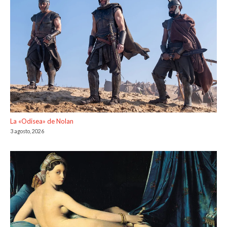
La «Odisea» de Nolan
3 agosto, 2026