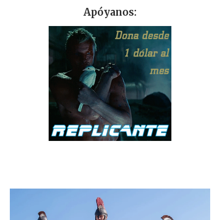
Apóyanos: