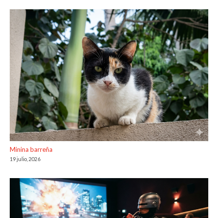
Minina barreña
19 julio, 2026