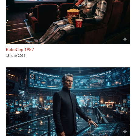
RoboCop 1987
18 julio, 2026