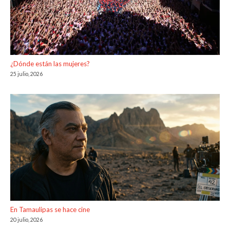
¿Dónde están las mujeres?
25 julio, 2026
En Tamaulipas se hace cine
20 julio, 2026