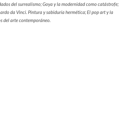
icidados del surrealismo; Goya y la modernidad como catástrofe;
do da Vinci. Pintura y sabiduría hermética; El pop art y la
ios del arte contemporáneo.