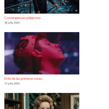
Convergencias peligrosas
18 julio, 2026
El fin de las primeras veces
17 julio, 2026