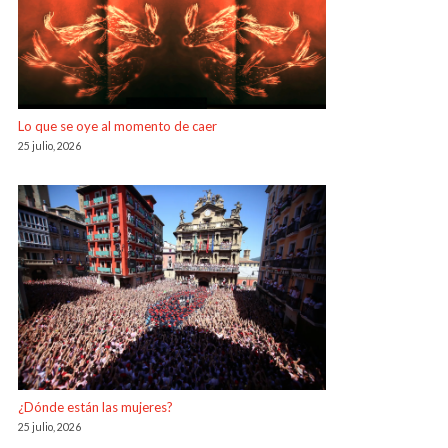
Lo que se oye al momento de caer
25 julio, 2026
¿Dónde están las mujeres?
25 julio, 2026