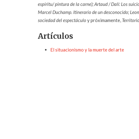
espíritu/ pintura de la carne); Artaud / Dalí: Los su
Marcel Duchamp. Itinerario de un desconocido; Leonar
sociedad del espectáculo
y próximamente,
Territor
Artículos
El situacionismo y la muerte del arte