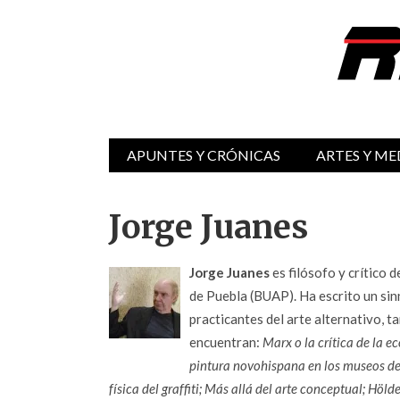
APUNTES Y CRÓNICAS
ARTES Y ME
Jorge Juanes
Jorge Juanes
es filósofo y crítico
de Puebla (BUAP). Ha escrito un sin
practicantes del arte alternativo, 
encuentran:
Marx o la crítica de la
pintura novohispana en los museos de 
física del graffiti; Más allá del arte conceptual; Höl