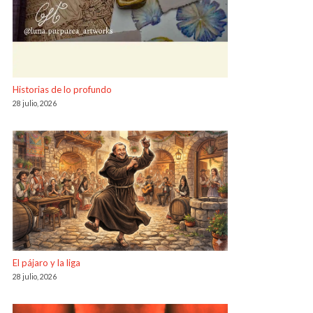
Historias de lo profundo
28 julio, 2026
El pájaro y la liga
28 julio, 2026