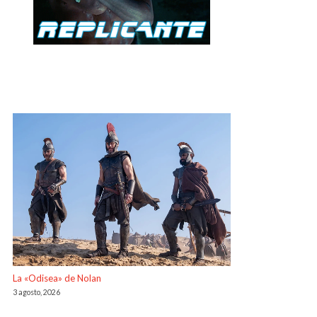
La «Odisea» de Nolan
3 agosto, 2026