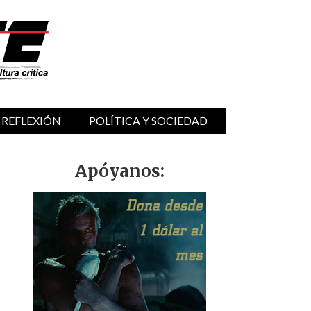
 REFLEXIÓN
POLÍTICA Y SOCIEDAD
Apóyanos: