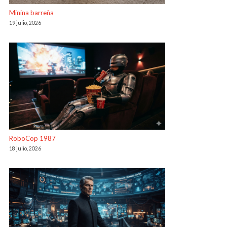
Minina barreña
19 julio, 2026
RoboCop 1987
18 julio, 2026