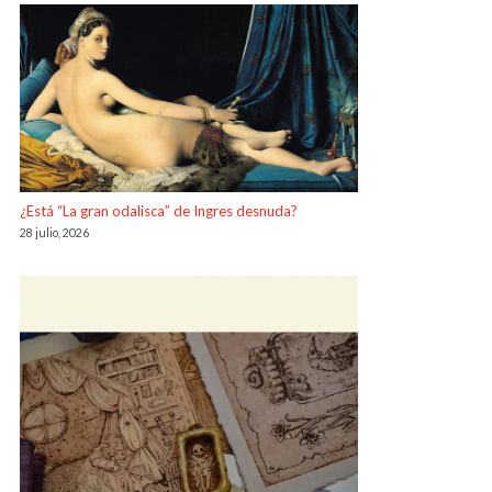
¿Está “La gran odalisca” de Ingres desnuda?
28 julio, 2026