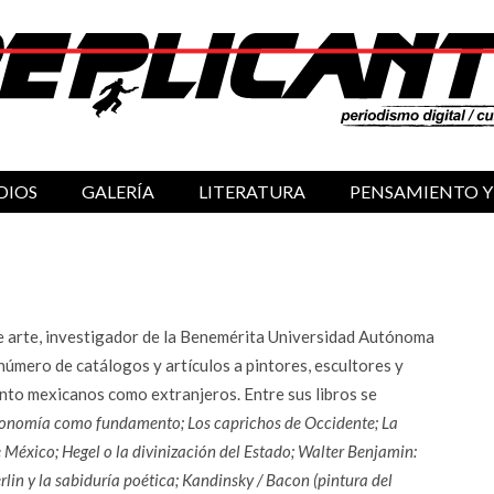
DIOS
GALERÍA
LITERATURA
PENSAMIENTO Y
 de arte, investigador de la Benemérita Universidad Autónoma
número de catálogos y artículos a pintores, escultores y
tanto mexicanos como extranjeros. Entre sus libros se
 economía como fundamento; Los caprichos de Occidente; La
México; Hegel o la divinización del Estado; Walter Benjamin:
derlin y la sabiduría poética; Kandinsky / Bacon (pintura del